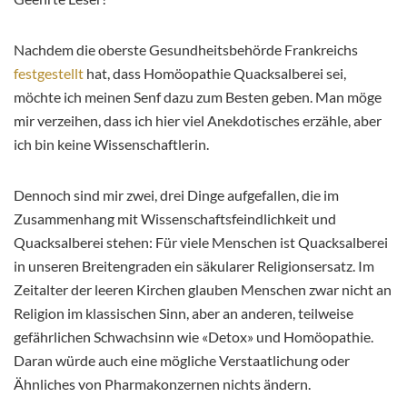
Nachdem die oberste Gesundheitsbehörde Frankreichs
festgestellt
hat, dass Homöopathie Quacksalberei sei,
möchte ich meinen Senf dazu zum Besten geben. Man möge
mir verzeihen, dass ich hier viel Anekdotisches erzähle, aber
ich bin keine Wissenschaftlerin.
Dennoch sind mir zwei, drei Dinge aufgefallen, die im
Zusammenhang mit Wissenschaftsfeindlichkeit und
Quacksalberei stehen: Für viele Menschen ist Quacksalberei
in unseren Breitengraden ein säkularer Religionsersatz. Im
Zeitalter der leeren Kirchen glauben Menschen zwar nicht an
Religion im klassischen Sinn, aber an anderen, teilweise
gefährlichen Schwachsinn wie «Detox» und Homöopathie.
Daran würde auch eine mögliche Verstaatlichung oder
Ähnliches von Pharmakonzernen nichts ändern.