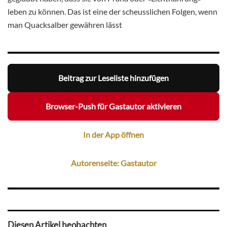
leben zu können. Das ist eine der scheusslichen Folgen, wenn
man Quacksalber gewähren lässt
Beitrag zur Leseliste hinzufügen
Browser-Push für Gastautor aktivieren
In der App öffnen
Autorenseite: Gastautor
Diesen Artikel beobachten