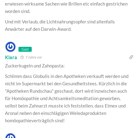
erwiesen wirksame Sachen wie Brillen etc einfach gestrichen
worden sind.
Und mit Verlaub, die Lichtnahrungsopfer sind allenfalls
Anwärter auf den Darwin-Award.
Gast
Klara
7 Jahre vor
Zuckerkugeln und Zahnpasta:
Schlimm dass Globulis in den Apotheken verkauft werden und
nicht im Supermarkt bei den Gesundheitstees. Kürzlich in die
"Apotheken Rundschau" geschaut, dort wird inzwischen auch
für Homöopathie und Achtsamkeitsmeditation geworben,
selbst beim Zahnarzt musste ich feststellen, dass Elmex und
Aronal neben den einschlägigen Weledaprodukten
homöopathieverträglich sind!