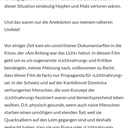
dieser Situation eindeutig Hopfen und Malz verloren wären.
Und das waren nur die Anekdoten aus meinem näheren
Umfeld!
Vor einiger Zeit kam ein umstrittener Dokumentarfilm in die
Kinos, der «Am Anfang war das Licht» heisst. In diesem Film
geht um es um sogenannte «Lichtnahrung» und Kritiker
bemängeln, meiner Meinung nach, vollkommen zu Recht,
dass dieser Film de facto nur Propaganda für «Lichtnahrung»
sei. In der Schweiz und auf der Karibikinsel Dominica
verhungerten Menschen, die vom Konzept der
«Lichtnahrung» fasziniert waren und dementsprechend leben
wollten. D.h. physisch gesunde, wenn auch naive Menschen
starben einen unnötigen und elenden Tod, weil sie
Quacksalbern auf den Leim gegangen sind und deshalb
geglaubt haben, dass sie von Prana oder «Lichtnahrung»