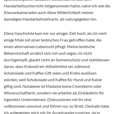
Handarbeitsunterricht mitgenommen hatte, nahm ich wie die
Klassenkameraden auch diese Widerlichkeit meiner
damaligen Handarbeitslehrerin, als naturgegeben hin.
Diese Geschichte kam mir vor einiger Zeit hoch, als ich mich
einige Male mit einer lesbischen Frau getroffen habe, die
einen alternativen Lebensstil pflegt. Meine lesbische
Bekanntschaft ernährt sich roh und vegan, ist nicht
durchgeimpft, glaubt nicht an Sonnenschutz und stattdessen
daran, dass Kokosöl ein Allheilmittel sei, während
Schokolade und Kaffee Gift seien und Krebs auslösen
würden, weil Schokolade und Kaffee für Hund und Katze
giftig sind. Notabene ist Madame keine Chemikerin oder
Wissenschaftlerin, sondern sie arbeitet als Einkäuferin für
irgendein Unternehmen. Diskussionen mit ihr sind
vollkommen umsonst und führen nur zu Streit. Deshalb habe
ich aufgegeben mich mit ihr Auseinanderzusetzen, da in