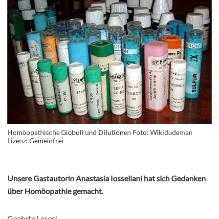
Homöopathische Globuli und Dilutionen Foto: Wikidudeman
Lizenz: Gemeinfrei
Unsere Gastautorin Anastasia Iosseliani hat sich Gedanken
über Homöopathie gemacht.
Geehrte Leser!