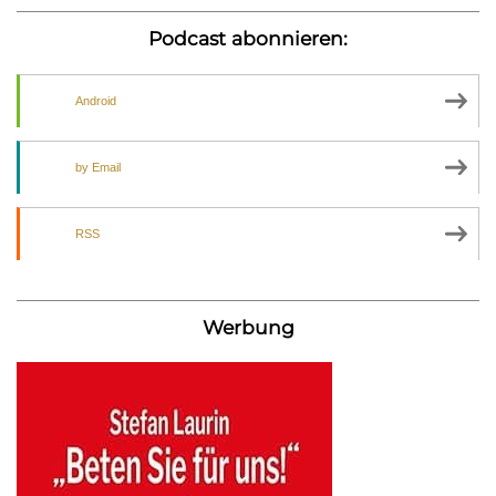
Podcast abonnieren:
Android
by Email
RSS
Werbung