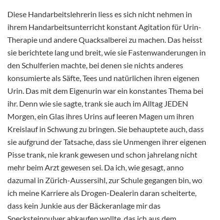
Diese Handarbeitslehrerin liess es sich nicht nehmen in
ihrem Handarbeitsunterricht konstant Agitation für Urin-
Therapie und andere Quacksalberei zu machen. Das heisst
sie berichtete lang und breit, wie sie Fastenwanderungen in
den Schulferien machte, bei denen sie nichts anderes
konsumierte als Säfte, Tees und natürlichen ihren eigenen
Urin. Das mit dem Eigenurin war ein konstantes Thema bei
ihr. Denn wie sie sagte, trank sie auch im Alltag JEDEN
Morgen, ein Glas ihres Urins auf leeren Magen um ihren
Kreislauf in Schwung zu bringen. Sie behauptete auch, dass
sie aufgrund der Tatsache, dass sie Unmengen ihrer eigenen
Pisse trank, nie krank gewesen und schon jahrelang nicht
mehr beim Arzt gewesen sei. Da ich, wie gesagt, anno
dazumal in Zürich-Aussersihl, zur Schule gegangen bin, wo
ich meine Karriere als Drogen-Dealerin daran scheiterte,
dass kein Junkie aus der Bäckeranlage mir das
Specksteinpulver abkaufen wollte, das ich aus dem