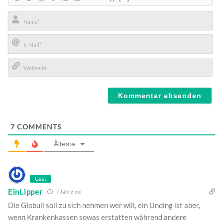
Name*
E-
Mail*
Webseite
7
COMMENTS
Älteste
Gast
EinLipper
7 Jahre vor
Die Globuli soll zu sich nehmen wer will, ein Unding ist aber,
wenn Krankenkassen sowas erstatten während andere