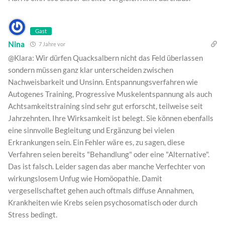
Gast
Nina
7 Jahre vor
@Klara: Wir dürfen Quacksalbern nicht das Feld überlassen
sondern müssen ganz klar unterscheiden zwischen
Nachweisbarkeit und Unsinn. Entspannungsverfahren wie
Autogenes Training, Progressive Muskelentspannung als auch
Achtsamkeitstraining sind sehr gut erforscht, teilweise seit
Jahrzehnten. Ihre Wirksamkeit ist belegt. Sie können ebenfalls
eine sinnvolle Begleitung und Ergänzung bei vielen
Erkrankungen sein. Ein Fehler wäre es, zu sagen, diese
Verfahren seien bereits "Behandlung" oder eine "Alternative".
Das ist falsch. Leider sagen das aber manche Verfechter von
wirkungslosem Unfug wie Homöopathie. Damit
vergesellschaftet gehen auch oftmals diffuse Annahmen,
Krankheiten wie Krebs seien psychosomatisch oder durch
Stress bedingt.