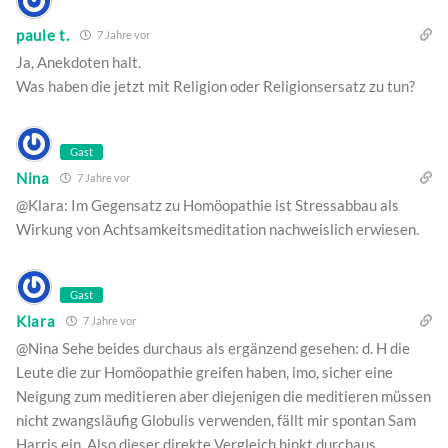
paule t.
7 Jahre vor
Ja, Anekdoten halt.
Was haben die jetzt mit Religion oder Religionsersatz zu tun?
Gast
Nina
7 Jahre vor
@Klara: Im Gegensatz zu Homöopathie ist Stressabbau als
Wirkung von Achtsamkeitsmeditation nachweislich erwiesen.
Gast
Klara
7 Jahre vor
@Nina Sehe beides durchaus als ergänzend gesehen: d. H die
Leute die zur Homöopathie greifen haben, imo, sicher eine
Neigung zum meditieren aber diejenigen die meditieren müssen
nicht zwangsläufig Globulis verwenden, fällt mir spontan Sam
Harris ein. Also dieser direkte Vergleich hinkt durchaus.