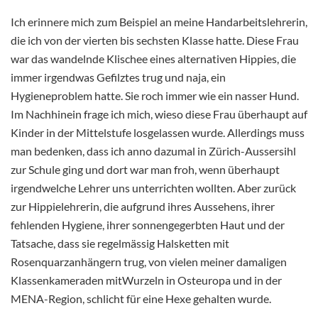
Ich erinnere mich zum Beispiel an meine Handarbeitslehrerin,
die ich von der vierten bis sechsten Klasse hatte. Diese Frau
war das wandelnde Klischee eines alternativen Hippies, die
immer irgendwas Gefilztes trug und naja, ein
Hygieneproblem hatte. Sie roch immer wie ein nasser Hund.
Im Nachhinein frage ich mich, wieso diese Frau überhaupt auf
Kinder in der Mittelstufe losgelassen wurde. Allerdings muss
man bedenken, dass ich anno dazumal in Zürich-Aussersihl
zur Schule ging und dort war man froh, wenn überhaupt
irgendwelche Lehrer uns unterrichten wollten. Aber zurück
zur Hippielehrerin, die aufgrund ihres Aussehens, ihrer
fehlenden Hygiene, ihrer sonnengegerbten Haut und der
Tatsache, dass sie regelmässig Halsketten mit
Rosenquarzanhängern trug, von vielen meiner damaligen
Klassenkameraden mitWurzeln in Osteuropa und in der
MENA-Region, schlicht für eine Hexe gehalten wurde.