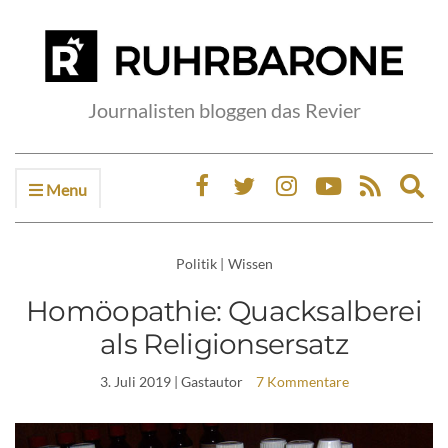
Journalisten bloggen das Revier
Menu
Ex
sea
fo
Politik
|
Wissen
Homöopathie: Quacksalberei
als Religionsersatz
3. Juli 2019
| Gastautor
7 Kommentare