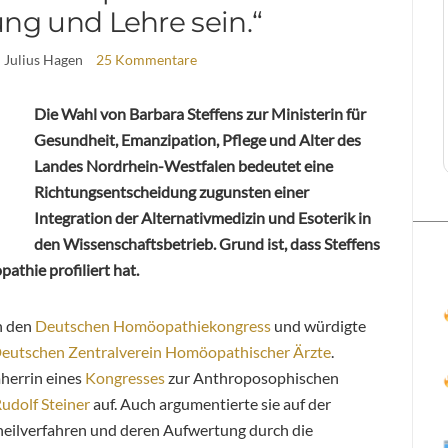
ng und Lehre sein.“
| Julius Hagen
25 Kommentare
Die Wahl von Barbara Steffens zur Ministerin für
Gesundheit, Emanzipation, Pflege und Alter des
Landes Nordrhein-Westfalen bedeutet eine
Richtungsentscheidung zugunsten einer
Integration der Alternativmedizin und Esoterik in
den Wissenschaftsbetrieb. Grund ist, dass Steffens
athie profiliert hat.
in den
Deutschen Homöopathiekongress
und würdigte
eutschen Zentralverein Homöopathischer Ärzte
.
mherrin eines
Kongresses
zur Anthroposophischen
udolf Steiner
auf. Auch argumentierte sie auf der
heilverfahren und deren Aufwertung durch die