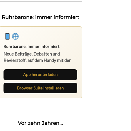
Ruhrbarone: immer informiert
Ruhrbarone: immer informiert
Neue Beiträge, Debatten und
Revierstoff: auf dem Handy mit der
App, am Rechner mit der Browser
Suite.
App herunterladen
Browser Suite installieren
Vor zehn Jahren...