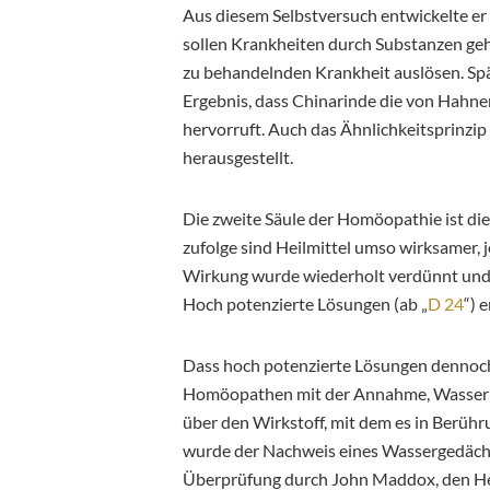
Aus diesem Selbstversuch entwickelte er
sollen Krankheiten durch Substanzen ge
zu behandelnden Krankheit auslösen. S
Ergebnis, dass Chinarinde die von Hahn
hervorruft. Auch das Ähnlichkeitsprinzip
herausgestellt.
Die zweite Säule der Homöopathie ist d
zufolge sind Heilmittel umso wirksamer, 
Wirkung wurde wiederholt verdünnt und
Hoch potenzierte Lösungen (ab „
D 24
“) 
Dass hoch potenzierte Lösungen dennoch
Homöopathen mit der Annahme, Wasser 
über den Wirkstoff, mit dem es in Berühr
wurde der Nachweis eines Wassergedächt
Überprüfung durch John Maddox, den He