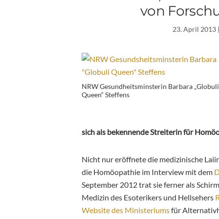
von Forschu
23. April 2013
NRW Gesundheitsminsterin Barbara „Globuli
Queen“ Steffens
sich als bekennende Streiterin für Homöop
Nicht nur eröffnete die medizinische Lai
die Homöopathie im Interview mit dem
D
September 2012 trat sie ferner als Schir
Medizin des Esoterikers und Hellsehers
R
Website des Ministeriums
für Alternativ