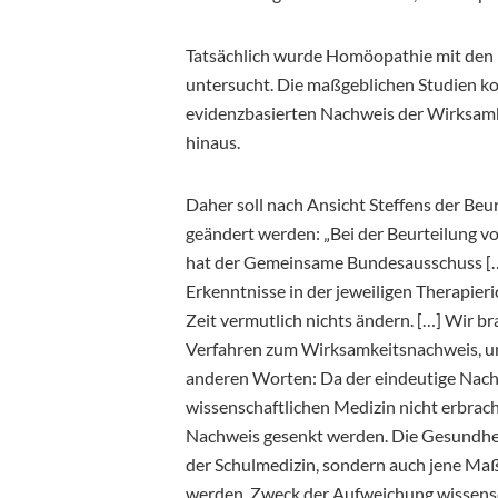
Tatsächlich wurde Homöopathie mit den 
untersucht. Die maßgeblichen Studien ko
evidenzbasierten Nachweis der Wirksamk
hinaus.
Daher soll nach Ansicht Steffens der Be
geändert werden: „Bei der Beurteilung
hat der Gemeinsame Bundesausschuss […]
Erkenntnisse in der jeweiligen Therapieri
Zeit vermutlich nichts ändern. […] Wir b
Verfahren zum Wirksamkeitsnachweis, um 
anderen Worten: Da der eindeutige Nach
wissenschaftlichen Medizin nicht erbrach
Nachweis gesenkt werden. Die Gesundhei
der Schulmedizin, sondern auch jene Maßs
werden. Zweck der Aufweichung wissensch