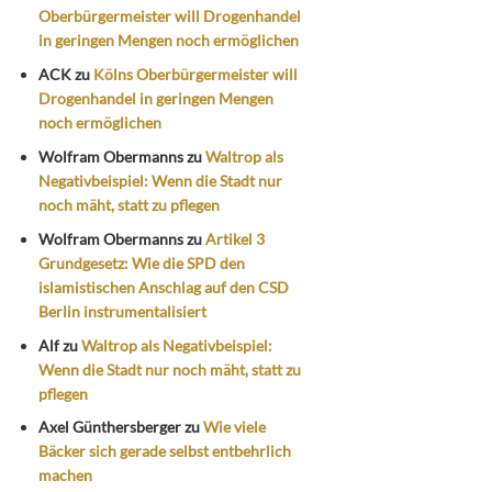
Oberbürgermeister will Drogenhandel
in geringen Mengen noch ermöglichen
ACK
zu
Kölns Oberbürgermeister will
Drogenhandel in geringen Mengen
noch ermöglichen
Wolfram Obermanns
zu
Waltrop als
Negativbeispiel: Wenn die Stadt nur
noch mäht, statt zu pflegen
Wolfram Obermanns
zu
Artikel 3
Grundgesetz: Wie die SPD den
islamistischen Anschlag auf den CSD
Berlin instrumentalisiert
Alf
zu
Waltrop als Negativbeispiel:
Wenn die Stadt nur noch mäht, statt zu
pflegen
Axel Günthersberger
zu
Wie viele
Bäcker sich gerade selbst entbehrlich
machen