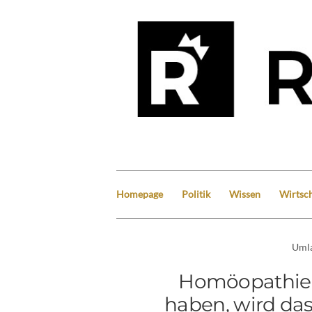
Homepage
Politik
Wissen
Wirtsch
Uml
Homöopathie: „
haben, wird das 