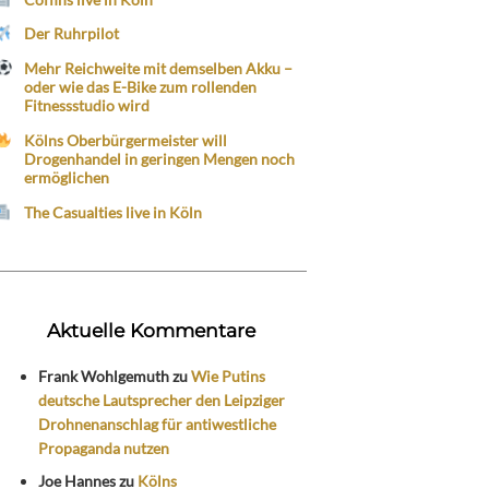
Der Ruhrpilot
Mehr Reichweite mit demselben Akku –
oder wie das E-Bike zum rollenden
Fitnessstudio wird
Kölns Oberbürgermeister will
Drogenhandel in geringen Mengen noch
ermöglichen
The Casualties live in Köln
Aktuelle Kommentare
Frank Wohlgemuth
zu
Wie Putins
deutsche Lautsprecher den Leipziger
Drohnenanschlag für antiwestliche
Propaganda nutzen
Joe Hannes
zu
Kölns