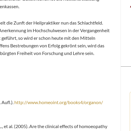
enkassen.
lt die Zunft der Heilpraktiker nun das Schlachtfeld.
nerkennung im Hochschulwesen in der Vergangenheit
 geführt, so wird er schon heute mit den Mitteln
effens Bestrebungen von Erfolg gekrönt sein, wird das
rbürgten Freiheit von Forschung und Lehre sein.
Aufl.).
http://www.homeoint.org/books4/organon/
., et al. (2005). Are the clinical effects of homoeopathy