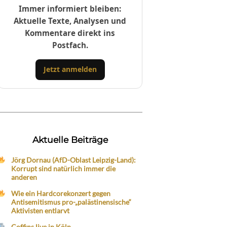
Immer informiert bleiben:
Aktuelle Texte, Analysen und
Kommentare direkt ins
Postfach.
Jetzt anmelden
Aktuelle Beiträge
Jörg Dornau (AfD-Oblast Leipzig-Land):
Korrupt sind natürlich immer die
anderen
Wie ein Hardcorekonzert gegen
Antisemitismus pro-„palästinensische“
Aktivisten entlarvt
Coffins live in Köln