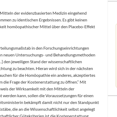
Mitteln der evidenzbasierten Medizin eingehend
mmen zu identischen Ergebnissen. Es gibt keinen
eit homöopathischer Mittel über den Placebo-Effekt
urteilungsmaßstab in den Forschungseinrichtungen
 von neuen Untersuchungs- und Behandlungsmethoden
 den jeweiligen Stand der wissenschaftlichen
chtung zu beachten. Hieran wird sich in der nächsten
rauchen für die Homöopathie ein anderes, akzeptiertes
die Frage der Kostenerstattung zu öffnen.“ Mit
weis der Wirksamkeit mit den Mitteln der
t werden kann, sollen die Voraussetzungen für einen
tsministerin bekämpft damit nicht nur den Standpunkt
täbe, die an die Wissenschaftlichkeit selbst angelegt
aftlicher Gütekriterien ist die Kostenerstattung