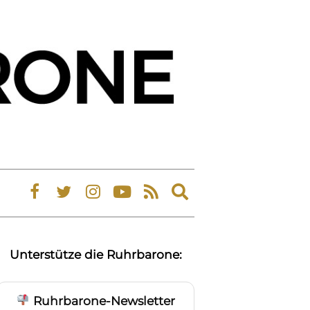
Expand
search
form
Unterstütze die Ruhrbarone:
Ruhrbarone-Newsletter