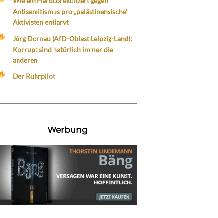
Wie ein Hardcorekonzert gegen
Antisemitismus pro-„palästinensische“
Aktivisten entlarvt
Jörg Dornau (AfD-Oblast Leipzig-Land):
Korrupt sind natürlich immer die
anderen
Der Ruhrpilot
Werbung