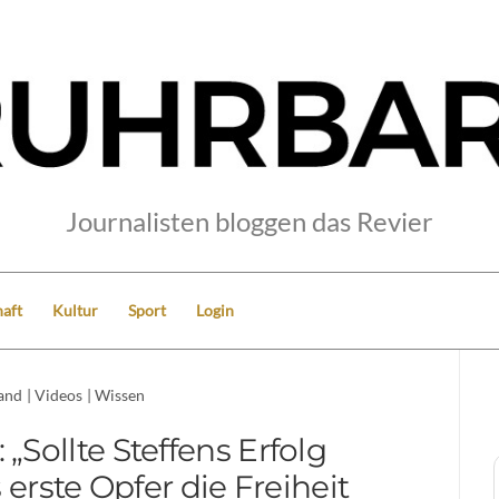
Journalisten bloggen das Revier
aft
Kultur
Sport
Login
and
|
Videos
|
Wissen
Sollte Steffens Erfolg
erste Opfer die Freiheit