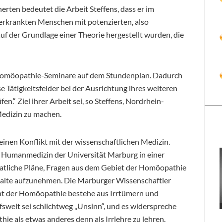
rten bedeutet die Arbeit Steffens, dass er im
 erkrankten Menschen mit potenzierten, also
auf der Grundlage einer Theorie hergestellt wurden, die
 Homöopathie-Seminare auf dem Stundenplan. Dadurch
Tätigkeitsfelder bei der Ausrichtung ihres weiteren
.“ Ziel ihrer Arbeit sei, so Steffens, Nordrhein-
Medizin zu machen.
 einen Konflikt mit der wissenschaftlichen Medizin.
h Humanmedizin der Universität Marburg in einer
atliche Pläne, Fragen aus dem Gebiet der Homöopathie
halte aufzunehmen. Die Marburger Wissenschaftler
nt der Homöopathie bestehe aus Irrtümern und
swelt sei schlichtweg „Unsinn“, und es widerspreche
ie als etwas anderes denn als Irrlehre zu lehren.