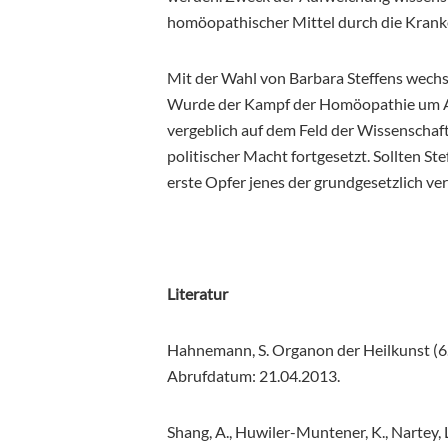
homöopathischer Mittel durch die Krank
Mit der Wahl von Barbara Steffens wechse
Wurde der Kampf der Homöopathie um A
vergeblich auf dem Feld der Wissenschaft
politischer Macht fortgesetzt. Sollten St
erste Opfer jenes der grundgesetzlich ve
Literatur
Hahnemann, S. Organon der Heilkunst (6. 
Abrufdatum: 21.04.2013.
Shang, A., Huwiler-Muntener, K., Nartey, L