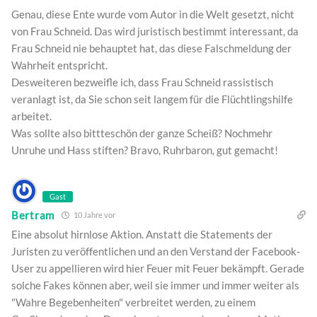
Genau, diese Ente wurde vom Autor in die Welt gesetzt, nicht
von Frau Schneid. Das wird juristisch bestimmt interessant, da
Frau Schneid nie behauptet hat, das diese Falschmeldung der
Wahrheit entspricht.
Desweiteren bezweifle ich, dass Frau Schneid rassistisch
veranlagt ist, da Sie schon seit langem für die Flüchtlingshilfe
arbeitet.
Was sollte also bittteschön der ganze Scheiß? Nochmehr
Unruhe und Hass stiften? Bravo, Ruhrbaron, gut gemacht!
Gast
Bertram
10 Jahre vor
Eine absolut hirnlose Aktion. Anstatt die Statements der
Juristen zu veröffentlichen und an den Verstand der Facebook-
User zu appellieren wird hier Feuer mit Feuer bekämpft. Gerade
solche Fakes können aber, weil sie immer und immer weiter als
"Wahre Begebenheiten" verbreitet werden, zu einem