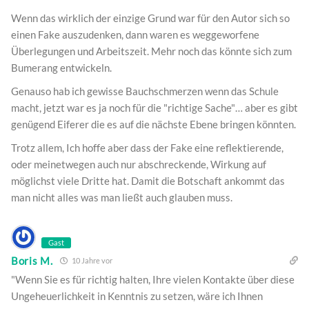
Wenn das wirklich der einzige Grund war für den Autor sich so
einen Fake auszudenken, dann waren es weggeworfene
Überlegungen und Arbeitszeit. Mehr noch das könnte sich zum
Bumerang entwickeln.
Genauso hab ich gewisse Bauchschmerzen wenn das Schule
macht, jetzt war es ja noch für die "richtige Sache"… aber es gibt
genügend Eiferer die es auf die nächste Ebene bringen könnten.
Trotz allem, Ich hoffe aber dass der Fake eine reflektierende,
oder meinetwegen auch nur abschreckende, Wirkung auf
möglichst viele Dritte hat. Damit die Botschaft ankommt das
man nicht alles was man ließt auch glauben muss.
Gast
Boris M.
10 Jahre vor
"Wenn Sie es für richtig halten, Ihre vielen Kontakte über diese
Ungeheuerlichkeit in Kenntnis zu setzen, wäre ich Ihnen