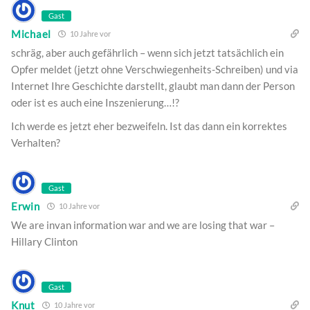
Gast
Michael
10 Jahre vor
schräg, aber auch gefährlich – wenn sich jetzt tatsächlich ein
Opfer meldet (jetzt ohne Verschwiegenheits-Schreiben) und via
Internet Ihre Geschichte darstellt, glaubt man dann der Person
oder ist es auch eine Inszenierung…!?
Ich werde es jetzt eher bezweifeln. Ist das dann ein korrektes
Verhalten?
Gast
Erwin
10 Jahre vor
We are invan information war and we are losing that war –
Hillary Clinton
Gast
Knut
10 Jahre vor