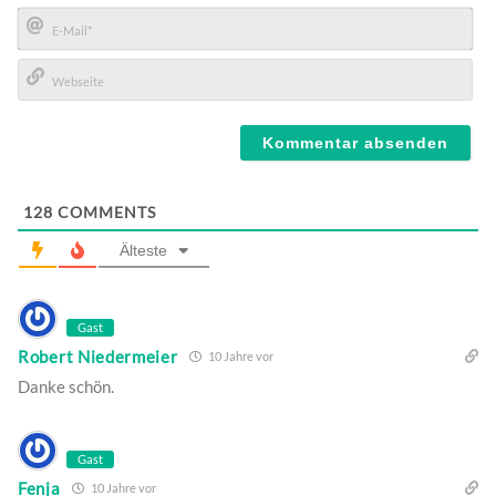
Name*
E-
Mail*
Webseite
128
COMMENTS
Älteste
Gast
Robert Niedermeier
10 Jahre vor
Danke schön.
Gast
Fenja
10 Jahre vor