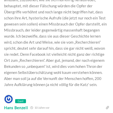
behauptet, mit dieser Fälschung würden die Opfer der
Übergriffe verhöhnt und noch lange nicht begriffen hat, dass
schon ihre Art, hysterische Aufrufe (die jetzt nur noch ein Test
gewesen sein sollen) einen Missbrauch der Opfer darstellt, ein
Missbrauch, der leider gegenwärtig massenhaft begangen
wurde. Ich bezweifle, dass sie aus dieser Geschichte lernen
wird, schon die Art und Weise, wie sie vom „Recherchieren”
spricht, deutet sehr darauf hin, dass sie gar nicht weiß, wovon
sie redet. Denn Facebook ist vielleicht nicht ganz der richtige
Ort zum „Recherchieren”. Aber gut, jemand, der nach eigenem
Bekunden so „unbequem” ist, wird dies vom hohen Thron der
eigenen Selbstüberschätzung wohl kaum verstehen können.
Aber man soll ja auf die Vernunft der Menschen hoffen, 200
Jahre Aufklärung können ja nicht völlig für die Katz' sein.
Gast
Hans Benzell
10 Jahre vor