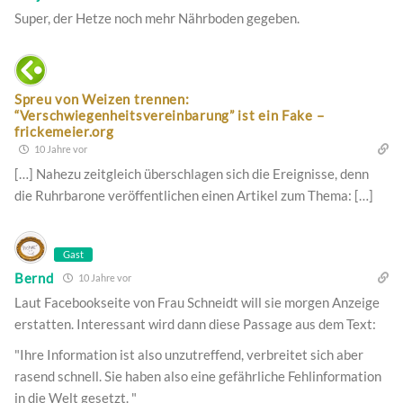
Super, der Hetze noch mehr Nährboden gegeben.
Spreu von Weizen trennen:
“Verschwiegenheitsvereinbarung” ist ein Fake –
frickemeier.org
10 Jahre vor
[…] Nahezu zeitgleich überschlagen sich die Ereignisse, denn
die Ruhrbarone veröffentlichen einen Artikel zum Thema: […]
Gast
Bernd
10 Jahre vor
Laut Facebookseite von Frau Schneidt will sie morgen Anzeige
erstatten. Interessant wird dann diese Passage aus dem Text:
"Ihre Information ist also unzutreffend, verbreitet sich aber
rasend schnell. Sie haben also eine gefährliche Fehlinformation
in die Welt gesetzt. "