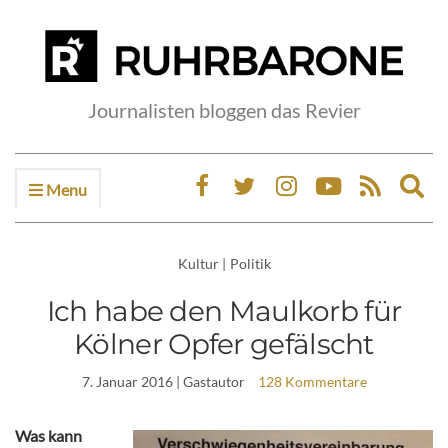
Journalisten bloggen das Revier
Menu
Ex
sea
fo
Kultur
|
Politik
Ich habe den Maulkorb für
Kölner Opfer gefälscht
7. Januar 2016
| Gastautor
128 Kommentare
Was kann