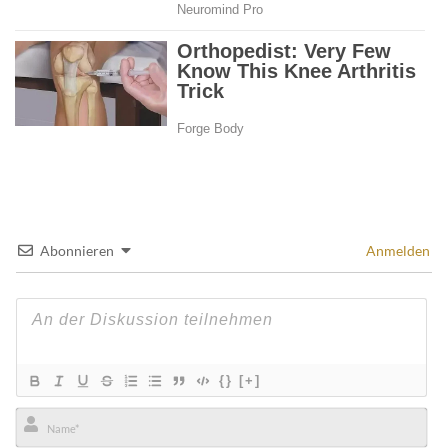
Abonnieren
Anmelden
{}
[+]