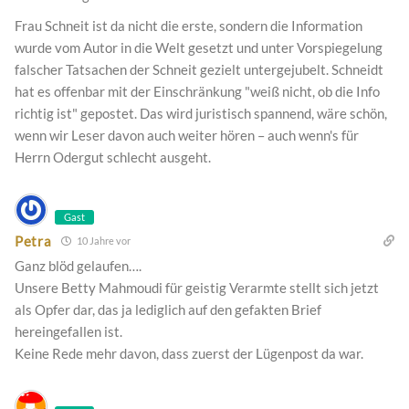
Frau Schneit ist da nicht die erste, sondern die Information
wurde vom Autor in die Welt gesetzt und unter Vorspiegelung
falscher Tatsachen der Schneit gezielt untergejubelt. Schneidt
hat es offenbar mit der Einschränkung "weiß nicht, ob die Info
richtig ist" gepostet. Das wird juristisch spannend, wäre schön,
wenn wir Leser davon auch weiter hören – auch wenn's für
Herrn Odergut schlecht ausgeht.
Gast
Petra
10 Jahre vor
Ganz blöd gelaufen….
Unsere Betty Mahmoudi für geistig Verarmte stellt sich jetzt
als Opfer dar, das ja lediglich auf den gefakten Brief
hereingefallen ist.
Keine Rede mehr davon, dass zuerst der Lügenpost da war.