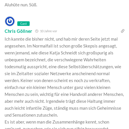
Aluhüte nun. Süß.
Gast
Chris Göllner
10 Jahre vor
Ich kannte die bisher nicht, und hab mir deren Seite jetzt mal
angesehen. Im Normalfall ist schon große Skepsis angesagt,
wenn jemand, wie diese Katja Schneidt sich großspurig als
unbequem bezeichnet, die verschwiegene Wahrheiten
todesmutig ausspricht, eine diese Selbstüberschätzungen, wie
sie im Zeitalter sozialer Netzwerke anscheinend normal
werden. Keiner von denen scheint es noch zu verkraften,
einfach nur ein kleiner Mensch unter ganz vielen kleinen
Menschen zu sein, wichtig für eine Handvoll anderer Menschen,
aber mehr auch nicht. Irgendwie trägt diese Haltung immer
auch leicht infantile Züge, ständig muss man sich Geheimnisse
und Sensationen zutuscheln.
Es ist aber, wenn man die Zusammenhänge kennt, schon
amüsant, zuzusehen, wie sie sich nun eifrig herausredet,