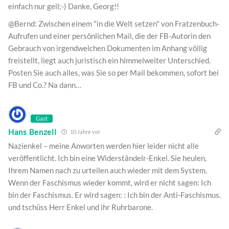
einfach nur geil;-) Danke, Georg!!
@Bernd: Zwischen einem "in die Welt setzen" von Fratzenbuch-
Aufrufen und einer persönlichen Mail, die der FB-Autorin den
Gebrauch von irgendwelchen Dokumenten im Anhang völlig
freistellt, liegt auch juristisch ein himmelweiter Unterschied.
Posten Sie auch alles, was Sie so per Mail bekommen, sofort bei
FB und Co.? Na dann…
Gast
Hans Benzell
10 Jahre vor
Nazienkel – meine Anworten werden hier leider nicht alle
veröffentlicht. Ich bin eine Widerständelr-Enkel. Sie heulen,
Ihrem Namen nach zu urteilen auch wieder mit dem System.
Wenn der Faschismus wieder kommt, wird er nicht sagen: Ich
bin der Faschismus. Er wird sagen: : Ich bin der Anti-Faschismus.
und tschüss Herr Enkel und ihr Ruhrbarone.