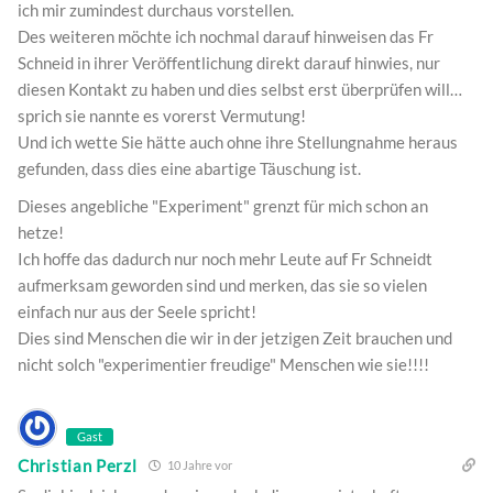
ich mir zumindest durchaus vorstellen.
Des weiteren möchte ich nochmal darauf hinweisen das Fr
Schneid in ihrer Veröffentlichung direkt darauf hinwies, nur
diesen Kontakt zu haben und dies selbst erst überprüfen will…
sprich sie nannte es vorerst Vermutung!
Und ich wette Sie hätte auch ohne ihre Stellungnahme heraus
gefunden, dass dies eine abartige Täuschung ist.
Dieses angebliche "Experiment" grenzt für mich schon an
hetze!
Ich hoffe das dadurch nur noch mehr Leute auf Fr Schneidt
aufmerksam geworden sind und merken, das sie so vielen
einfach nur aus der Seele spricht!
Dies sind Menschen die wir in der jetzigen Zeit brauchen und
nicht solch "experimentier freudige" Menschen wie sie!!!!
Gast
Christian Perzl
10 Jahre vor