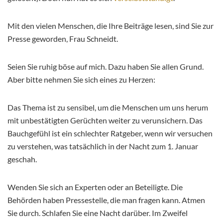
Mit den vielen Menschen, die Ihre Beiträge lesen, sind Sie zur
Presse geworden, Frau Schneidt.
Seien Sie ruhig böse auf mich. Dazu haben Sie allen Grund.
Aber bitte nehmen Sie sich eines zu Herzen:
Das Thema ist zu sensibel, um die Menschen um uns herum
mit unbestätigten Gerüchten weiter zu verunsichern. Das
Bauchgefühl ist ein schlechter Ratgeber, wenn wir versuchen
zu verstehen, was tatsächlich in der Nacht zum 1. Januar
geschah.
Wenden Sie sich an Experten oder an Beteiligte. Die
Behörden haben Pressestelle, die man fragen kann. Atmen
Sie durch. Schlafen Sie eine Nacht darüber. Im Zweifel