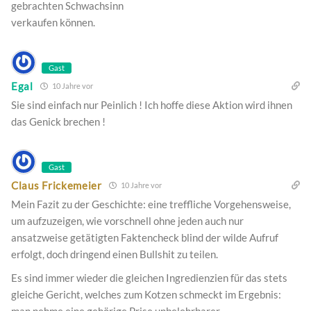
gebrachten Schwachsinn
verkaufen können.
Gast
Egal
10 Jahre vor
Sie sind einfach nur Peinlich ! Ich hoffe diese Aktion wird ihnen
das Genick brechen !
Gast
Claus Frickemeier
10 Jahre vor
Mein Fazit zu der Geschichte: eine treffliche Vorgehensweise,
um aufzuzeigen, wie vorschnell ohne jeden auch nur
ansatzweise getätigten Faktencheck blind der wilde Aufruf
erfolgt, doch dringend einen Bullshit zu teilen.
Es sind immer wieder die gleichen Ingredienzien für das stets
gleiche Gericht, welches zum Kotzen schmeckt im Ergebnis: