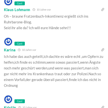
Gast
Klaus Lohmann
10 Jahre vor
Oh – braune Fratzenbuch-Inkontinenz ergießt sich ins
Ruhrbarone-Blog.
Seid ihr alle da? Ich will eure Hände sehn!!!
Gast
Karina
10 Jahre vor
Ich habe das auch geteilt,ich dachte es wäre echt ,um Opfern zu
helfen,ich finde es schlimm,wenn sowas passiert,wenn Ängste
noch mehr geschürt werden,und wenn was passiert,man sich
gar nicht mehr ins Krankenhaus traut oder zur Polizei.Nach so
einem Vorfall,der gerade überall passiert,finde ich das nicht in
Ordnung
Gast
Kristin
10 Jahre vor