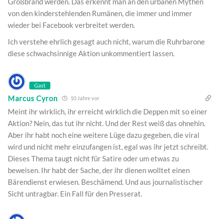
Großbrand werden. Das erkennt man an den urbanen Mythen
von den kinderstehlenden Rumänen, die immer und immer
wieder bei Facebook verbreitet werden.
Ich verstehe ehrlich gesagt auch nicht, warum die Ruhrbarone
diese schwachsinnige Aktion unkommentiert lassen.
Gast
Marcus Cyron
10 Jahre vor
Meint ihr wirklich, ihr erreicht wirklich die Deppen mit so einer
Aktion? Nein, das tut ihr nicht. Und der Rest weiß das ohnehin.
Aber ihr habt noch eine weitere Lüge dazu gegeben, die viral
wird und nicht mehr einzufangen ist, egal was ihr jetzt schreibt.
Dieses Thema taugt nicht für Satire oder um etwas zu
beweisen. Ihr habt der Sache, der ihr dienen wolltet einen
Bärendienst erwiesen. Beschämend. Und aus journalistischer
Sicht untragbar. Ein Fall für den Presserat.