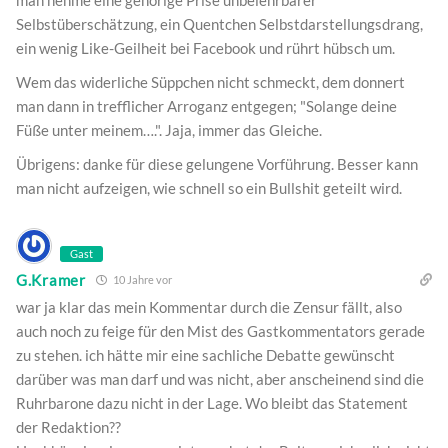
man nehme eine gehörige Prise unbelehrbarer
Selbstüberschätzung, ein Quentchen Selbstdarstellungsdrang,
ein wenig Like-Geilheit bei Facebook und rührt hübsch um.
Wem das widerliche Süppchen nicht schmeckt, dem donnert
man dann in trefflicher Arroganz entgegen; "Solange deine
Füße unter meinem….". Jaja, immer das Gleiche.
Übrigens: danke für diese gelungene Vorführung. Besser kann
man nicht aufzeigen, wie schnell so ein Bullshit geteilt wird.
Gast
G.Kramer
10 Jahre vor
war ja klar das mein Kommentar durch die Zensur fällt, also
auch noch zu feige für den Mist des Gastkommentators gerade
zu stehen. ich hätte mir eine sachliche Debatte gewünscht
darüber was man darf und was nicht, aber anscheinend sind die
Ruhrbarone dazu nicht in der Lage. Wo bleibt das Statement
der Redaktion??