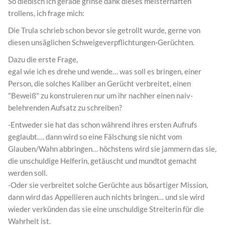
So diebisch ich gerade grinse dank dieses meisterhaften
trollens, ich frage mich:
Die Trula schrieb schon bevor sie getrollt wurde, gerne von
diesen unsäglichen Schweigeverpflichtungen-Gerüchten.
Dazu die erste Frage,
egal wie ich es drehe und wende… was soll es bringen, einer
Person, die solches Kaliber an Gerücht verbreitet, einen
"Beweiß" zu konstruieren nur um ihr nachher einen naiv-
belehrenden Aufsatz zu schreiben?
-Entweder sie hat das schon während ihres ersten Aufrufs
geglaubt…. dann wird so eine Fälschung sie nicht vom
Glauben/Wahn abbringen… höchstens wird sie jammern das sie,
die unschuldige Helferin, getäuscht und mundtot gemacht
werden soll.
-Oder sie verbreitet solche Gerüchte aus bösartiger Mission,
dann wird das Appellieren auch nichts bringen… und sie wird
wieder verkünden das sie eine unschuldige Streiterin für die
Wahrheit ist.