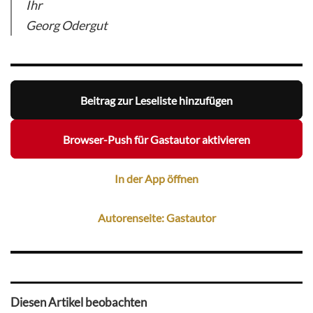
Ihr
Georg Odergut
Beitrag zur Leseliste hinzufügen
Browser-Push für Gastautor aktivieren
In der App öffnen
Autorenseite: Gastautor
Diesen Artikel beobachten