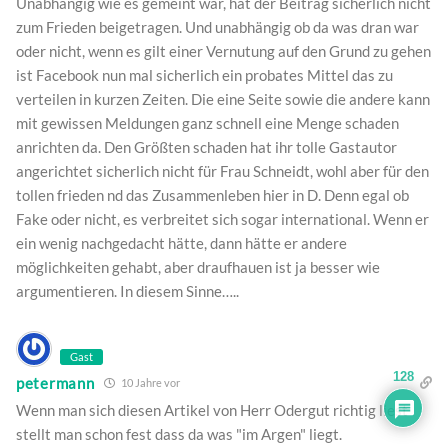
Unabhängig wie es gemeint war, hat der Beitrag sicherlich nicht
zum Frieden beigetragen. Und unabhängig ob da was dran war
oder nicht, wenn es gilt einer Vernutung auf den Grund zu gehen
ist Facebook nun mal sicherlich ein probates Mittel das zu
verteilen in kurzen Zeiten. Die eine Seite sowie die andere kann
mit gewissen Meldungen ganz schnell eine Menge schaden
anrichten da. Den Größten schaden hat ihr tolle Gastautor
angerichtet sicherlich nicht für Frau Schneidt, wohl aber für den
tollen frieden nd das Zusammenleben hier in D. Denn egal ob
Fake oder nicht, es verbreitet sich sogar international. Wenn er
ein wenig nachgedacht hätte, dann hätte er andere
möglichkeiten gehabt, aber draufhauen ist ja besser wie
argumentieren. In diesem Sinne…..
Gast
128
petermann
10 Jahre vor
Wenn man sich diesen Artikel von Herr Odergut richtig liest
stellt man schon fest dass da was "im Argen" liegt.