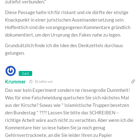
zutiefst verbunden."
Diese Passage halte ich für riskant und sie dürfte der einzige
Knackpunkt in einer juristischen Auseinandersetzung sein.
Hoffentlich sind die vorangegangenen Kommentare gründlich
dokumentiert, um den Ursprung des Fakes nahe zu legen.
Grundsätzlich finde ich die Idee des Denkzettels durchaus
gelungen.
Gast
Krummer
10 Jahre vor
Das war kein Experiment sondern ne riesengroße Dummheit!
Was für eine Falschmeldung quetschen Sie sich nächstes Mal
aus der Kirsche? Sowas wie " Islamistische Truppen besetzen
den Bundestag " ???? Lassen Sie bitte das SCHREIBEN –
richtige Arbeit wäre auch nicht zu verachten. Aber wenn ich die
Kommentare hier so lese haben Sie ja noch genug
Gehirnvertrocknete, an die Sie leider Ihren zu Papier