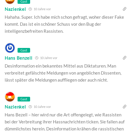
Gast
Nazienkel
10 Jahre vor
Hahaha. Super. Ich habe mich schon gefragt, woher dieser Fake
kommt. Das ist ein schöner Schuss vor den Bug der
intelligenzbefreiten Rassisten.
Gast
Hans Benzell
10 Jahre vor
Desinformation ein bekanntes Mittel aus Diktaturen. Man
verbreitet gefälschte Meldungen von angeblichen Dissenten,
lässt später die Meldungen auffliegen oder auch nicht.
Gast
Nazienkel
10 Jahre vor
Hans Bezell – hier wird nur die Art offengelegt, wie Rassisten
bei der Verbreitung ihrer Hassnachrichten ticken. Sie fallen auf
dümmlichstes herein. Desinformation krähen die rassistischen