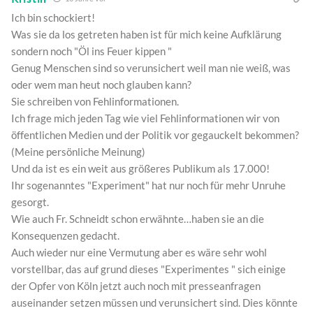
Ich bin schockiert!
Was sie da los getreten haben ist für mich keine Aufklärung
sondern noch "Öl ins Feuer kippen "
Genug Menschen sind so verunsichert weil man nie weiß, was
oder wem man heut noch glauben kann?
Sie schreiben von Fehlinformationen.
Ich frage mich jeden Tag wie viel Fehlinformationen wir von
öffentlichen Medien und der Politik vor gegauckelt bekommen?
(Meine persönliche Meinung)
Und da ist es ein weit aus größeres Publikum als 17.000!
Ihr sogenanntes "Experiment" hat nur noch für mehr Unruhe
gesorgt.
Wie auch Fr. Schneidt schon erwähnte…haben sie an die
Konsequenzen gedacht.
Auch wieder nur eine Vermutung aber es wäre sehr wohl
vorstellbar, das auf grund dieses "Experimentes " sich einige
der Opfer von Köln jetzt auch noch mit presseanfragen
auseinander setzen müssen und verunsichert sind. Dies könnte