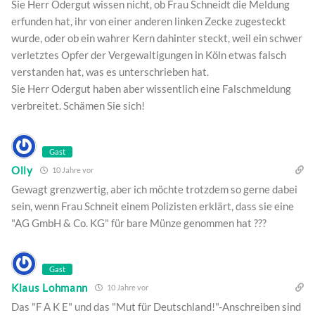
Sie Herr Odergut wissen nicht, ob Frau Schneidt die Meldung
erfunden hat, ihr von einer anderen linken Zecke zugesteckt
wurde, oder ob ein wahrer Kern dahinter steckt, weil ein schwer
verletztes Opfer der Vergewaltigungen in Köln etwas falsch
verstanden hat, was es unterschrieben hat.
Sie Herr Odergut haben aber wissentlich eine Falschmeldung
verbreitet. Schämen Sie sich!
Gast
Olly
10 Jahre vor
Gewagt grenzwertig, aber ich möchte trotzdem so gerne dabei
sein, wenn Frau Schneit einem Polizisten erklärt, dass sie eine
"AG GmbH & Co. KG" für bare Münze genommen hat ???
Gast
Klaus Lohmann
10 Jahre vor
Das "F A K E" und das "Mut für Deutschland!"-Anschreiben sind