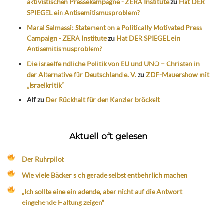
aktivistischen Pressekampagne - ZERA Institute
zu
Hat DER
SPIEGEL ein Antisemitismusproblem?
Maral Salmassi: Statement on a Politically Motivated Press
Campaign - ZERA Institute
zu
Hat DER SPIEGEL ein
Antisemitismusproblem?
Die israelfeindliche Politik von EU und UNO – Christen in
der Alternative für Deutschland e. V.
zu
ZDF-Mauershow mit
„Israelkritik“
Alf
zu
Der Rückhalt für den Kanzler bröckelt
Aktuell oft gelesen
Der Ruhrpilot
Wie viele Bäcker sich gerade selbst entbehrlich machen
„Ich sollte eine einladende, aber nicht auf die Antwort
eingehende Haltung zeigen“