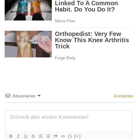
Abonnieren
Anmelden
{}
[+]