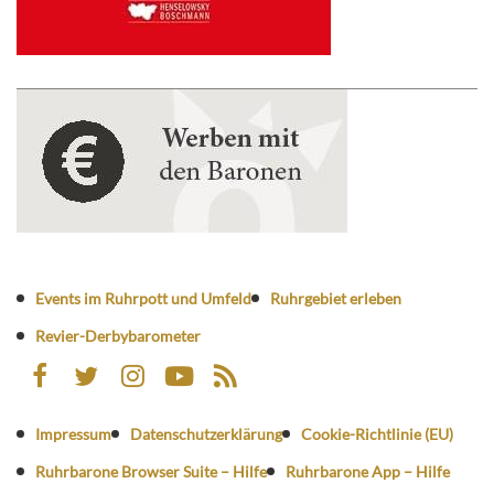
Events im Ruhrpott und Umfeld
Ruhrgebiet erleben
Revier-Derbybarometer
Impressum
Datenschutzerklärung
Cookie-Richtlinie (EU)
Ruhrbarone Browser Suite – Hilfe
Ruhrbarone App – Hilfe