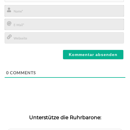
Name*
E-
Mail*
Webseite
0
COMMENTS
Unterstütze die Ruhrbarone: