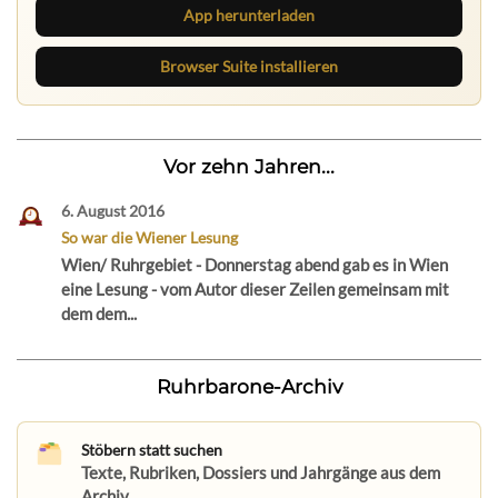
App herunterladen
Browser Suite installieren
Vor zehn Jahren...
6. August 2016
So war die Wiener Lesung
Wien/ Ruhrgebiet - Donnerstag abend gab es in Wien
eine Lesung - vom Autor dieser Zeilen gemeinsam mit
dem dem...
Ruhrbarone-Archiv
Stöbern statt suchen
Texte, Rubriken, Dossiers und Jahrgänge aus dem
Archiv.