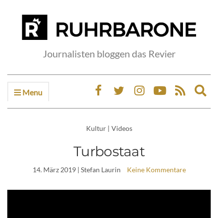
Journalisten bloggen das Revier
Menu
Ex
sea
fo
Kultur
|
Videos
Turbostaat
14. März 2019
| Stefan Laurin
Keine Kommentare