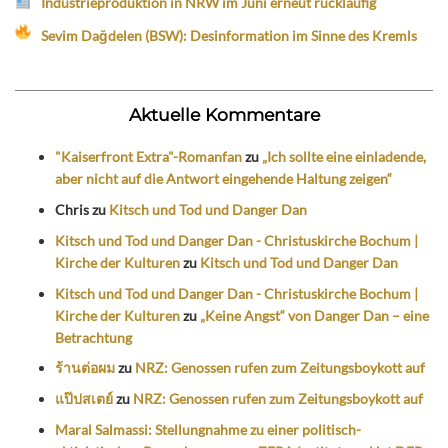
Industrieproduktion in NRW im Juni erneut rückläufig
Sevim Dağdelen (BSW): Desinformation im Sinne des Kremls
Aktuelle Kommentare
"Kaiserfront Extra"-Romanfan
zu
„Ich sollte eine einladende,
aber nicht auf die Antwort eingehende Haltung zeigen“
Chris
zu
Kitsch und Tod und Danger Dan
Kitsch und Tod und Danger Dan - Christuskirche Bochum |
Kirche der Kulturen
zu
Kitsch und Tod und Danger Dan
Kitsch und Tod und Danger Dan - Christuskirche Bochum |
Kirche der Kulturen
zu
„Keine Angst“ von Danger Dan – eine
Betrachtung
ร้านต่อผม
zu
NRZ: Genossen rufen zum Zeitungsboykott auf
แป๊ปสเตย์
zu
NRZ: Genossen rufen zum Zeitungsboykott auf
Maral Salmassi: Stellungnahme zu einer politisch-