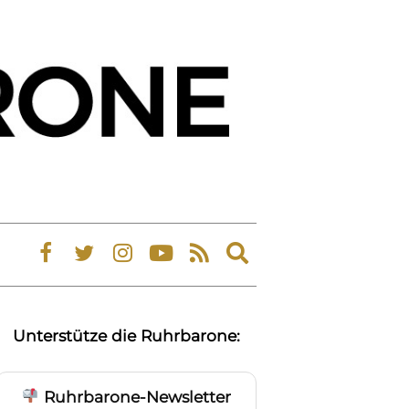
Expand
search
form
Unterstütze die Ruhrbarone:
Ruhrbarone-Newsletter