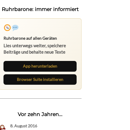
Ruhrbarone: immer informiert
Ruhrbarone auf allen Geräten
Lies unterwegs weiter, speichere
Beiträge und behalte neue Texte
direkt im Browser im Blick.
App herunterladen
Browser Suite installieren
Vor zehn Jahren...
8. August 2016