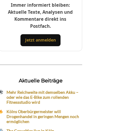
Immer informiert bleiben:
Aktuelle Texte, Analysen und
Kommentare direkt ins
Postfach.
Jetzt anmelden
Aktuelle Beiträge
Mehr Reichweite mit demselben Akku –
oder wie das E-Bike zum rollenden
Fitnessstudio wird
Kölns Oberbürgermeister will
Drogenhandel in geringen Mengen noch
ermöglichen
The Casualties live in Köln