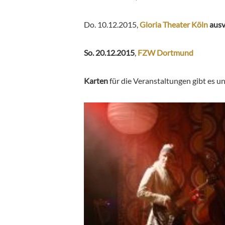
Do. 10.12.2015
,
Gloria Theater Köln
ausv
So. 20.12.2015
,
FZW Dortmund
Karten
für die Veranstaltungen gibt es u