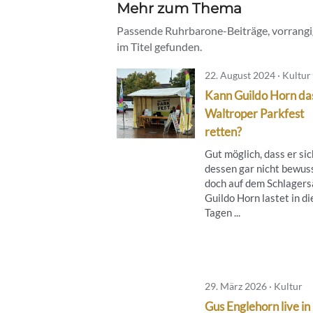
Mehr zum Thema
Passende Ruhrbarone-Beiträge, vorrangig
im Titel gefunden.
22. August 2024 · Kultur
Kann Guildo Horn da
Waltroper Parkfest
retten?
Gut möglich, dass er sic
dessen gar nicht bewuss
doch auf dem Schlager
Guildo Horn lastet in d
Tagen ...
29. März 2026 · Kultur
Gus Englehorn live in