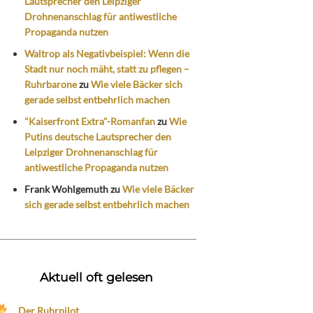
Lautsprecher den Leipziger
Drohnenanschlag für antiwestliche
Propaganda nutzen
Waltrop als Negativbeispiel: Wenn die
Stadt nur noch mäht, statt zu pflegen –
Ruhrbarone
zu
Wie viele Bäcker sich
gerade selbst entbehrlich machen
"Kaiserfront Extra"-Romanfan
zu
Wie
Putins deutsche Lautsprecher den
Leipziger Drohnenanschlag für
antiwestliche Propaganda nutzen
Frank Wohlgemuth
zu
Wie viele Bäcker
sich gerade selbst entbehrlich machen
Aktuell oft gelesen
Der Ruhrpilot