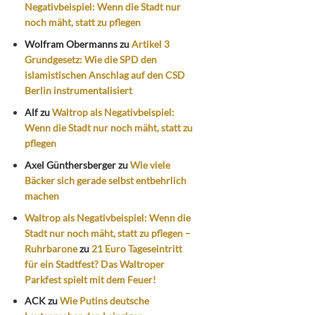
Negativbeispiel: Wenn die Stadt nur
noch mäht, statt zu pflegen
Wolfram Obermanns
zu
Artikel 3
Grundgesetz: Wie die SPD den
islamistischen Anschlag auf den CSD
Berlin instrumentalisiert
Alf
zu
Waltrop als Negativbeispiel:
Wenn die Stadt nur noch mäht, statt zu
pflegen
Axel Günthersberger
zu
Wie viele
Bäcker sich gerade selbst entbehrlich
machen
Waltrop als Negativbeispiel: Wenn die
Stadt nur noch mäht, statt zu pflegen –
Ruhrbarone
zu
21 Euro Tageseintritt
für ein Stadtfest? Das Waltroper
Parkfest spielt mit dem Feuer!
ACK
zu
Wie Putins deutsche