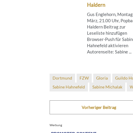
Haldern
Gus Englehorn, Montag,
März, 21.00 Uhr, Popba
Haldern Beitrag zur
Leseliste hinzufügen
Browser-Push für Sabin
Hahnefeld aktivieren
Autorenseite: Sabine ...
Dortmund
FZW
Gloria
Guildo H
Sabine Hahnefeld
Sabine Michalak
W
Vorheriger Beitrag
Werbung