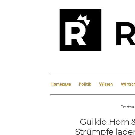
Homepage
Politik
Wissen
Wirtsch
Dortm
Guildo Horn 
Strümpfe lade