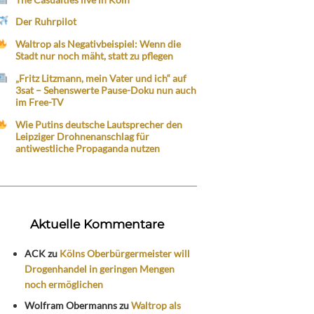
Der Ruhrpilot
Waltrop als Negativbeispiel: Wenn die
Stadt nur noch mäht, statt zu pflegen
„Fritz Litzmann, mein Vater und ich“ auf
3sat – Sehenswerte Pause-Doku nun auch
im Free-TV
Wie Putins deutsche Lautsprecher den
Leipziger Drohnenanschlag für
antiwestliche Propaganda nutzen
Aktuelle Kommentare
ACK
zu
Kölns Oberbürgermeister will
Drogenhandel in geringen Mengen
noch ermöglichen
Wolfram Obermanns
zu
Waltrop als