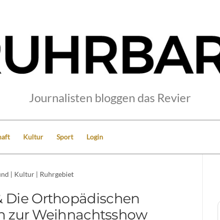
Journalisten bloggen das Revier
aft
Kultur
Sport
Login
und
|
Kultur
|
Ruhrgebiet
& Die Orthopädischen
n zur Weihnachtsshow