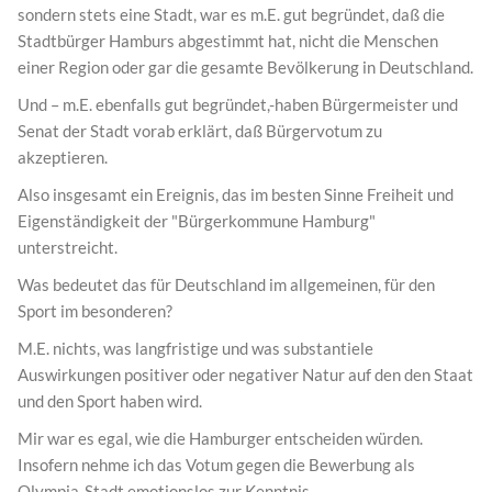
sondern stets eine Stadt, war es m.E. gut begründet, daß die
Stadtbürger Hamburs abgestimmt hat, nicht die Menschen
einer Region oder gar die gesamte Bevölkerung in Deutschland.
Und – m.E. ebenfalls gut begründet,-haben Bürgermeister und
Senat der Stadt vorab erklärt, daß Bürgervotum zu
akzeptieren.
Also insgesamt ein Ereignis, das im besten Sinne Freiheit und
Eigenständigkeit der "Bürgerkommune Hamburg"
unterstreicht.
Was bedeutet das für Deutschland im allgemeinen, für den
Sport im besonderen?
M.E. nichts, was langfristige und was substantiele
Auswirkungen positiver oder negativer Natur auf den den Staat
und den Sport haben wird.
Mir war es egal, wie die Hamburger entscheiden würden.
Insofern nehme ich das Votum gegen die Bewerbung als
Olympia-Stadt emotionslos zur Kenntnis.