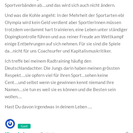
Sportverbänden ab….und das wird sich auch nicht ändern.
Und was die Kohle angeht: In der Mehrheit der Sportarten ebi
Olympia wird kein Geld verdient aber SportlerInnen müssen
trotzdem verdammt hart trainieren, eine Leben unter ständiger
Dopingkontrolle führen und aus reiner Freude am Wettkampf
einige Entbehrungen auf sich nehmen. Für sie sind die Spiele
da…nicht für uns Coachsurfer und Kapitalismuskritiker.
Ich treffe bei meinem Radtraining häufig den
Deutschlandachter. Die Jungs darin haben meinen grössten
Respekt….sie opfern viel für ihren Sport…sehen keine
Cent….und selbst wenn sie gewinnen kennt niemand ihre
Namen….sie tun es weil sie es können und die Besten sein
wollen….
Hast Du davon irgendwas in deinem Leben ….
Gast