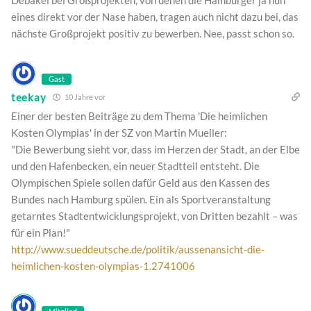
Debakel bei Großprojekten, von denen die Hamburger ja nun
eines direkt vor der Nase haben, tragen auch nicht dazu bei, das
nächste Großprojekt positiv zu bewerben. Nee, passt schon so.
Gast
teekay
10 Jahre vor
Einer der besten Beiträge zu dem Thema 'Die heimlichen
Kosten Olympias' in der SZ von Martin Mueller:
"Die Bewerbung sieht vor, dass im Herzen der Stadt, an der Elbe
und den Hafenbecken, ein neuer Stadtteil entsteht. Die
Olympischen Spiele sollen dafür Geld aus den Kassen des
Bundes nach Hamburg spülen. Ein als Sportveranstaltung
getarntes Stadtentwicklungsprojekt, von Dritten bezahlt – was
für ein Plan!"
http://www.sueddeutsche.de/politik/aussenansicht-die-
heimlichen-kosten-olympias-1.2741006