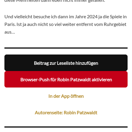
Und vielleicht besuche ich dann im Jahre 2024 ja die Spiele in
Paris. Ist ja auch nicht so viel weiter entfernt vom Ruhrgebiet
aus…
Beitrag zur Leseliste hinzufügen
Browser-Push für Robin Patzwaldt aktivieren
In der App öffnen
Autorenseite: Robin Patzwaldt