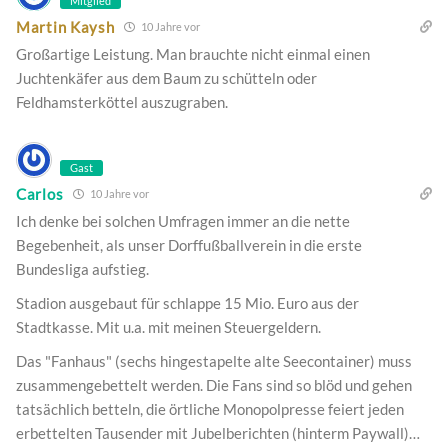
Mitglied
Martin Kaysh
10 Jahre vor
Großartige Leistung. Man brauchte nicht einmal einen
Juchtenkäfer aus dem Baum zu schütteln oder
Feldhamsterköttel auszugraben.
Gast
Carlos
10 Jahre vor
Ich denke bei solchen Umfragen immer an die nette
Begebenheit, als unser Dorffußballverein in die erste
Bundesliga aufstieg.
Stadion ausgebaut für schlappe 15 Mio. Euro aus der
Stadtkasse. Mit u.a. mit meinen Steuergeldern.
Das "Fanhaus" (sechs hingestapelte alte Seecontainer) muss
zusammengebettelt werden. Die Fans sind so blöd und gehen
tatsächlich betteln, die örtliche Monopolpresse feiert jeden
erbettelten Tausender mit Jubelberichten (hinterm Paywall)…