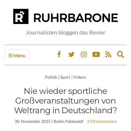
Journalisten bloggen das Revier
Menu
Ex
sea
fo
Politik
|
Sport
|
Videos
Nie wieder sportliche
Großveranstaltungen von
Weltrang in Deutschland?
30. November 2015
| Robin Patzwaldt
23 Kommentare