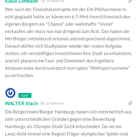
Klaus Lohmann
10 Jahre vor
Wer nach der Finanzkatastrophe mit der Elb-Philharmonie in
echt geglaubt hatte, er könne ein 6,7-Mrd-Investitionsloch den
eigenen Bürgern als "Chance" oder wahnhafte "Vision"
verkaufen, der muss nun mal dringend zum Arzt. Das haben die
HH-Bürger mitleidsvoll erkannt und entsprechend abgestimmt.
Danach dürfen sich Stadtplaner wieder der realen Aufgabe
stellen, mit vernünftigen Investitionen ihre Stadt zu entwickeln,
anstatt planerische Faul- und Dummheit durch gefakte
Almosen eines durch und durch korrupten "Weltsportsystems"
zu vertuschen.
Gast
WALTER Stach
10 Jahre vor
Die Bürgerinnen/Bürger Hamburgs haben sich mehrheitlich aus
sehr unterschiedlichen Gründen gegen eine Bewerbung
Hamburgs als Olympia-Stadt 2o24 entschieden. Da nie ein
Land, nicht einmal eine Region Träger olympischer Spiele sind,