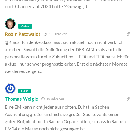
noch Chancen auf 2024 hätte?? Gewagt;-)
Autor
Robin Patzwaldt
10 Jahre vor
@Klaus: Ich denke, dass lässt sich aktuell noch nicht wirklich
absehen. Sowohl die Aufklärung der DFB-Affäre als auch die
personelle/strukturelle Zukunft bei UEFA und FIFA halte ich für
aktuell nur schwer prognostizierbar. Erst die nächsten Monate
werden es zeigen…
Gast
Thomas Weigle
10 Jahre vor
Eine EM kann nicht jeder ausrichten, D. hat in Sachen
Ausrichtung großer und nicht so großer Sportevents einen
guten Ruf, nicht nur in Sachen Organisation, so dass in Sachen
EM24 die Messe noch nicht gesungen ist.