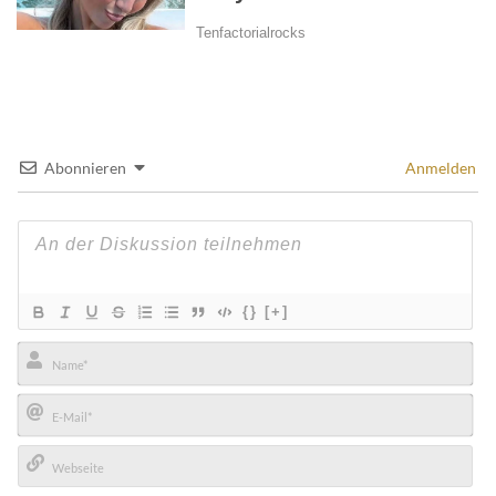
Abonnieren
Anmelden
{}
[+]
Name*
E-
Mail*