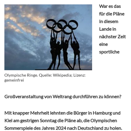
War es das
für die Pläne
in diesem
Lande in
nächster Zeit
eine
sportliche
Olympische Ringe. Quelle: Wikipedia; Lizenz:
gemeinfrei
Großveranstaltung von Weltrang durchführen zu können?
Mit knapper Mehrheit lehnten die Bürger in Hamburg und
Kiel am gestrigen Sonntag die Pläne ab, die Olympischen
Sommerspiele des Jahres 2024 nach Deutschland zu holen.