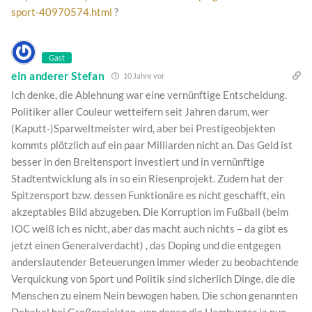
sport-40970574.html
?
Gast
ein anderer Stefan
10 Jahre vor
Ich denke, die Ablehnung war eine vernünftige Entscheidung.
Politiker aller Couleur wetteifern seit Jahren darum, wer
(Kaputt-)Sparweltmeister wird, aber bei Prestigeobjekten
kommts plötzlich auf ein paar Milliarden nicht an. Das Geld ist
besser in den Breitensport investiert und in vernünftige
Stadtentwicklung als in so ein Riesenprojekt. Zudem hat der
Spitzensport bzw. dessen Funktionäre es nicht geschafft, ein
akzeptables Bild abzugeben. Die Korruption im Fußball (beim
IOC weiß ich es nicht, aber das macht auch nichts – da gibt es
jetzt einen Generalverdacht) , das Doping und die entgegen
anderslautender Beteuerungen immer wieder zu beobachtende
Verquickung von Sport und Politik sind sicherlich Dinge, die die
Menschen zu einem Nein bewogen haben. Die schon genannten