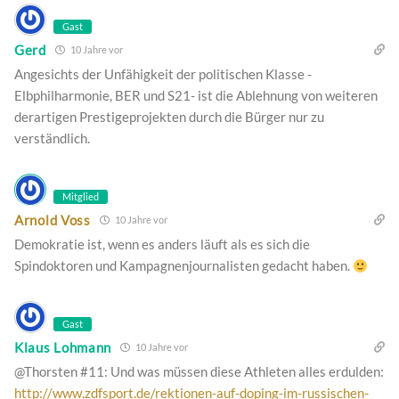
Gast
Gerd
10 Jahre vor
Angesichts der Unfähigkeit der politischen Klasse -
Elbphilharmonie, BER und S21- ist die Ablehnung von weiteren
derartigen Prestigeprojekten durch die Bürger nur zu
verständlich.
Mitglied
Arnold Voss
10 Jahre vor
Demokratie ist, wenn es anders läuft als es sich die
Spindoktoren und Kampagnenjournalisten gedacht haben.
Gast
Klaus Lohmann
10 Jahre vor
@Thorsten #11: Und was müssen diese Athleten alles erdulden:
http://www.zdfsport.de/rektionen-auf-doping-im-russischen-