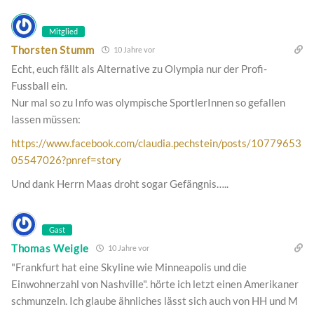
Mitglied
Thorsten Stumm
10 Jahre vor
Echt, euch fällt als Alternative zu Olympia nur der Profi-
Fussball ein.
Nur mal so zu Info was olympische SportlerInnen so gefallen
lassen müssen:
https://www.facebook.com/claudia.pechstein/posts/10779653
05547026?pnref=story
Und dank Herrn Maas droht sogar Gefängnis…..
Gast
Thomas Weigle
10 Jahre vor
"Frankfurt hat eine Skyline wie Minneapolis und die
Einwohnerzahl von Nashville". hörte ich letzt einen Amerikaner
schmunzeln. Ich glaube ähnliches lässt sich auch von HH und M