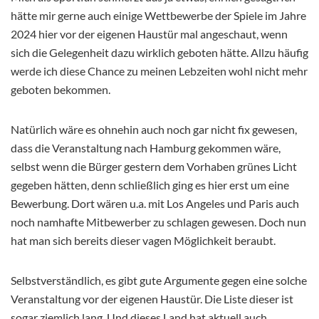
hätte mir gerne auch einige Wettbewerbe der Spiele im Jahre
2024 hier vor der eigenen Haustür mal angeschaut, wenn
sich die Gelegenheit dazu wirklich geboten hätte. Allzu häufig
werde ich diese Chance zu meinen Lebzeiten wohl nicht mehr
geboten bekommen.
Natürlich wäre es ohnehin auch noch gar nicht fix gewesen,
dass die Veranstaltung nach Hamburg gekommen wäre,
selbst wenn die Bürger gestern dem Vorhaben grünes Licht
gegeben hätten, denn schließlich ging es hier erst um eine
Bewerbung. Dort wären u.a. mit Los Angeles und Paris auch
noch namhafte Mitbewerber zu schlagen gewesen. Doch nun
hat man sich bereits dieser vagen Möglichkeit beraubt.
Selbstverständlich, es gibt gute Argumente gegen eine solche
Veranstaltung vor der eigenen Haustür. Die Liste dieser ist
sogar ziemlich lang. Und dieses Land hat aktuell auch