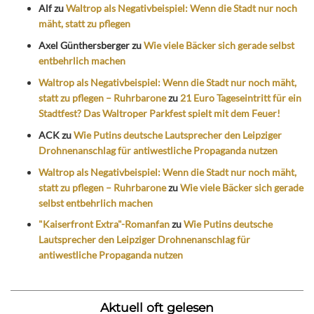
Alf
zu
Waltrop als Negativbeispiel: Wenn die Stadt nur noch
mäht, statt zu pflegen
Axel Günthersberger
zu
Wie viele Bäcker sich gerade selbst
entbehrlich machen
Waltrop als Negativbeispiel: Wenn die Stadt nur noch mäht,
statt zu pflegen – Ruhrbarone
zu
21 Euro Tageseintritt für ein
Stadtfest? Das Waltroper Parkfest spielt mit dem Feuer!
ACK
zu
Wie Putins deutsche Lautsprecher den Leipziger
Drohnenanschlag für antiwestliche Propaganda nutzen
Waltrop als Negativbeispiel: Wenn die Stadt nur noch mäht,
statt zu pflegen – Ruhrbarone
zu
Wie viele Bäcker sich gerade
selbst entbehrlich machen
"Kaiserfront Extra"-Romanfan
zu
Wie Putins deutsche
Lautsprecher den Leipziger Drohnenanschlag für
antiwestliche Propaganda nutzen
Aktuell oft gelesen