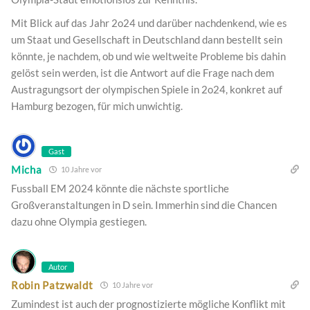
Mit Blick auf das Jahr 2o24 und darüber nachdenkend, wie es
um Staat und Gesellschaft in Deutschland dann bestellt sein
könnte, je nachdem, ob und wie weltweite Probleme bis dahin
gelöst sein werden, ist die Antwort auf die Frage nach dem
Austragungsort der olympischen Spiele in 2o24, konkret auf
Hamburg bezogen, für mich unwichtig.
Gast
Micha
10 Jahre vor
Fussball EM 2024 könnte die nächste sportliche
Großveranstaltungen in D sein. Immerhin sind die Chancen
dazu ohne Olympia gestiegen.
Autor
Robin Patzwaldt
10 Jahre vor
Zumindest ist auch der prognostizierte mögliche Konflikt mit