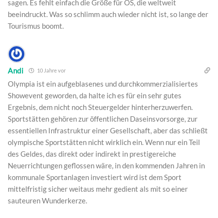
sagen. Es fehlt einfach die Größe für OS, die weltweit
beeindruckt. Was so schlimm auch wieder nicht ist, so lange der
Tourismus boomt.
Andi
10 Jahre vor
Olympia ist ein aufgeblasenes und durchkommerzialisiertes
Showevent geworden, da halte ich es für ein sehr gutes
Ergebnis, dem nicht noch Steuergelder hinterherzuwerfen.
Sportstätten gehören zur öffentlichen Daseinsvorsorge, zur
essentiellen Infrastruktur einer Gesellschaft, aber das schließt
olympische Sportstätten nicht wirklich ein. Wenn nur ein Teil
des Geldes, das direkt oder indirekt in prestigereiche
Neuerrichtungen geflossen wäre, in den kommenden Jahren in
kommunale Sportanlagen investiert wird ist dem Sport
mittelfristig sicher weitaus mehr gedient als mit so einer
sauteuren Wunderkerze.