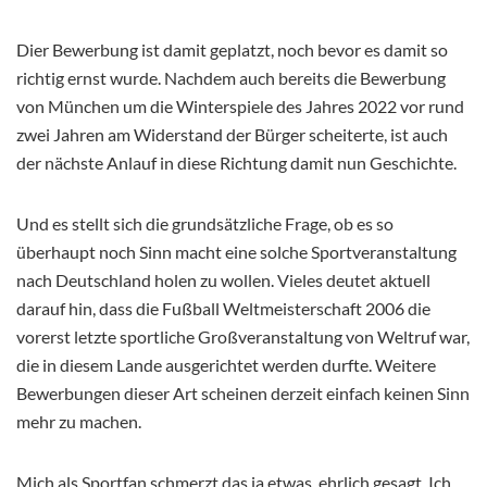
Dier Bewerbung ist damit geplatzt, noch bevor es damit so
richtig ernst wurde. Nachdem auch bereits die Bewerbung
von München um die Winterspiele des Jahres 2022 vor rund
zwei Jahren am Widerstand der Bürger scheiterte, ist auch
der nächste Anlauf in diese Richtung damit nun Geschichte.
Und es stellt sich die grundsätzliche Frage, ob es so
überhaupt noch Sinn macht eine solche Sportveranstaltung
nach Deutschland holen zu wollen. Vieles deutet aktuell
darauf hin, dass die Fußball Weltmeisterschaft 2006 die
vorerst letzte sportliche Großveranstaltung von Weltruf war,
die in diesem Lande ausgerichtet werden durfte. Weitere
Bewerbungen dieser Art scheinen derzeit einfach keinen Sinn
mehr zu machen.
Mich als Sportfan schmerzt das ja etwas, ehrlich gesagt. Ich