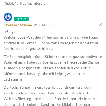
"Spiele" privat finanzieren.
Mitglied
Thorsten Stumm
10 Jahre vor
@Serge
Welcher Super-Gau denn ? Hier ging es darum sich überhaupt
erstmal zu bewerben….und ob man sich gegen die Konkurrenz
überhaupt durchgesetzt hätte…
Für Sommerspiele müssen Städte schon eine gewisse weltweite
Wahrnehmung haben um überhaupt eine theoretische Chance
zu haben. Und gibt es in Deutschland nur drei von. Berlin,
München und Hamburg….das mit Leipzig war eher ne
Lachnummer.
Deutsche BürgerInnnen sitzen halt auf einem moralisch
ziemlich hohen Ross. Es nützt aber nix…die Mehrheit der
Weltbevölkerung, und damit der SportlerInnen, lebt in nicht
demokratisch regierten Ländern. Das bildet sich bei den