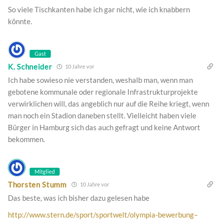
So viele Tischkanten habe ich gar nicht, wie ich knabbern
könnte.
Gast
K. Schneider
10 Jahre vor
Ich habe sowieso nie verstanden, weshalb man, wenn man
gebotene kommunale oder regionale Infrastrukturprojekte
verwirklichen will, das angeblich nur auf die Reihe kriegt, wenn
man noch ein Stadion daneben stellt. Vielleicht haben viele
Bürger in Hamburg sich das auch gefragt und keine Antwort
bekommen.
Mitglied
Thorsten Stumm
10 Jahre vor
Das beste, was ich bisher dazu gelesen habe
http://www.stern.de/sport/sportwelt/olympia-bewerbung–