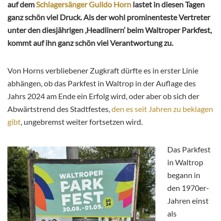
auf dem
Schlagersänger Guildo Horn
lastet in diesen Tagen
ganz schön viel Druck. Als der wohl prominenteste Vertreter
unter den diesjährigen ‚Headlinern‘ beim Waltroper Parkfest,
kommt auf ihn ganz schön viel Verantwortung zu.
Von Horns verbliebener Zugkraft dürfte es in erster Linie
abhängen, ob das Parkfest in Waltrop in der Auflage des
Jahrs 2024 am Ende ein Erfolg wird, oder aber ob sich der
Abwärtstrend des Stadtfestes,
den es seit Jahren zu beklagen
gibt
, ungebremst weiter fortsetzen wird.
Das Parkfest
in Waltrop
begann in
den 1970er-
Jahren einst
als