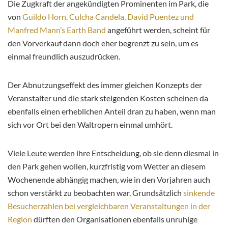
Die Zugkraft der angekündigten Prominenten im Park, die
von
Guildo Horn, Culcha Candela, David Puentez und
Manfred Mann’s Earth Band
angeführt werden, scheint für
den Vorverkauf dann doch eher begrenzt zu sein, um es
einmal freundlich auszudrücken.
Der Abnutzungseffekt des immer gleichen Konzepts der
Veranstalter und die stark steigenden Kosten scheinen da
ebenfalls einen erheblichen Anteil dran zu haben, wenn man
sich vor Ort bei den Waltropern einmal umhört.
Viele Leute werden ihre Entscheidung, ob sie denn diesmal in
den Park gehen wollen, kurzfristig vom Wetter an diesem
Wochenende abhängig machen, wie in den Vorjahren auch
schon verstärkt zu beobachten war. Grundsätzlich
sinkende
Besucherzahlen bei vergleichbaren Veranstaltungen in der
Region
dürften den Organisationen ebenfalls unruhige