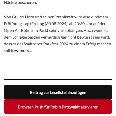
Nächte bescheren.
Von Guildo Horn und seiner Strahlkraft wird also direkt am
Eröffnungstag (Freitag (30.08.2024), ab 20:30 Uhr auf der
Open Air Bühne im Park) sehr viel abhängen. Auch wenn es
dem Schlagerbarden vermutlich gar nicht bewusst sein wird,
dass er das Waltroper Parkfest 2024 zu einem Erfolg machen
soll bzw. muss…
Beitrag zur Leseliste hinzufügen
Browser-Push für Robin Patzwaldt aktivieren