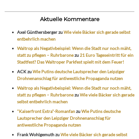
Aktuelle Kommentare
Axel Günthersberger
zu
Wie viele Bäcker sich gerade selbst
entbehrlich machen
Waltrop als Negativbeispiel: Wenn die Stadt nur noch mäht,
statt zu pflegen – Ruhrbarone
zu
21 Euro Tageseintritt für ein
Stadtfest? Das Waltroper Parkfest spielt mit dem Feuer!
ACK
zu
Wie Putins deutsche Lautsprecher den Leipziger
Drohnenanschlag für antiwestliche Propaganda nutzen
Waltrop als Negativbeispiel: Wenn die Stadt nur noch mäht,
statt zu pflegen – Ruhrbarone
zu
Wie viele Bäcker sich gerade
selbst entbehrlich machen
"Kaiserfront Extra"-Romanfan
zu
Wie Putins deutsche
Lautsprecher den Leipziger Drohnenanschlag für
antiwestliche Propaganda nutzen
Frank Wohlgemuth
zu
Wie viele Bäcker sich gerade selbst