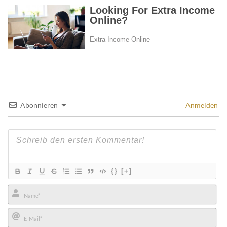
Abonnieren
Anmelden
{}
[+]
Name*