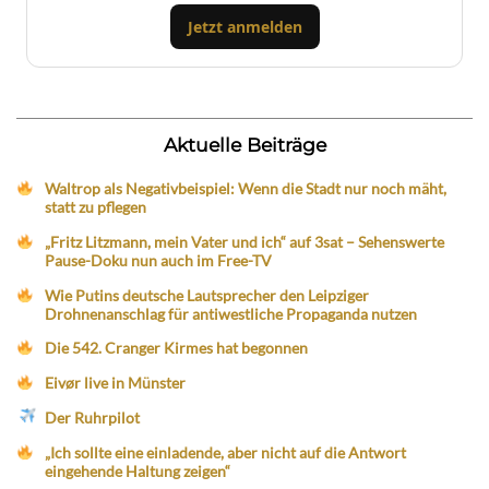
Jetzt anmelden
Aktuelle Beiträge
Waltrop als Negativbeispiel: Wenn die Stadt nur noch mäht,
statt zu pflegen
„Fritz Litzmann, mein Vater und ich“ auf 3sat – Sehenswerte
Pause-Doku nun auch im Free-TV
Wie Putins deutsche Lautsprecher den Leipziger
Drohnenanschlag für antiwestliche Propaganda nutzen
Die 542. Cranger Kirmes hat begonnen
Eivør live in Münster
Der Ruhrpilot
„Ich sollte eine einladende, aber nicht auf die Antwort
eingehende Haltung zeigen“