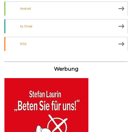
Android
by Email
RSS
Werbung