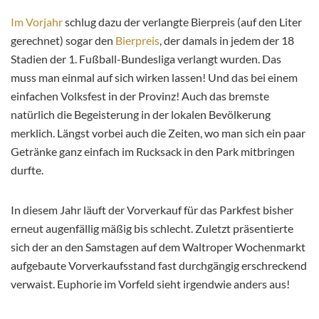
Im Vorjahr
schlug dazu der verlangte Bierpreis (auf den Liter
gerechnet) sogar den
Bierpreis
, der damals in jedem der 18
Stadien der 1. Fußball-Bundesliga verlangt wurden. Das
muss man einmal auf sich wirken lassen! Und das bei einem
einfachen Volksfest in der Provinz! Auch das bremste
natürlich die Begeisterung in der lokalen Bevölkerung
merklich. Längst vorbei auch die Zeiten, wo man sich ein paar
Getränke ganz einfach im Rucksack in den Park mitbringen
durfte.
In diesem Jahr läuft der Vorverkauf für das Parkfest bisher
erneut augenfällig mäßig bis schlecht. Zuletzt präsentierte
sich der an den Samstagen auf dem Waltroper Wochenmarkt
aufgebaute Vorverkaufsstand fast durchgängig erschreckend
verwaist. Euphorie im Vorfeld sieht irgendwie anders aus!