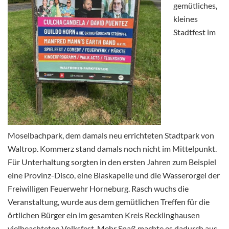
gemütliches,
kleines
Stadtfest im
Moselbachpark, dem damals neu errichteten Stadtpark von
Waltrop. Kommerz stand damals noch nicht im Mittelpunkt.
Für Unterhaltung sorgten in den ersten Jahren zum Beispiel
eine Provinz-Disco, eine Blaskapelle und die Wasserorgel der
Freiwilligen Feuerwehr Horneburg. Rasch wuchs die
Veranstaltung, wurde aus dem gemütlichen Treffen für die
örtlichen Bürger ein im gesamten Kreis Recklinghausen
vielbeachteten Volksfest. Mehr Spaß machte es dadurch aus