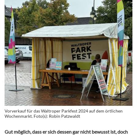
Vorverkauf für das Waltroper Parkfest 2024 auf dem örtlichen
Wochenmarkt. Foto(s): Robin Patzwaldt
Gut möglich, dass er sich dessen gar nicht bewusst ist, doch