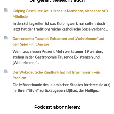
Dir gefällt vielleicht auch
Kolping-Beschluss: Jesus liebt alle Menschen, nicht aber AfD-
Mitglieder
In den Schlagzeilen ist das Kolpingwerk nur selten, doch
jetzt hat der traditionsreiche katholische Sozialverband...
Gastronomie: Tausende Existenzen und „Wohnzimmer“ auf
dem Spiel – mit Ansage
Wenn aus sieben Prozent Mehrwertsteuer 19 werden,
stehen in der Gastronomie Tausende Existenzen und
„Wohnzimmer“...
Der Wokedeutsche Rundfunk hat mit Israelhassern kein
Problem
Die Mörderbande des Islamischen Staates forderte sie auf,
ihr ihren "Style" zurückzugeben, Djihad, der Heilige...
Podcast abonnieren: