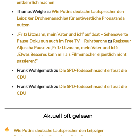
entbehrlich machen
Thomas Weigle
zu
Wie Putins deutsche Lautsprecher den
Leipziger Drohnenanschlag für antiwestliche Propaganda
nutzen
„Fritz Litzmann, mein Vater und ich“ auf 3sat – Sehenswerte
Pause-Doku nun auch im Free-TV – Ruhrbarone
zu
Regisseur
Aljoscha Pause zu ‚Fritz Litzmann, mein Vater und ich‘:
„Etwas Besseres kann mir als Filmemacher eigentlich nicht
passieren!“
Frank Wohlgemuth
zu
Die SPD-Todessehnsucht erfasst die
CDU
Frank Wohlgemuth
zu
Die SPD-Todessehnsucht erfasst die
CDU
Aktuell oft gelesen
Wie Putins deutsche Lautsprecher den Leipziger