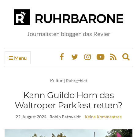
Journalisten bloggen das Revier
Menu
Ex
sea
fo
Kultur
|
Ruhrgebiet
Kann Guildo Horn das
Waltroper Parkfest retten?
22. August 2024
| Robin Patzwaldt
Keine Kommentare