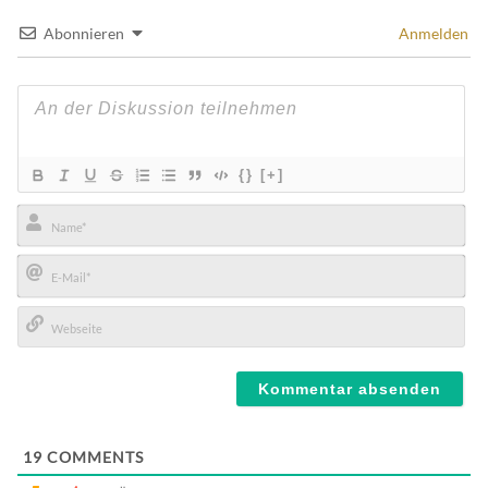
Abonnieren
Anmelden
{}
[+]
Name*
E-
Mail*
Webseite
19
COMMENTS