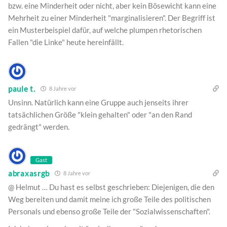
bzw. eine Minderheit oder nicht, aber kein Bösewicht kann eine
Mehrheit zu einer Minderheit "marginalisieren". Der Begriff ist
ein Musterbeispiel dafür, auf welche plumpen rhetorischen
Fallen "die Linke" heute hereinfällt.
paule t.
8 Jahre vor
Unsinn. Natürlich kann eine Gruppe auch jenseits ihrer
tatsächlichen Größe "klein gehalten" oder "an den Rand
gedrängt" werden.
Gast
abraxasrgb
8 Jahre vor
@ Helmut … Du hast es selbst geschrieben: Diejenigen, die den
Weg bereiten und damit meine ich große Teile des politischen
Personals und ebenso große Teile der "Sozialwissenschaften".