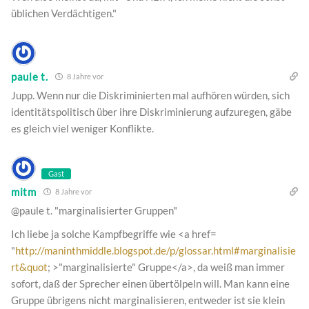
üblichen Verdächtigen."
paule t.
8 Jahre vor
Jupp. Wenn nur die Diskriminierten mal aufhören würden, sich
identitätspolitisch über ihre Diskriminierung aufzuregen, gäbe
es gleich viel weniger Konflikte.
Gast
mitm
8 Jahre vor
@paule t. "marginalisierter Gruppen"
Ich liebe ja solche Kampfbegriffe wie <a href=
"
http://maninthmiddle.blogspot.de/p/glossar.html#marginalisie
rt&quot
; >"marginalisierte" Gruppe</a>, da weiß man immer
sofort, daß der Sprecher einen übertölpeln will. Man kann eine
Gruppe übrigens nicht marginalisieren, entweder ist sie klein