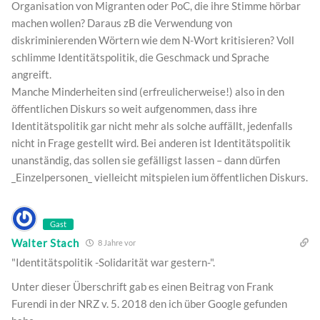
Organisation von Migranten oder PoC, die ihre Stimme hörbar
machen wollen? Daraus zB die Verwendung von
diskriminierenden Wörtern wie dem N-Wort kritisieren? Voll
schlimme Identitätspolitik, die Geschmack und Sprache
angreift.
Manche Minderheiten sind (erfreulicherweise!) also in den
öffentlichen Diskurs so weit aufgenommen, dass ihre
Identitätspolitik gar nicht mehr als solche auffällt, jedenfalls
nicht in Frage gestellt wird. Bei anderen ist Identitätspolitik
unanständig, das sollen sie gefälligst lassen – dann dürfen
_Einzelpersonen_ vielleicht mitspielen ium öffentlichen Diskurs.
Gast
Walter Stach
8 Jahre vor
"Identitätspolitik -Solidarität war gestern-".
Unter dieser Überschrift gab es einen Beitrag von Frank
Furendi in der NRZ v. 5. 2018 den ich über Google gefunden