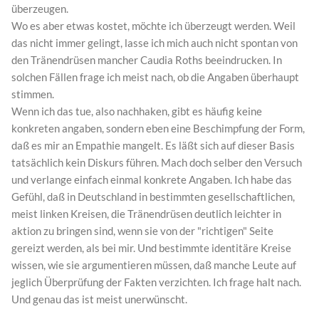
überzeugen.
Wo es aber etwas kostet, möchte ich überzeugt werden. Weil
das nicht immer gelingt, lasse ich mich auch nicht spontan von
den Tränendrüsen mancher Caudia Roths beeindrucken. In
solchen Fällen frage ich meist nach, ob die Angaben überhaupt
stimmen.
Wenn ich das tue, also nachhaken, gibt es häufig keine
konkreten angaben, sondern eben eine Beschimpfung der Form,
daß es mir an Empathie mangelt. Es läßt sich auf dieser Basis
tatsächlich kein Diskurs führen. Mach doch selber den Versuch
und verlange einfach einmal konkrete Angaben. Ich habe das
Gefühl, daß in Deutschland in bestimmten gesellschaftlichen,
meist linken Kreisen, die Tränendrüsen deutlich leichter in
aktion zu bringen sind, wenn sie von der "richtigen" Seite
gereizt werden, als bei mir. Und bestimmte identitäre Kreise
wissen, wie sie argumentieren müssen, daß manche Leute auf
jeglich Überprüfung der Fakten verzichten. Ich frage halt nach.
Und genau das ist meist unerwünscht.