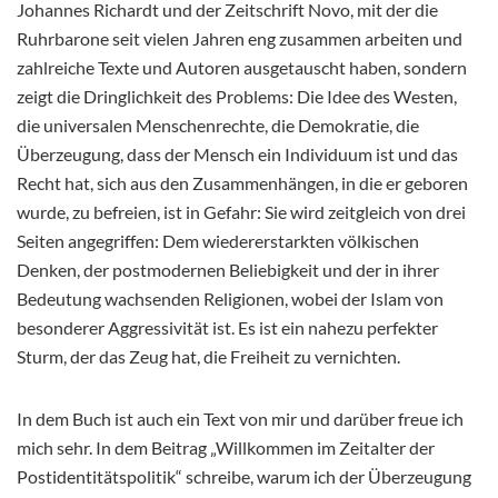
Johannes Richardt und der Zeitschrift Novo, mit der die
Ruhrbarone seit vielen Jahren eng zusammen arbeiten und
zahlreiche Texte und Autoren ausgetauscht haben, sondern
zeigt die Dringlichkeit des Problems: Die Idee des Westen,
die universalen Menschenrechte, die Demokratie, die
Überzeugung, dass der Mensch ein Individuum ist und das
Recht hat, sich aus den Zusammenhängen, in die er geboren
wurde, zu befreien, ist in Gefahr: Sie wird zeitgleich von drei
Seiten angegriffen: Dem wiedererstarkten völkischen
Denken, der postmodernen Beliebigkeit und der in ihrer
Bedeutung wachsenden Religionen, wobei der Islam von
besonderer Aggressivität ist. Es ist ein nahezu perfekter
Sturm, der das Zeug hat, die Freiheit zu vernichten.
In dem Buch ist auch ein Text von mir und darüber freue ich
mich sehr. In dem Beitrag „Willkommen im Zeitalter der
Postidentitätspolitik“ schreibe, warum ich der Überzeugung