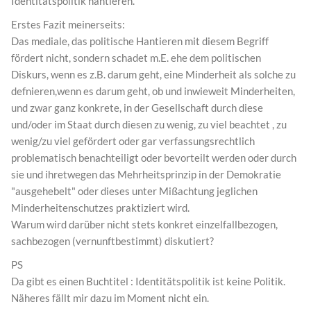
Identitätspolitik hantieren.
Erstes Fazit meinerseits:
Das mediale, das politische Hantieren mit diesem Begriff
fördert nicht, sondern schadet m.E. ehe dem politischen
Diskurs, wenn es z.B. darum geht, eine Minderheit als solche zu
defnieren,wenn es darum geht, ob und inwieweit Minderheiten,
und zwar ganz konkrete, in der Gesellschaft durch diese
und/oder im Staat durch diesen zu wenig, zu viel beachtet , zu
wenig/zu viel gefördert oder gar verfassungsrechtlich
problematisch benachteiligt oder bevorteilt werden oder durch
sie und ihretwegen das Mehrheitsprinzip in der Demokratie
"ausgehebelt" oder dieses unter Mißachtung jeglichen
Minderheitenschutzes praktiziert wird.
Warum wird darüber nicht stets konkret einzelfallbezogen,
sachbezogen (vernunftbestimmt) diskutiert?
PS
Da gibt es einen Buchtitel : Identitätspolitik ist keine Politik.
Näheres fällt mir dazu im Moment nicht ein.