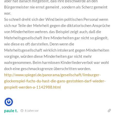
aber hat danach mitgeteilt, daß ihre Beschwerde an den
Bürgermeister nie ernst gemeint , sondern als Scherz gemeint
war.
So schnell dreht sich der Wind beim politischen Personal wenn
sich nur Teile der Mehrheit gegen die diktatorischen Ansprüche
von Minderheiten wehren. das Beispiel zeigt auch, daß die
Mehrheitsgesellschaft ihre Minderheiten gar nicht so gängelt,
wie diese es oft darstellen. Denn wenn die
Mehrheitsgesellschaft wirklich intolerant gegen Minderheiten
vorginge, würden diese Minderheiten gar nicht mehr
wahrgenommen. Beim harmlosen Kinderliederverbot war wohl
doch eine geschmacksgrenze überschritten worden.
http://www.spiegel.de/panorama/gesellschaft/limburger-
glockenspiel-fuchs-du-hast-die-gans-gestohlen-darf-wieder-
gespielt-werden-a-1142988.html
paule t.
8 Jahre vor