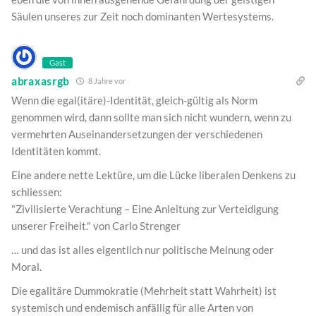
Säulen unseres zur Zeit noch dominanten Wertesystems.
Gast
abraxasrgb
8 Jahre vor
Wenn die egal(itäre)-Identität, gleich-gültig als Norm
genommen wird, dann sollte man sich nicht wundern, wenn zu
vermehrten Auseinandersetzungen der verschiedenen
Identitäten kommt.
Eine andere nette Lektüre, um die Lücke liberalen Denkens zu
schliessen:
"Zivilisierte Verachtung – Eine Anleitung zur Verteidigung
unserer Freiheit." von Carlo Strenger
… und das ist alles eigentlich nur politische Meinung oder
Moral.
Die egalitäre Dummokratie (Mehrheit statt Wahrheit) ist
systemisch und endemisch anfällig für alle Arten von