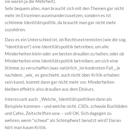
sie waren ja die Mehrheit).
Sehr bequem alles, man braucht sich mit den Themen gar nicht
mehr im EInzelnen auseinanderzusetzen, sondern es ist
schlimme Identitätspolitik, da braucht man gar nicht mehr
zuzuhören.
Dass es ein Unterschied ist, ob Rechtsextremisten (wie die sog.
"Identitären") eine Identitätspolitik betreiben, um alle
Minderheiten klein oder am besten draußen zu halten, oder ob
Minderheiten eine Identitätspolitik betreiben, um sich eine
Stimme zu verschaffen (was natürlich _im konkreten Fall_, je
nachdem, _wie_ es geschieht, auch nicht über Kritik erhaben
sein kann), kommt dann gar nicht mehr vor. Minderheiten
bleiben effektiv also draußen aus dem Diskurs.
Interessant auch: _Welche_ Identitätspolitiken dann als
Beispiele kommen – und welche nicht. CSDs, schwule Buchläden
und Cafes, Zeitschriften usw. – voll OK. Sich dagegen zu
wehren, wenn "schwul" als Schimpfwort benutzt wird? Daran
hört man kaum Kritik.