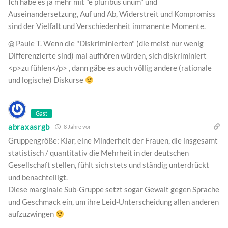
Ich habe es ja mehr mit "e pluribus unum" und
Auseinandersetzung, Auf und Ab, Widerstreit und Kompromiss
sind der Vielfalt und Verschiedenheit immanente Momente.
@ Paule T. Wenn die "Diskriminierten" (die meist nur wenig
Differenzierte sind) mal aufhören würden, sich diskriminiert
<p>zu fühlen</p> , dann gäbe es auch völlig andere (rationale
und logische) Diskurse
Gast
abraxasrgb
8 Jahre vor
Gruppengröße: Klar, eine Minderheit der Frauen, die insgesamt
statistisch / quantitativ die Mehrheit in der deutschen
Gesellschaft stellen, fühlt sich stets und ständig unterdrückt
und benachteiligt.
Diese marginale Sub-Gruppe setzt sogar Gewalt gegen Sprache
und Geschmack ein, um ihre Leid-Unterscheidung allen anderen
aufzuzwingen