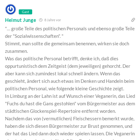
Gast
Helmut Junge
8 Jahre vor
"… große Teile des politischen Personals und ebenso große Teile
der "Sozialwissenschaften". "
Stimmt, man sollte die gemeinsam benennen, wirken sie doch
zusammen.
Was das politische Personal betrifft, denke ich, daß dies
oppurtunistisch dem Zeitgeist (dem jeweiligen) gehorcht. Der
aber kann sich zumindest lokal schnell ändern. Wenn das
geschieht, ändert sich auch etwas im Denken und Handeln beim
politischen Personal, wie folgende kleine Geschichte zeigt.
In Limburg an der Lahn ist auf Wunsch einer Veganerin, das Lied
"Fuchs du hast die Gans gestohlen" vom Bürgermeister aus dem
städtischen Glockenspiel-Repertoire entfernt worden.
Nachdem das von (vermutlichen) Fleischessern bemerkt wurde,
haben die sich diesen Bürgermeister zur Brust genommen, und
der hat das Lied dann doch wieder spielen lassen. Die Veganerin