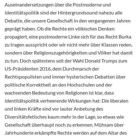
Auseinandersetzungen über die Postmoderne und
Identitätspolitik sind der Hintergrundsound nahezu alle
Debatte, die unsere Gesellschaft in den vergangenen Jahren
geprägt haben. Ob die Rechte ein völkisches Denken
propagiert, eine postmoderne Linke sich für das Recht Burka
zu tragen ausspricht oder wir nicht mehr über Klassen reden,
sondern über Religionszugehörigkeiten und Völker hat damit
zu tun. Doch spätestens seit der Wahl Donald Trumps zum
US-Präsidenten 2016, dem Durchmarsch der
Rechtspopulisten und immer hysterischen Debatten über
politische Korrektheit an den Hochschulen und der
wachsenden Bedeutung von Religionen ist klar, dass
Identitätspolitik verheerende Wirkungen hat: Die liberalen
und linken Kräfte sind vor lauter Anbetung des
Diversitätsfetisches kaum mehr in der Lage, so etwas wie
Gesellschaft überhaupt noch zu erkennen. Mühsam über
Jahrhunderte erkämpfte Rechte werden auf dem Altar des