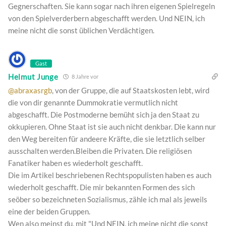
Gegnerschaften. Sie kann sogar nach ihren eigenen Spielregeln
von den Spielverderbern abgeschafft werden. Und NEIN, ich
meine nicht die sonst üblichen Verdächtigen.
Gast
Helmut Junge
8 Jahre vor
@abraxasrgb
, von der Gruppe, die auf Staatskosten lebt, wird
die von dir genannte Dummokratie vermutlich nicht
abgeschafft. Die Postmoderne bemüht sich ja den Staat zu
okkupieren. Ohne Staat ist sie auch nicht denkbar. Die kann nur
den Weg bereiten für andeere Kräfte, die sie letztlich selber
ausschalten werden.Bleiben die Privaten. Die religiösen
Fanatiker haben es wiederholt geschafft.
Die im Artikel beschriebenen Rechtspopulisten haben es auch
wiederholt geschafft. Die mir bekannten Formen des sich
seöber so bezeichneten Sozialismus, zähle ich mal als jeweils
eine der beiden Gruppen.
Wen also meinst du, mit "Und NEIN, ich meine nicht die sonst