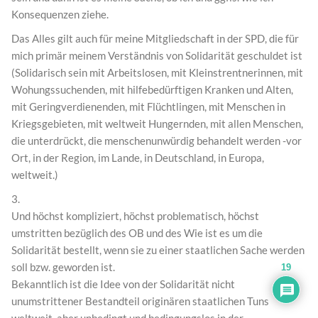
Konsequenzen ziehe.
Das Alles gilt auch für meine Mitgliedschaft in der SPD, die für
mich primär meinem Verständnis von Solidarität geschuldet ist
(Solidarisch sein mit Arbeitslosen, mit Kleinstrentnerinnen, mit
Wohungssuchenden, mit hilfebedürftigen Kranken und Alten,
mit Geringverdienenden, mit Flüchtlingen, mit Menschen in
Kriegsgebieten, mit weltweit Hungernden, mit allen Menschen,
die unterdrückt, die menschenunwürdig behandelt werden -vor
Ort, in der Region, im Lande, in Deutschland, in Europa,
weltweit.)
3.
Und höchst kompliziert, höchst problematisch, höchst
umstritten bezüglich des OB und des Wie ist es um die
Solidarität bestellt, wenn sie zu einer staatlichen Sache werden
soll bzw. geworden ist.
19
Bekanntlich ist die Idee von der Solidarität nicht
unumstrittener Bestandteil originären staatlichen Tuns