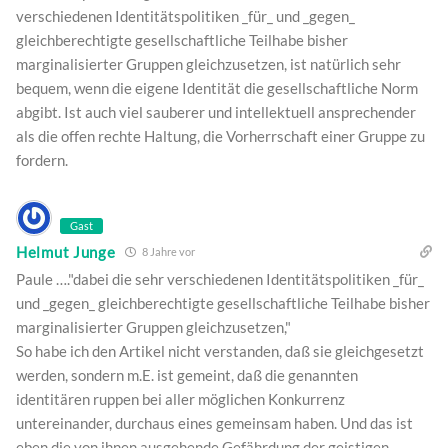
verschiedenen Identitätspolitiken _für_ und _gegen_
gleichberechtigte gesellschaftliche Teilhabe bisher
marginalisierter Gruppen gleichzusetzen, ist natürlich sehr
bequem, wenn die eigene Identität die gesellschaftliche Norm
abgibt. Ist auch viel sauberer und intellektuell ansprechender
als die offen rechte Haltung, die Vorherrschaft einer Gruppe zu
fordern.
Gast
Helmut Junge
8 Jahre vor
Paule …."dabei die sehr verschiedenen Identitätspolitiken _für_
und _gegen_ gleichberechtigte gesellschaftliche Teilhabe bisher
marginalisierter Gruppen gleichzusetzen,"
So habe ich den Artikel nicht verstanden, daß sie gleichgesetzt
werden, sondern m.E. ist gemeint, daß die genannten
identitären ruppen bei aller möglichen Konkurrenz
untereinander, durchaus eines gemeinsam haben. Und das ist
eben die von ihnen ausgehende Gefährdung der geistigen