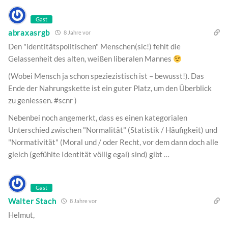
Gast
abraxasrgb
8 Jahre vor
Den "identitätspolitischen" Menschen(sic!) fehlt die
Gelassenheit des alten, weißen liberalen Mannes
(Wobei Mensch ja schon speziezistisch ist – bewusst!). Das
Ende der Nahrungskette ist ein guter Platz, um den Überblick
zu geniessen. #scnr )
Nebenbei noch angemerkt, dass es einen kategorialen
Unterschied zwischen "Normalität" (Statistik / Häufigkeit) und
"Normativität" (Moral und / oder Recht, vor dem dann doch alle
gleich (gefühlte Identität völlig egal) sind) gibt …
Gast
Walter Stach
8 Jahre vor
Helmut,