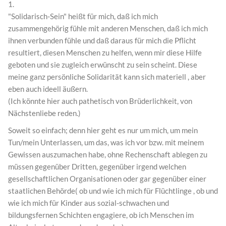
1.
"Solidarisch-Sein" heißt für mich, daß ich mich
zusammengehörig fühle mit anderen Menschen, daß ich mich
ihnen verbunden fühle und daß daraus für mich die Pflicht
resultiert, diesen Menschen zu helfen, wenn mir diese Hilfe
geboten und sie zugleich erwünscht zu sein scheint. Diese
meine ganz persönliche Solidarität kann sich materiell , aber
eben auch ideell äußern.
(Ich könnte hier auch pathetisch von Brüderlichkeit, von
Nächstenliebe reden.)
Soweit so einfach; denn hier geht es nur um mich, um mein
Tun/mein Unterlassen, um das, was ich vor bzw. mit meinem
Gewissen auszumachen habe, ohne Rechenschaft ablegen zu
müssen gegenüber Dritten, gegenüber irgend welchen
gesellschaftlichen Organisationen oder gar gegenüber einer
staatlichen Behörde( ob und wie ich mich für Flüchtlinge , ob und
wie ich mich für Kinder aus sozial-schwachen und
bildungsfernen Schichten engagiere, ob ich Menschen im