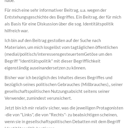
habe.
Für mich eine sehr informativer Beitrag, u.a. wegen der
Entstehungsgeschichte des Begriffes. Ein Beitrag, der für mich
als Basis für eine Diskussion über die sog. Identitätspolitik
hilfreich war.
Ich bin auf den Beitrag gestoßen auf der Suche nach
Materialen, um mich losgelöst vom tagtäglichen öffentlichen
(medial/politisch/interessensgesteuertemGetöse um den
Begriff "Identitätspolitik" mit dieser Begrifflichkeit
eigenständig auseinandersetzen zu können.
Bisher war ich bezüglich des Inhaltes dieses Begriffes und
bezüglich seines politischen Gebrauches (Mißbrauches),, seiner
gesellschaftspolitischen Nutzungsabsicht seitens seiner
Verwender, zumindest verunsichert.
Jetzt bin ich mir relativ sicher, was die jeweiligen Protagonisten
-die von "Links", die von "Rechts"- zu beabsichtigen scheinen,
wenn sie in gesellschaftspolitischen Debatten mit dem Begriff