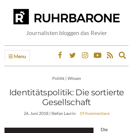
Journalisten bloggen das Revier
Menu
Ex
sea
fo
Politik
|
Wissen
Identitätspolitik: Die sortierte
Gesellschaft
26. Juni 2018
| Stefan Laurin
19 Kommentare
Die