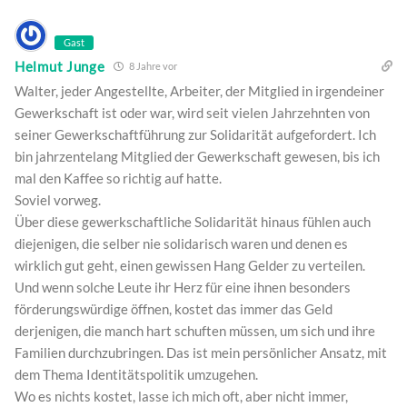
Gast
Helmut Junge
8 Jahre vor
Walter, jeder Angestellte, Arbeiter, der Mitglied in irgendeiner
Gewerkschaft ist oder war, wird seit vielen Jahrzehnten von
seiner Gewerkschaftführung zur Solidarität aufgefordert. Ich
bin jahrzentelang Mitglied der Gewerkschaft gewesen, bis ich
mal den Kaffee so richtig auf hatte.
Soviel vorweg.
Über diese gewerkschaftliche Solidarität hinaus fühlen auch
diejenigen, die selber nie solidarisch waren und denen es
wirklich gut geht, einen gewissen Hang Gelder zu verteilen.
Und wenn solche Leute ihr Herz für eine ihnen besonders
förderungswürdige öffnen, kostet das immer das Geld
derjenigen, die manch hart schuften müssen, um sich und ihre
Familien durchzubringen. Das ist mein persönlicher Ansatz, mit
dem Thema Identitätspolitik umzugehen.
Wo es nichts kostet, lasse ich mich oft, aber nicht immer,