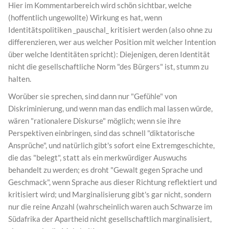
Hier im Kommentarbereich wird schön sichtbar, welche
(hoffentlich ungewollte) Wirkung es hat, wenn
Identitätspolitiken _pauschal_ kritisiert werden (also ohne zu
differenzieren, wer aus welcher Position mit welcher Intention
über welche Identitäten spricht): Diejenigen, deren Identität
nicht die gesellschaftliche Norm "des Bürgers" ist, stumm zu
halten.
Worüber sie sprechen, sind dann nur "Gefühle" von
Diskriminierung, und wenn man das endlich mal lassen würde,
wären "rationalere Diskurse" möglich; wenn sie ihre
Perspektiven einbringen, sind das schnell "diktatorische
Ansprüche", und natürlich gibt's sofort eine Extremgeschichte,
die das "belegt", statt als ein merkwürdiger Auswuchs
behandelt zu werden; es droht "Gewalt gegen Sprache und
Geschmack", wenn Sprache aus dieser Richtung reflektiert und
kritisiert wird; und Marginalisierung gibt's gar nicht, sondern
nur die reine Anzahl (wahrscheinlich waren auch Schwarze im
Südafrika der Apartheid nicht gesellschaftlich marginalisiert,