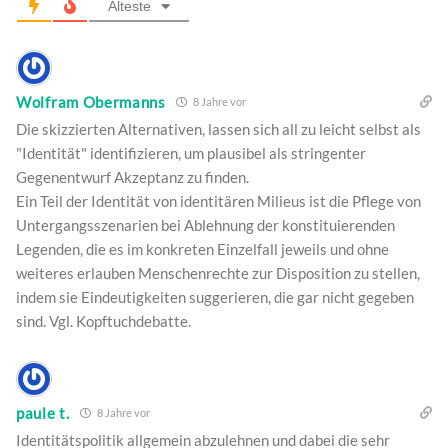
Älteste
Wolfram Obermanns
8 Jahre vor
Die skizzierten Alternativen, lassen sich all zu leicht selbst als
"Identität" identifizieren, um plausibel als stringenter
Gegenentwurf Akzeptanz zu finden.
Ein Teil der Identität von identitären Milieus ist die Pflege von
Untergangsszenarien bei Ablehnung der konstituierenden
Legenden, die es im konkreten Einzelfall jeweils und ohne
weiteres erlauben Menschenrechte zur Disposition zu stellen,
indem sie Eindeutigkeiten suggerieren, die gar nicht gegeben
sind. Vgl. Kopftuchdebatte.
paule t.
8 Jahre vor
Identitätspolitik allgemein abzulehnen und dabei die sehr