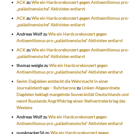
ACK
zu
Wie ein Hardcorekonzert gegen Antisemitismus pro-
„palästinensische“ Aktivisten entlarvt
ACK
zu
Wie ein Hardcorekonzert gegen Antisemitismus pro-
„palästinensische“ Aktivisten entlarvt
Andreas Wolf
zu
Wie ein Hardcorekonzert gegen
Antisemitismus pro-„palästinensische“ Aktivisten entlarvt
ACK
zu
Wie ein Hardcorekonzert gegen Antisemitismus pro-
„palästinensische“ Aktivisten entlarvt
thomas weigle
zu
Wie ein Hardcorekonzert gegen
Antisemitismus pro-„palästinensische“ Aktivisten entlarvt
Sevim Dağdelen entdeckt die Wehrmacht in einer
Journalistenfrage – Ruhrbarone
zu
Linken-Abgeordnete
Dagdelen beklagt mangelnde Souveränität Deutschlands und
nennt Russlands Angriffskrieg einen Stellvertreterkrieg des
Westens
Andreas Wolf
zu
Wie ein Hardcorekonzert gegen
Antisemitismus pro-„palästinensische“ Aktivisten entlarvt
nussknacker56
zu
Wie ein Hardcorekonzert gegen