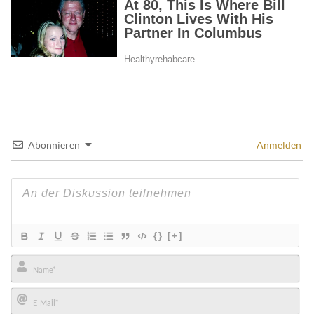
Abonnieren
Anmelden
{}
[+]
Name*