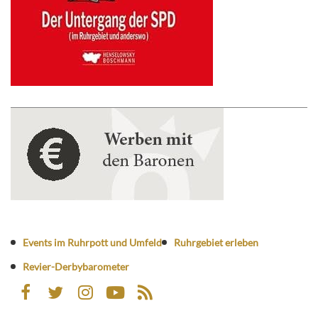
Events im Ruhrpott und Umfeld
Ruhrgebiet erleben
Revier-Derbybarometer