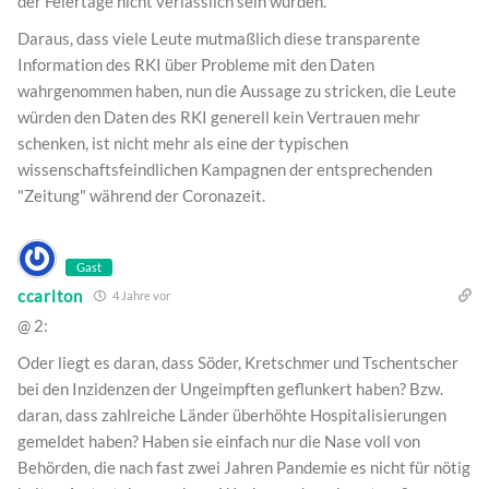
der Feiertage nicht verlässlich sein würden.
Daraus, dass viele Leute mutmaßlich diese transparente
Information des RKI über Probleme mit den Daten
wahrgenommen haben, nun die Aussage zu stricken, die Leute
würden den Daten des RKI generell kein Vertrauen mehr
schenken, ist nicht mehr als eine der typischen
wissenschaftsfeindlichen Kampagnen der entsprechenden
"Zeitung" während der Coronazeit.
Gast
ccarlton
4 Jahre vor
@ 2:
Oder liegt es daran, dass Söder, Kretschmer und Tschentscher
bei den Inzidenzen der Ungeimpften geflunkert haben? Bzw.
daran, dass zahlreiche Länder überhöhte Hospitalisierungen
gemeldet haben? Haben sie einfach nur die Nase voll von
Behörden, die nach fast zwei Jahren Pandemie es nicht für nötig