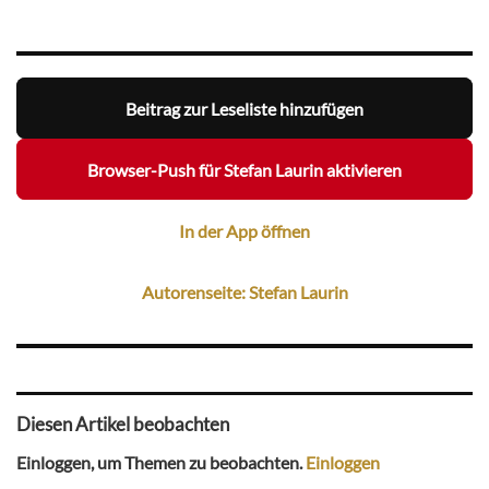
Beitrag zur Leseliste hinzufügen
Browser-Push für Stefan Laurin aktivieren
In der App öffnen
Autorenseite: Stefan Laurin
Diesen Artikel beobachten
Einloggen, um Themen zu beobachten.
Einloggen