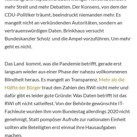
mehr Streit und mehr Debatten. Der Konsens, von dem der
CDU-Politiker träumt, beeindruckt niemanden mehr. Es
mangelt nicht an verkündenden Autoritäten, sondern an
vertrauenswürdigen Daten. Brinkhaus versucht
Bundeskanzler Scholz und die Ampel vorzuführen. Um mehr
geht es nicht.
Das Land kommt, was die Pandemie betrifft, gerade erst
langsam wieder aus einer Phase der nahezu vollkommenen
Blindheit heraus. Es mangelt an Transparenz.
Mehr als die
Hälfte der Bürger
traut den Zahlen des RWI nicht mehr und
dafür gibt es leider gute Gründe: Was Daten betrifft ist das
RWI oft nicht sattelfest. Von der Behörde gewünschte IT-
Fachleute wurden ihm vom Bundestag allerdings 2020 nicht
genehmigt. Statt pompöser Aufrufe zur nationalen Einheit
sollten alle Beteiligten erst einmal ihre Hausaufgaben
machen.