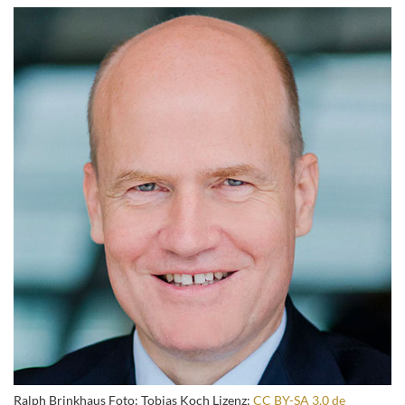
Ralph Brinkhaus Foto: Tobias Koch Lizenz:
CC BY-SA 3.0 de