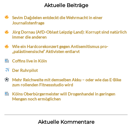
Aktuelle Beiträge
Sevim Dağdelen entdeckt die Wehrmacht in einer
Journalistenfrage
Jörg Dornau (AfD-Oblast Leipzig-Land): Korrupt sind natürlich
immer die anderen
Wie ein Hardcorekonzert gegen Antisemitismus pro-
„palästinensische“ Aktivisten entlarvt
Coffins live in Köln
Der Ruhrpilot
Mehr Reichweite mit demselben Akku – oder wie das E-Bike
zum rollenden Fitnessstudio wird
Kölns Oberbürgermeister will Drogenhandel in geringen
Mengen noch ermöglichen
Aktuelle Kommentare