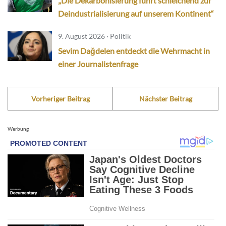
„Die Dekarbonisierung führt schleichend zur
Deindustrialisierung auf unserem Kontinent“
9. August 2026 · Politik
Sevim Dağdelen entdeckt die Wehrmacht in
einer Journalistenfrage
Vorheriger Beitrag
Nächster Beitrag
Werbung