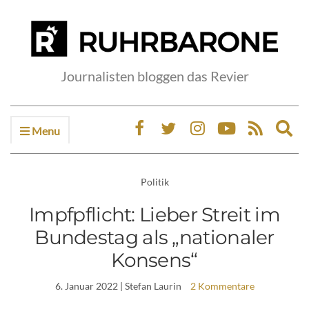
Journalisten bloggen das Revier
Menu
Ex
sea
fo
Politik
Impfpflicht: Lieber Streit im
Bundestag als „nationaler
Konsens“
6. Januar 2022
| Stefan Laurin
2 Kommentare