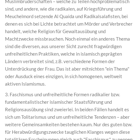
Muslimbruderschaften – welche zu Teilen hochproblematisch
sind, und andere, wie die radikalen, auf Kriegsführung und
Meuchelmord setzende Al Quaida und Radikalsalafisten, bei
denen es sich bei Lichte betrachtet um Mörder und Verbrecher
handelt, welche Religion für Gewaltausübung und
Machtzwecke missbrauchen. Noch einmal ein anderes Thema
sind die diversen, aus unserer Sicht zurecht fragwürdigen
unfreiheitlichen Praktiken, welche in islamisch geprägten
Ländern verbreitet sind, z.B. verschiedene Formen der
Unterdrückung der Frau. Das ist aber mitnichten "ein Thema"
oder Ausduck eines einzigen, in sich homogenen, weltweit
aktiven Islamismus.
3. Faschismus und unfreiheitliche Formen radikalier bzw.
fundamentalistischer islamischer Staatsführung und
Religionsausübung sind zweierlei. In beiden Fällen handelt es
sich um Tolitarismus und um unfreiheitliche Tendenzen – aber
weitere Gemeinsamkeiten bestehen kaum. Nur des guten bzw.
für Herabwürdigungszwecke tauglichen Klanges wegen diese
totalitären Erscheinungen gleich auch "Faschismus" zu nennen,