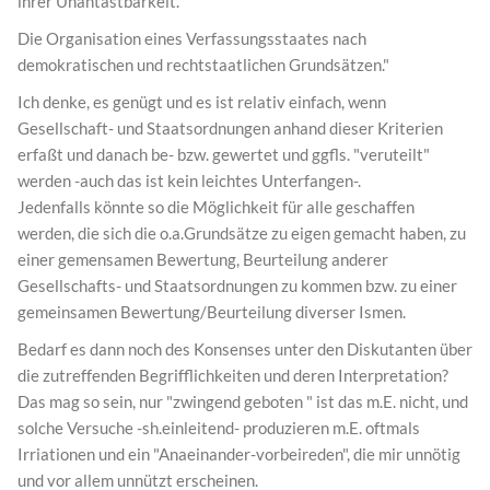
ihrer Unantastbarkeit.
Die Organisation eines Verfassungsstaates nach
demokratischen und rechtstaatlichen Grundsätzen."
Ich denke, es genügt und es ist relativ einfach, wenn
Gesellschaft- und Staatsordnungen anhand dieser Kriterien
erfaßt und danach be- bzw. gewertet und ggfls. "veruteilt"
werden -auch das ist kein leichtes Unterfangen-.
Jedenfalls könnte so die Möglichkeit für alle geschaffen
werden, die sich die o.a.Grundsätze zu eigen gemacht haben, zu
einer gemensamen Bewertung, Beurteilung anderer
Gesellschafts- und Staatsordnungen zu kommen bzw. zu einer
gemeinsamen Bewertung/Beurteilung diverser Ismen.
Bedarf es dann noch des Konsenses unter den Diskutanten über
die zutreffenden Begrifflichkeiten und deren Interpretation?
Das mag so sein, nur "zwingend geboten " ist das m.E. nicht, und
solche Versuche -sh.einleitend- produzieren m.E. oftmals
Irriationen und ein "Anaeinander-vorbeireden", die mir unnötig
und vor allem unnützt erscheinen.