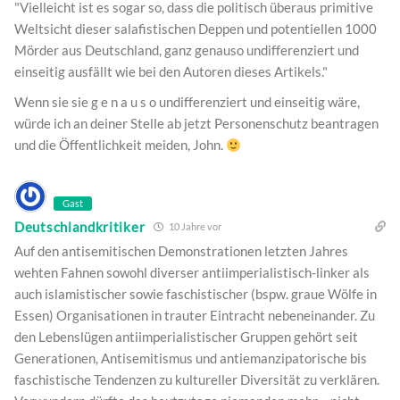
"Vielleicht ist es sogar so, dass die politisch überaus primitive
Weltsicht dieser salafistischen Deppen und potentiellen 1000
Mörder aus Deutschland, ganz genauso undifferenziert und
einseitig ausfällt wie bei den Autoren dieses Artikels."
Wenn sie sie g e n a u s o undifferenziert und einseitig wäre,
würde ich an deiner Stelle ab jetzt Personenschutz beantragen
und die Öffentlichkeit meiden, John.
Gast
Deutschlandkritiker
10 Jahre vor
Auf den antisemitischen Demonstrationen letzten Jahres
wehten Fahnen sowohl diverser antiimperialistisch-linker als
auch islamistischer sowie faschistischer (bspw. graue Wölfe in
Essen) Organisationen in trauter Eintracht nebeneinander. Zu
den Lebenslügen antiimperialistischer Gruppen gehört seit
Generationen, Antisemitismus und antiemanzipatorische bis
faschistische Tendenzen zu kultureller Diversität zu verklären.