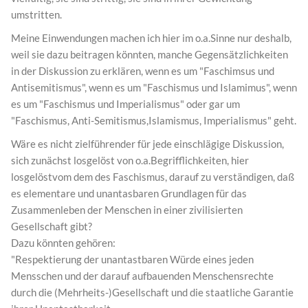
umstritten.
Meine Einwendungen machen ich hier im o.a.Sinne nur deshalb,
weil sie dazu beitragen könnten, manche Gegensätzlichkeiten
in der Diskussion zu erklären, wenn es um "Faschimsus und
Antisemitismus", wenn es um "Faschismus und Islamimus", wenn
es um "Faschismus und Imperialismus" oder gar um
"Faschismus, Anti-Semitismus,Islamismus, Imperialismus" geht.
Wäre es nicht zielführender für jede einschlägige Diskussion,
sich zunächst losgelöst von o.a.Begrifflichkeiten, hier
losgelöstvom dem des Faschismus, darauf zu verständigen, daß
es elementare und unantasbaren Grundlagen für das
Zusammenleben der Menschen in einer zivilisierten
Gesellschaft gibt?
Dazu könnten gehören:
"Respektierung der unantastbaren Würde eines jeden
Mensschen und der darauf aufbauenden Menschensrechte
durch die (Mehrheits-)Gesellschaft und die staatliche Garantie