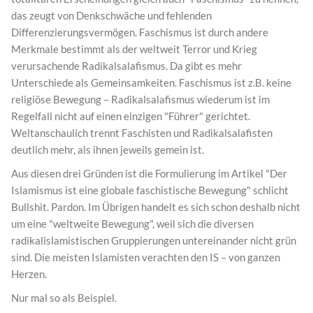
das zeugt von Denkschwäche und fehlenden
Differenzierungsvermögen. Faschismus ist durch andere
Merkmale bestimmt als der weltweit Terror und Krieg
verursachende Radikalsalafismus. Da gibt es mehr
Unterschiede als Gemeinsamkeiten. Faschismus ist z.B. keine
religiöse Bewegung – Radikalsalafismus wiederum ist im
Regelfall nicht auf einen einzigen "Führer" gerichtet.
Weltanschaulich trennt Faschisten und Radikalsalafisten
deutlich mehr, als ihnen jeweils gemein ist.
Aus diesen drei Gründen ist die Formulierung im Artikel "Der
Islamismus ist eine globale faschistische Bewegung" schlicht
Bullshit. Pardon. Im Übrigen handelt es sich schon deshalb nicht
um eine "weltweite Bewegung", weil sich die diversen
radikalislamistischen Gruppierungen untereinander nicht grün
sind. Die meisten Islamisten verachten den IS – von ganzen
Herzen.
Nur mal so als Beispiel.