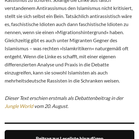
verstandenem Antirassismus den Islamismus nicht kritisiert,
stellt sie sich selbst ein Bein. Tatsächlich antirassistisch wäre
es, faschistische Idioten auch dann faschistische Idioten zu
nennen, wenn sie einen »Migrationshintergrund« haben.
Gleichzeitig gibt es auch unter Migranten Gegner des
Islamismus – was rechten »Islamkritikern« naturgemäß oft
entgeht. Wenn die Linke es schafft, mit einer eigenen
differenzierten Analyse und Praxis in die Debatte
einzugreifen, kann sie sowohl Islamisten als auch
mehrheitsdeutsche Rassisten in die Schranken weisen.
Dieser Text erschien erstmals als Debattenbeitrag in der
Jungle World
vom 20. August.
Beitrag zur Leseliste hinzufügen