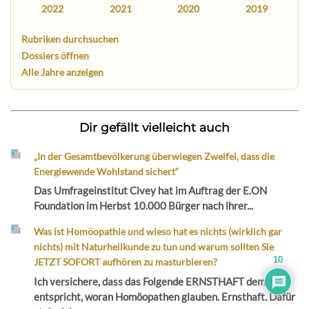
2022
2021
2020
2019
Rubriken durchsuchen
Dossiers öffnen
Alle Jahre anzeigen
Dir gefällt vielleicht auch
„In der Gesamtbevölkerung überwiegen Zweifel, dass die
Energiewende Wohlstand sichert“
Das Umfrageinstitut Civey hat im Auftrag der E.ON
Foundation im Herbst 10.000 Bürger nach ihrer...
Was ist Homöopathie und wieso hat es nichts (wirklich gar
nichts) mit Naturheilkunde zu tun und warum sollten Sie
10
JETZT SOFORT aufhören zu masturbieren?
Ich versichere, dass das Folgende ERNSTHAFT dem
entspricht, woran Homöopathen glauben. Ernsthaft. Dafür