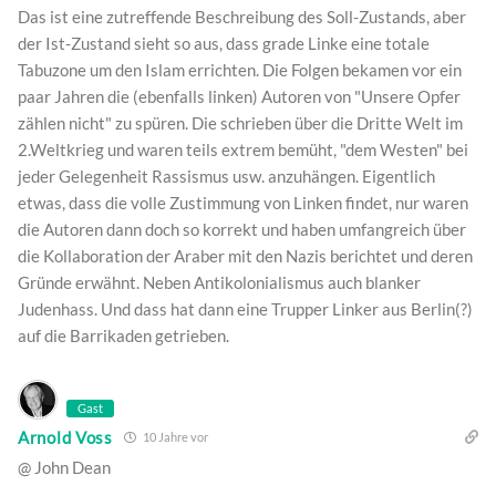
Das ist eine zutreffende Beschreibung des Soll-Zustands, aber
der Ist-Zustand sieht so aus, dass grade Linke eine totale
Tabuzone um den Islam errichten. Die Folgen bekamen vor ein
paar Jahren die (ebenfalls linken) Autoren von "Unsere Opfer
zählen nicht" zu spüren. Die schrieben über die Dritte Welt im
2.Weltkrieg und waren teils extrem bemüht, "dem Westen" bei
jeder Gelegenheit Rassismus usw. anzuhängen. Eigentlich
etwas, dass die volle Zustimmung von Linken findet, nur waren
die Autoren dann doch so korrekt und haben umfangreich über
die Kollaboration der Araber mit den Nazis berichtet und deren
Gründe erwähnt. Neben Antikolonialismus auch blanker
Judenhass. Und dass hat dann eine Trupper Linker aus Berlin(?)
auf die Barrikaden getrieben.
Gast
Arnold Voss
10 Jahre vor
@ John Dean