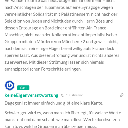
Verwundern dürfte das heutzutage niemanden mehr – nicht
nach Anschlägen der Tupamaros auf eine Synagoge wegen
vermeintlicher Solidarität mit Palästinensern, nicht nach der
Selektion von Juden und Nichtjuden durch Herrn Böse und
dessen Entourage an Bord einer entführten Air-France-
Maschine, nicht nach der Kollaboration antiimperialistischer
Gruppen mit den Mördern von München 72 und gewiss nicht,
nachdem sich eine Inge Höger bereitwillig aufs Frauendeck
sperren lässt. Aus dieser Strömung war und ist nichts anderes
zu erwarten. Mit dieser Strömung lassen sich niemals
emanzipatorischen Fortschritte erringen.
Gast
keineEigenverantwortung
10 Jahre vor
Dagegen ist immer einfach und gibt eine klare Kante.
Schwieriger wird es, wenn man sich überlegt, für welche Werte
man steht und dann schaut, wie man diese Werte durchsetzen
kann bzw. welche Gruppen man überzeugen muss.