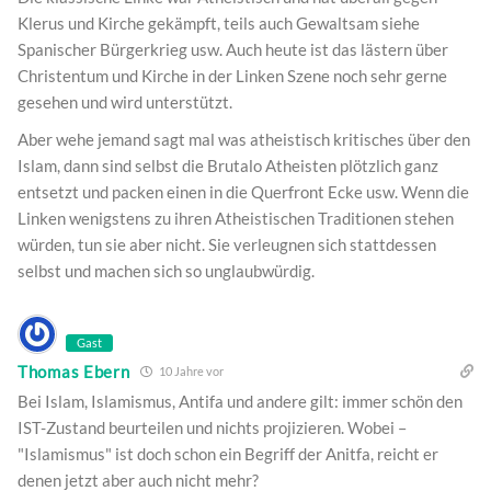
Klerus und Kirche gekämpft, teils auch Gewaltsam siehe
Spanischer Bürgerkrieg usw. Auch heute ist das lästern über
Christentum und Kirche in der Linken Szene noch sehr gerne
gesehen und wird unterstützt.
Aber wehe jemand sagt mal was atheistisch kritisches über den
Islam, dann sind selbst die Brutalo Atheisten plötzlich ganz
entsetzt und packen einen in die Querfront Ecke usw. Wenn die
Linken wenigstens zu ihren Atheistischen Traditionen stehen
würden, tun sie aber nicht. Sie verleugnen sich stattdessen
selbst und machen sich so unglaubwürdig.
Gast
Thomas Ebern
10 Jahre vor
Bei Islam, Islamismus, Antifa und andere gilt: immer schön den
IST-Zustand beurteilen und nichts projizieren. Wobei –
"Islamismus" ist doch schon ein Begriff der Anitfa, reicht er
denen jetzt aber auch nicht mehr?