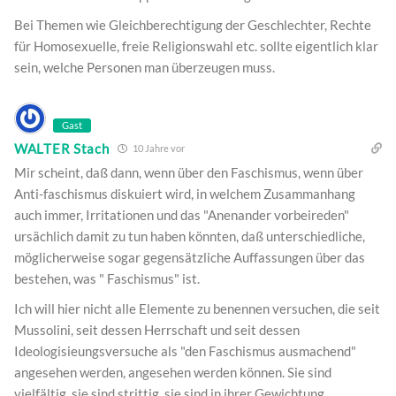
Bei Themen wie Gleichberechtigung der Geschlechter, Rechte
für Homosexuelle, freie Religionswahl etc. sollte eigentlich klar
sein, welche Personen man überzeugen muss.
Gast
WALTER Stach
10 Jahre vor
Mir scheint, daß dann, wenn über den Faschismus, wenn über
Anti-faschismus diskuiert wird, in welchem Zusammanhang
auch immer, Irritationen und das "Anenander vorbeireden"
ursächlich damit zu tun haben könnten, daß unterschiedliche,
möglicherweise sogar gegensätzliche Auffassungen über das
bestehen, was " Faschismus" ist.
Ich will hier nicht alle Elemente zu benennen versuchen, die seit
Mussolini, seit dessen Herrschaft und seit dessen
Ideologisieungsversuche als "den Faschismus ausmachend"
angesehen werden, angesehen werden können. Sie sind
vielfältig, sie sind strittig, sie sind in ihrer Gewichtung