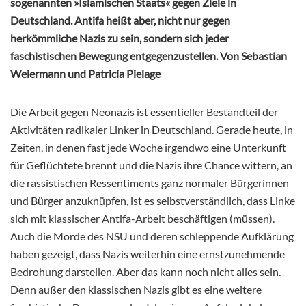
sogenannten »Islamischen Staats« gegen Ziele in
Deutschland. Antifa heißt aber, nicht nur gegen
herkömmliche Nazis zu sein, sondern sich jeder
faschistischen Bewegung entgegenzustellen. Von Sebastian
Weiermann und Patricia Pielage
Die Arbeit gegen Neonazis ist essentieller Bestandteil der
Aktivitäten radikaler Linker in Deutschland. Gerade heute, in
Zeiten, in denen fast jede Woche irgendwo eine Unterkunft
für Geflüchtete brennt und die Nazis ihre Chance wittern, an
die rassistischen Ressentiments ganz normaler Bürgerinnen
und Bürger anzuknüpfen, ist es selbstverständlich, dass Linke
sich mit klassischer Antifa-Arbeit beschäftigen (müssen).
Auch die Morde des NSU und deren schleppende Aufklärung
haben gezeigt, dass Nazis weiterhin eine ernstzunehmende
Bedrohung darstellen. Aber das kann noch nicht alles sein.
Denn außer den klassischen Nazis gibt es eine weitere