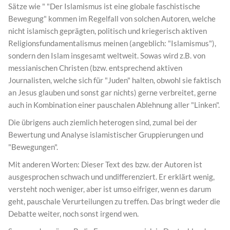
Sätze wie " "Der Islamismus ist eine globale faschistische
Bewegung" kommen im Regelfall von solchen Autoren, welche
nicht islamisch geprägten, politisch und kriegerisch aktiven
Religionsfundamentalismus meinen (angeblich: "Islamismus"),
sondern den Islam insgesamt weltweit. Sowas wird z.B. von
messianischen Christen (bzw. entsprechend aktiven
Journalisten, welche sich für "Juden" halten, obwohl sie faktisch
an Jesus glauben und sonst gar nichts) gerne verbreitet, gerne
auch in Kombination einer pauschalen Ablehnung aller "Linken".
Die übrigens auch ziemlich heterogen sind, zumal bei der
Bewertung und Analyse islamistischer Gruppierungen und
"Bewegungen".
Mit anderen Worten: Dieser Text des bzw. der Autoren ist
ausgesprochen schwach und undifferenziert. Er erklärt wenig,
versteht noch weniger, aber ist umso eifriger, wenn es darum
geht, pauschale Verurteilungen zu treffen. Das bringt weder die
Debatte weiter, noch sonst irgend wen.