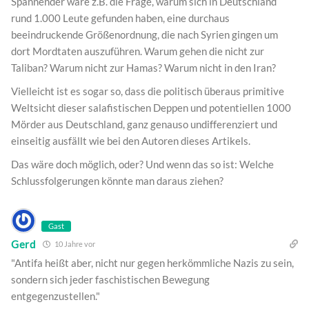
Spannender wäre z.B. die Frage, warum sich in Deutschland
rund 1.000 Leute gefunden haben, eine durchaus
beeindruckende Größenordnung, die nach Syrien gingen um
dort Mordtaten auszuführen. Warum gehen die nicht zur
Taliban? Warum nicht zur Hamas? Warum nicht in den Iran?
Vielleicht ist es sogar so, dass die politisch überaus primitive
Weltsicht dieser salafistischen Deppen und potentiellen 1000
Mörder aus Deutschland, ganz genauso undifferenziert und
einseitig ausfällt wie bei den Autoren dieses Artikels.
Das wäre doch möglich, oder? Und wenn das so ist: Welche
Schlussfolgerungen könnte man daraus ziehen?
Gast
Gerd
10 Jahre vor
"Antifa heißt aber, nicht nur gegen herkömmliche Nazis zu sein,
sondern sich jeder faschistischen Bewegung
entgegenzustellen."