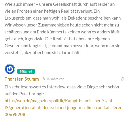
Wie auch immer – unsere Gesellschaft durchläuft leider an
vielen Fronten einen heftigen Realitätsverlust. Ein
Luxusproblem, dass man wohl als Dekadenz beschreiben kann.
Wir wissen unser Zusammenleben heute schon nicht mehr zu
schätzen und am Ende kümmerts keinen wenn es anders läuft –
geht auch, irgendwie. Die Realität hat eben ihre eigenen
Gesetze und langfristig kommt man besser klar, wenn man sie
versteht , akzeptiert und sich daran hält.
Mitglied
Thorsten Stumm
10 Jahre vor
Ein sehr lesenswertes Interview, dass viele Dinge sehr schön
auf den Punkt bringt:
http://web.de/magazine/politik/Kampf-Islamischer-Staat-
IS/generation-allah-deutschland-junge-muslime-radikalisieren-
30698208