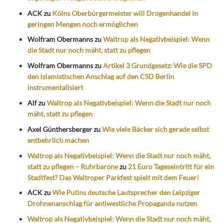
ACK
zu
Kölns Oberbürgermeister will Drogenhandel in
geringen Mengen noch ermöglichen
Wolfram Obermanns
zu
Waltrop als Negativbeispiel: Wenn
die Stadt nur noch mäht, statt zu pflegen
Wolfram Obermanns
zu
Artikel 3 Grundgesetz: Wie die SPD
den islamistischen Anschlag auf den CSD Berlin
instrumentalisiert
Alf
zu
Waltrop als Negativbeispiel: Wenn die Stadt nur noch
mäht, statt zu pflegen
Axel Günthersberger
zu
Wie viele Bäcker sich gerade selbst
entbehrlich machen
Waltrop als Negativbeispiel: Wenn die Stadt nur noch mäht,
statt zu pflegen – Ruhrbarone
zu
21 Euro Tageseintritt für ein
Stadtfest? Das Waltroper Parkfest spielt mit dem Feuer!
ACK
zu
Wie Putins deutsche Lautsprecher den Leipziger
Drohnenanschlag für antiwestliche Propaganda nutzen
Waltrop als Negativbeispiel: Wenn die Stadt nur noch mäht,