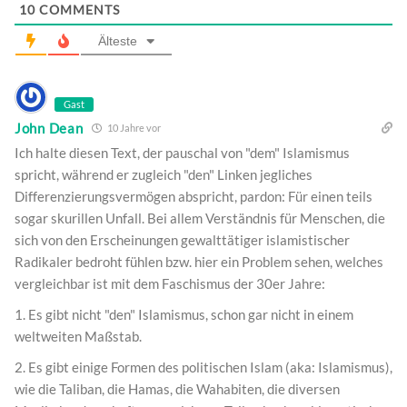
10
COMMENTS
Älteste
Gast
John Dean
10 Jahre vor
Ich halte diesen Text, der pauschal von "dem" Islamismus
spricht, während er zugleich "den" Linken jegliches
Differenzierungsvermögen abspricht, pardon: Für einen teils
sogar skurillen Unfall. Bei allem Verständnis für Menschen, die
sich von den Erscheinungen gewalttätiger islamistischer
Radikaler bedroht fühlen bzw. hier ein Problem sehen, welches
vergleichbar ist mit dem Faschismus der 30er Jahre:
1. Es gibt nicht "den" Islamismus, schon gar nicht in einem
weltweiten Maßstab.
2. Es gibt einige Formen des politischen Islam (aka: Islamismus),
wie die Taliban, die Hamas, die Wahabiten, die diversen