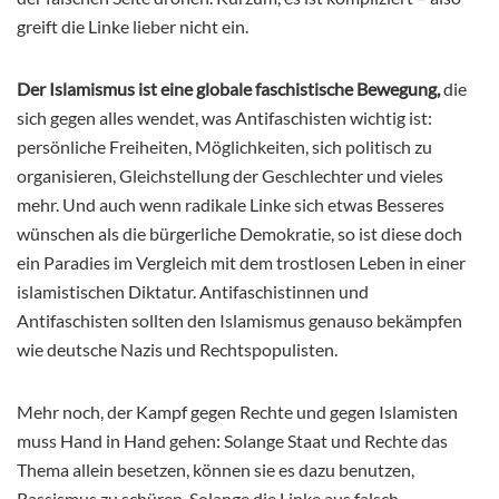
greift die Linke lieber nicht ein.
Der Islamismus ist eine globale faschistische Bewegung,
die
sich gegen alles wendet, was Antifaschisten wichtig ist:
persönliche Freiheiten, Möglichkeiten, sich politisch zu
organisieren, Gleichstellung der Geschlechter und vieles
mehr. Und auch wenn radikale Linke sich etwas Besseres
wünschen als die bürgerliche Demokratie, so ist diese doch
ein Paradies im Vergleich mit dem trostlosen Leben in einer
islamistischen Diktatur. Antifaschistinnen und
Antifaschisten sollten den Islamismus genauso bekämpfen
wie deutsche Nazis und Rechtspopulisten.
Mehr noch, der Kampf gegen Rechte und gegen Islamisten
muss Hand in Hand gehen: Solange Staat und Rechte das
Thema allein besetzen, können sie es dazu benutzen,
Rassismus zu schüren. Solange die Linke aus falsch