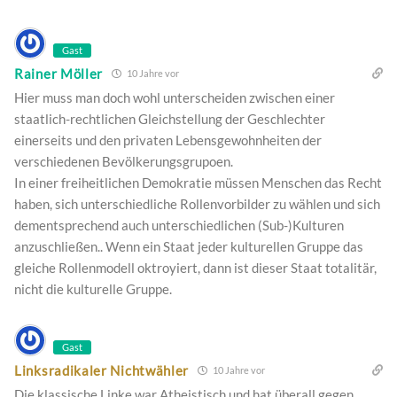
Gast
Rainer Möller
10 Jahre vor
Hier muss man doch wohl unterscheiden zwischen einer
staatlich-rechtlichen Gleichstellung der Geschlechter
einerseits und den privaten Lebensgewohnheiten der
verschiedenen Bevölkerungsgrupoen.
In einer freiheitlichen Demokratie müssen Menschen das Recht
haben, sich unterschiedliche Rollenvorbilder zu wählen und sich
dementsprechend auch unterschiedlichen (Sub-)Kulturen
anzuschließen.. Wenn ein Staat jeder kulturellen Gruppe das
gleiche Rollenmodell oktroyiert, dann ist dieser Staat totalitär,
nicht die kulturelle Gruppe.
Gast
Linksradikaler Nichtwähler
10 Jahre vor
Die klassische Linke war Atheistisch und hat überall gegen