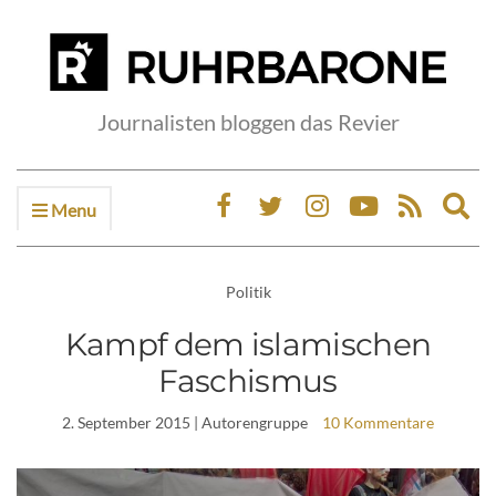
Journalisten bloggen das Revier
Menu
Ex
sea
fo
Politik
Kampf dem islamischen
Faschismus
2. September 2015
| Autorengruppe
10 Kommentare