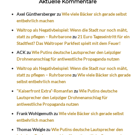
Aktuelle Kommentare
Axel Günthersberger
zu
Wie viele Bäcker sich gerade selbst
entbehrlich machen
Waltrop als Negativbeispiel: Wenn die Stadt nur noch mäht,
statt zu pflegen – Ruhrbarone
zu
21 Euro Tageseintritt für ein
Stadtfest? Das Waltroper Parkfest spielt mit dem Feuer!
ACK
zu
Wie Putins deutsche Lautsprecher den Leipziger
Drohnenanschlag für antiwestliche Propaganda nutzen
Waltrop als Negativbeispiel: Wenn die Stadt nur noch mäht,
statt zu pflegen – Ruhrbarone
zu
Wie viele Bäcker sich gerade
selbst entbehrlich machen
"Kaiserfront Extra"-Romanfan
zu
Wie Putins deutsche
Lautsprecher den Leipziger Drohnenanschlag für
antiwestliche Propaganda nutzen
Frank Wohlgemuth
zu
Wie viele Bäcker sich gerade selbst
entbehrlich machen
Thomas Weigle
zu
Wie Putins deutsche Lautsprecher den