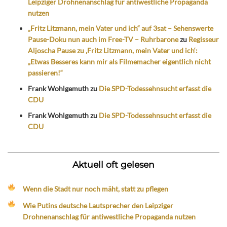
Leipziger Drohnenanschlag für antiwestliche Propaganda
nutzen
„Fritz Litzmann, mein Vater und ich“ auf 3sat – Sehenswerte
Pause-Doku nun auch im Free-TV – Ruhrbarone
zu
Regisseur
Aljoscha Pause zu ‚Fritz Litzmann, mein Vater und ich‘:
„Etwas Besseres kann mir als Filmemacher eigentlich nicht
passieren!“
Frank Wohlgemuth
zu
Die SPD-Todessehnsucht erfasst die
CDU
Frank Wohlgemuth
zu
Die SPD-Todessehnsucht erfasst die
CDU
Aktuell oft gelesen
Wenn die Stadt nur noch mäht, statt zu pflegen
Wie Putins deutsche Lautsprecher den Leipziger
Drohnenanschlag für antiwestliche Propaganda nutzen