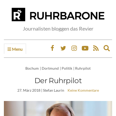
Journalisten bloggen das Revier
Menu
Ex
sea
fo
Bochum
|
Dortmund
|
Politik
|
Ruhrpilot
Der Ruhrpilot
27. März 2018
| Stefan Laurin
Keine Kommentare