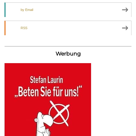
by Email
RSS
Werbung