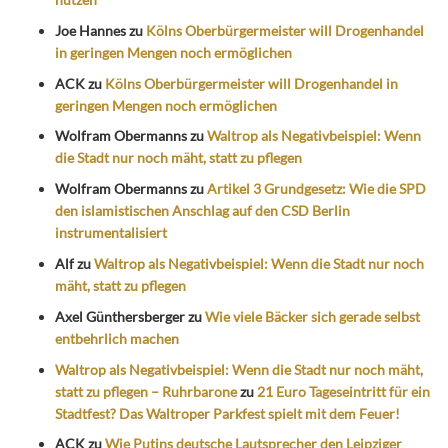
Joe Hannes
zu
Kölns Oberbürgermeister will Drogenhandel
in geringen Mengen noch ermöglichen
ACK
zu
Kölns Oberbürgermeister will Drogenhandel in
geringen Mengen noch ermöglichen
Wolfram Obermanns
zu
Waltrop als Negativbeispiel: Wenn
die Stadt nur noch mäht, statt zu pflegen
Wolfram Obermanns
zu
Artikel 3 Grundgesetz: Wie die SPD
den islamistischen Anschlag auf den CSD Berlin
instrumentalisiert
Alf
zu
Waltrop als Negativbeispiel: Wenn die Stadt nur noch
mäht, statt zu pflegen
Axel Günthersberger
zu
Wie viele Bäcker sich gerade selbst
entbehrlich machen
Waltrop als Negativbeispiel: Wenn die Stadt nur noch mäht,
statt zu pflegen – Ruhrbarone
zu
21 Euro Tageseintritt für ein
Stadtfest? Das Waltroper Parkfest spielt mit dem Feuer!
ACK
zu
Wie Putins deutsche Lautsprecher den Leipziger