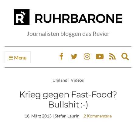
Journalisten bloggen das Revier
Menu
Ex
sea
fo
Umland
|
Videos
Krieg gegen Fast-Food?
Bullshit :-)
18. März 2013
| Stefan Laurin
2 Kommentare