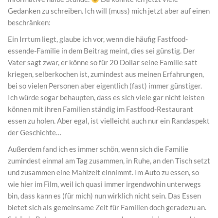
Gedanken zu schreiben. Ich will (muss) mich jetzt aber auf einen
beschränken:
Ein Irrtum liegt, glaube ich vor, wenn die häufig Fastfood-
essende-Familie in dem Beitrag meint, dies sei günstig. Der
Vater sagt zwar, er könne so für 20 Dollar seine Familie satt
kriegen, selberkochen ist, zumindest aus meinen Erfahrungen,
bei so vielen Personen aber eigentlich (fast) immer günstiger.
Ich würde sogar behaupten, dass es sich viele gar nicht leisten
können mit ihren Familien ständig im Fastfood-Restaurant
essen zu holen. Aber egal, ist vielleicht auch nur ein Randaspekt
der Geschichte…
Außerdem fand ich es immer schön, wenn sich die Familie
zumindest einmal am Tag zusammen, in Ruhe, an den Tisch setzt
und zusammen eine Mahlzeit einnimmt. Im Auto zu essen, so
wie hier im Film, weil ich quasi immer irgendwohin unterwegs
bin, dass kann es (für mich) nun wirklich nicht sein. Das Essen
bietet sich als gemeinsame Zeit für Familien doch geradezu an.