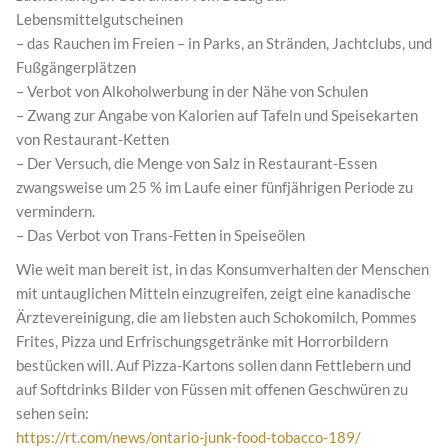
Lebensmittelgutscheinen
– das Rauchen im Freien – in Parks, an Stränden, Jachtclubs, und
Fußgängerplätzen
– Verbot von Alkoholwerbung in der Nähe von Schulen
– Zwang zur Angabe von Kalorien auf Tafeln und Speisekarten
von Restaurant-Ketten
– Der Versuch, die Menge von Salz in Restaurant-Essen
zwangsweise um 25 % im Laufe einer fünfjährigen Periode zu
vermindern.
– Das Verbot von Trans-Fetten in Speiseölen
Wie weit man bereit ist, in das Konsumverhalten der Menschen
mit untauglichen Mitteln einzugreifen, zeigt eine kanadische
Ärztevereinigung, die am liebsten auch Schokomilch, Pommes
Frites, Pizza und Erfrischungsgetränke mit Horrorbildern
bestücken will. Auf Pizza-Kartons sollen dann Fettlebern und
auf Softdrinks Bilder von Füssen mit offenen Geschwüren zu
sehen sein:
https://rt.com/news/ontario-junk-food-tobacco-189/