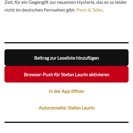
Zeit, für ein Gegengift zur neuesten Hysterie, das es so leider
nicht im deutschen Fernsehen gibt:
Penn & Teller
.
Beitrag zur Leseliste hinzufügen
Browser-Push für Stefan Laurin aktivieren
In der App öffnen
Autorenseite: Stefan Laurin