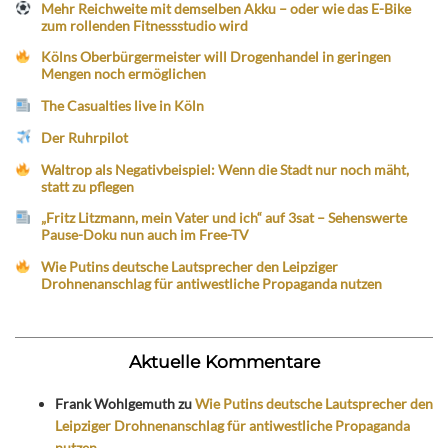
Mehr Reichweite mit demselben Akku – oder wie das E-Bike
zum rollenden Fitnessstudio wird
Kölns Oberbürgermeister will Drogenhandel in geringen
Mengen noch ermöglichen
The Casualties live in Köln
Der Ruhrpilot
Waltrop als Negativbeispiel: Wenn die Stadt nur noch mäht,
statt zu pflegen
„Fritz Litzmann, mein Vater und ich“ auf 3sat – Sehenswerte
Pause-Doku nun auch im Free-TV
Wie Putins deutsche Lautsprecher den Leipziger
Drohnenanschlag für antiwestliche Propaganda nutzen
Aktuelle Kommentare
Frank Wohlgemuth
zu
Wie Putins deutsche Lautsprecher den
Leipziger Drohnenanschlag für antiwestliche Propaganda
nutzen