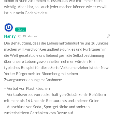
Schön in Ruhe zusammen zu essen, das war mir immer recht
wichtig. Aber klar, soll auch jeder machen können wie er es will.
Ist nur mein Gedanke dazu…
Gast
Nansy
13 Jahre vor
Die Behauptung, dass die Lebensmittelindustrie uns zu Junkies
machen will, wird von Gesundheits-Junkies und Purtitanern in
die Welt gesetzt, die uns liebend gern die Selbstbestimmung
über unsere Lebensgewohnheiten nehmen würden. Ein
typisches Beispiel für diese Sorte Volksumerzieher ist der New
Yorker Bürgermeister Bloomberg mit seinen
Zwangsumerziehungsmaßnahmen:
– Verbot von Plastikbechern
– Verkaufsverbot von zuckerhaltigen Getränken in Behältern
mit mehr als 16 Unzen in Restaurants und anderen Orten
– Ausschluss von Soda-, Sportgetränke und anderen
zuckerhaltigen Getränken vom Bezug auf