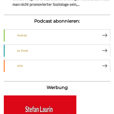
man nicht promovierter Soziologe sein,...
Podcast abonnieren:
Android
by Email
RSS
Werbung