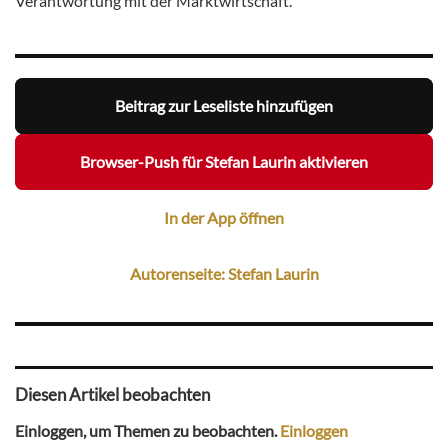
Verantwortung mit der Marktwirtschaft.
Beitrag zur Leseliste hinzufügen
Browser-Push für Stefan Laurin aktivieren
In der App öffnen
Autorenseite: Stefan Laurin
Diesen Artikel beobachten
Einloggen, um Themen zu beobachten.
Einloggen