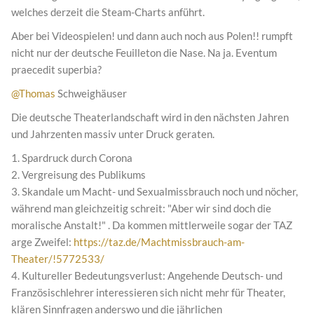
welches derzeit die Steam-Charts anführt.
Aber bei Videospielen! und dann auch noch aus Polen!! rumpft
nicht nur der deutsche Feuilleton die Nase. Na ja. Eventum
praecedit superbia?
@Thomas
Schweighäuser
Die deutsche Theaterlandschaft wird in den nächsten Jahren
und Jahrzenten massiv unter Druck geraten.
1. Spardruck durch Corona
2. Vergreisung des Publikums
3. Skandale um Macht- und Sexualmissbrauch noch und nöcher,
während man gleichzeitig schreit: "Aber wir sind doch die
moralische Anstalt!" . Da kommen mittlerweile sogar der TAZ
arge Zweifel:
https://taz.de/Machtmissbrauch-am-
Theater/!5772533/
4. Kultureller Bedeutungsverlust: Angehende Deutsch- und
Französischlehrer interessieren sich nicht mehr für Theater,
klären Sinnfragen anderswo und die jährlichen