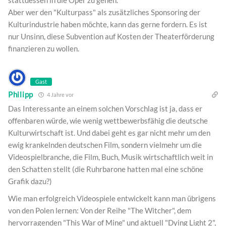
Aber wer den "Kulturpass" als zusätzliches Sponsoring der
Kulturindustrie haben möchte, kann das gerne fordern. Es ist
nur Unsinn, diese Subvention auf Kosten der Theaterförderung
finanzieren zu wollen.
Gast
Philipp
4 Jahre vor
Das Interessante an einem solchen Vorschlag ist ja, dass er
offenbaren würde, wie wenig wettbewerbsfähig die deutsche
Kulturwirtschaft ist. Und dabei geht es gar nicht mehr um den
ewig krankelnden deutschen Film, sondern vielmehr um die
Videospielbranche, die Film, Buch, Musik wirtschaftlich weit in
den Schatten stellt (die Ruhrbarone hatten mal eine schöne
Grafik dazu?)
Wie man erfolgreich Videospiele entwickelt kann man übrigens
von den Polen lernen: Von der Reihe "The Witcher", dem
hervorragenden "This War of Mine" und aktuell "Dying Light 2",