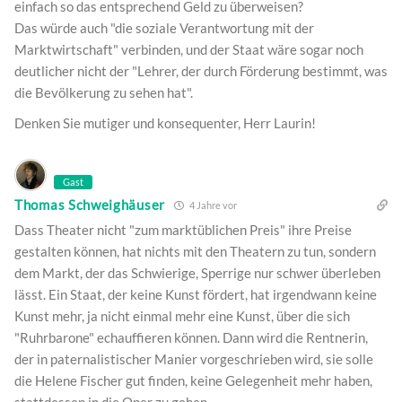
einfach so das entsprechend Geld zu überweisen?
Das würde auch "die soziale Verantwortung mit der
Marktwirtschaft" verbinden, und der Staat wäre sogar noch
deutlicher nicht der "Lehrer, der durch Förderung bestimmt, was
die Bevölkerung zu sehen hat".
Denken Sie mutiger und konsequenter, Herr Laurin!
Gast
Thomas Schweighäuser
4 Jahre vor
Dass Theater nicht "zum marktüblichen Preis" ihre Preise
gestalten können, hat nichts mit den Theatern zu tun, sondern
dem Markt, der das Schwierige, Sperrige nur schwer überleben
lässt. Ein Staat, der keine Kunst fördert, hat irgendwann keine
Kunst mehr, ja nicht einmal mehr eine Kunst, über die sich
"Ruhrbarone" echauffieren können. Dann wird die Rentnerin,
der in paternalistischer Manier vorgeschrieben wird, sie solle
die Helene Fischer gut finden, keine Gelegenheit mehr haben,
stattdessen in die Oper zu gehen.