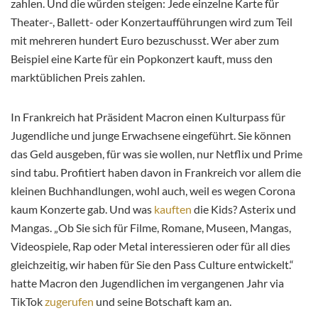
zahlen. Und die würden steigen: Jede einzelne Karte für
Theater-, Ballett- oder Konzertaufführungen wird zum Teil
mit mehreren hundert Euro bezuschusst. Wer aber zum
Beispiel eine Karte für ein Popkonzert kauft, muss den
marktüblichen Preis zahlen.
In Frankreich hat Präsident Macron einen Kulturpass für
Jugendliche und junge Erwachsene eingeführt. Sie können
das Geld ausgeben, für was sie wollen, nur Netflix und Prime
sind tabu. Profitiert haben davon in Frankreich vor allem die
kleinen Buchhandlungen, wohl auch, weil es wegen Corona
kaum Konzerte gab. Und was
kauften
die Kids? Asterix und
Mangas. „Ob Sie sich für Filme, Romane, Museen, Mangas,
Videospiele, Rap oder Metal interessieren oder für all dies
gleichzeitig, wir haben für Sie den Pass Culture entwickelt.“
hatte Macron den Jugendlichen im vergangenen Jahr via
TikTok
zugerufen
und seine Botschaft kam an.