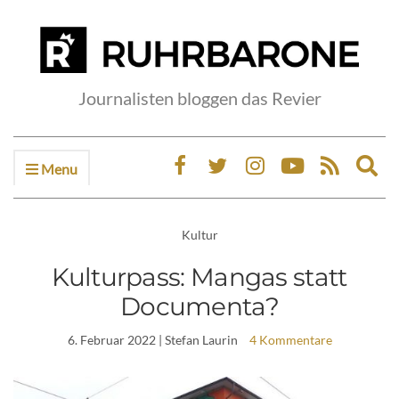
Journalisten bloggen das Revier
Menu
Ex
sea
fo
Kultur
Kulturpass: Mangas statt
Documenta?
6. Februar 2022
| Stefan Laurin
4 Kommentare