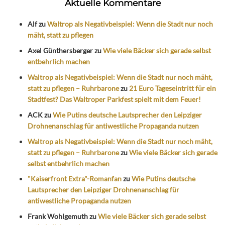
Aktuelle Kommentare
Alf
zu
Waltrop als Negativbeispiel: Wenn die Stadt nur noch
mäht, statt zu pflegen
Axel Günthersberger
zu
Wie viele Bäcker sich gerade selbst
entbehrlich machen
Waltrop als Negativbeispiel: Wenn die Stadt nur noch mäht,
statt zu pflegen – Ruhrbarone
zu
21 Euro Tageseintritt für ein
Stadtfest? Das Waltroper Parkfest spielt mit dem Feuer!
ACK
zu
Wie Putins deutsche Lautsprecher den Leipziger
Drohnenanschlag für antiwestliche Propaganda nutzen
Waltrop als Negativbeispiel: Wenn die Stadt nur noch mäht,
statt zu pflegen – Ruhrbarone
zu
Wie viele Bäcker sich gerade
selbst entbehrlich machen
"Kaiserfront Extra"-Romanfan
zu
Wie Putins deutsche
Lautsprecher den Leipziger Drohnenanschlag für
antiwestliche Propaganda nutzen
Frank Wohlgemuth
zu
Wie viele Bäcker sich gerade selbst