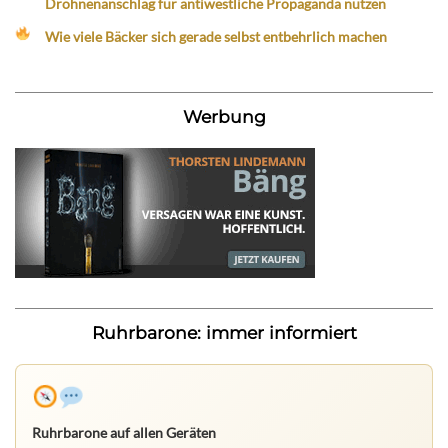
Drohnenanschlag für antiwestliche Propaganda nutzen
Wie viele Bäcker sich gerade selbst entbehrlich machen
Werbung
Ruhrbarone: immer informiert
Ruhrbarone auf allen Geräten