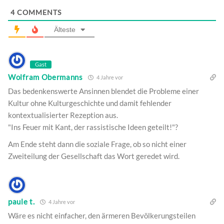
4
COMMENTS
Älteste
Gast
Wolfram Obermanns
4 Jahre vor
Das bedenkenswerte Ansinnen blendet die Probleme einer
Kultur ohne Kulturgeschichte und damit fehlender
kontextualisierter Rezeption aus.
"Ins Feuer mit Kant, der rassistische Ideen geteilt!"?
Am Ende steht dann die soziale Frage, ob so nicht einer
Zweiteilung der Gesellschaft das Wort geredet wird.
paule t.
4 Jahre vor
Wäre es nicht einfacher, den ärmeren Bevölkerungsteilen