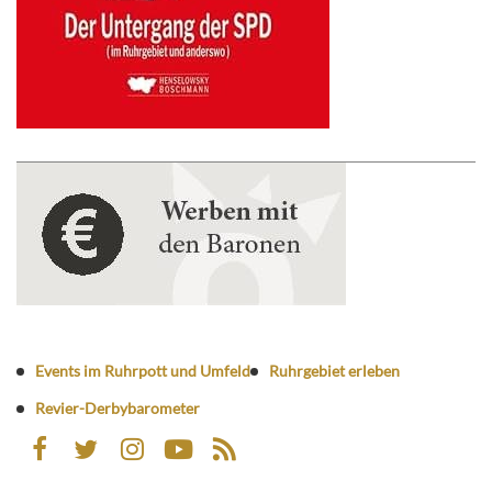
Events im Ruhrpott und Umfeld
Ruhrgebiet erleben
Revier-Derbybarometer