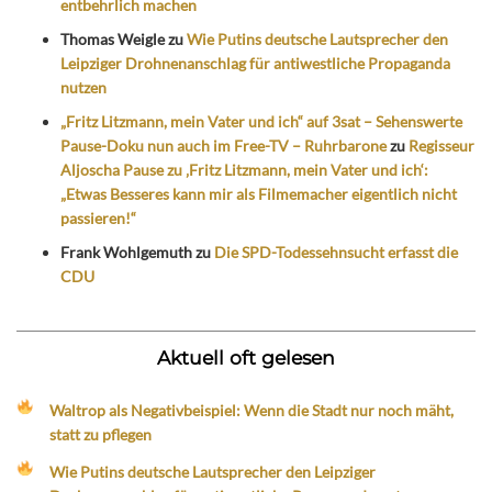
entbehrlich machen
Thomas Weigle
zu
Wie Putins deutsche Lautsprecher den
Leipziger Drohnenanschlag für antiwestliche Propaganda
nutzen
„Fritz Litzmann, mein Vater und ich“ auf 3sat – Sehenswerte
Pause-Doku nun auch im Free-TV – Ruhrbarone
zu
Regisseur
Aljoscha Pause zu ‚Fritz Litzmann, mein Vater und ich‘:
„Etwas Besseres kann mir als Filmemacher eigentlich nicht
passieren!“
Frank Wohlgemuth
zu
Die SPD-Todessehnsucht erfasst die
CDU
Aktuell oft gelesen
Waltrop als Negativbeispiel: Wenn die Stadt nur noch mäht,
statt zu pflegen
Wie Putins deutsche Lautsprecher den Leipziger