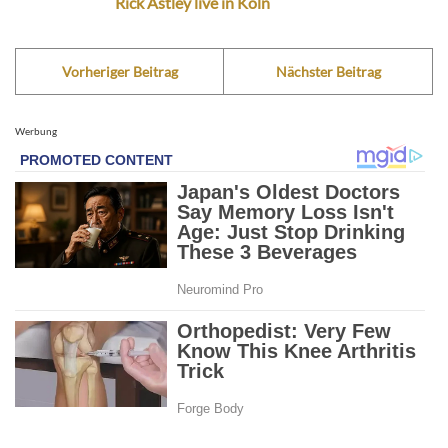
Rick Astley live in Köln
Vorheriger Beitrag
Nächster Beitrag
Werbung