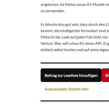
angeboten, ist Metas neues KI-Modell m
zu verwenden.
Es könnte also gut sein, dass durch den 
kommt, die intelligenter formuliert sin
Meta ist der Leak auf jeden Fall nicht nur
Verlust. Wer will schon für einen API-Z
einfach selbst hosten und auf seine eig
Beitrag zur Leseliste hinzufügen
Br
Autorenseite: Robert Herr