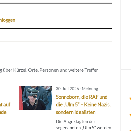
nloggen
 über Kürzel, Orte, Personen und weitere Treffer
30. Juli 2026 · Meinung
Sonneborn, die RAF und
t auf
die „Ulm 5“ – Keine Nazis,
nde
sondern Idealisten
Die Angeklagten der
sogenannten „Ulm 5“ werden