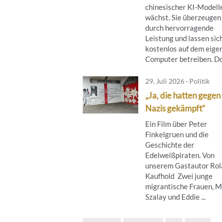
chinesischer KI-Modell
wächst. Sie überzeugen
durch hervorragende
Leistung und lassen sic
kostenlos auf dem eige
Computer betreiben. Doc
29. Juli 2026 · Politik
„Ja, die hatten gegen
Nazis gekämpft“
Ein Film über Peter
Finkelgruen und die
Geschichte der
Edelweißpiraten. Von
unserem Gastautor Rol
Kaufhold Zwei junge
migrantische Frauen, M
Szalay und Eddie ...