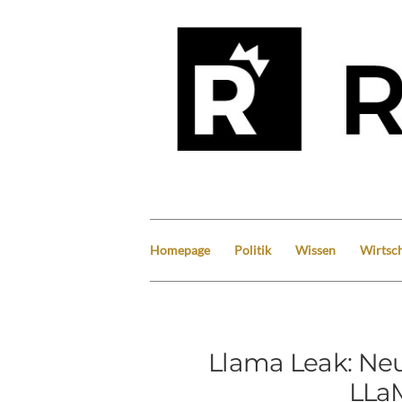
Homepage
Politik
Wissen
Wirtsch
Llama Leak: Ne
LLa