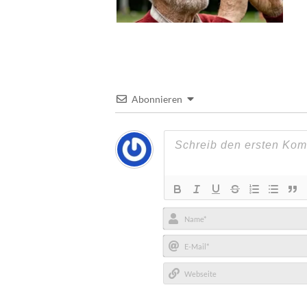
Abonnieren
Name*
E-
Mail*
Webseite