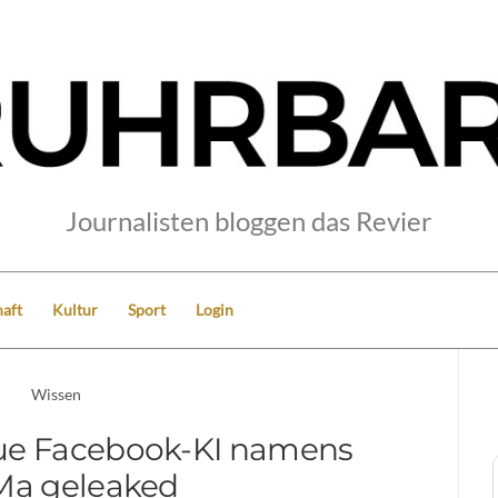
Journalisten bloggen das Revier
aft
Kultur
Sport
Login
Wissen
ue Facebook-KI namens
Ma geleaked