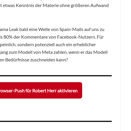
it etwas Kenntnis der Materie ohne größeren Aufwand
Llama Leak bald eine Welle von Spam-Mails auf uns zu
d als 80% der Kommentare von Facebook-Nutzern. Für
 peinlich, sondern potenziell auch ein erheblicher
ugang zum Modell von Meta zahlen, wenn er das Modell
enen Bedürfnisse zuschneiden kann?
owser-Push für Robert Herr aktivieren