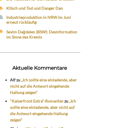
Kitsch und Tod und Danger Dan
Industrieproduktion in NRW im Juni
erneut rückläufig
Sevim Dağdelen (BSW): Desinformation
im Sinne des Kremls
Aktuelle Kommentare
Alf
zu
„Ich sollte eine einladende, aber
nicht auf die Antwort eingehende
Haltung zeigen“
"Kaiserfront Extra"-Romanfan
zu
„Ich
sollte eine einladende, aber nicht auf
die Antwort eingehende Haltung
zeigen“