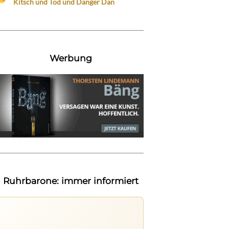
Kitsch und Tod und Danger Dan
Werbung
Ruhrbarone: immer informiert