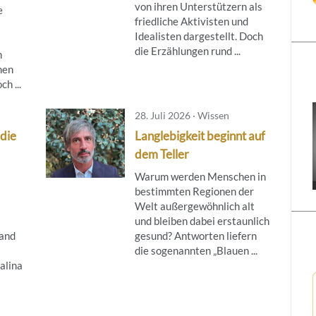
von ihren Unterstützern als
e
friedliche Aktivisten und
Idealisten dargestellt. Doch
die Erzählungen rund ...
h
nen
h ...
28. Juli 2026 · Wissen
 die
Langlebigkeit beginnt auf
dem Teller
Warum werden Menschen in
bestimmten Regionen der
Welt außergewöhnlich alt
und bleiben dabei erstaunlich
and
gesund? Antworten liefern
die sogenannten „Blauen ...
alina