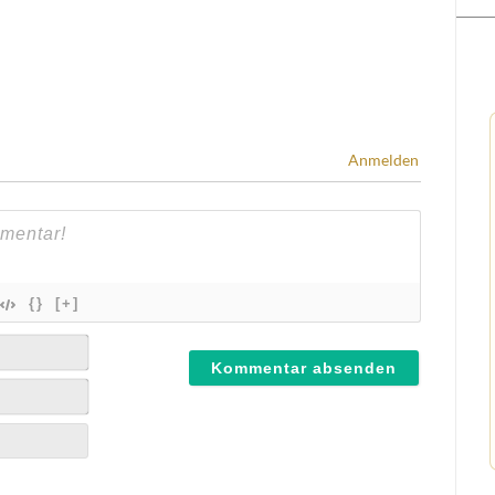
Anmelden
{}
[+]