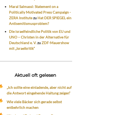
Maral Salmassi: Statement on a
Politically Motivated Press Campaign -
ZERA Institute
zu
Hat DER SPIEGEL ein
Antisemitismusproblem?
Die israelfeindliche Politik von EU und
UNO – Christen in der Alternative für
Deutschland e. V.
zu
ZDF-Mauershow
mit „Israelkritik“
Aktuell oft gelesen
„Ich sollte eine einladende, aber nicht auf
die Antwort eingehende Haltung zeigen“
Wie viele Bäcker sich gerade selbst
entbehrlich machen