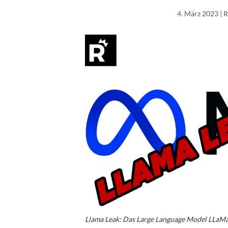
4. März 2023
| 
Llama Leak: Das Large Language Model LLaM