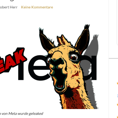
Robert Herr
Keine Kommentare
a von Meta wurde geleaked