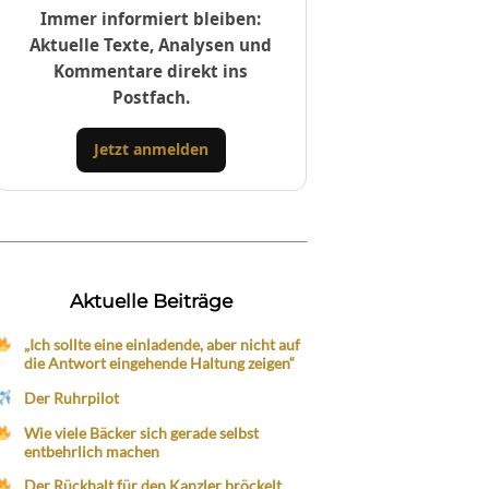
Immer informiert bleiben:
Aktuelle Texte, Analysen und
Kommentare direkt ins
Postfach.
Jetzt anmelden
Aktuelle Beiträge
„Ich sollte eine einladende, aber nicht auf
die Antwort eingehende Haltung zeigen“
Der Ruhrpilot
Wie viele Bäcker sich gerade selbst
entbehrlich machen
Der Rückhalt für den Kanzler bröckelt