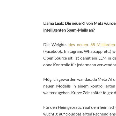
Llama Leak: Die neue KI von Meta wurde öf
intelligenten Spam-Mails an?
Die Weights
des neuen 65-Milliarde
(Facebook, Instagram, Whatsapp etc.) w
Open Source ist, ist damit ein LLM in d
ohne Kontrolle für jedermann verwendb
Möglich geworden war das, da Meta AI u
neuen Modells in einem kontrollierte
weiterzugeben. Kurze Zeit später folgte d
Für den Heimgebrauch auf dem heimische
wuchtig, auf cloudbasierten Rechendiens