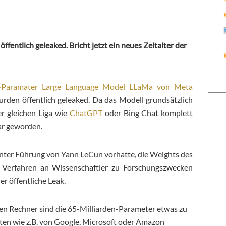
fentlich geleaked. Bricht jetzt ein neues Zeitalter der
n-Paramater Large Language Model LLaMa von Meta
urden öffentlich geleaked. Da das Modell grundsätzlich
er gleichen Liga wie
ChatGPT
oder Bing Chat komplett
ar geworden.
nter Führung von Yann LeCun vorhatte, die Weights des
n Verfahren an Wissenschaftler zu Forschungszwecken
er öffentliche Leak.
n Rechner sind die 65-Milliarden-Parameter etwas zu
ten wie z.B. von Google, Microsoft oder Amazon