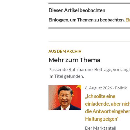
Diesen Artikel beobachten
Einloggen, um Themen zu beobachten.
Ei
AUS DEM ARCHIV
Mehr zum Thema
Passende Ruhrbarone-Beiträge, vorrangig
im Titel gefunden.
6. August 2026 · Politik
„Ich sollte eine
einladende, aber nich
die Antwort eingehe
Haltung zeigen“
Der Marktanteil