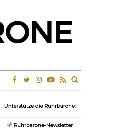
Expand
search
form
Unterstütze die Ruhrbarone:
Ruhrbarone-Newsletter