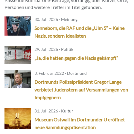
Passende Ruhrbarone-Beiträge, vorrangig über Kürzel, Orte,
Personen und weitere Treffer im Titel gefunden.
30. Juli 2026 · Meinung
Sonneborn, die RAF und die „Ulm 5“ – Keine
Nazis, sondern Idealisten
29. Juli 2026 · Politik
„Ja, die hatten gegen die Nazis gekämpft“
3. Februar 2022 · Dortmund
Dortmunds Polizeipräsident Gregor Lange
verbietet Judenstern auf Versammlungen von
Impfgegnern
31. Juli 2026 · Kultur
Museum Ostwall im Dortmunder U eröffnet
neue Sammlungspräsentation