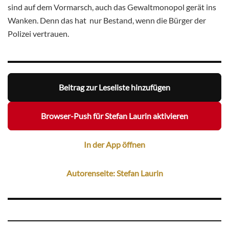
sind auf dem Vormarsch, auch das Gewaltmonopol gerät ins
Wanken. Denn das hat nur Bestand, wenn die Bürger der
Polizei vertrauen.
Beitrag zur Leseliste hinzufügen
Browser-Push für Stefan Laurin aktivieren
In der App öffnen
Autorenseite: Stefan Laurin