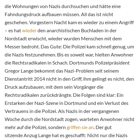
die Wohnungen von Nazis durchsuchen und hätte eine
Fahndungsdruck aufbauen müssen. All das ist nicht
geschehen. Vorgestern Nacht kam es wieder zu einem Angriff
– es hat
wieder
den anarchistischen Buchladen in der
Nordstadt erwischt, wieder wurden Menschen mit dem
Messer bedroht. Das Gute: Die Polizei kam schnell genug, um
die Nazis festzunehmen. Bis es soweit war, hielten Anwohner
die Rechtsradikalen in Schach. Dortmunds Polizeipräsident
Gregor Lange bekommt das Nazi-Problem seit seinem
Dienstantritt 2014 nicht in den Griff, ihm gelingt es nicht, den
Druck aufzubauen, mit dem sein Vorgänger die
Rechtsradikalen zurückdrängte. Die Folgen sind klar: Ein
Erstarken der Nazi-Szene in Dortmund und ein Verlust des
Vertrauens in die Polizei. Als Nazis in der vergangenen
Woche durch die Nordstadt zogen, warteten Anwohner nicht
mehr auf die Polizei, sondern
griffen sie an
. Der gut
sitzende Anzug Lange hat es geschafft: Nicht nur die Nazis