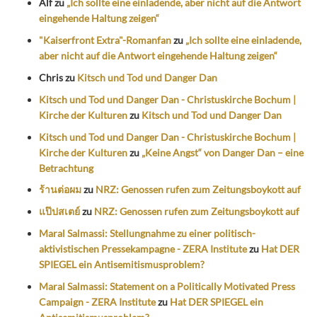
Alf
zu
„Ich sollte eine einladende, aber nicht auf die Antwort
eingehende Haltung zeigen“
"Kaiserfront Extra"-Romanfan
zu
„Ich sollte eine einladende,
aber nicht auf die Antwort eingehende Haltung zeigen“
Chris
zu
Kitsch und Tod und Danger Dan
Kitsch und Tod und Danger Dan - Christuskirche Bochum |
Kirche der Kulturen
zu
Kitsch und Tod und Danger Dan
Kitsch und Tod und Danger Dan - Christuskirche Bochum |
Kirche der Kulturen
zu
„Keine Angst“ von Danger Dan – eine
Betrachtung
ร้านต่อผม
zu
NRZ: Genossen rufen zum Zeitungsboykott auf
แป๊ปสเตย์
zu
NRZ: Genossen rufen zum Zeitungsboykott auf
Maral Salmassi: Stellungnahme zu einer politisch-
aktivistischen Pressekampagne - ZERA Institute
zu
Hat DER
SPIEGEL ein Antisemitismusproblem?
Maral Salmassi: Statement on a Politically Motivated Press
Campaign - ZERA Institute
zu
Hat DER SPIEGEL ein