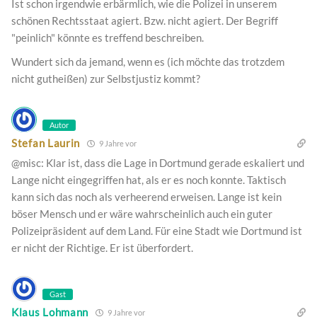
Ist schon irgendwie erbärmlich, wie die Polizei in unserem
schönen Rechtsstaat agiert. Bzw. nicht agiert. Der Begriff
"peinlich" könnte es treffend beschreiben.
Wundert sich da jemand, wenn es (ich möchte das trotzdem
nicht gutheißen) zur Selbstjustiz kommt?
Autor
Stefan Laurin
9 Jahre vor
@misc: Klar ist, dass die Lage in Dortmund gerade eskaliert und
Lange nicht eingegriffen hat, als er es noch konnte. Taktisch
kann sich das noch als verheerend erweisen. Lange ist kein
böser Mensch und er wäre wahrscheinlich auch ein guter
Polizeipräsident auf dem Land. Für eine Stadt wie Dortmund ist
er nicht der Richtige. Er ist überfordert.
Gast
Klaus Lohmann
9 Jahre vor