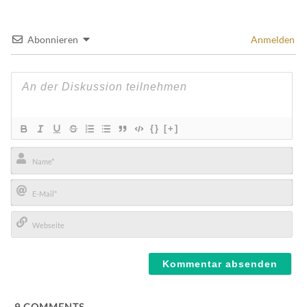
Abonnieren
Anmelden
{}
[+]
Name*
E-
Mail*
Webseite
9
COMMENTS