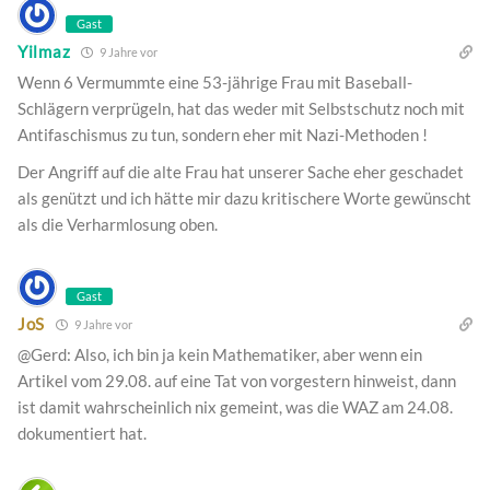
Gast
Yilmaz
9 Jahre vor
Wenn 6 Vermummte eine 53-jährige Frau mit Baseball-
Schlägern verprügeln, hat das weder mit Selbstschutz noch mit
Antifaschismus zu tun, sondern eher mit Nazi-Methoden !
Der Angriff auf die alte Frau hat unserer Sache eher geschadet
als genützt und ich hätte mir dazu kritischere Worte gewünscht
als die Verharmlosung oben.
Gast
JoS
9 Jahre vor
@Gerd: Also, ich bin ja kein Mathematiker, aber wenn ein
Artikel vom 29.08. auf eine Tat von vorgestern hinweist, dann
ist damit wahrscheinlich nix gemeint, was die WAZ am 24.08.
dokumentiert hat.