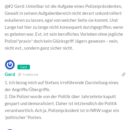
@#2 Gerd: Unteilbar ist die Aufgabe eines Polizeipräsidenten,
Gewalt in seinem Aufgabenbereich nicht derart unkontrolliert
eskalieren zu lassen, egal von welcher Seite sie kommt. Und
Lange hat hier zu lange nicht konsequent durchgegriffen, wenn
es geboten war. Evt. ist sein berufliches Vorleben ohne jegliche
Polizei*praxis* doch kein Glücksgriff Jägers gewesen – nein,
nicht evt., sondern ganz sicher nicht.
Gast
Gerd
9 Jahre vor
1. Ich bezog mich auf Stefans irreführende Darstellung eines
der Angriffe/Übergriffe.
2. Die Polizei wurde von der Politik über Jahrzehnte kaputt
gespart und demoralisiert. Daher ist letztendlich die Politik
verantwortlich. Ach ja, Polizeipräsident ist in NRW sogar ein
'politischer' Posten.