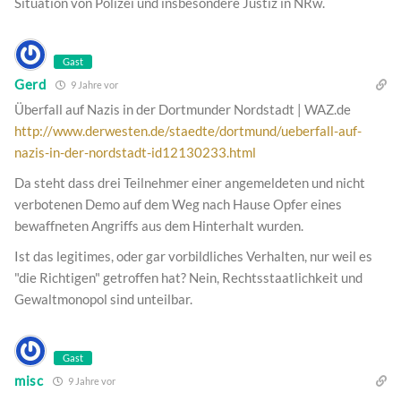
Situation von Polizei und insbesondere Justiz in NRw.
Gast
Gerd
9 Jahre vor
Überfall auf Nazis in der Dortmunder Nordstadt | WAZ.de
http://www.derwesten.de/staedte/dortmund/ueberfall-auf-
nazis-in-der-nordstadt-id12130233.html
Da steht dass drei Teilnehmer einer angemeldeten und nicht
verbotenen Demo auf dem Weg nach Hause Opfer eines
bewaffneten Angriffs aus dem Hinterhalt wurden.
Ist das legitimes, oder gar vorbildliches Verhalten, nur weil es
"die Richtigen" getroffen hat? Nein, Rechtsstaatlichkeit und
Gewaltmonopol sind unteilbar.
Gast
misc
9 Jahre vor