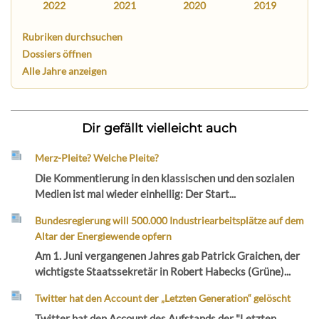
2022
2021
2020
2019
Rubriken durchsuchen
Dossiers öffnen
Alle Jahre anzeigen
Dir gefällt vielleicht auch
Merz-Pleite? Welche Pleite?
Die Kommentierung in den klassischen und den sozialen
Medien ist mal wieder einhellig: Der Start...
Bundesregierung will 500.000 Industriearbeitsplätze auf dem
Altar der Energiewende opfern
Am 1. Juni vergangenen Jahres gab Patrick Graichen, der
wichtigste Staatssekretär in Robert Habecks (Grüne)...
Twitter hat den Account der „Letzten Generation“ gelöscht
Twitter hat den Account des Aufstands der "Letzten