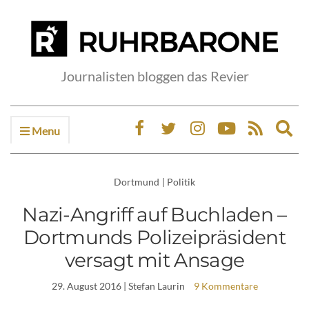
Journalisten bloggen das Revier
Menu
Ex
sea
fo
Dortmund
|
Politik
Nazi-Angriff auf Buchladen –
Dortmunds Polizeipräsident
versagt mit Ansage
29. August 2016
| Stefan Laurin
9 Kommentare