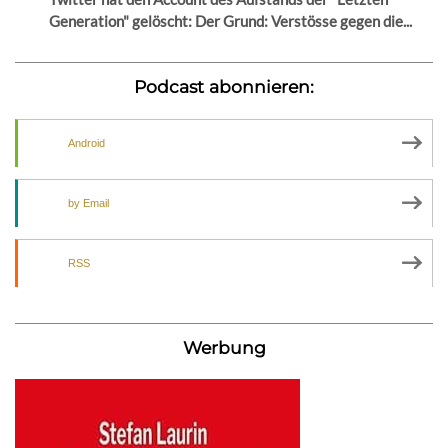
Generation" gelöscht: Der Grund: Verstösse gegen die...
Podcast abonnieren:
Android
by Email
RSS
Werbung