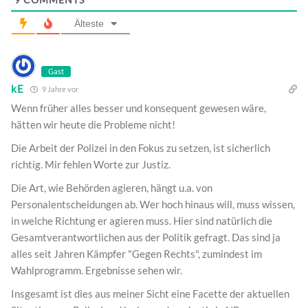
Älteste
Gast
kE
9 Jahre vor
Wenn früher alles besser und konsequent gewesen wäre,
hätten wir heute die Probleme nicht!
Die Arbeit der Polizei in den Fokus zu setzen, ist sicherlich
richtig. Mir fehlen Worte zur Justiz.
Die Art, wie Behörden agieren, hängt u.a. von
Personalentscheidungen ab. Wer hoch hinaus will, muss wissen,
in welche Richtung er agieren muss. Hier sind natürlich die
Gesamtverantwortlichen aus der Politik gefragt. Das sind ja
alles seit Jahren Kämpfer "Gegen Rechts", zumindest im
Wahlprogramm. Ergebnisse sehen wir.
Insgesamt ist dies aus meiner Sicht eine Facette der aktuellen