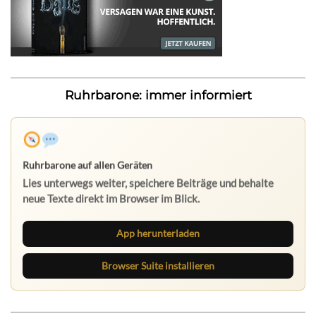
Ruhrbarone: immer informiert
App herunterladen
Browser Suite installieren