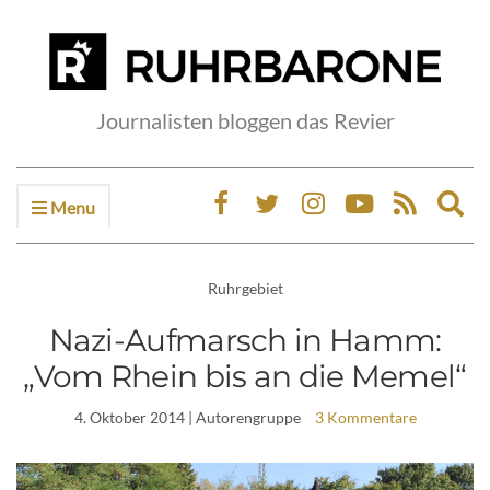
Journalisten bloggen das Revier
Menu
Ex
sea
fo
Ruhrgebiet
Nazi-Aufmarsch in Hamm:
„Vom Rhein bis an die Memel“
4. Oktober 2014
| Autorengruppe
3 Kommentare