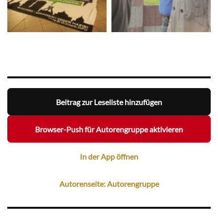
Beitrag zur Leseliste hinzufügen
Browser-Push für Autorengruppe aktivieren
In der App öffnen
Autorenseite: Autorengruppe