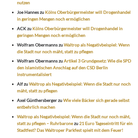
nutzen
Joe Hannes
zu
Kölns Oberbürgermeister will Drogenhandel
in geringen Mengen noch ermöglichen
ACK
zu
Kölns Oberbürgermeister will Drogenhandel in
geringen Mengen noch ermöglichen
Wolfram Obermanns
zu
Waltrop als Negativbeispiel: Wenn
die Stadt nur noch mäht, statt zu pflegen
Wolfram Obermanns
zu
Artikel 3 Grundgesetz: Wie die SPD
den islamistischen Anschlag auf den CSD Berlin
instrumentalisiert
Alf
zu
Waltrop als Negativbeispiel: Wenn die Stadt nur noch
mäht, statt zu pflegen
Axel Günthersberger
zu
Wie viele Bäcker sich gerade selbst
entbehrlich machen
Waltrop als Negativbeispiel: Wenn die Stadt nur noch mäht,
statt zu pflegen – Ruhrbarone
zu
21 Euro Tageseintritt für ein
Stadtfest? Das Waltroper Parkfest spielt mit dem Feuer!