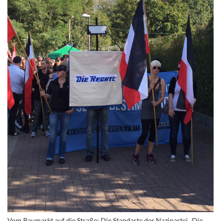
Vom Baumarkt auf die Straße: Die Standarte der Nazipartei „Die