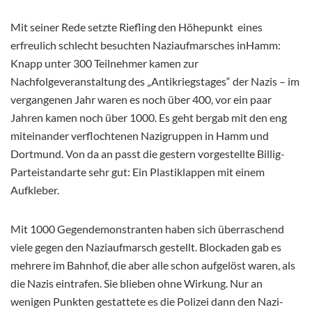
Mit seiner Rede setzte Riefling den Höhepunkt eines
erfreulich schlecht besuchten Naziaufmarsches in
Hamm:
Knapp unter 300 Teilnehmer kamen zur
Nachfolgeveranstaltung des „Antikriegstages“ der Nazis – im
vergangenen Jahr waren es noch über 400, vor ein paar
Jahren kamen noch über 1000. Es geht bergab mit den eng
miteinander verflochtenen Nazigruppen in Hamm und
Dortmund. Von da an passt die gestern vorgestellte Billig-
Parteistandarte sehr gut: Ein Plastiklappen mit einem
Aufkleber.
Mit 1000 Gegendemonstranten haben sich überraschend
viele gegen den Naziaufmarsch gestellt. Blockaden gab es
mehrere im Bahnhof, die aber alle schon aufgelöst waren, als
die Nazis eintrafen. Sie blieben ohne Wirkung. Nur an
wenigen Punkten gestattete es die Polizei dann den Nazi-