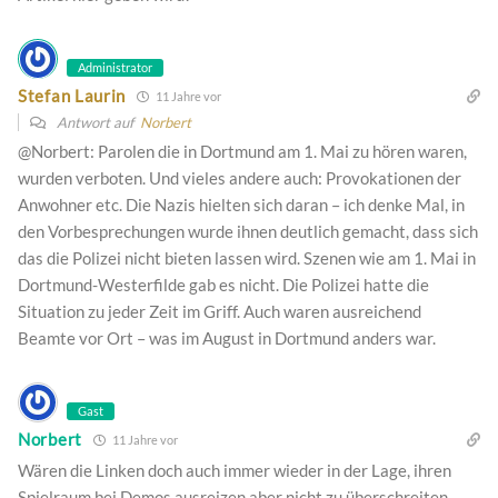
Administrator
Stefan Laurin
11 Jahre vor
Antwort auf
Norbert
@Norbert: Parolen die in Dortmund am 1. Mai zu hören waren,
wurden verboten. Und vieles andere auch: Provokationen der
Anwohner etc. Die Nazis hielten sich daran – ich denke Mal, in
den Vorbesprechungen wurde ihnen deutlich gemacht, dass sich
das die Polizei nicht bieten lassen wird. Szenen wie am 1. Mai in
Dortmund-Westerfilde gab es nicht. Die Polizei hatte die
Situation zu jeder Zeit im Griff. Auch waren ausreichend
Beamte vor Ort – was im August in Dortmund anders war.
Gast
Norbert
11 Jahre vor
Wären die Linken doch auch immer wieder in der Lage, ihren
Spielraum bei Demos ausreizen aber nicht zu überschreiten …