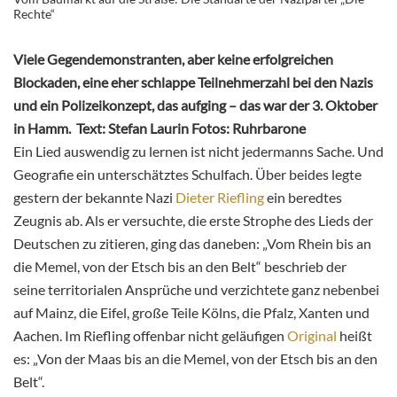
Rechte“
Viele Gegendemonstranten, aber keine erfolgreichen
Blockaden, eine eher schlappe Teilnehmerzahl bei den Nazis
und ein Polizeikonzept, das aufging – das war der 3. Oktober
in Hamm.
Text: Stefan Laurin Fotos: Ruhrbarone
Ein Lied auswendig zu lernen ist nicht jedermanns Sache. Und
Geografie ein unterschätztes Schulfach. Über beides legte
gestern der bekannte Nazi
Dieter Riefling
ein beredtes
Zeugnis ab. Als er versuchte, die erste Strophe des Lieds der
Deutschen zu zitieren, ging das daneben: „Vom Rhein bis an
die Memel, von der Etsch bis an den Belt“ beschrieb der
seine territorialen Ansprüche und verzichtete ganz nebenbei
auf Mainz, die Eifel, große Teile Kölns, die Pfalz, Xanten und
Aachen. Im Riefling offenbar nicht geläufigen
Original
heißt
es: „Von der Maas bis an die Memel, von der Etsch bis an den
Belt“.