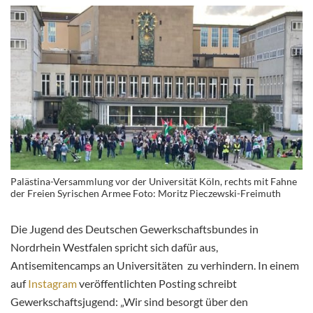
Palästina-Versammlung vor der Universität Köln, rechts mit Fahne
der Freien Syrischen Armee Foto: Moritz Pieczewski-Freimuth
Die Jugend des Deutschen Gewerkschaftsbundes in
Nordrhein Westfalen spricht sich dafür aus,
Antisemitencamps an Universitäten zu verhindern. In einem
auf
Instagram
veröffentlichten
Posting schreibt
Gewerkschaftsjugend: „Wir sind besorgt über den