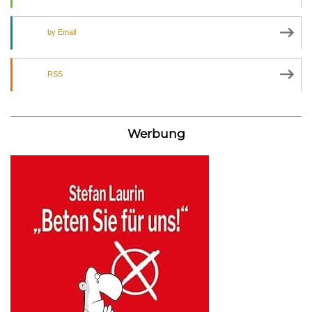
by Email
RSS
Werbung