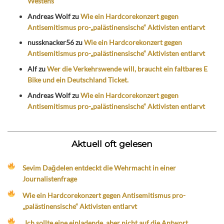
Westens
Andreas Wolf
zu
Wie ein Hardcorekonzert gegen
Antisemitismus pro-„palästinensische“ Aktivisten entlarvt
nussknacker56
zu
Wie ein Hardcorekonzert gegen
Antisemitismus pro-„palästinensische“ Aktivisten entlarvt
Alf
zu
Wer die Verkehrswende will, braucht ein faltbares E
Bike und ein Deutschland Ticket.
Andreas Wolf
zu
Wie ein Hardcorekonzert gegen
Antisemitismus pro-„palästinensische“ Aktivisten entlarvt
Aktuell oft gelesen
Sevim Dağdelen entdeckt die Wehrmacht in einer
Journalistenfrage
Wie ein Hardcorekonzert gegen Antisemitismus pro-
„palästinensische“ Aktivisten entlarvt
„Ich sollte eine einladende, aber nicht auf die Antwort