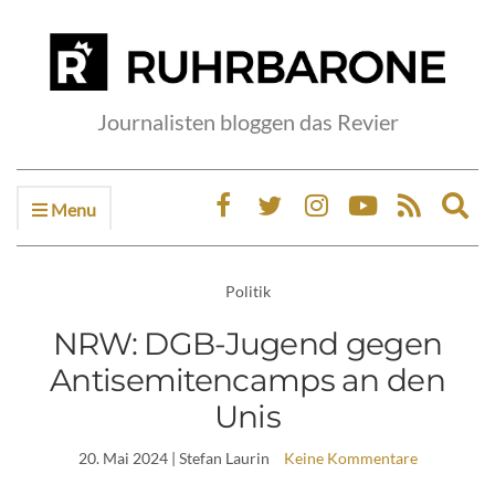
Journalisten bloggen das Revier
Menu
Ex
sea
fo
Politik
NRW: DGB-Jugend gegen
Antisemitencamps an den
Unis
20. Mai 2024
| Stefan Laurin
Keine Kommentare