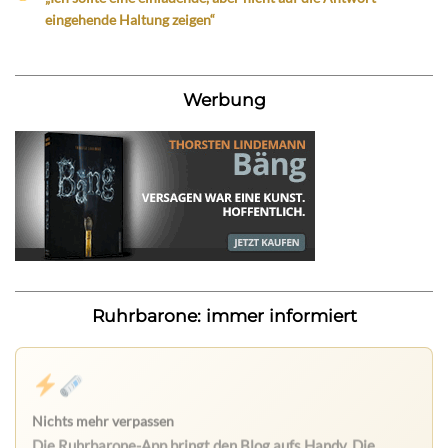
eingehende Haltung zeigen“
Werbung
Ruhrbarone: immer informiert
Nichts mehr verpassen
Die Ruhrbarone-App bringt den Blog aufs Handy. Die