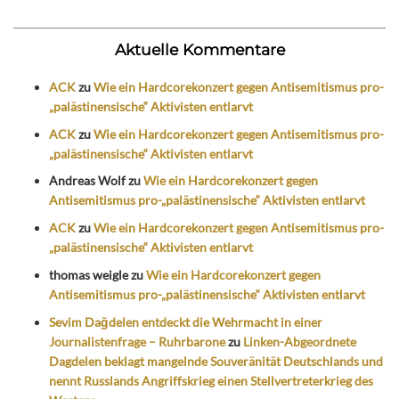
Aktuelle Kommentare
ACK
zu
Wie ein Hardcorekonzert gegen Antisemitismus pro-
„palästinensische“ Aktivisten entlarvt
ACK
zu
Wie ein Hardcorekonzert gegen Antisemitismus pro-
„palästinensische“ Aktivisten entlarvt
Andreas Wolf
zu
Wie ein Hardcorekonzert gegen
Antisemitismus pro-„palästinensische“ Aktivisten entlarvt
ACK
zu
Wie ein Hardcorekonzert gegen Antisemitismus pro-
„palästinensische“ Aktivisten entlarvt
thomas weigle
zu
Wie ein Hardcorekonzert gegen
Antisemitismus pro-„palästinensische“ Aktivisten entlarvt
Sevim Dağdelen entdeckt die Wehrmacht in einer
Journalistenfrage – Ruhrbarone
zu
Linken-Abgeordnete
Dagdelen beklagt mangelnde Souveränität Deutschlands und
nennt Russlands Angriffskrieg einen Stellvertreterkrieg des