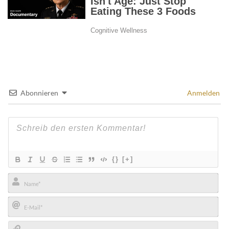
Abonnieren
Anmelden
{}
[+]
Name*
E-