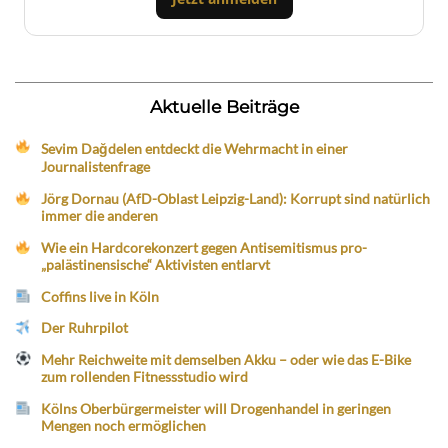
Aktuelle Beiträge
Sevim Dağdelen entdeckt die Wehrmacht in einer
Journalistenfrage
Jörg Dornau (AfD-Oblast Leipzig-Land): Korrupt sind natürlich
immer die anderen
Wie ein Hardcorekonzert gegen Antisemitismus pro-
„palästinensische“ Aktivisten entlarvt
Coffins live in Köln
Der Ruhrpilot
Mehr Reichweite mit demselben Akku – oder wie das E-Bike
zum rollenden Fitnessstudio wird
Kölns Oberbürgermeister will Drogenhandel in geringen
Mengen noch ermöglichen