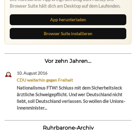
Browser Suite hält dich am Desktop auf dem Laufenden.
App herunterladen
Browser Suite installieren
Vor zehn Jahren...
10. August 2016
CDU weiterhin gegen Freiheit
Nationalismus FTW! Schluss mit dem Sicherheitsleck
ärztliche Schweigepflicht. Und wer Deutschland nicht
liebt, soll Deutschland verlassen. So wollen die Unions-
Innenminister...
Ruhrbarone-Archiv