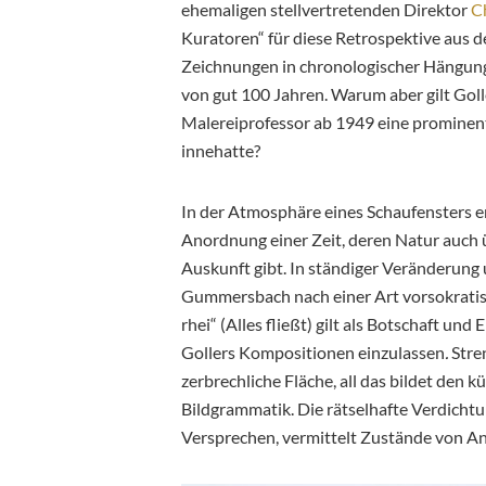
ehemaligen stellvertretenden Direktor
C
Kuratoren“ für diese Retrospektive aus
Zeichnungen in chronologischer Hängung
von gut 100 Jahren. Warum aber gilt Goll
Malereiprofessor ab 1949 eine prominent
innehatte?
In der Atmosphäre eines Schaufensters e
Anordnung einer Zeit, deren Natur auch
Auskunft gibt. In ständiger Veränderung 
Gummersbach nach einer Art vorsokratis
rhei“ (Alles fließt) gilt als Botschaft und 
Gollers Kompositionen einzulassen
.
Stre
zerbrechliche Fläche, all das bildet den k
Bildgrammatik. Die rätselhafte Verdichtu
Versprechen, vermittelt Zustände von A