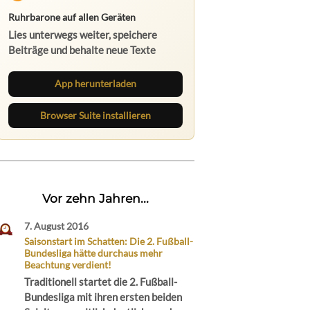
Ruhrbarone auf allen Geräten
Lies unterwegs weiter, speichere
Beiträge und behalte neue Texte
direkt im Browser im Blick.
App herunterladen
Browser Suite installieren
Vor zehn Jahren...
7. August 2016
Saisonstart im Schatten: Die 2. Fußball-
Bundesliga hätte durchaus mehr
Beachtung verdient!
Traditionell startet die 2. Fußball-
Bundesliga mit ihren ersten beiden