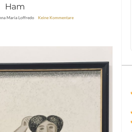
Ham
nna Maria Loffredo
Keine Kommentare