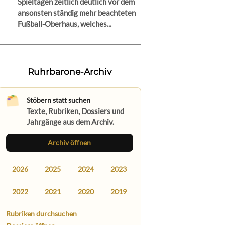
Spieltagen zeitlich deutlich vor dem
ansonsten ständig mehr beachteten
Fußball-Oberhaus, welches...
Ruhrbarone-Archiv
Stöbern statt suchen
Texte, Rubriken, Dossiers und
Jahrgänge aus dem Archiv.
Archiv öffnen
2026
2025
2024
2023
2022
2021
2020
2019
Rubriken durchsuchen