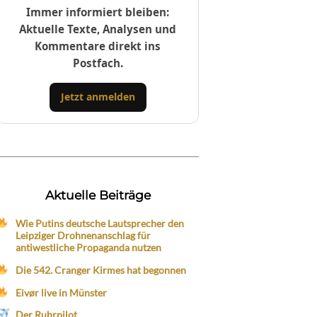
Immer informiert bleiben:
Aktuelle Texte, Analysen und
Kommentare direkt ins
Postfach.
Jetzt anmelden
Aktuelle Beiträge
Wie Putins deutsche Lautsprecher den
Leipziger Drohnenanschlag für
antiwestliche Propaganda nutzen
Die 542. Cranger Kirmes hat begonnen
Eivør live in Münster
Der Ruhrpilot