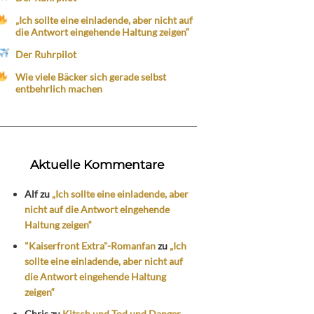
„Ich sollte eine einladende, aber nicht auf
die Antwort eingehende Haltung zeigen“
Der Ruhrpilot
Wie viele Bäcker sich gerade selbst
entbehrlich machen
Aktuelle Kommentare
Alf
zu
„Ich sollte eine einladende, aber
nicht auf die Antwort eingehende
Haltung zeigen“
"Kaiserfront Extra"-Romanfan
zu
„Ich
sollte eine einladende, aber nicht auf
die Antwort eingehende Haltung
zeigen“
Chris
zu
Kitsch und Tod und Danger