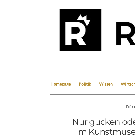
Homepage
Politik
Wissen
Wirtsch
Düss
Nur gucken ode
im Kunstmuse