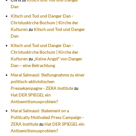
Dan
Kitsch und Tod und Danger Dan -
Christuskirche Bochum | Kirche der
Kulturen
zu
Kitsch und Tod und Danger
Dan
Kitsch und Tod und Danger Dan -
Christuskirche Bochum | Kirche der
Kulturen
zu
„Keine Angst“ von Danger
Dan – eine Betrachtung
Maral Salmassi: Stellungnahme zu einer
politisch-aktivistischen
Pressekampagne - ZERA Institute
zu
Hat DER SPIEGEL ein
Antisemitismusproblem?
Maral Salmassi: Statement on a
Politically Motivated Press Campaign -
ZERA Institute
zu
Hat DER SPIEGEL ein
Antisemitismusproblem?