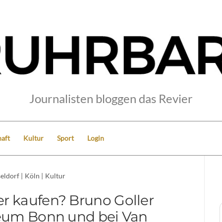
Journalisten bloggen das Revier
aft
Kultur
Sport
Login
eldorf
|
Köln
|
Kultur
r kaufen? Bruno Goller
um Bonn und bei Van