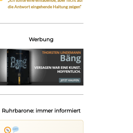
„Ich sollte eine einladende, aber nicht auf
die Antwort eingehende Haltung zeigen“
Werbung
Ruhrbarone: immer informiert