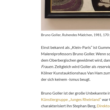
Bruno Goller, Ruhendes Mädchen, 1981, 170 
Einst bekannt als „Klein-Paris” ist Gum
Malereiprofessors Bruno Goller. Wenn s
dem Oberbergischen gewidmet wird, dan
Frauen
. Zeitgleich wird Goller als
reservi
Kölner Kunstauktionshaus Van Ham zum K
der sich keinem -ismus beugt.
Bruno Goller ist der große Unbekannte
i
Künstlergruppe „Junges Rheinland“
war G
charakterisiert ihn Stephan Berg,
Direkt