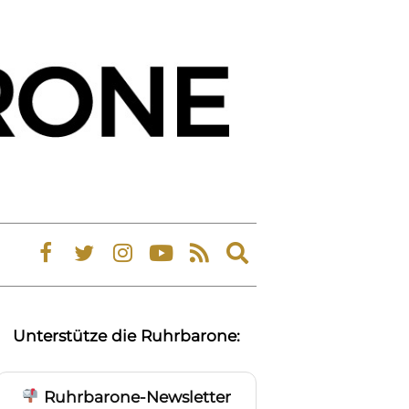
Expand
search
form
Unterstütze die Ruhrbarone:
Ruhrbarone-Newsletter