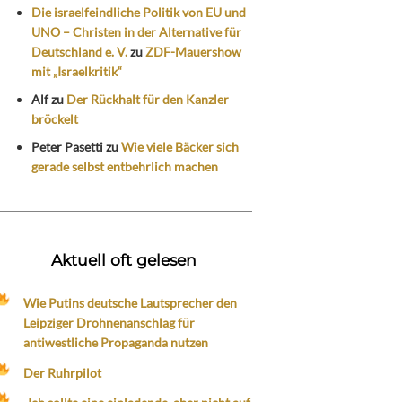
Die israelfeindliche Politik von EU und
UNO – Christen in der Alternative für
Deutschland e. V.
zu
ZDF-Mauershow
mit „Israelkritik“
Alf
zu
Der Rückhalt für den Kanzler
bröckelt
Peter Pasetti
zu
Wie viele Bäcker sich
gerade selbst entbehrlich machen
Aktuell oft gelesen
Wie Putins deutsche Lautsprecher den
Leipziger Drohnenanschlag für
antiwestliche Propaganda nutzen
Der Ruhrpilot