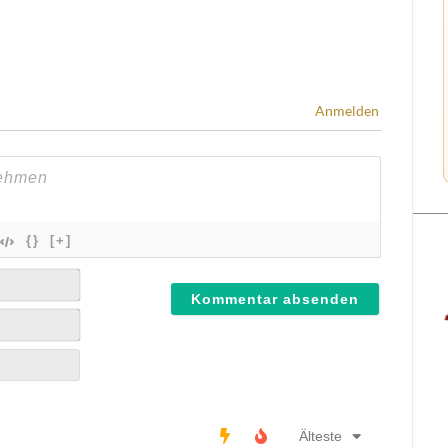
Anmelden
{}
[+]
Älteste