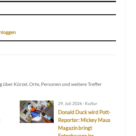
nloggen
 über Kürzel, Orte, Personen und weitere Treffer
29. Juli 2026 · Kultur
Donald Duck wird Pott-
:
Reporter: Mickey Maus
Magazin bringt
Entenhausen ins