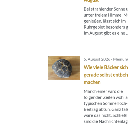
Bei strahlender Sonne 
unter freiem Himmel M
genießen, lässt sich im
Ruhrgebiet besonders g
Im August gibt es eine ..
5. August 2026 · Meinun
Wie viele Bäcker sich
gerade selbst entbeh
machen
Manch einer wird die
folgenden Zeilen wohl a
typischen Sommerloch-
Beitrag abtun. Ganz fal
wäre das nicht. Schließl
sind die Nachrichtenlage