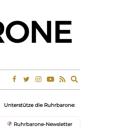
Expand
search
form
Unterstütze die Ruhrbarone:
Ruhrbarone-Newsletter