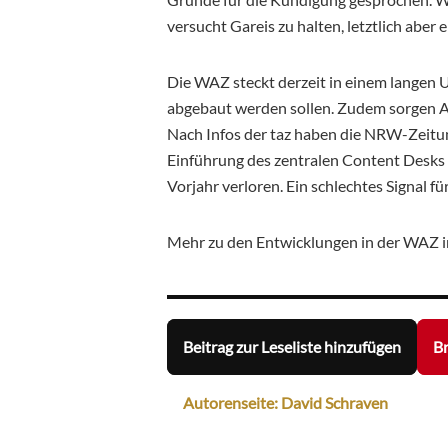
versucht Gareis zu halten, letztlich aber e
Die WAZ steckt derzeit in einem langen
abgebaut werden sollen. Zudem sorgen A
Nach Infos der taz haben die NRW-Zeit
Einführung des zentralen Content Desks 
Vorjahr verloren. Ein schlechtes Signal fü
Mehr zu den Entwicklungen in der WAZ 
Beitrag zur Leseliste hinzufügen
Br
Autorenseite: David Schraven