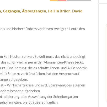
, Gegangen, Ãœbergangen, Heil in Brilon, David
eis und Norbert Robers verlassen zwei gute Leute den
em Fall Kosten senken. Soweit muss das nicht unbedingt
, das schon viel länger in der Abonnenten-Krise steckt.
urz. Eine Zeitung, die es schafft, Innen- und Außenpoltik
er!!!) Seite zu verfrühstücken, hat den Anspruch auf
 lange aufgegeben.
ist – Wirtschaftskrise und evtl. Sparzwang des eigenen
anders besser aufgehoben.
ralisierung, also Ausweitung der Schrebergarten-
eholfen wäre, bleibt äußerst fraglich.