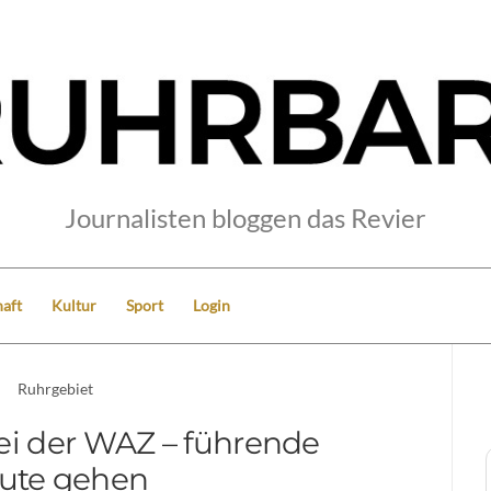
Journalisten bloggen das Revier
aft
Kultur
Sport
Login
Ruhrgebiet
ei der WAZ – führende
ute gehen