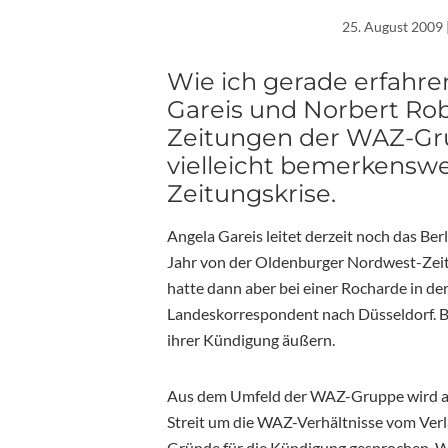
25. August 2009
Wie ich gerade erfahre
Gareis und Norbert Rob
Zeitungen der WAZ-Gru
vielleicht bemerkenswer
Zeitungskrise.
Angela Gareis leitet derzeit noch das Be
Jahr von der Oldenburger Nordwest-Zeitu
hatte dann aber bei einer Rocharde in de
Landeskorrespondent nach Düsseldorf. Be
ihrer Kündigung äußern.
Aus dem Umfeld der WAZ-Gruppe wird alle
Streit um die WAZ-Verhältnisse vom Verl
Gründe für die Kündigung gesprochen. We