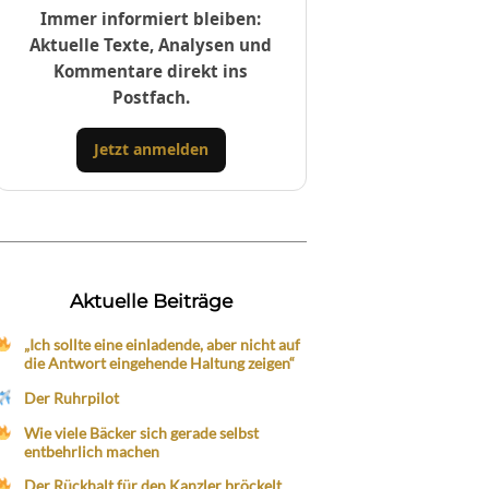
Immer informiert bleiben:
Aktuelle Texte, Analysen und
Kommentare direkt ins
Postfach.
Jetzt anmelden
Aktuelle Beiträge
„Ich sollte eine einladende, aber nicht auf
die Antwort eingehende Haltung zeigen“
Der Ruhrpilot
Wie viele Bäcker sich gerade selbst
entbehrlich machen
Der Rückhalt für den Kanzler bröckelt