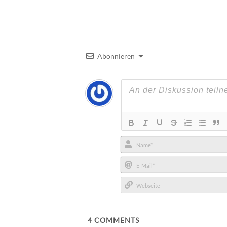
Abonnieren
Name*
E-
Mail*
Webseite
4
COMMENTS