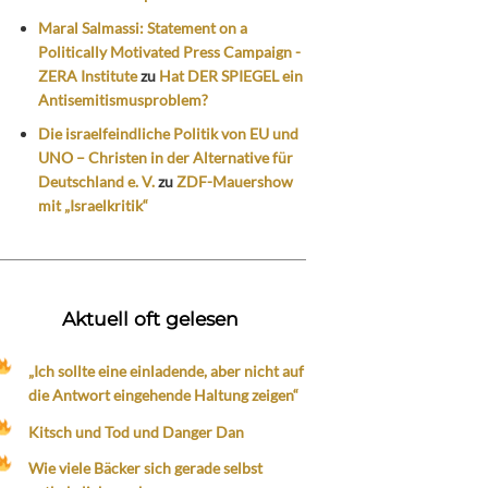
Maral Salmassi: Statement on a
Politically Motivated Press Campaign -
ZERA Institute
zu
Hat DER SPIEGEL ein
Antisemitismusproblem?
Die israelfeindliche Politik von EU und
UNO – Christen in der Alternative für
Deutschland e. V.
zu
ZDF-Mauershow
mit „Israelkritik“
Aktuell oft gelesen
„Ich sollte eine einladende, aber nicht auf
die Antwort eingehende Haltung zeigen“
Kitsch und Tod und Danger Dan
Wie viele Bäcker sich gerade selbst