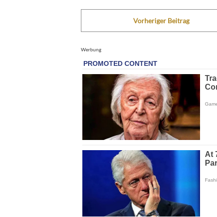
Vorheriger Beitrag
Werbung