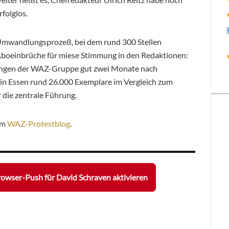
rfolglos.
 Umwandlungsprozeß, bei dem rund 300 Stellen
boeinbrüche für miese Stimmung in den Redaktionen:
ungen der WAZ-Gruppe gut zwei Monate nach
in Essen rund 26.000 Exemplare im Vergleich zum
r die zentrale Führung.
im
WAZ-Protestblog
.
owser-Push für David Schraven aktivieren