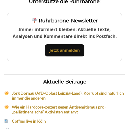
Unterstütze die Ruhrbarone:
Ruhrbarone-Newsletter
Immer informiert bleiben: Aktuelle Texte,
Analysen und Kommentare direkt ins Postfach.
Jetzt anmelden
Aktuelle Beiträge
Jörg Dornau (AfD-Oblast Leipzig-Land): Korrupt sind natürlich
immer die anderen
Wie ein Hardcorekonzert gegen Antisemitismus pro-
„palästinensische“ Aktivisten entlarvt
Coffins live in Köln