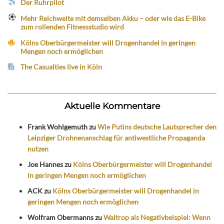
Der Ruhrpilot
Mehr Reichweite mit demselben Akku – oder wie das E-Bike
zum rollenden Fitnessstudio wird
Kölns Oberbürgermeister will Drogenhandel in geringen
Mengen noch ermöglichen
The Casualties live in Köln
Aktuelle Kommentare
Frank Wohlgemuth
zu
Wie Putins deutsche Lautsprecher den
Leipziger Drohnenanschlag für antiwestliche Propaganda
nutzen
Joe Hannes
zu
Kölns Oberbürgermeister will Drogenhandel
in geringen Mengen noch ermöglichen
ACK
zu
Kölns Oberbürgermeister will Drogenhandel in
geringen Mengen noch ermöglichen
Wolfram Obermanns
zu
Waltrop als Negativbeispiel: Wenn