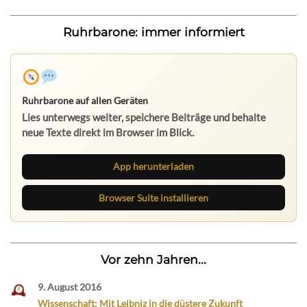
Ruhrbarone: immer informiert
Ruhrbarone auf allen Geräten
Lies unterwegs weiter, speichere Beiträge und behalte
neue Texte direkt im Browser im Blick.
App herunterladen
Browser Suite installieren
Vor zehn Jahren...
9. August 2016
Wissenschaft: Mit Leibniz in die düstere Zukunft