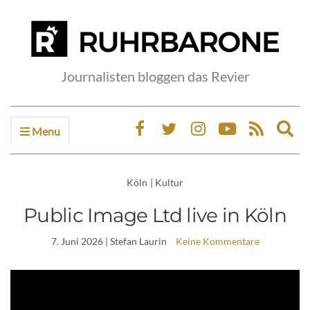
Journalisten bloggen das Revier
Menu
Ex
sea
fo
Köln
|
Kultur
Public Image Ltd live in Köln
7. Juni 2026
| Stefan Laurin
Keine Kommentare