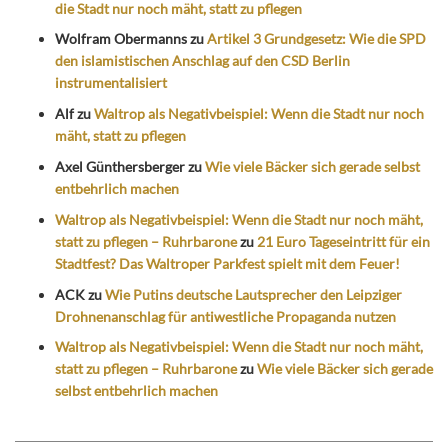
die Stadt nur noch mäht, statt zu pflegen
Wolfram Obermanns
zu
Artikel 3 Grundgesetz: Wie die SPD
den islamistischen Anschlag auf den CSD Berlin
instrumentalisiert
Alf
zu
Waltrop als Negativbeispiel: Wenn die Stadt nur noch
mäht, statt zu pflegen
Axel Günthersberger
zu
Wie viele Bäcker sich gerade selbst
entbehrlich machen
Waltrop als Negativbeispiel: Wenn die Stadt nur noch mäht,
statt zu pflegen – Ruhrbarone
zu
21 Euro Tageseintritt für ein
Stadtfest? Das Waltroper Parkfest spielt mit dem Feuer!
ACK
zu
Wie Putins deutsche Lautsprecher den Leipziger
Drohnenanschlag für antiwestliche Propaganda nutzen
Waltrop als Negativbeispiel: Wenn die Stadt nur noch mäht,
statt zu pflegen – Ruhrbarone
zu
Wie viele Bäcker sich gerade
selbst entbehrlich machen