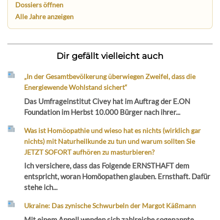
Dossiers öffnen
Alle Jahre anzeigen
Dir gefällt vielleicht auch
„In der Gesamtbevölkerung überwiegen Zweifel, dass die
Energiewende Wohlstand sichert“
Das Umfrageinstitut Civey hat im Auftrag der E.ON
Foundation im Herbst 10.000 Bürger nach ihrer...
Was ist Homöopathie und wieso hat es nichts (wirklich gar
nichts) mit Naturheilkunde zu tun und warum sollten Sie
JETZT SOFORT aufhören zu masturbieren?
Ich versichere, dass das Folgende ERNSTHAFT dem
entspricht, woran Homöopathen glauben. Ernsthaft. Dafür
stehe ich...
Ukraine: Das zynische Schwurbeln der Margot Käßmann
Mit einem Appell wenden sich zahlreiche sogenannte