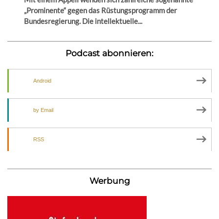
„Prominente“ gegen das Rüstungsprogramm der
Bundesregierung. Die intellektuelle...
Podcast abonnieren:
Android
by Email
RSS
Werbung