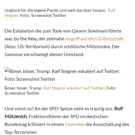
Unglück für die eigene Partei und weit darüber hinaus:
Ralf
Stegner
. Foto: Screenshot Twitter
Die Eskalation die zum Tode von Qasem Soleimani führte
war, by the Way, der zeitnahe
Angriff auf die US-Botschaft
(Also: US-Territorium) durch schiitische Milizionäre. Der
Genosse verschweigt diesen Umstand.
Böser, böser, Trump:
Ralf Stegner eskaliert auf Twitter
; Foto:
Screenshot Twitter
Und sonst so? An der SPD-Spitze sieht es traurig aus.
Rolf
Mützenich
, Fraktionsführer der SPD im deutschen
Bundestag kritisiert in einem
Interview
die Ausschaltung des
Top-Terroristen: