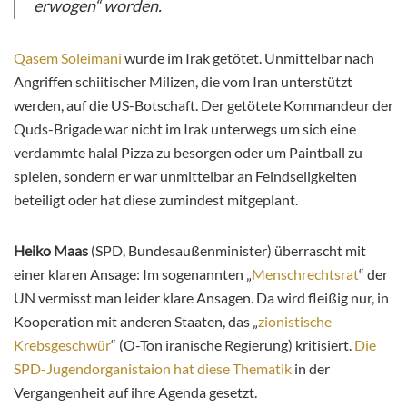
erwogen“ worden.
Qasem Soleimani
wurde im Irak getötet. Unmittelbar nach
Angriffen schiitischer Milizen, die vom Iran unterstützt
werden, auf die US-Botschaft. Der getötete Kommandeur der
Quds-Brigade war nicht im Irak unterwegs um sich eine
verdammte halal Pizza zu besorgen oder um Paintball zu
spielen, sondern er war unmittelbar an Feindseligkeiten
beteiligt oder hat diese zumindest mitgeplant.
Heiko Maas
(SPD, Bundesaußenminister) überrascht mit
einer klaren Ansage: Im sogenannten „
Menschrechtsrat
“ der
UN vermisst man leider klare Ansagen. Da wird fleißig nur, in
Kooperation mit anderen Staaten, das „
zionistische
Krebsgeschwür
“ (O-Ton iranische Regierung) kritisiert.
Die
SPD-Jugendorganistaion hat diese Thematik
in der
Vergangenheit auf ihre Agenda gesetzt.