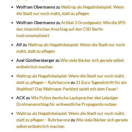
Wolfram Obermanns
zu
Waltrop als Negativbeispiel: Wenn
die Stadt nur noch mäht, statt zu pflegen
Wolfram Obermanns
zu
Artikel 3 Grundgesetz: Wie die SPD
den islamistischen Anschlag auf den CSD Berlin
instrumentalisiert
Alf
zu
Waltrop als Negativbeispiel: Wenn die Stadt nur noch
mäht, statt zu pflegen
Axel Günthersberger
zu
Wie viele Bäcker sich gerade selbst
entbehrlich machen
Waltrop als Negativbeispiel: Wenn die Stadt nur noch mäht,
statt zu pflegen – Ruhrbarone
zu
21 Euro Tageseintritt für ein
Stadtfest? Das Waltroper Parkfest spielt mit dem Feuer!
ACK
zu
Wie Putins deutsche Lautsprecher den Leipziger
Drohnenanschlag für antiwestliche Propaganda nutzen
Waltrop als Negativbeispiel: Wenn die Stadt nur noch mäht,
statt zu pflegen – Ruhrbarone
zu
Wie viele Bäcker sich gerade
selbst entbehrlich machen