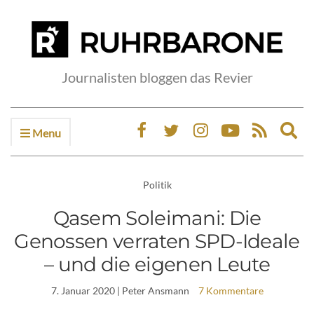
Journalisten bloggen das Revier
Menu
Ex
sea
fo
Politik
Qasem Soleimani: Die
Genossen verraten SPD-Ideale
– und die eigenen Leute
7. Januar 2020
| Peter Ansmann
7 Kommentare