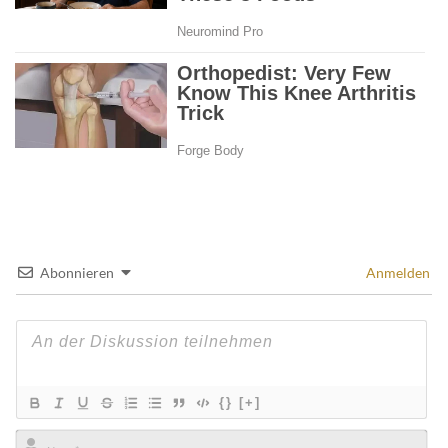
Abonnieren
Anmelden
{}
[+]