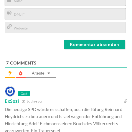
Name*
E-
Mail*
Webseite
7
COMMENTS
Älteste
Gast
ExSozi
6 Jahre vor
Die heutige SPD würde es schaffen, auch die Tötung Reinhard
Heydrichs zu betrauern und Israel wegen der Entführung und
Hinrichtung Adolf Eichmanns einen Bruch des Völkerrechts
vorzuwerfen. Ein Trauerspiel…