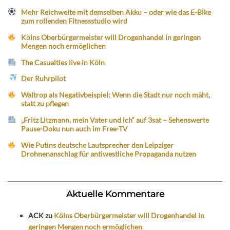
Mehr Reichweite mit demselben Akku – oder wie das E-Bike
zum rollenden Fitnessstudio wird
Kölns Oberbürgermeister will Drogenhandel in geringen
Mengen noch ermöglichen
The Casualties live in Köln
Der Ruhrpilot
Waltrop als Negativbeispiel: Wenn die Stadt nur noch mäht,
statt zu pflegen
„Fritz Litzmann, mein Vater und ich“ auf 3sat – Sehenswerte
Pause-Doku nun auch im Free-TV
Wie Putins deutsche Lautsprecher den Leipziger
Drohnenanschlag für antiwestliche Propaganda nutzen
Aktuelle Kommentare
ACK
zu
Kölns Oberbürgermeister will Drogenhandel in
geringen Mengen noch ermöglichen