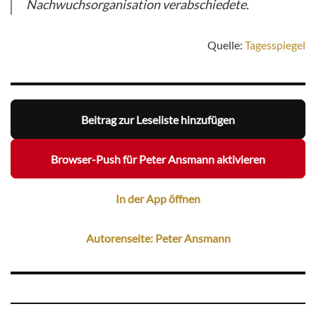
Nachwuchsorganisation verabschiedete.
Quelle:
Tagesspiegel
Beitrag zur Leseliste hinzufügen
Browser-Push für Peter Ansmann aktivieren
In der App öffnen
Autorenseite: Peter Ansmann