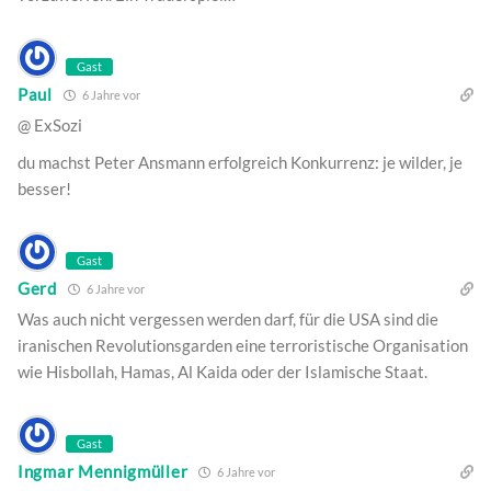
Gast
Paul
6 Jahre vor
@ ExSozi
du machst Peter Ansmann erfolgreich Konkurrenz: je wilder, je
besser!
Gast
Gerd
6 Jahre vor
Was auch nicht vergessen werden darf, für die USA sind die
iranischen Revolutionsgarden eine terroristische Organisation
wie Hisbollah, Hamas, Al Kaida oder der Islamische Staat.
Gast
Ingmar Mennigmüller
6 Jahre vor