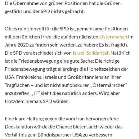
Die Übernahme von grünen Positionen hat die Grünen
gestärkt und der SPD nichts gebracht.
Ob es nun sinnvoll für die SPD ist, gemeinsame Positionen
mit den üblichen Irren, die auf dem nächsten
Ostermarsch
im
Jahre 2020 zu finden sein werden, zu haben: Es ist fraglich.
Die SPD verabschiedet sich von
Israel-Solidarität
. Natürlich
ist die Friedensbewegung eine gute Sache: Die richtige
Friedensbewegung trägt allerdings die Hoheitszeichen der
USA, Frankreichs, Israels und Großbritanniens an ihren
Tragflächen – und ist nicht auf obskuren „Ostermärschen“
anzutreffen. „
JT
“ sieht dies natürlich anders. Wird aber
trotzdem niemals SPD wählen.
Eine klare Haltung gegen die vom Iran hervorgerufene
Deeskalation würde die Chance bieten, auch wieder das
Verhältnis zum Bündnispartner USA zu verbessern.