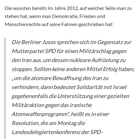
Die wussten bereits im Jahre 2012, auf welcher Seite man zu
stehen hat, wenn man Demokratie, Frieden und
Menschenrechte auf seine Fahnen geschrieben hat:
Die Berliner Jusos sprechen sich im Gegensatz zur
Mutterpartei SPD für einen Militärschlag gegen
den Iran aus, um dessen nukleare Aufrüstung zu
stoppen. Sollten keine anderen Mittel Erfolg haben,
„um die atomare Bewaffnung des Iran zu
verhindern, dann bedeutet Solidarität mit Israel
gegebenenfalls die Unterstützung einer gezielten
Militäraktion gegen das iranische
Atomwaffenprogramm“, heißt es in einer
Resolution, die am Montag die
Landesdelegiertenkonferenz der SPD-