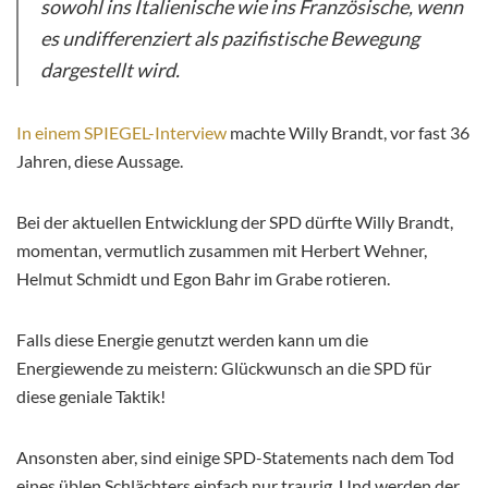
sowohl ins Italienische wie ins Französische, wenn
es undifferenziert als pazifistische Bewegung
dargestellt wird.
In einem SPIEGEL-Interview
machte Willy Brandt, vor fast 36
Jahren, diese Aussage.
Bei der aktuellen Entwicklung der SPD dürfte Willy Brandt,
momentan, vermutlich zusammen mit Herbert Wehner,
Helmut Schmidt und Egon Bahr im Grabe rotieren.
Falls diese Energie genutzt werden kann um die
Energiewende zu meistern: Glückwunsch an die SPD für
diese geniale Taktik!
Ansonsten aber, sind einige SPD-Statements nach dem Tod
eines üblen Schlächters einfach nur traurig. Und werden der