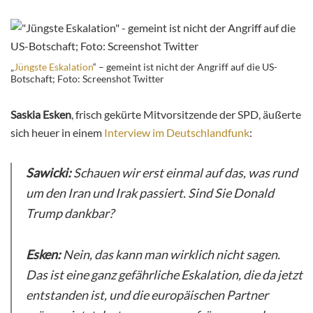
„
Jüngste Eskalation
“ – gemeint ist nicht der Angriff auf die US-
Botschaft; Foto: Screenshot Twitter
Saskia Esken
, frisch gekürte Mitvorsitzende der SPD, äußerte
sich heuer in einem
Interview im Deutschlandfunk
:
Sawicki:
Schauen wir erst einmal auf das, was rund
um den Iran und Irak passiert. Sind Sie Donald
Trump dankbar?
Esken:
Nein, das kann man wirklich nicht sagen.
Das ist eine ganz gefährliche Eskalation, die da jetzt
entstanden ist, und die europäischen Partner