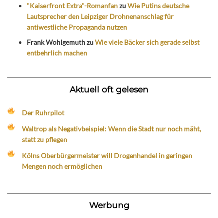
"Kaiserfront Extra"-Romanfan
zu
Wie Putins deutsche
Lautsprecher den Leipziger Drohnenanschlag für
antiwestliche Propaganda nutzen
Frank Wohlgemuth
zu
Wie viele Bäcker sich gerade selbst
entbehrlich machen
Aktuell oft gelesen
Der Ruhrpilot
Waltrop als Negativbeispiel: Wenn die Stadt nur noch mäht,
statt zu pflegen
Kölns Oberbürgermeister will Drogenhandel in geringen
Mengen noch ermöglichen
Werbung