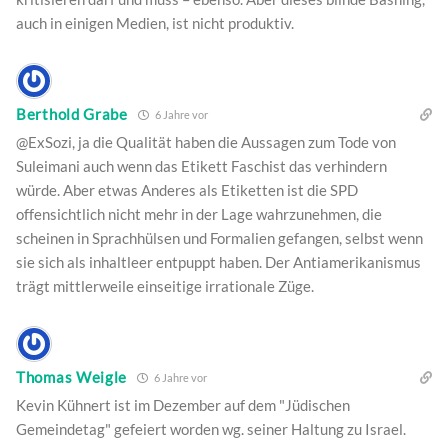
auch in einigen Medien, ist nicht produktiv.
Berthold Grabe
6 Jahre vor
@ExSozi, ja die Qualität haben die Aussagen zum Tode von
Suleimani auch wenn das Etikett Faschist das verhindern
würde. Aber etwas Anderes als Etiketten ist die SPD
offensichtlich nicht mehr in der Lage wahrzunehmen, die
scheinen in Sprachhülsen und Formalien gefangen, selbst wenn
sie sich als inhaltleer entpuppt haben. Der Antiamerikanismus
trägt mittlerweile einseitige irrationale Züge.
Thomas Weigle
6 Jahre vor
Kevin Kühnert ist im Dezember auf dem "Jüdischen
Gemeindetag" gefeiert worden wg. seiner Haltung zu Israel.