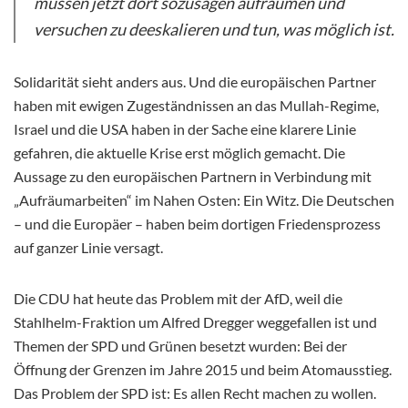
müssen jetzt dort sozusagen aufräumen und
versuchen zu deeskalieren und tun, was möglich ist.
Solidarität sieht anders aus. Und die europäischen Partner
haben mit ewigen Zugeständnissen an das Mullah-Regime,
Israel und die USA haben in der Sache eine klarere Linie
gefahren, die aktuelle Krise erst möglich gemacht. Die
Aussage zu den europäischen Partnern in Verbindung mit
„Aufräumarbeiten“ im Nahen Osten: Ein Witz. Die Deutschen
– und die Europäer – haben beim dortigen Friedensprozess
auf ganzer Linie versagt.
Die CDU hat heute das Problem mit der AfD, weil die
Stahlhelm-Fraktion um Alfred Dregger weggefallen ist und
Themen der SPD und Grünen besetzt wurden: Bei der
Öffnung der Grenzen im Jahre 2015 und beim Atomausstieg.
Das Problem der SPD ist: Es allen Recht machen zu wollen.