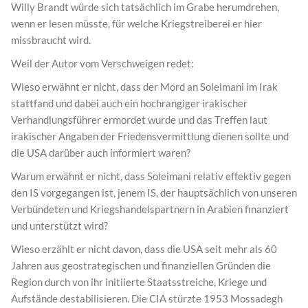
Willy Brandt würde sich tatsächlich im Grabe herumdrehen,
wenn er lesen müsste, für welche Kriegstreiberei er hier
missbraucht wird.
Weil der Autor vom Verschweigen redet:
Wieso erwähnt er nicht, dass der Mord an Soleimani im Irak
stattfand und dabei auch ein hochrangiger irakischer
Verhandlungsführer ermordet wurde und das Treffen laut
irakischer Angaben der Friedensvermittlung dienen sollte und
die USA darüber auch informiert waren?
Warum erwähnt er nicht, dass Soleimani relativ effektiv gegen
den IS vorgegangen ist, jenem IS, der hauptsächlich von unseren
Verbündeten und Kriegshandelspartnern in Arabien finanziert
und unterstützt wird?
Wieso erzählt er nicht davon, dass die USA seit mehr als 60
Jahren aus geostrategischen und finanziellen Gründen die
Region durch von ihr initiierte Staatsstreiche, Kriege und
Aufstände destabilisieren. Die CIA stürzte 1953 Mossadegh