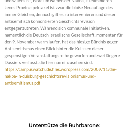
und willens ist, Israel im Namen der Nakba, zu eliminieren.
Jenes Provinzspektakel ist zwar die bloße Neuauflage des
immer Gleichen, dennoch gilt es zu intervenieren und dieser
antisemitisch konnontierten Geschichtsrevision
entgegenzutreten. Während sich kommunale Initiativen,
namentlich die Deutsch Israelische Gesellschaft, momentan für
den 9. November warm laufen, hat das hiesige Bündnis gegen
Antisemitismus einen Blick hinter die Kulissen dieser
gespenstigen Veranstaltungsreihe geworfen und zwei längere
Dossiers verfasst, die hier nun einzusehen sind:
https://campuswatchude.files.wordpress.com/2009/11/die-
nakba-in-duisburg-geschichtsrevisionismus-und-
antisemitismus.pdf
Unterstütze die Ruhrbarone: