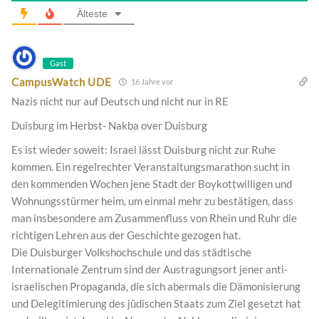
Älteste
Gast
CampusWatch UDE
16 Jahre vor
Nazis nicht nur auf Deutsch und nicht nur in RE
Duisburg im Herbst- Nakba over Duisburg
Es ist wieder soweit: Israel lässt Duisburg nicht zur Ruhe
kommen. Ein regelrechter Veranstaltungsmarathon sucht in
den kommenden Wochen jene Stadt der Boykottwilligen und
Wohnungsstürmer heim, um einmal mehr zu bestätigen, dass
man insbesondere am Zusammenfluss von Rhein und Ruhr die
richtigen Lehren aus der Geschichte gezogen hat.
Die Duisburger Volkshochschule und das städtische
Internationale Zentrum sind der Austragungsort jener anti-
israelischen Propaganda, die sich abermals die Dämonisierung
und Delegitimierung des jüdischen Staats zum Ziel gesetzt hat