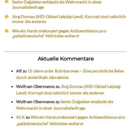
Sevim Dağdelen entdeckt die Wehrmacht in einer
Journalistenfrage
Jörg Dornau (AfD-Oblast Leipzig-Land): Korrupt sind natürlich
immer die anderen
Wie ein Hardcorekonzert gegen Antisemitismus pro-
„palästinensische“ Aktivisten entlarvt
Aktuelle Kommentare
Alf
zu
15 Jahre unter Ruhrbaronen – Eine persönliche Reise
durch anderthalb Jahrzehnte
Wolfram Obermanns
zu
Jörg Dornau (AfD-Oblast Leipzig-
Land): Korrupt sind natürlich immer die anderen
Wolfram Obermanns
zu
Sevim Dağdelen entdeckt die
Wehrmacht in einer Journalistenfrage
ACK
zu
Wie ein Hardcorekonzert gegen Antisemitismus pro-
„palästinensische“ Aktivisten entlarvt