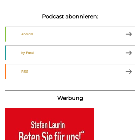
Podcast abonnieren:
Android
by Email
RSS
Werbung