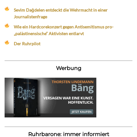
Sevim Dağdelen entdeckt die Wehrmacht in einer
Journalistenfrage
Wie ein Hardcorekonzert gegen Antisemitismus pro-
„palästinensische“ Aktivisten entlarvt
Der Ruhrpilot
Werbung
Ruhrbarone: immer informiert