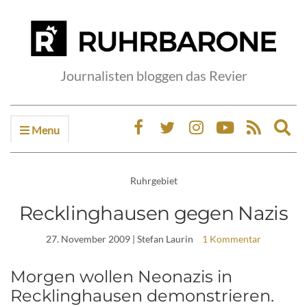
Journalisten bloggen das Revier
Menu
Ex
sea
fo
Ruhrgebiet
Recklinghausen gegen Nazis
27. November 2009
| Stefan Laurin
1 Kommentar
Morgen wollen Neonazis in
Recklinghausen demonstrieren.