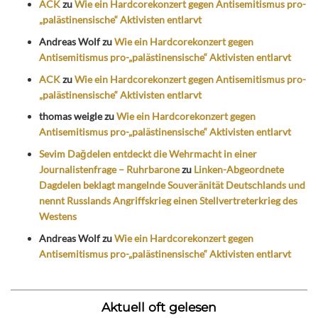
ACK
zu
Wie ein Hardcorekonzert gegen Antisemitismus pro-
„palästinensische“ Aktivisten entlarvt
Andreas Wolf
zu
Wie ein Hardcorekonzert gegen
Antisemitismus pro-„palästinensische“ Aktivisten entlarvt
ACK
zu
Wie ein Hardcorekonzert gegen Antisemitismus pro-
„palästinensische“ Aktivisten entlarvt
thomas weigle
zu
Wie ein Hardcorekonzert gegen
Antisemitismus pro-„palästinensische“ Aktivisten entlarvt
Sevim Dağdelen entdeckt die Wehrmacht in einer
Journalistenfrage – Ruhrbarone
zu
Linken-Abgeordnete
Dagdelen beklagt mangelnde Souveränität Deutschlands und
nennt Russlands Angriffskrieg einen Stellvertreterkrieg des
Westens
Andreas Wolf
zu
Wie ein Hardcorekonzert gegen
Antisemitismus pro-„palästinensische“ Aktivisten entlarvt
Aktuell oft gelesen