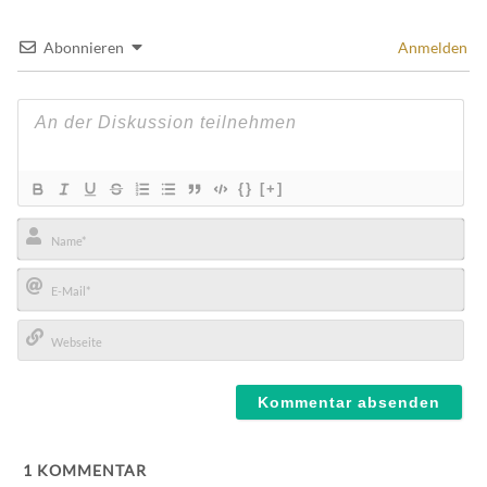
Abonnieren
Anmelden
{}
[+]
Name*
E-
Mail*
Webseite
1
KOMMENTAR