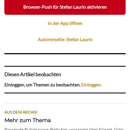
Browser-Push für Stefan Laurin aktivieren
In der App öffnen
Autorenseite: Stefan Laurin
Diesen Artikel beobachten
Einloggen, um Themen zu beobachten.
Einloggen
AUS DEM ARCHIV
Mehr zum Thema
Passende Ruhrbarone-Beiträge, vorrangig über Kürzel, Orte,