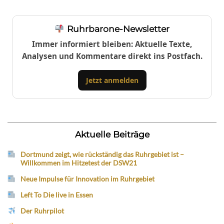
Ruhrbarone-Newsletter
Immer informiert bleiben: Aktuelle Texte,
Analysen und Kommentare direkt ins Postfach.
Jetzt anmelden
Aktuelle Beiträge
Dortmund zeigt, wie rückständig das Ruhrgebiet ist –
Willkommen im Hitzetest der DSW21
Neue Impulse für Innovation im Ruhrgebiet
Left To Die live in Essen
Der Ruhrpilot