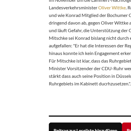
Landesverkehrsminister
Oliver Wittke
. 
und wie Konrad Mitglied der Bochumer 
dringend davon ab, gegen Oliver Wittke 
und läuft Gefahr, die Unterstützung der 
Mitschke sei Konrad bislang nicht durch
aufgefallen: "Er hat die Interessen der 
hinaus konnte ich kein Engagement erken
Für Mitschke ist klar, dass das Ruhrgebie
Minister Vorsitzender der CDU-Ruhr werd
stärkt dass auch seine Position in Düsseld
Ruhrgebiets im Kabinett ducrhzusetzen.".
Beitrag zur Leseliste hinzufügen
Br