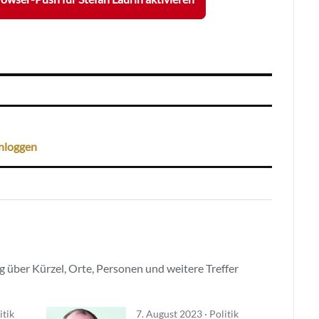
nloggen
 über Kürzel, Orte, Personen und weitere Treffer
itik
7. August 2023 · Politik