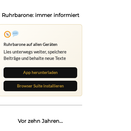
Ruhrbarone: immer informiert
Ruhrbarone auf allen Geräten
Lies unterwegs weiter, speichere
Beiträge und behalte neue Texte
direkt im Browser im Blick.
App herunterladen
Browser Suite installieren
Vor zehn Jahren...