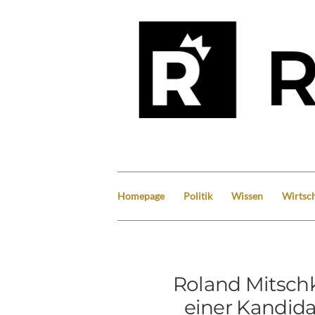
Homepage
Politik
Wissen
Wirtsch
Roland Mitschk
einer Kandida