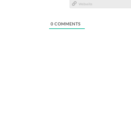
Mail*
Webseite
0
COMMENTS