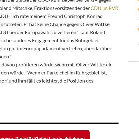
Roland Mitschke, Fraktionsvorsitzender der
CDU im RVR
CDU: "Ich rate meinem Freund Christoph Konrad
anzutreten. Er hat keine Chance gegen Oliver Wittke
CDU bei der Europawahl zu verlieren." Laut Roland
 ein besonderes Engagement für das Ruhrgebiet
Region gut im Europaparlament vertreten, aber darüber
nen."
t davon profitieren würde, wenn mit Oliver Wittke ein
en würde. "Wenn er Parteichef im Ruhrgebiet ist,
orf und ihm fällt es leichter, die Position des
owser-Push für Stefan Laurin aktivieren