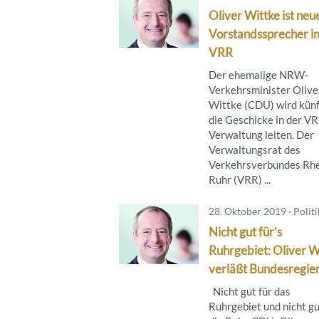
Oliver Wittke ist neu
Vorstandssprecher i
VRR
Der ehemalige NRW-
Verkehrsminister Olive
Wittke (CDU) wird künf
die Geschicke in der V
Verwaltung leiten. Der
Verwaltungsrat des
Verkehrsverbundes Rhe
Ruhr (VRR) ...
28. Oktober 2019 · Politi
Nicht gut für’s
Ruhrgebiet: Oliver W
verläßt Bundesregie
Nicht gut für das
Ruhrgebiet und nicht gu