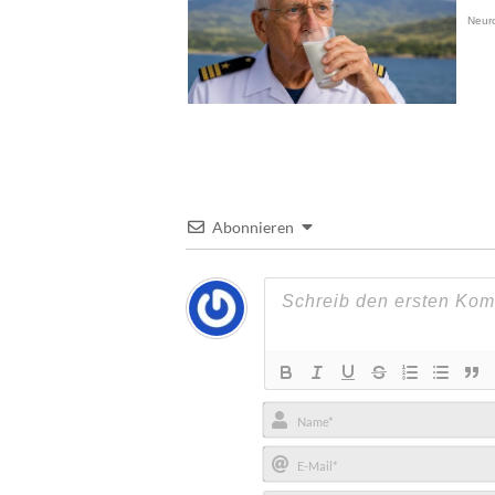
Abonnieren
Name*
E-