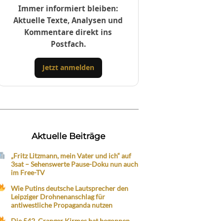
Immer informiert bleiben:
Aktuelle Texte, Analysen und
Kommentare direkt ins
Postfach.
Jetzt anmelden
Aktuelle Beiträge
„Fritz Litzmann, mein Vater und ich“ auf
3sat – Sehenswerte Pause-Doku nun auch
im Free-TV
Wie Putins deutsche Lautsprecher den
Leipziger Drohnenanschlag für
antiwestliche Propaganda nutzen
Die 542. Cranger Kirmes hat begonnen