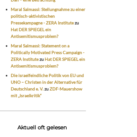
Maral Salmassi: Stellungnahme zu einer
politisch-aktivistischen
Pressekampagne - ZERA Institute
zu
Hat DER SPIEGEL ein
Antisemitismusproblem?
Maral Salmassi: Statement on a
Politically Motivated Press Campaign -
ZERA Institute
zu
Hat DER SPIEGEL ein
Antisemitismusproblem?
Die israelfeindliche Politik von EU und
UNO – Christen in der Alternative für
Deutschland e. V.
zu
ZDF-Mauershow
mit „Israelkritik“
Aktuell oft gelesen