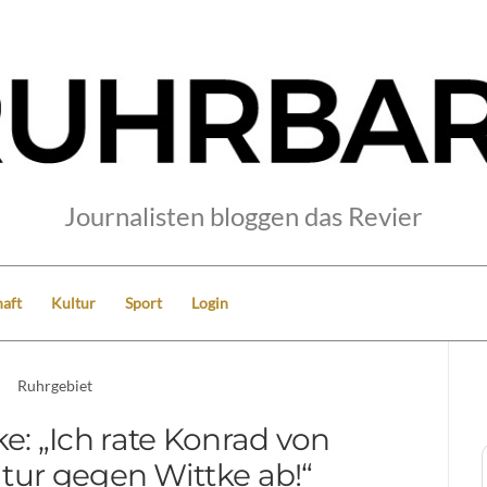
Journalisten bloggen das Revier
aft
Kultur
Sport
Login
Ruhrgebiet
e: „Ich rate Konrad von
tur gegen Wittke ab!“