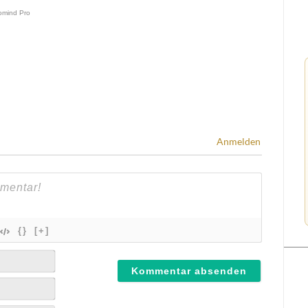
Anmelden
{}
[+]