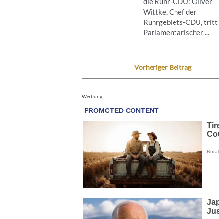
die Ruhr-CDU: Oliver
Wittke, Chef der
Ruhrgebiets-CDU, tritt 
Parlamentarischer ...
Vorheriger Beitrag
Werbung