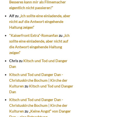
Besseres kann mir als Filmemacher
eigentlich nicht passieren!“
Alf
zu
„Ich sollte eine einladende, aber
nicht auf die Antwort eingehende
Haltung zeigen“
"Kaiserfront Extra"-Romanfan
zu
„Ich
sollte eine einladende, aber nicht auf
die Antwort eingehende Haltung
zeigen“
Chris
zu
Kitsch und Tod und Danger
Dan
Kitsch und Tod und Danger Dan -
Christuskirche Bochum | Kirche der
Kulturen
zu
Kitsch und Tod und Danger
Dan
Kitsch und Tod und Danger Dan -
Christuskirche Bochum | Kirche der
Kulturen
zu
„Keine Angst“ von Danger
Dan – eine Betrachtung