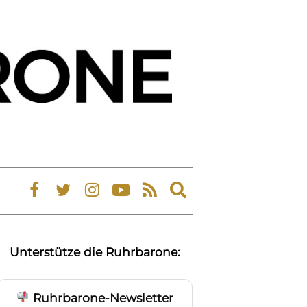
Expand
search
form
Unterstütze die Ruhrbarone:
Ruhrbarone-Newsletter