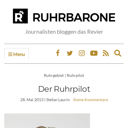
Journalisten bloggen das Revier
Menu
Ex
sea
fo
Ruhrgebiet
|
Ruhrpilot
Der Ruhrpilot
28. Mai 2013
| Stefan Laurin
Keine Kommentare