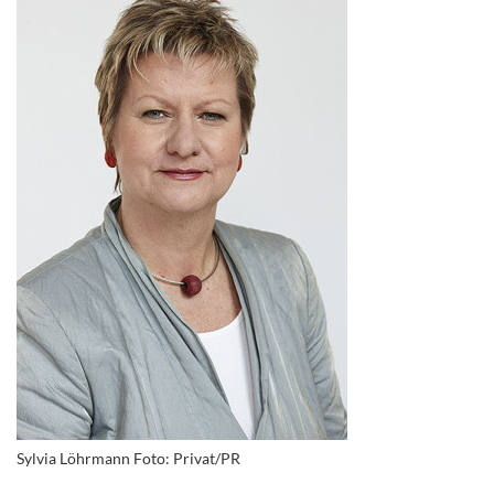
Sylvia Löhrmann Foto: Privat/PR