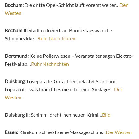
Bochum:
Die dritte Opel-Schicht läuft vorerst weiter…
Der
Westen
Bochum II:
Stadt reduziert zur Bundestagswahl die
Stimmbezirke…
Ruhr Nachrichten
Dortmund:
Keine Pollerwiesen – Veranstalter sagen Elektro-
Festival ab…
Ruhr Nachrichten
Duisburg:
Loveparade-Gutachten belastet Stadt und
Lopavent – was braucht es mehr für eine Anklage?…
Der
Westen
Duisburg II:
Schimmi dreht ’nen neuen Krimi…
Bild
Essen:
Klinikum schließt seine Massageschule…
Der Westen