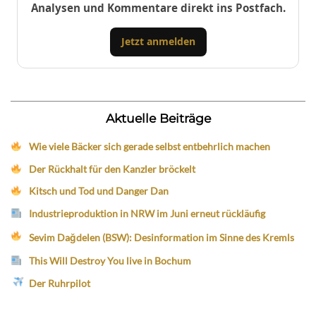
Analysen und Kommentare direkt ins Postfach.
Jetzt anmelden
Aktuelle Beiträge
Wie viele Bäcker sich gerade selbst entbehrlich machen
Der Rückhalt für den Kanzler bröckelt
Kitsch und Tod und Danger Dan
Industrieproduktion in NRW im Juni erneut rückläufig
Sevim Dağdelen (BSW): Desinformation im Sinne des Kremls
This Will Destroy You live in Bochum
Der Ruhrpilot