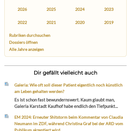
2026
2025
2024
2023
2022
2021
2020
2019
Rubriken durchsuchen
Dossiers öffnen
Alle Jahre anzeigen
Dir gefällt vielleicht auch
Galeria: Wie oft soll dieser Patient eigentlich noch künstlich
am Leben gehalten werden?
Es ist schon fast bewundernswert. Kaum glaubt man,
Galeria Karstadt Kaufhof habe endlich den Tiefpunkt...
EM 2024: Erneuter Shitstorm beim Kommentar von Claudia
Neumann im ZDF, während Christina Graf bei der ARD vom
Publikum akzeptiert wird