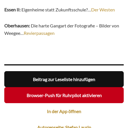
Essen II:
Eigenheime statt Zukunftsschule?…
Der Westen
Oberhausen:
Die harte Gangart der Fotografie – Bilder von
Weegee…
Revierpassagen
Beitrag zur Leseliste hinzufügen
Browser-Push für Ruhrpilot aktivieren
In der App öffnen
Autorenseite: Stefan Laurin