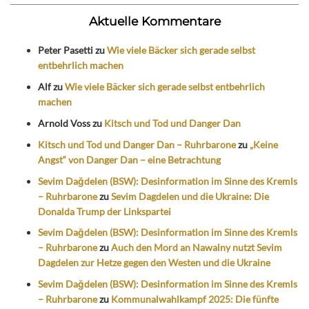
Aktuelle Kommentare
Peter Pasetti
zu
Wie viele Bäcker sich gerade selbst
entbehrlich machen
Alf
zu
Wie viele Bäcker sich gerade selbst entbehrlich
machen
Arnold Voss
zu
Kitsch und Tod und Danger Dan
Kitsch und Tod und Danger Dan – Ruhrbarone
zu
„Keine
Angst“ von Danger Dan – eine Betrachtung
Sevim Dağdelen (BSW): Desinformation im Sinne des Kremls
– Ruhrbarone
zu
Sevim Dagdelen und die Ukraine: Die
Donalda Trump der Linkspartei
Sevim Dağdelen (BSW): Desinformation im Sinne des Kremls
– Ruhrbarone
zu
Auch den Mord an Nawalny nutzt Sevim
Dagdelen zur Hetze gegen den Westen und die Ukraine
Sevim Dağdelen (BSW): Desinformation im Sinne des Kremls
– Ruhrbarone
zu
Kommunalwahlkampf 2025: Die fünfte