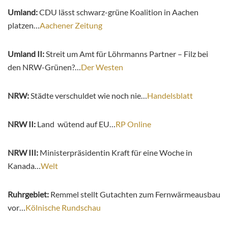
Umland:
CDU lässt schwarz-grüne Koalition in Aachen
platzen…
Aachener Zeitung
Umland II:
Streit um Amt für Löhrmanns Partner – Filz bei
den NRW-Grünen?…
Der Westen
NRW:
Städte verschuldet wie noch nie…
Handelsblatt
NRW II:
Land wütend auf EU…
RP Online
NRW III:
Ministerpräsidentin Kraft für eine Woche in
Kanada…
Welt
Ruhrgebiet:
Remmel stellt Gutachten zum Fernwärmeausbau
vor…
Kölnische Rundschau