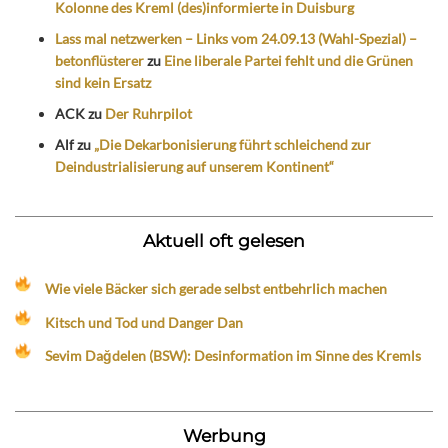
Kolonne des Kreml (des)informierte in Duisburg
Lass mal netzwerken – Links vom 24.09.13 (Wahl-Spezial) –
betonflüsterer
zu
Eine liberale Partei fehlt und die Grünen
sind kein Ersatz
ACK
zu
Der Ruhrpilot
Alf
zu
„Die Dekarbonisierung führt schleichend zur
Deindustrialisierung auf unserem Kontinent“
Aktuell oft gelesen
Wie viele Bäcker sich gerade selbst entbehrlich machen
Kitsch und Tod und Danger Dan
Sevim Dağdelen (BSW): Desinformation im Sinne des Kremls
Werbung