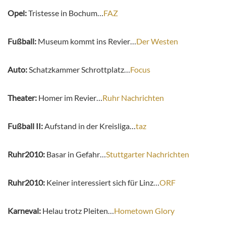
Opel:
Tristesse in Bochum…
FAZ
Fußball:
Museum kommt ins Revier…
Der Westen
Auto:
Schatzkammer Schrottplatz…
Focus
Theater:
Homer im Revier…
Ruhr Nachrichten
Fußball II:
Aufstand in der Kreisliga…
taz
Ruhr2010:
Basar in Gefahr…
Stuttgarter Nachrichten
Ruhr2010:
Keiner interessiert sich für Linz…
ORF
Karneval:
Helau trotz Pleiten…
Hometown Glory