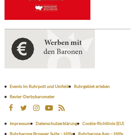
Events im Ruhrpott und Umfeld
Ruhrgebiet erleben
Revier-Derbybarometer
Impressum
Datenschutzerklärung
Cookie-Richtlinie (EU)
Ruhrbarone Browser Suite – Hilfe
Ruhrbarone App – Hilfe