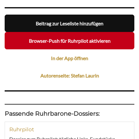
Beitrag zur Leseliste hinzufügen
Browser-Push für Ruhrpilot aktivieren
In der App öffnen
Autorenseite: Stefan Laurin
Passende Ruhrbarone-Dossiers:
Ruhrpilot
Dossier zum Ruhrpilot: tägliche Links, Fundstücke,