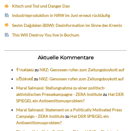
Kitsch und Tod und Danger Dan
Industrieproduktion in NRW im Juni erneut rückläufig
Sevim Dağdelen (BSW): Desinformation im Sinne des Kremls
This Will Destroy You live in Bochum
Aktuelle Kommentare
ร้านต่อผม
zu
NRZ: Genossen rufen zum Zeitungsboykott auf
แป๊ปสเตย์
zu
NRZ: Genossen rufen zum Zeitungsboykott auf
Maral Salmassi: Stellungnahme zu einer politisch-
aktivistischen Pressekampagne - ZERA Institute
zu
Hat DER
SPIEGEL ein Antisemitismusproblem?
Maral Salmassi: Statement on a Politically Motivated Press
Campaign - ZERA Institute
zu
Hat DER SPIEGEL ein
Antisemitismusproblem?