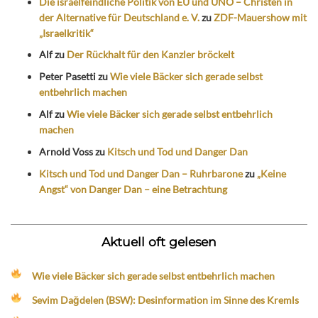
Die israelfeindliche Politik von EU und UNO – Christen in
der Alternative für Deutschland e. V.
zu
ZDF-Mauershow mit
„Israelkritik“
Alf
zu
Der Rückhalt für den Kanzler bröckelt
Peter Pasetti
zu
Wie viele Bäcker sich gerade selbst
entbehrlich machen
Alf
zu
Wie viele Bäcker sich gerade selbst entbehrlich
machen
Arnold Voss
zu
Kitsch und Tod und Danger Dan
Kitsch und Tod und Danger Dan – Ruhrbarone
zu
„Keine
Angst“ von Danger Dan – eine Betrachtung
Aktuell oft gelesen
Wie viele Bäcker sich gerade selbst entbehrlich machen
Sevim Dağdelen (BSW): Desinformation im Sinne des Kremls