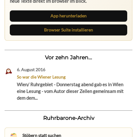
neue Texte direkt im Browser im Blick.
App herunterladen
Browser Suite installieren
Vor zehn Jahren...
6. August 2016
So war die Wiener Lesung
Wien/ Ruhrgebiet - Donnerstag abend gab es in Wien
eine Lesung - vom Autor dieser Zeilen gemeinsam mit
dem dem...
Ruhrbarone-Archiv
Stöbern statt suchen