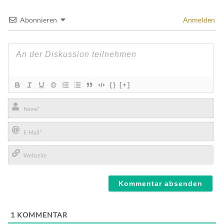
Abonnieren
Anmelden
{}
[+]
Name*
E-
Mail*
Webseite
1
KOMMENTAR