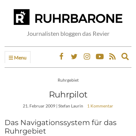
Journalisten bloggen das Revier
Menu
Ex
sea
fo
Ruhrgebiet
Ruhrpilot
21. Februar 2009
| Stefan Laurin
1 Kommentar
Das Navigationssystem für das
Ruhrgebiet