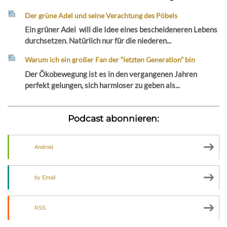
Der grüne Adel und seine Verachtung des Pöbels
Ein grüner Adel will die Idee eines bescheideneren Lebens
durchsetzen. Natürlich nur für die niederen...
Warum ich ein großer Fan der “letzten Generation” bin
Der Ökobewegung ist es in den vergangenen Jahren
perfekt gelungen, sich harmloser zu geben als...
Podcast abonnieren:
Android
by Email
RSS