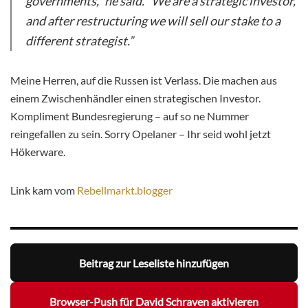
governments,” he said. “We are a strategic investor,
and after restructuring we will sell our stake to a
different strategist.”
Meine Herren, auf die Russen ist Verlass. Die machen aus
einem Zwischenhändler einen strategischen Investor.
Kompliment Bundesregierung – auf so ne Nummer
reingefallen zu sein. Sorry Opelaner – Ihr seid wohl jetzt
Hökerware.
Link kam vom
Rebellmarkt.blogger
Beitrag zur Leseliste hinzufügen
Browser-Push für David Schraven aktivieren