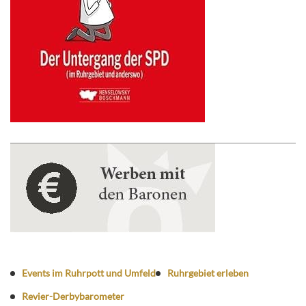
Events im Ruhrpott und Umfeld
Ruhrgebiet erleben
Revier-Derbybarometer