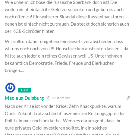
Wie unheimlich böse die russische Sberbank doch ist! Die
wollen nicht einfach ihr Geld verschenken und geben es auch
noch offen zu! Ein wahrerer Skandal diese Russeninvestoren –
denen ist einfach nicht zu trauen. Da steckt doch sicherlch auch
der KGB-Schröder hinter.
Wir sollten daher umgehend ein Gesetz verabschieden, dass
wir uns noch noch von US-Heuschrecken ausbeuten lassen – da
hätte auch jeder ein reines Gewissen weil US-Unternehmen
bekanntlich Demokratie, Friede, Freude und Eierkuchen
bringen….
Gast
Mao aus Duisburg
17 Jahre vor
Nach der Krise ist vor der Krise: Zehn Knackpunkte, warum
Opels Zukunft trotz schlecht inszenierten Rettungsgipfel der
Politik immer noch unklar ist. Wenn es darum geht, dass ihr
eure privates Geld investieren solltet, in ein solches