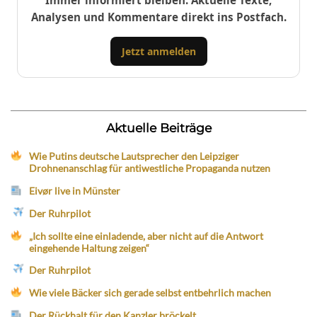
Immer informiert bleiben: Aktuelle Texte,
Analysen und Kommentare direkt ins Postfach.
Jetzt anmelden
Aktuelle Beiträge
Wie Putins deutsche Lautsprecher den Leipziger
Drohnenanschlag für antiwestliche Propaganda nutzen
Eivør live in Münster
Der Ruhrpilot
„Ich sollte eine einladende, aber nicht auf die Antwort
eingehende Haltung zeigen“
Der Ruhrpilot
Wie viele Bäcker sich gerade selbst entbehrlich machen
Der Rückhalt für den Kanzler bröckelt