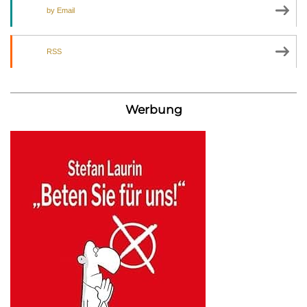
by Email
RSS
Werbung