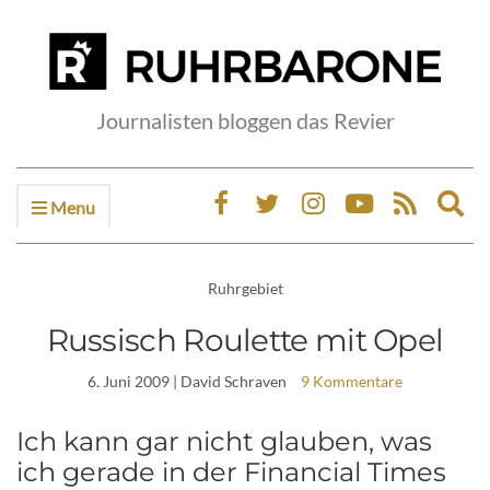
Journalisten bloggen das Revier
Menu
Ex
sea
fo
Ruhrgebiet
Russisch Roulette mit Opel
6. Juni 2009
| David Schraven
9 Kommentare
Ich kann gar nicht glauben, was
ich gerade in der Financial Times