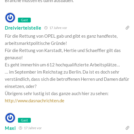
Branche müssen es dann ausbaden.
Gast
Dreiviertelstelle
17 Jahre vor
Für die Rettung von OPEL gab und gibt es ganz handfeste,
arbeitsmarktpolitische Gründe!
Für die Rettung von Karstadt, Hertie und Schaeffler gilt das
genauso!
Es geht immerhin um 612 hochqualifizierte Arbeitsplätze…
… im September im Reichstag zu Berlin. Da ist es doch sehr
verständlich, dass sich die betroffenen Herren und Damen dafür
einsetzen, oder?
Übrigens sehr lustig ist das ganze auch hier zu sehen:
http://www.dasnachrichten.de
Gast
Maxi
17 Jahre vor