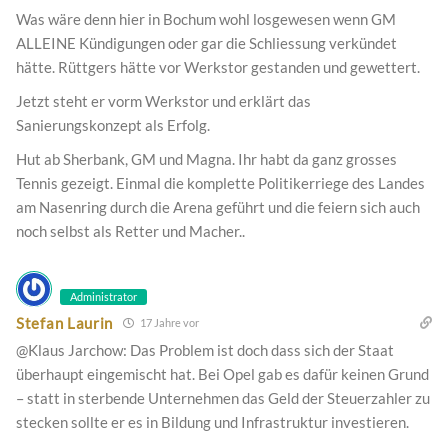
Was wäre denn hier in Bochum wohl losgewesen wenn GM
ALLEINE Kündigungen oder gar die Schliessung verkündet
hätte. Rüttgers hätte vor Werkstor gestanden und gewettert.
Jetzt steht er vorm Werkstor und erklärt das
Sanierungskonzept als Erfolg.
Hut ab Sherbank, GM und Magna. Ihr habt da ganz grosses
Tennis gezeigt. Einmal die komplette Politikerriege des Landes
am Nasenring durch die Arena geführt und die feiern sich auch
noch selbst als Retter und Macher..
Administrator
Stefan Laurin
17 Jahre vor
@Klaus Jarchow: Das Problem ist doch dass sich der Staat
überhaupt eingemischt hat. Bei Opel gab es dafür keinen Grund
– statt in sterbende Unternehmen das Geld der Steuerzahler zu
stecken sollte er es in Bildung und Infrastruktur investieren.