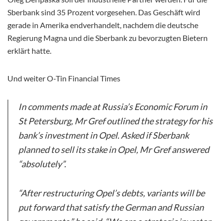
Sberbank sind 35 Prozent vorgesehen. Das Geschäft wird
gerade in Amerika endverhandelt, nachdem die deutsche
Regierung Magna und die Sberbank zu bevorzugten Bietern
erklärt hatte.
Und weiter O-Tin Financial Times
In comments made at Russia’s Economic Forum in
St Petersburg, Mr Gref outlined the strategy for his
bank’s investment in Opel. Asked if Sberbank
planned to sell its stake in Opel, Mr Gref answered
“absolutely”.
“After restructuring Opel’s debts, variants will be
put forward that satisfy the German and Russian