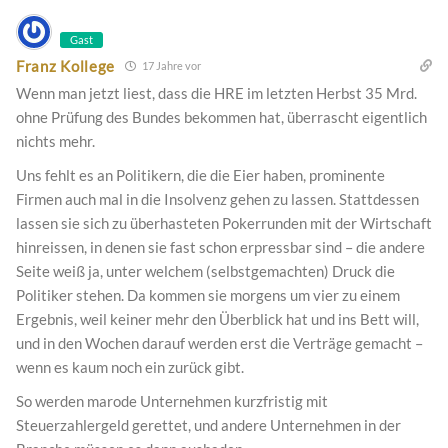
Gast
Franz Kollege
17 Jahre vor
Wenn man jetzt liest, dass die HRE im letzten Herbst 35 Mrd.
ohne Prüfung des Bundes bekommen hat, überrascht eigentlich
nichts mehr.
Uns fehlt es an Politikern, die die Eier haben, prominente
Firmen auch mal in die Insolvenz gehen zu lassen. Stattdessen
lassen sie sich zu überhasteten Pokerrunden mit der Wirtschaft
hinreissen, in denen sie fast schon erpressbar sind – die andere
Seite weiß ja, unter welchem (selbstgemachten) Druck die
Politiker stehen. Da kommen sie morgens um vier zu einem
Ergebnis, weil keiner mehr den Überblick hat und ins Bett will,
und in den Wochen darauf werden erst die Verträge gemacht –
wenn es kaum noch ein zurück gibt.
So werden marode Unternehmen kurzfristig mit
Steuerzahlergeld gerettet, und andere Unternehmen in der