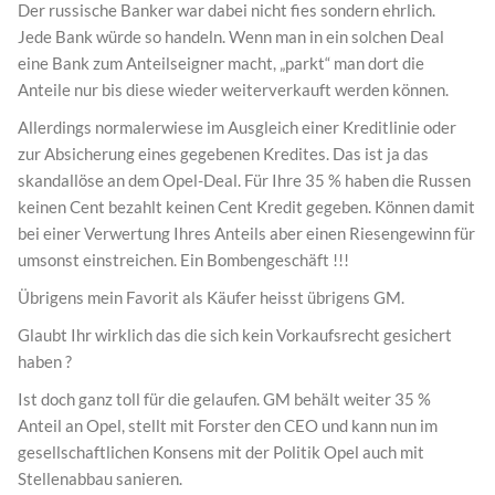
Der russische Banker war dabei nicht fies sondern ehrlich.
Jede Bank würde so handeln. Wenn man in ein solchen Deal
eine Bank zum Anteilseigner macht, „parkt“ man dort die
Anteile nur bis diese wieder weiterverkauft werden können.
Allerdings normalerwiese im Ausgleich einer Kreditlinie oder
zur Absicherung eines gegebenen Kredites. Das ist ja das
skandallöse an dem Opel-Deal. Für Ihre 35 % haben die Russen
keinen Cent bezahlt keinen Cent Kredit gegeben. Können damit
bei einer Verwertung Ihres Anteils aber einen Riesengewinn für
umsonst einstreichen. Ein Bombengeschäft !!!
Übrigens mein Favorit als Käufer heisst übrigens GM.
Glaubt Ihr wirklich das die sich kein Vorkaufsrecht gesichert
haben ?
Ist doch ganz toll für die gelaufen. GM behält weiter 35 %
Anteil an Opel, stellt mit Forster den CEO und kann nun im
gesellschaftlichen Konsens mit der Politik Opel auch mit
Stellenabbau sanieren.