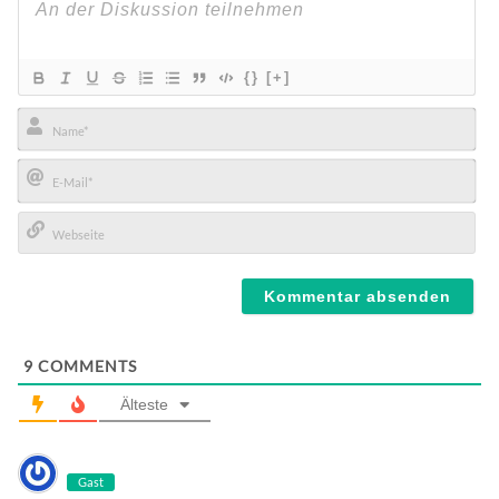
{}
[+]
Name*
E-
Mail*
Webseite
9
COMMENTS
Älteste
Gast