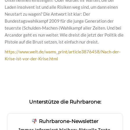
Unternehmen einsteigen? Oder würdet ihr warten, die der
Laden insolvent ist und alle Risiken weg sind, um dann einen
Neustart zu wagen? Die Antwort ist klar: Der
Bundestagswahlkampf 2009 für die junge Generation der
teuerste (Schulden-Machen-)Wahlkampf aller Zeiten. Und bei
Arcandor geht es nun weiter. Wie dreist die jetzt der Politik die
Pistole auf die Brust setzen, ist einfach nur dreist.
https://www.welt.de/wams_print/article3876458/Nach-der-
Krise-ist-vor-der-Krise.html
Unterstütze die Ruhrbarone:
Ruhrbarone-Newsletter