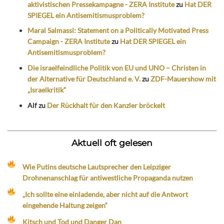
aktivistischen Pressekampagne - ZERA Institute
zu
Hat DER
SPIEGEL ein Antisemitismusproblem?
Maral Salmassi: Statement on a Politically Motivated Press
Campaign - ZERA Institute
zu
Hat DER SPIEGEL ein
Antisemitismusproblem?
Die israelfeindliche Politik von EU und UNO – Christen in
der Alternative für Deutschland e. V.
zu
ZDF-Mauershow mit
„Israelkritik“
Alf
zu
Der Rückhalt für den Kanzler bröckelt
Aktuell oft gelesen
Wie Putins deutsche Lautsprecher den Leipziger
Drohnenanschlag für antiwestliche Propaganda nutzen
„Ich sollte eine einladende, aber nicht auf die Antwort
eingehende Haltung zeigen“
Kitsch und Tod und Danger Dan