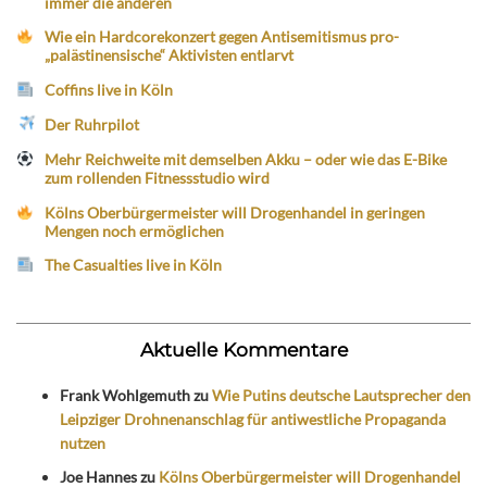
immer die anderen
Wie ein Hardcorekonzert gegen Antisemitismus pro-
„palästinensische“ Aktivisten entlarvt
Coffins live in Köln
Der Ruhrpilot
Mehr Reichweite mit demselben Akku – oder wie das E-Bike
zum rollenden Fitnessstudio wird
Kölns Oberbürgermeister will Drogenhandel in geringen
Mengen noch ermöglichen
The Casualties live in Köln
Aktuelle Kommentare
Frank Wohlgemuth
zu
Wie Putins deutsche Lautsprecher den
Leipziger Drohnenanschlag für antiwestliche Propaganda
nutzen
Joe Hannes
zu
Kölns Oberbürgermeister will Drogenhandel