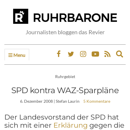
Journalisten bloggen das Revier
Menu
Ex
sea
fo
Ruhrgebiet
SPD kontra WAZ-Sparpläne
6. Dezember 2008
| Stefan Laurin
5 Kommentare
Der Landesvorstand der SPD hat
sich mit einer
Erklärung
gegen die