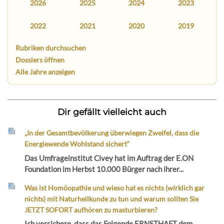
2026
2025
2024
2023
2022
2021
2020
2019
Rubriken durchsuchen
Dossiers öffnen
Alle Jahre anzeigen
Dir gefällt vielleicht auch
„In der Gesamtbevölkerung überwiegen Zweifel, dass die
Energiewende Wohlstand sichert“
Das Umfrageinstitut Civey hat im Auftrag der E.ON
Foundation im Herbst 10.000 Bürger nach ihrer...
Was ist Homöopathie und wieso hat es nichts (wirklich gar
nichts) mit Naturheilkunde zu tun und warum sollten Sie
JETZT SOFORT aufhören zu masturbieren?
Ich versichere, dass das Folgende ERNSTHAFT dem