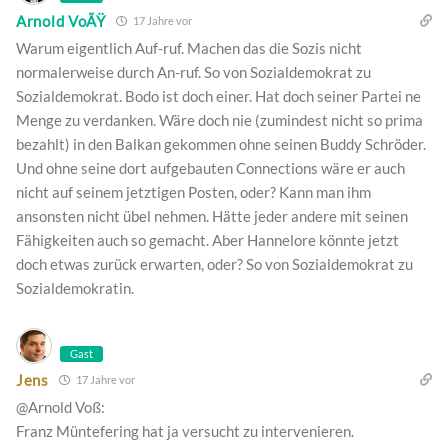
Arnold VoÃŸ
17 Jahre vor
Warum eigentlich Auf-ruf. Machen das die Sozis nicht
normalerweise durch An-ruf. So von Sozialdemokrat zu
Sozialdemokrat. Bodo ist doch einer. Hat doch seiner Partei ne
Menge zu verdanken. Wäre doch nie (zumindest nicht so prima
bezahlt) in den Balkan gekommen ohne seinen Buddy Schröder.
Und ohne seine dort aufgebauten Connections wäre er auch
nicht auf seinem jetztigen Posten, oder? Kann man ihm
ansonsten nicht übel nehmen. Hätte jeder andere mit seinen
Fähigkeiten auch so gemacht. Aber Hannelore könnte jetzt
doch etwas zurück erwarten, oder? So von Sozialdemokrat zu
Sozialdemokratin.
Gast
Jens
17 Jahre vor
@Arnold Voß:
Franz Müntefering hat ja versucht zu intervenieren.