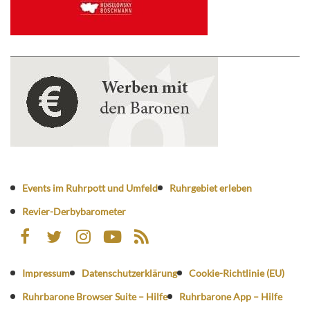
Events im Ruhrpott und Umfeld
Ruhrgebiet erleben
Revier-Derbybarometer
Impressum
Datenschutzerklärung
Cookie-Richtlinie (EU)
Ruhrbarone Browser Suite – Hilfe
Ruhrbarone App – Hilfe