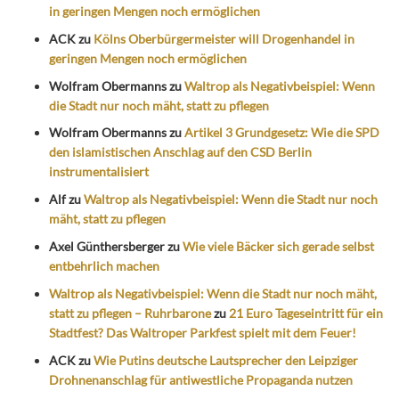
in geringen Mengen noch ermöglichen
ACK
zu
Kölns Oberbürgermeister will Drogenhandel in
geringen Mengen noch ermöglichen
Wolfram Obermanns
zu
Waltrop als Negativbeispiel: Wenn
die Stadt nur noch mäht, statt zu pflegen
Wolfram Obermanns
zu
Artikel 3 Grundgesetz: Wie die SPD
den islamistischen Anschlag auf den CSD Berlin
instrumentalisiert
Alf
zu
Waltrop als Negativbeispiel: Wenn die Stadt nur noch
mäht, statt zu pflegen
Axel Günthersberger
zu
Wie viele Bäcker sich gerade selbst
entbehrlich machen
Waltrop als Negativbeispiel: Wenn die Stadt nur noch mäht,
statt zu pflegen – Ruhrbarone
zu
21 Euro Tageseintritt für ein
Stadtfest? Das Waltroper Parkfest spielt mit dem Feuer!
ACK
zu
Wie Putins deutsche Lautsprecher den Leipziger
Drohnenanschlag für antiwestliche Propaganda nutzen