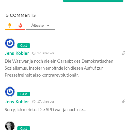
5
COMMENTS
Älteste
Gast
Jens Kobler
17 Jahre vor
Die Waz war ja noch nie ein Garanbt des Demokratischen
Sozialismus. Insofern empfinde ich diesen Aufruf zur
Pressefreiheit also kontrarevolutionär.
Gast
Jens Kobler
17 Jahre vor
Sorry, ich meinte: Die SPD war ja noch nie…
Gast