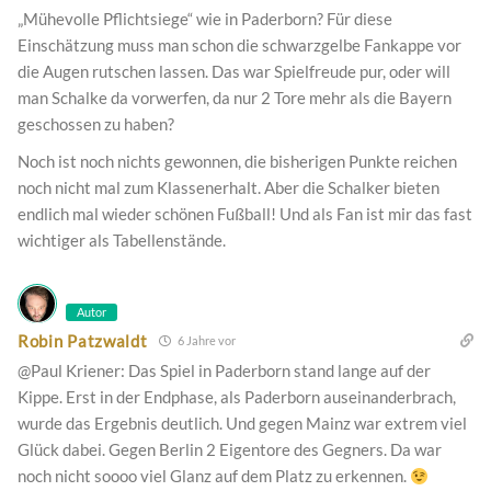
„Mühevolle Pflichtsiege“ wie in Paderborn? Für diese
Einschätzung muss man schon die schwarzgelbe Fankappe vor
die Augen rutschen lassen. Das war Spielfreude pur, oder will
man Schalke da vorwerfen, da nur 2 Tore mehr als die Bayern
geschossen zu haben?
Noch ist noch nichts gewonnen, die bisherigen Punkte reichen
noch nicht mal zum Klassenerhalt. Aber die Schalker bieten
endlich mal wieder schönen Fußball! Und als Fan ist mir das fast
wichtiger als Tabellenstände.
Autor
Robin Patzwaldt
6 Jahre vor
@Paul Kriener: Das Spiel in Paderborn stand lange auf der
Kippe. Erst in der Endphase, als Paderborn auseinanderbrach,
wurde das Ergebnis deutlich. Und gegen Mainz war extrem viel
Glück dabei. Gegen Berlin 2 Eigentore des Gegners. Da war
noch nicht soooo viel Glanz auf dem Platz zu erkennen.