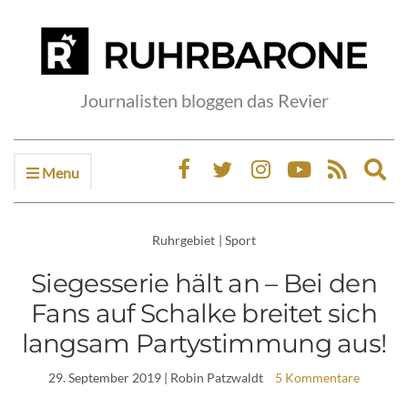
Journalisten bloggen das Revier
Menu
Ex
sea
fo
Ruhrgebiet
|
Sport
Siegesserie hält an – Bei den
Fans auf Schalke breitet sich
langsam Partystimmung aus!
29. September 2019
| Robin Patzwaldt
5 Kommentare