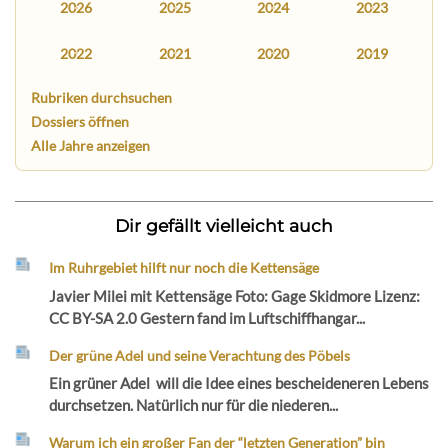
2026
2025
2024
2023
2022
2021
2020
2019
Rubriken durchsuchen
Dossiers öffnen
Alle Jahre anzeigen
Dir gefällt vielleicht auch
Im Ruhrgebiet hilft nur noch die Kettensäge
Javier Milei mit Kettensäge Foto: Gage Skidmore Lizenz:
CC BY-SA 2.0 Gestern fand im Luftschiffhangar...
Der grüne Adel und seine Verachtung des Pöbels
Ein grüner Adel will die Idee eines bescheideneren Lebens
durchsetzen. Natürlich nur für die niederen...
Warum ich ein großer Fan der “letzten Generation” bin