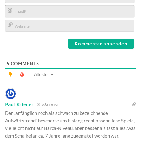
Name*
E-
Mail*
Webseite
5
COMMENTS
Älteste
Paul Kriener
6 Jahre vor
Der „anfänglich noch als schwach zu bezeichnende
Aufwärtstrend“ bescherte uns bislang recht ansehnliche Spiele,
vielleicht nicht auf Barca-Niveau, aber besser als fast alles, was
dem Schalkefan ca. 7 Jahre lang zugemutet worden war.