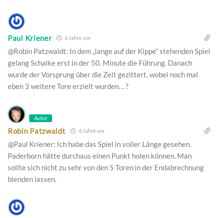
Paul Kriener
6 Jahre vor
@Robin Patzwaldt: In dem „lange auf der Kippe“ stehenden Spiel
gelang Schalke erst in der 50. Minute die Führung. Danach
wurde der Vorsprung über die Zeit gezittert, wobei noch mal
eben 3 weitere Tore erzielt wurden… ?
Autor
Robin Patzwaldt
6 Jahre vor
@Paul Kriener: Ich habe das Spiel in voller Länge gesehen.
Paderborn hätte durchaus einen Punkt holen können. Man
sollte sich nicht zu sehr von den 5 Toren in der Endabrechnung
blenden lassen.