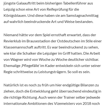
jüngste Galaauftritt beim bisherigen Tabellenführer aus
Leipzig schon eine Art von Reifeprüfung für die
Königsblauen. Und diese haben sie am Samstagnachmittag
auf wahrlich beeindruckende Art und Weise bestanden.
Niemand hätte vor dem Spiel ernsthaft erwartet, dass der
Revierklub im Brausestadion der Ostdeutschen im Stile einer
Klassemannschaft auftritt. Es war beeindruckend zu sehen,
wie klar die Schalker die Leipziger im Griff hatten. Die Arbeit
von Wagner wird von Woche zu Woche deutlicher sichtbar.
Ehemalige ‚Pflegefälle‘ im Kader entwickeln sich unter seiner
Regie schrittweise zu Leistungsträgern. So soll es sein.
Natürlich ist es noch zu früh um hier endgültige Bilanzen zu
ziehen, doch die Entwicklung geht überraschend eindeutig in
die richtige Richtung. Auch wenn der Trainer selber jedwede
internationale Ambitionen des Vizemeisters von 2018 noch