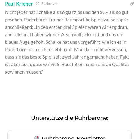
Paul Kriener
6 Jahre vor
Nicht jeder hat Schalke als so glanzlos und den SCP als so gut
gesehen. Paderborns Trainer Baumgart beispielsweise sagte
anschließend: „In den ersten drei Spielen waren wir eng dran,
aber diesmal haben wir den Arsch voll gekriegt und uns ein
blaues Auge geholt. Schalke hat uns vorgeführt, wie ich es in
Paderborn noch nicht erlebt habe. Man darf nicht vergessen,
dass sie das beste Spiel seit zwei Jahren gemacht haben. Fakt
ist aber auch, dass wir viele Baustellen haben und an Qualität
gewinnen müssen.“
Unterstütze die Ruhrbarone:
Ruhrbarone-Newsletter