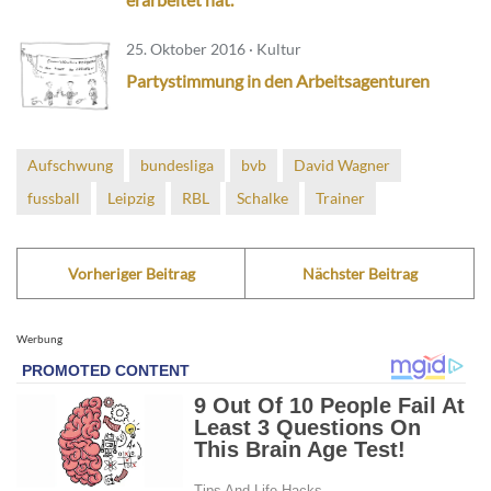
25. Oktober 2016 · Kultur
Partystimmung in den Arbeitsagenturen
Aufschwung
bundesliga
bvb
David Wagner
fussball
Leipzig
RBL
Schalke
Trainer
Vorheriger Beitrag
Nächster Beitrag
Werbung