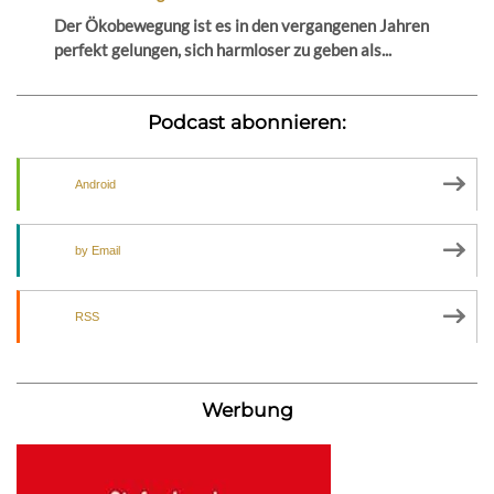
Der Ökobewegung ist es in den vergangenen Jahren
perfekt gelungen, sich harmloser zu geben als...
Podcast abonnieren:
Android
by Email
RSS
Werbung