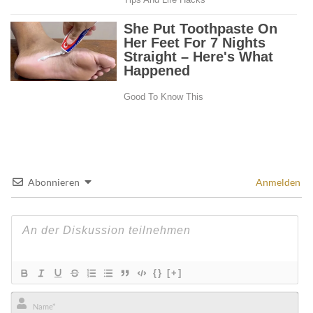
Abonnieren
Anmelden
{}
[+]