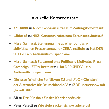
Aktuelle Kommentare
ร้านต่อผม
zu
NRZ: Genossen rufen zum Zeitungsboykott auf
แป๊ปสเตย์
zu
NRZ: Genossen rufen zum Zeitungsboykott auf
Maral Salmassi: Stellungnahme zu einer politisch-
aktivistischen Pressekampagne - ZERA Institute
zu
Hat DER
SPIEGEL ein Antisemitismusproblem?
Maral Salmassi: Statement on a Politically Motivated Press
Campaign - ZERA Institute
zu
Hat DER SPIEGEL ein
Antisemitismusproblem?
Die israelfeindliche Politik von EU und UNO – Christen in
der Alternative für Deutschland e. V.
zu
ZDF-Mauershow mit
„Israelkritik“
Alf
zu
Der Rückhalt für den Kanzler bröckelt
Peter Pasetti
zu
Wie viele Bäcker sich gerade selbst