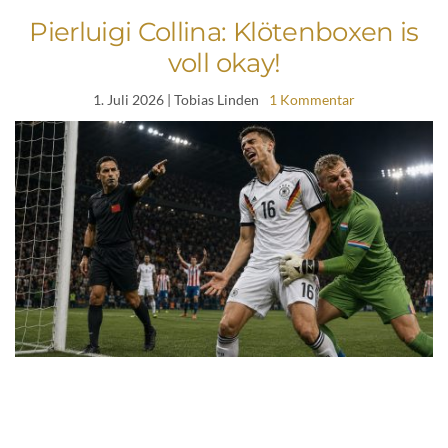
Pierluigi Collina: Klötenboxen is
voll okay!
1. Juli 2026
| Tobias Linden
1 Kommentar