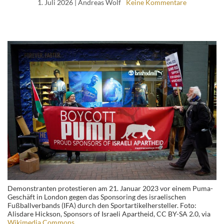
1. Juli 2026
| Andreas Wolf
Keine Kommentare
Demonstranten protestieren am 21. Januar 2023 vor einem Puma-
Geschäft in London gegen das Sponsoring des israelischen
Fußballverbands (IFA) durch den Sportartikelhersteller. Foto:
Alisdare Hickson, Sponsors of Israeli Apartheid, CC BY-SA 2.0, via
Wikimedia Commons.