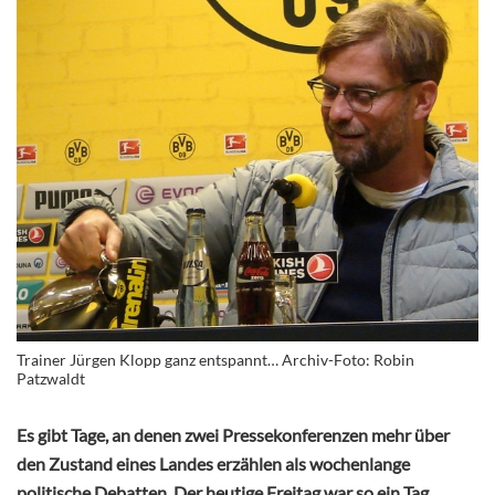
Trainer Jürgen Klopp ganz entspannt… Archiv-Foto: Robin
Patzwaldt
Es gibt Tage, an denen zwei Pressekonferenzen mehr über
den Zustand eines Landes erzählen als wochenlange
politische Debatten. Der heutige Freitag war so ein Tag.