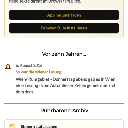
App herunterladen
Browser Suite installieren
Vor zehn Jahren...
6. August 2016
So war die Wiener Lesung
Wien/ Ruhrgebiet - Donnerstag abend gab es in Wien
eine Lesung - vom Autor dieser Zeilen gemeinsam mit
dem dem...
Ruhrbarone-Archiv
Stöbern statt suchen