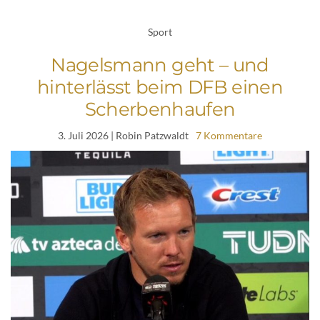
Sport
Nagelsmann geht – und
hinterlässt beim DFB einen
Scherbenhaufen
3. Juli 2026
| Robin Patzwaldt
7 Kommentare