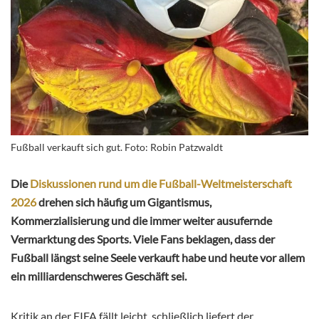
Fußball verkauft sich gut. Foto: Robin Patzwaldt
Die
Diskussionen rund um die Fußball-Weltmeisterschaft
2026
drehen sich häufig um Gigantismus,
Kommerzialisierung und die immer weiter ausufernde
Vermarktung des Sports. Viele Fans beklagen, dass der
Fußball längst seine Seele verkauft habe und heute vor allem
ein milliardenschweres Geschäft sei.
Kritik an der FIFA fällt leicht, schließlich liefert der