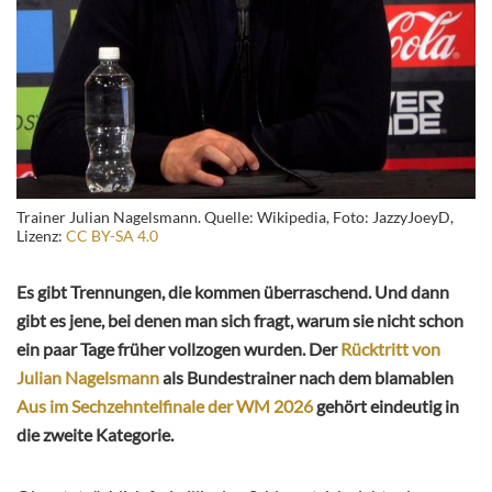
Trainer Julian Nagelsmann. Quelle: Wikipedia, Foto: JazzyJoeyD,
Lizenz:
CC BY-SA 4.0
Es gibt Trennungen, die kommen überraschend. Und dann
gibt es jene, bei denen man sich fragt, warum sie nicht schon
ein paar Tage früher vollzogen wurden. Der
Rücktritt von
Julian Nagelsmann
als Bundestrainer nach dem blamablen
Aus im Sechzehntelfinale der WM 2026
gehört eindeutig in
die zweite Kategorie.