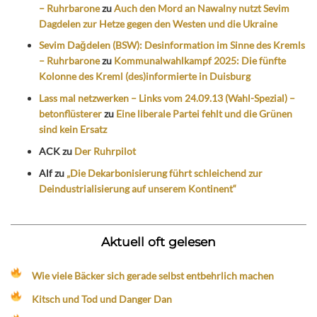
– Ruhrbarone
zu
Auch den Mord an Nawalny nutzt Sevim
Dagdelen zur Hetze gegen den Westen und die Ukraine
Sevim Dağdelen (BSW): Desinformation im Sinne des Kremls
– Ruhrbarone
zu
Kommunalwahlkampf 2025: Die fünfte
Kolonne des Kreml (des)informierte in Duisburg
Lass mal netzwerken – Links vom 24.09.13 (Wahl-Spezial) –
betonflüsterer
zu
Eine liberale Partei fehlt und die Grünen
sind kein Ersatz
ACK
zu
Der Ruhrpilot
Alf
zu
„Die Dekarbonisierung führt schleichend zur
Deindustrialisierung auf unserem Kontinent“
Aktuell oft gelesen
Wie viele Bäcker sich gerade selbst entbehrlich machen
Kitsch und Tod und Danger Dan