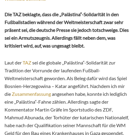
Die TAZ beklagte, dass die „Palästina“-Solidarität in den
Fußballstadien während der Weltmeisterschaft zwar sehr
präsent sei, die deutsche Presse sie jedoch totschweige. Dies
sei ein Armutszeugnis. Allerdings fällt neben dem, was
kritisiert wird, auf, was ungesagt bleibt.
Laut der
TAZ
sei die globale „Palästina“-Solidarität zur
Tradition der Vorrunde der laufenden Fußball-
Weltmeisterschaft geworden. Als Beleg dafür wird das Spiel
Bosnien-Herzegowina – Katar angeführt. Nachdem ich mir
die
Zusammenfassung
angesehen habe, konnte ich lediglich
eine „Palästina“-Fahne zählen. Allerdings sagte der
Kommentator Martin Gräfe im Sportstudio des ZDF,
Mahmud Abunada, der Torhüter der katarischen Nationalelf,
habe nach der Qualifikation seiner Mannschaft für die WM
Geld für den Bau eines Krankenhauses in Gaza gespendet,