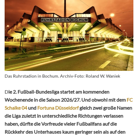
Das Ruhrstadion in Bochum. Archiv-Foto: Roland W. Waniek
D
ie 2. Fußball-Bundesliga startet am kommenden
Wochenende in die Saison 2026/27. Und obwohl mit dem
FC
Schalke 04
und
Fortuna Düsseldorf
gleich zwei große Namen
die Liga zuletzt in unterschiedliche Richtungen verlassen
haben, dürfte die Vorfreude vieler Fußballfans auf die
Rückkehr des Unterhauses kaum geringer sein als auf den