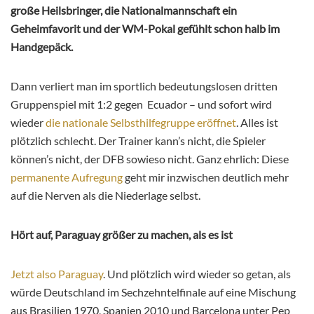
große Heilsbringer, die Nationalmannschaft ein
Geheimfavorit und der WM-Pokal gefühlt schon halb im
Handgepäck.
Dann verliert man im sportlich bedeutungslosen dritten
Gruppenspiel mit 1:2 gegen Ecuador – und sofort wird
wieder
die nationale Selbsthilfegruppe eröffnet
. Alles ist
plötzlich schlecht. Der Trainer kann’s nicht, die Spieler
können’s nicht, der DFB sowieso nicht. Ganz ehrlich: Diese
permanente Aufregung
geht mir inzwischen deutlich mehr
auf die Nerven als die Niederlage selbst.
Hört auf, Paraguay größer zu machen, als es ist
Jetzt also Paraguay
. Und plötzlich wird wieder so getan, als
würde Deutschland im Sechzehntelfinale auf eine Mischung
aus Brasilien 1970, Spanien 2010 und Barcelona unter Pep