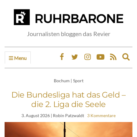
Journalisten bloggen das Revier
Menu
Ex
sea
fo
Bochum
|
Sport
Die Bundesliga hat das Geld –
die 2. Liga die Seele
3. August 2026
| Robin Patzwaldt
3 Kommentare