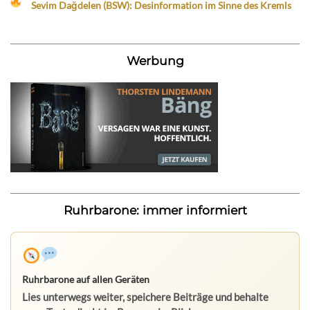
Sevim Dağdelen (BSW): Desinformation im Sinne des Kremls
Werbung
Ruhrbarone: immer informiert
Ruhrbarone auf allen Geräten
Lies unterwegs weiter, speichere Beiträge und behalte
neue Texte direkt im Browser im Blick.