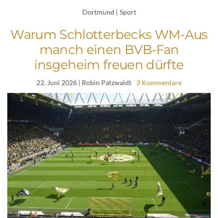
Dortmund
|
Sport
Warum Schlotterbecks WM-Aus
manch einen BVB-Fan
insgeheim freuen dürfte
22. Juni 2026
| Robin Patzwaldt
3 Kommentare