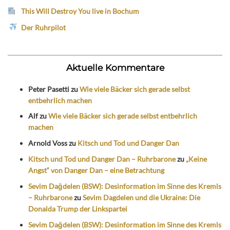
This Will Destroy You live in Bochum
Der Ruhrpilot
Aktuelle Kommentare
Peter Pasetti
zu
Wie viele Bäcker sich gerade selbst
entbehrlich machen
Alf
zu
Wie viele Bäcker sich gerade selbst entbehrlich
machen
Arnold Voss
zu
Kitsch und Tod und Danger Dan
Kitsch und Tod und Danger Dan – Ruhrbarone
zu
„Keine
Angst“ von Danger Dan – eine Betrachtung
Sevim Dağdelen (BSW): Desinformation im Sinne des Kremls
– Ruhrbarone
zu
Sevim Dagdelen und die Ukraine: Die
Donalda Trump der Linkspartei
Sevim Dağdelen (BSW): Desinformation im Sinne des Kremls