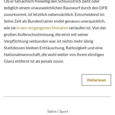
Ob er tatsächlich freiwillig den Schlussstrich zieht oder
lediglich einem unausweichlichen Rauswurf durch den DFB
zuvorkommt, ist letztlich nebensächlich. Entscheidend ist:
Seine Zeit als Bundestrainer endet genauso unerquicklich,
wie sie
in den vergangenen Monaten
verlaufen ist. Von der
großen Aufbruchsstimmung, die einst mit seiner
Verpflichtung verbunden war, ist nichts mehr übrig.
Stattdessen bleiben Enttäuschung, Ratlosigkeit und eine
Nationalmannschaft, die wohl weiter von ihrem einstigen
Glanz entfernt ist als jemals zuvor.
Weiterlesen
Satire
|
Sport