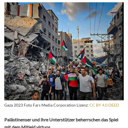
Gaza 2023 Foto Fars Media Corporation Lizenz:
CC BY 4.0 DEED
Palästinenser und ihre Unterstützer beherrschen das Spiel
mit dem Mitleid virtuos.