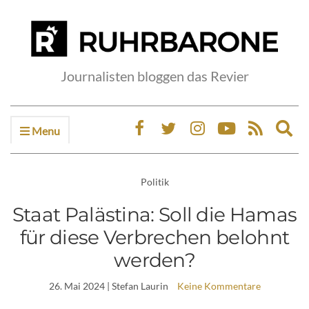
Journalisten bloggen das Revier
Menu
Ex
sea
fo
Politik
Staat Palästina: Soll die Hamas
für diese Verbrechen belohnt
werden?
26. Mai 2024
| Stefan Laurin
Keine Kommentare