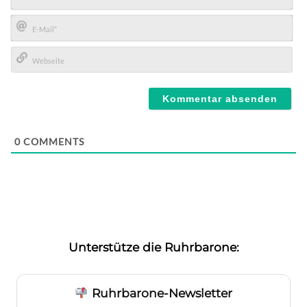
Name*
E-
Mail*
Webseite
0
COMMENTS
Unterstütze die Ruhrbarone:
Ruhrbarone-Newsletter