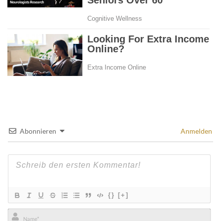
Abonnieren
Anmelden
{}
[+]