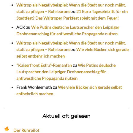
Waltrop als Negativbeispiel: Wenn die Stadt nur noch mäht,
statt zu pflegen – Ruhrbarone
zu
21 Euro Tageseintritt für ein
Stadtfest? Das Waltroper Parkfest spielt mit dem Feuer!
ACK
zu
Wie Putins deutsche Lautsprecher den Leipziger
Drohnenanschlag für antiwestliche Propaganda nutzen
Waltrop als Negativbeispiel: Wenn die Stadt nur noch mäht,
statt zu pflegen – Ruhrbarone
zu
Wie viele Bäcker sich gerade
selbst entbehrlich machen
"Kaiserfront Extra"-Romanfan
zu
Wie Putins deutsche
Lautsprecher den Leipziger Drohnenanschlag für
antiwestliche Propaganda nutzen
Frank Wohlgemuth
zu
Wie viele Bäcker sich gerade selbst
entbehrlich machen
Aktuell oft gelesen
Der Ruhrpilot