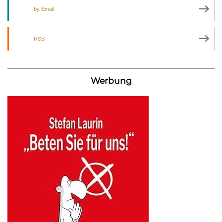
by Email
RSS
Werbung