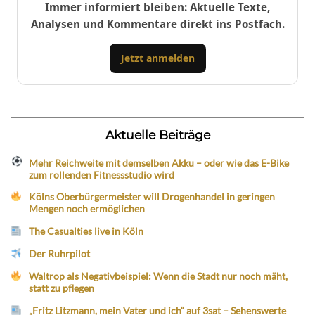
Immer informiert bleiben: Aktuelle Texte,
Analysen und Kommentare direkt ins Postfach.
Jetzt anmelden
Aktuelle Beiträge
Mehr Reichweite mit demselben Akku – oder wie das E-Bike
zum rollenden Fitnessstudio wird
Kölns Oberbürgermeister will Drogenhandel in geringen
Mengen noch ermöglichen
The Casualties live in Köln
Der Ruhrpilot
Waltrop als Negativbeispiel: Wenn die Stadt nur noch mäht,
statt zu pflegen
„Fritz Litzmann, mein Vater und ich“ auf 3sat – Sehenswerte