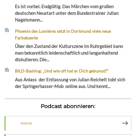
Es ist vorbei. Endgültig. Das Märchen vom großen
deutschen Neustart unter dem Bundestrainer Julian
Nagelsmann...
Phoenix des Lumières setzt in Dortmund viele neue
Farbakzente
Über den Zustand der Kulturszene im Ruhrgebiet kann
man bekanntlich leidenschaftlich und langanhaltend
diskutieren. Die...
BILD-Bashing: „Und wie oft hat er Dich gebumst?“
Aus Anlass der Entlassung von Julian Reichelt tobt sich
der Springerhasser-Mob online aus. Und kennt...
Podcast abonnieren:
Android