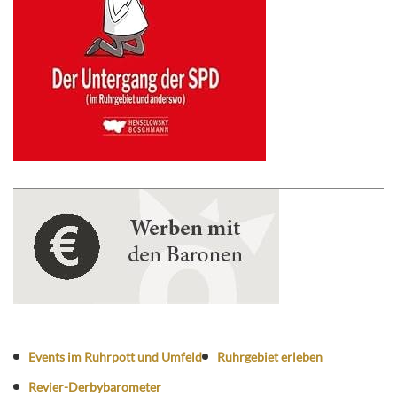
Events im Ruhrpott und Umfeld
Ruhrgebiet erleben
Revier-Derbybarometer