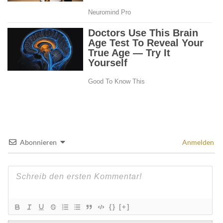
Abonnieren
Anmelden
{}
[+]