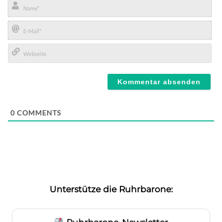
Name*
E-
Mail*
Webseite
0
COMMENTS
Unterstütze die Ruhrbarone: