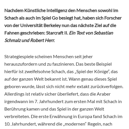
Nachdem Künstliche Intelligenz den Menschen sowohl im
Schach als auch im Spiel Go besiegt hat, haben sich Forscher
von der Universität Berkeley nun das nächste Ziel auf die
Fahnen geschrieben: Starcraft II.
Ein Text von Sebastian
Schmalz und Robert Herr.
Strategiespiele scheinen Menschen seit jeher
herauszufordern und zu faszinieren. Das beste Beispiel
hierfür ist zweifelsohne Schach, das „Spiel der Könige“, das
auf der ganzen Welt bekannt ist. Wann genau dieses Spiel
geboren wurde, lässt sich nicht mehr extakt zurückverfolgen.
Allerdings ist relativ sicher überliefert, dass die Araber
irgendwann im 7. Jahrhundert zum ersten Mal mit Schach in
Berührung kamen und das Spiel in der ganzen Welt
verbreiteten. Die erste Erwähnung in Europa fand Schach im
10. Jahrhundert, während die „modernen“ Regeln, nach