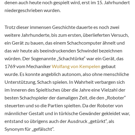
denen auch heute noch gespielt wird, erst im 15. Jahrhundert
niedergeschrieben wurden.
Trotz dieser immensen Geschichte dauerte es noch zwei
weitere Jahrhunderte, bis zum ersten, überlieferten Versuch,
ein Gerät zu bauen, das einem Schachcomputer ähnelt und
das wir heute als beeindruckenden Schwindel bezeichnen
würden. Der Sogenannte „Schachtürke“ war ein Gerät, das
1769 vom Mechaniker
Wolfang von Kempelen
gebaut
wurde. Es konnte angeblich autonom, also ohne menschliche
Unterstützung, Schach spielen. In Wahrheit verbargen sich
im Inneren des Spieltisches über die Jahre eine Vielzahl der
besten Schachspieler der damaligen Zeit, die den „Roboter“
steuerten und so die Partien spielten. Da der Roboter von
männlicher Gestalt und in türkische Gewänder gekleidet war,
entstand so übrigens auch der Ausdruck „getürkt“, als
Synonym für „gefälscht“.