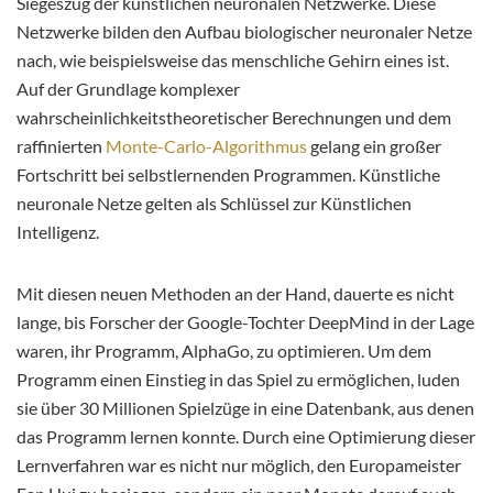
Siegeszug der künstlichen neuronalen Netzwerke. Diese
Netzwerke bilden den Aufbau biologischer neuronaler Netze
nach, wie beispielsweise das menschliche Gehirn eines ist.
Auf der Grundlage komplexer
wahrscheinlichkeitstheoretischer Berechnungen und dem
raffinierten
Monte-Carlo-Algorithmus
gelang ein großer
Fortschritt bei selbstlernenden Programmen. Künstliche
neuronale Netze gelten als Schlüssel zur Künstlichen
Intelligenz.
Mit diesen neuen Methoden an der Hand, dauerte es nicht
lange, bis Forscher der Google-Tochter DeepMind in der Lage
waren, ihr Programm, AlphaGo, zu optimieren. Um dem
Programm einen Einstieg in das Spiel zu ermöglichen, luden
sie über 30 Millionen Spielzüge in eine Datenbank, aus denen
das Programm lernen konnte. Durch eine Optimierung dieser
Lernverfahren war es nicht nur möglich, den Europameister