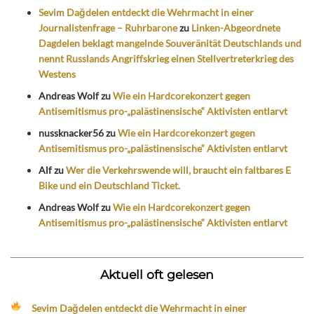
Sevim Dağdelen entdeckt die Wehrmacht in einer
Journalistenfrage – Ruhrbarone
zu
Linken-Abgeordnete
Dagdelen beklagt mangelnde Souveränität Deutschlands und
nennt Russlands Angriffskrieg einen Stellvertreterkrieg des
Westens
Andreas Wolf
zu
Wie ein Hardcorekonzert gegen
Antisemitismus pro-„palästinensische“ Aktivisten entlarvt
nussknacker56
zu
Wie ein Hardcorekonzert gegen
Antisemitismus pro-„palästinensische“ Aktivisten entlarvt
Alf
zu
Wer die Verkehrswende will, braucht ein faltbares E
Bike und ein Deutschland Ticket.
Andreas Wolf
zu
Wie ein Hardcorekonzert gegen
Antisemitismus pro-„palästinensische“ Aktivisten entlarvt
Aktuell oft gelesen
Sevim Dağdelen entdeckt die Wehrmacht in einer