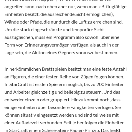
angreifen kann, nach oben aber nur, wenn man z.B. flugfähige
Einheiten besitzt, die ausreichende Sicht ermöglichen),
Wände oder Pfade, die nur durch die Luft zu erreichen sind.
Um die stark eingeschränkte und temporäre Sicht
auszugleichen, muss ein Programm also sowohl über eine
Form von Erinnerungsvermögen verfügen, als auch in der
Lage sein, die Aktion eines Gegners vorauszubestimmen.
In herkömmlichen Brettspielen besitzt man eine feste Anzahl
an Figuren, die einer festen Reihe von Zügen folgen können.
In StarCraft ist es den Spielern möglich, bis zu 200 Einheiten
und Arbeiter gleichzeitig und beliebig zu steuern. Und das
entweder einzeln oder gruppiert. Hinzu kommt noch, dass
einige Einheiten über besondere Fähigkeiten verfügen. Sie
können situativ eingesetzt werden und sind teilweise mit
einer Aufladezeit verbunden. Seit je her folgen die Einheiten
in StarCraft einem Schere-Stein-Papier-Prinzip. Das heißt