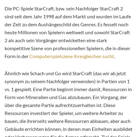
Die PC-Spiele StarCraft, bzw. sein Nachfolger StarCraft 2
sind seit dem Jahr 1998 auf dem Markt und wurden im Laufe
der Zeit zu dem Aushängeschild des Genres. Es fesselt noch
heute Millionen von Spielern weltweit und sowohl StarCraft
2 als auch sein Vorgänger entwickelten eine stark
kompetitive Szene von professionellen Spielern, die in dieser
Form in der
Computerspielszene ihresgleichen sucht
.
Ähnlich wie Schach und Go wird StarCraft (das wir ab jetzt
synonym zu seinem Nachfolger verwenden) in Partien von 1
vs. 1 gespielt. Eine Partie beginnt immer damit, Ressourcen in
Form von Mineralien und Gas abzubauen. Ein Vorgang, der
über die gesamte Partie aufrechtzuerhalten ist. Diese
Ressourcen investiert der Spieler, um weitere Arbeiter zu
bauen, die ihrerseits weitere Ressourcen abbauen, aber auch
Gebäude errichten können, in denen man Einheiten ausbildet
oder Verbesserungen für die Armee erforscht. Ziel des Spiels