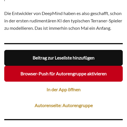
Die Entwickler von DeepMind haben es also geschafft, schon
in der ersten rudimentären KI den typischen Terraner-Spieler
zu modellieren. Das ist immerhin schon Mal ein Anfang.
Beitrag zur Leseliste hinzufügen
Browser-Push für Autorengruppe aktivieren
In der App öffnen
Autorenseite: Autorengruppe