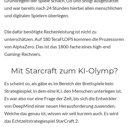
Grundregeln der Spiele Schach, Go und Shogi ausgestattet
und war bereits nach 24 Stunden hierbei allen menschlichen
und digitalen Spielern überlegen.
Die dafür benötigte Rechenleistung ist nicht zu
unterschätzen. Auf 180 TeraFLOPS kommen die Prozessoren
von AlphaZero. Das ist das 1800-fache eines high-end
Gaming-Rechners.
Mit Starcraft zum KI-Olymp?
Es scheint so, als gäbe es im Bereich der Brettspiele kein
Strategiespiel, in dem eine K.I. den Menschen unterlegen ist.
Es war also nur eine Frage der Zeit, bis sich die Entwickler
von DeepMind einer neuen Herausforderung zuwenden.
Welche das genau ist, wissen wir seit kurzem auch. Es wird
das Echtzeitstrategiespiel StarCraft 2.