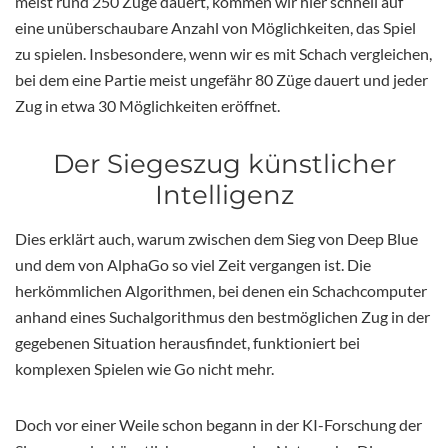
meist rund 250 Züge dauert, kommen wir hier schnell auf
eine unüberschaubare Anzahl von Möglichkeiten, das Spiel
zu spielen. Insbesondere, wenn wir es mit Schach vergleichen,
bei dem eine Partie meist ungefähr 80 Züge dauert und jeder
Zug in etwa 30 Möglichkeiten eröffnet.
Der Siegeszug künstlicher
Intelligenz
Dies erklärt auch, warum zwischen dem Sieg von Deep Blue
und dem von AlphaGo so viel Zeit vergangen ist. Die
herkömmlichen Algorithmen, bei denen ein Schachcomputer
anhand eines Suchalgorithmus den bestmöglichen Zug in der
gegebenen Situation herausfindet, funktioniert bei
komplexen Spielen wie Go nicht mehr.
Doch vor einer Weile schon begann in der KI-Forschung der