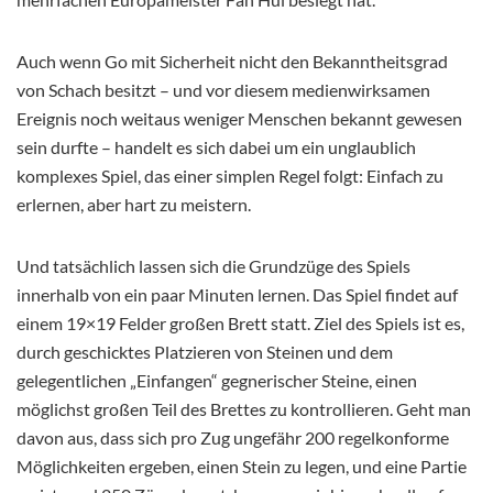
Auch wenn Go mit Sicherheit nicht den Bekanntheitsgrad
von Schach besitzt – und vor diesem medienwirksamen
Ereignis noch weitaus weniger Menschen bekannt gewesen
sein durfte – handelt es sich dabei um ein unglaublich
komplexes Spiel, das einer simplen Regel folgt: Einfach zu
erlernen, aber hart zu meistern.
Und tatsächlich lassen sich die Grundzüge des Spiels
innerhalb von ein paar Minuten lernen. Das Spiel findet auf
einem 19×19 Felder großen Brett statt. Ziel des Spiels ist es,
durch geschicktes Platzieren von Steinen und dem
gelegentlichen „Einfangen“ gegnerischer Steine, einen
möglichst großen Teil des Brettes zu kontrollieren. Geht man
davon aus, dass sich pro Zug ungefähr 200 regelkonforme
Möglichkeiten ergeben, einen Stein zu legen, und eine Partie