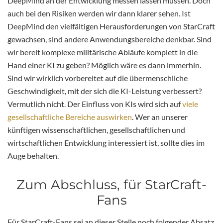
DeepMind an der Entwicklung messen lassen müssen. Doch
auch bei den Risiken werden wir dann klarer sehen. Ist
DeepMind den vielfältigen Herausforderungen von StarCraft
gewachsen, sind andere Anwendungsbereiche denkbar. Sind
wir bereit komplexe militärische Abläufe komplett in die
Hand einer KI zu geben? Möglich wäre es dann immerhin.
Sind wir wirklich vorbereitet auf die übermenschliche
Geschwindigkeit, mit der sich die KI-Leistung verbessert?
Vermutlich nicht. Der Einfluss von KIs wird sich auf
viele
gesellschaftliche Bereiche auswirken
. Wer an unserer
künftigen wissenschaftlichen, gesellschaftlichen und
wirtschaftlichen Entwicklung interessiert ist, sollte dies im
Auge behalten.
Zum Abschluss, für StarCraft-
Fans
Für StarCraft-Fans sei an dieser Stelle noch folgender Absatz