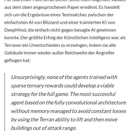
aus dem oben angesprochenen Paper erwähnt. Es handelt
sich um die Ergebnisse eines Testmatches zwischen der
einfachsten AI von Blizzard und einer trainierten KI von
DeepMind, die einfach nicht gegen besagte AI gewinnen
konnte. Der größte Erfolg der Künstlichen Intelligenz war, als
Terraner ein Unentschieden zu erzwingen, indem sie alle
Gebäude immer wieder außer Reichweite der Angreifer
geflogen hat:
Unsurprisingly, none of the agents trained with
sparse ternary rewards could develop a viable
strategy for the full game. The most successful
agent based on the fully convolutional architecture
without memory managed to avoid constant losses
by using the Terran ability to lift and then move
buildings out of attack range.