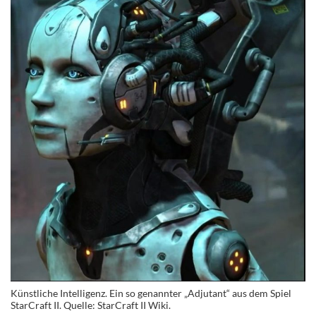
Künstliche Intelligenz. Ein so genannter „Adjutant“ aus dem Spiel
StarCraft II. Quelle: StarCraft II Wiki.