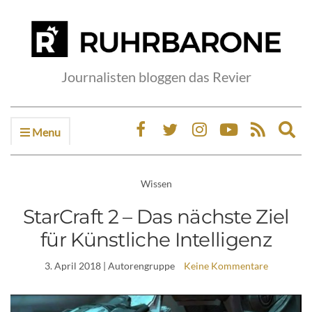
Journalisten bloggen das Revier
Menu
Ex
sea
fo
Wissen
StarCraft 2 – Das nächste Ziel
für Künstliche Intelligenz
3. April 2018
| Autorengruppe
Keine Kommentare