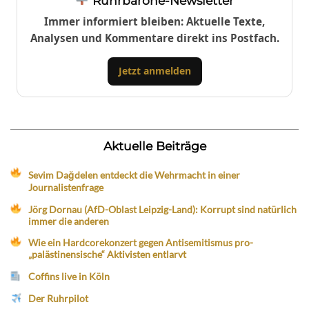
Ruhrbarone-Newsletter
Immer informiert bleiben: Aktuelle Texte,
Analysen und Kommentare direkt ins Postfach.
Jetzt anmelden
Aktuelle Beiträge
Sevim Dağdelen entdeckt die Wehrmacht in einer
Journalistenfrage
Jörg Dornau (AfD-Oblast Leipzig-Land): Korrupt sind natürlich
immer die anderen
Wie ein Hardcorekonzert gegen Antisemitismus pro-
„palästinensische“ Aktivisten entlarvt
Coffins live in Köln
Der Ruhrpilot