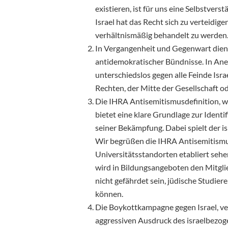
existieren, ist für uns eine Selbstverst
Israel hat das Recht sich zu verteidig
verhältnismäßig behandelt zu werden
In Vergangenheit und Gegenwart dien
antidemokratischer Bündnisse. In Ane
unterschiedslos gegen alle Feinde Israe
Rechten, der Mitte der Gesellschaft 
Die IHRA Antisemitismusdefinition, w
bietet eine klare Grundlage zur Ident
seiner Bekämpfung. Dabei spielt der 
Wir begrüßen die IHRA Antisemitismus
Universitätsstandorten etabliert seh
wird in Bildungsangeboten den Mitgli
nicht gefährdet sein, jüdische Studie
können.
Die Boykottkampagne gegen Israel, ve
aggressiven Ausdruck des israelbezog