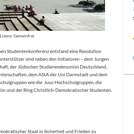
Lizenz: Gemeinfrei
chen Studentenkonferenz
entstand eine Resolution
nterstützer sind neben den Initiatoren – dem Jungen
haft, der Jüdischen Studierendenunion Deutschland,
ntenschaften, dem AStA der Uni Darmstadt und dem
schulgruppen wie die Juso Hochschulgruppen, die
n und der Ring Christlich-Demokratischer Studenten.
emokratischer Staat in Sicherheit und Frieden zu