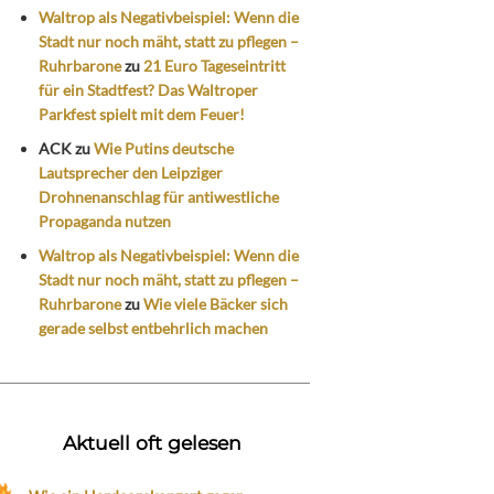
Waltrop als Negativbeispiel: Wenn die
Stadt nur noch mäht, statt zu pflegen –
Ruhrbarone
zu
21 Euro Tageseintritt
für ein Stadtfest? Das Waltroper
Parkfest spielt mit dem Feuer!
ACK
zu
Wie Putins deutsche
Lautsprecher den Leipziger
Drohnenanschlag für antiwestliche
Propaganda nutzen
Waltrop als Negativbeispiel: Wenn die
Stadt nur noch mäht, statt zu pflegen –
Ruhrbarone
zu
Wie viele Bäcker sich
gerade selbst entbehrlich machen
Aktuell oft gelesen