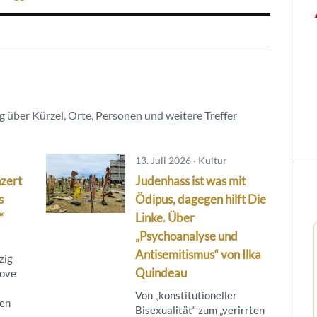
 über Kürzel, Orte, Personen und weitere Treffer
13. Juli 2026 · Kultur
zert
Judenhass ist was mit
s
Ödipus, dagegen hilft Die
“
Linke. Über
„Psychoanalyse und
Antisemitismus“ von Ilka
zig
Quindeau
Love
Von „konstitutioneller
hen
Bisexualität“ zum „verirrten