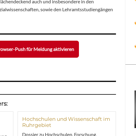
flächendeckend auch und insbesondere in den
ozialwissenschaften, sowie den Lehramtsstudiengängen
owser-Push für Meldung aktivieren
rs:
Hochschulen und Wissenschaft im
Ruhrgebiet
Dossier zu Hochschulen, Forschung,