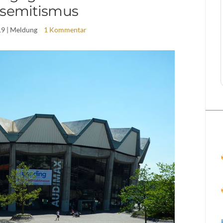
isemitismus
19
| Meldung
1 Kommentar