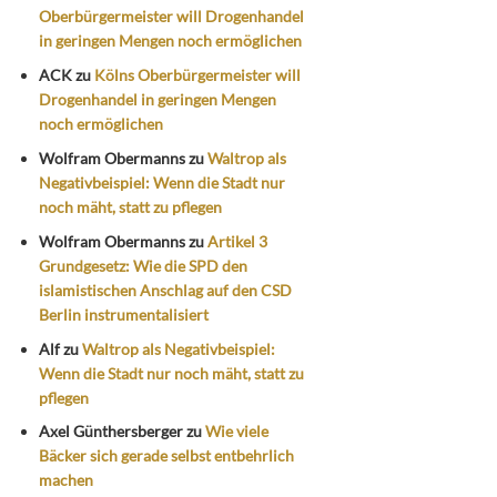
Oberbürgermeister will Drogenhandel
in geringen Mengen noch ermöglichen
ACK
zu
Kölns Oberbürgermeister will
Drogenhandel in geringen Mengen
noch ermöglichen
Wolfram Obermanns
zu
Waltrop als
Negativbeispiel: Wenn die Stadt nur
noch mäht, statt zu pflegen
Wolfram Obermanns
zu
Artikel 3
Grundgesetz: Wie die SPD den
islamistischen Anschlag auf den CSD
Berlin instrumentalisiert
Alf
zu
Waltrop als Negativbeispiel:
Wenn die Stadt nur noch mäht, statt zu
pflegen
Axel Günthersberger
zu
Wie viele
Bäcker sich gerade selbst entbehrlich
machen