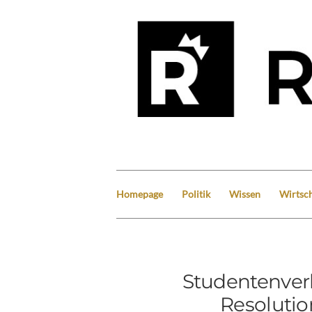
Homepage
Politik
Wissen
Wirtsch
Studentenver
Resoluti