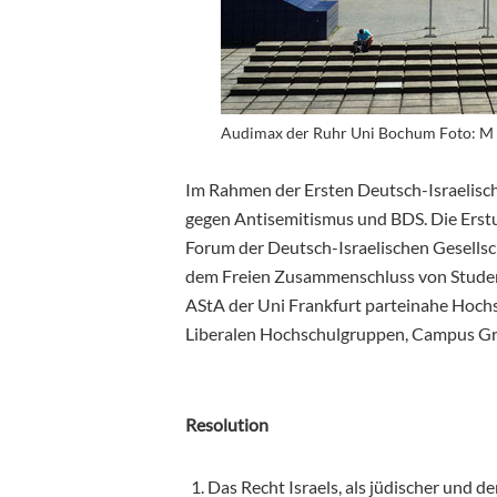
Audimax der Ruhr Uni Bochum Foto: M 
Im Rahmen der Ersten Deutsch-Israelis
gegen Antisemitismus und BDS. Die Erstu
Forum der Deutsch-Israelischen Gesellsc
dem Freien Zusammenschluss von Stude
AStA der Uni Frankfurt parteinahe Hoch
Liberalen Hochschulgruppen, Campus Grü
Resolution
Das Recht Israels, als jüdischer und d