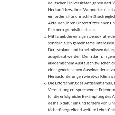
deutschen Universitäten geben darf. 
Herkunft bzw. ihres Wohnortes nicht ak
einfordern. Für uns schließt sich jeg
Akteuren, ihren Unterstützerinnen un
Partnern grundsätzlich aus.
Mit Israel, der einzigen Demokratie d
sondern auch gemeinsame Interessen
Deutschland und Israel müssen daher,
ausgebaut werden. Denn darin, in ge
akademischem Austausch zwischen dies
einer gemeinsamen Auseinandersetzu
Herausforderungen wie etwa Klimawan
Die Erforschung des Antisemitismus, 
Vermittlung entsprechender Erkenntni
für die erfolgreiche Bekämpfung des A
deshalb dafür ein und fordern von Uni
fächerübergreifend weitere Lehrstüh