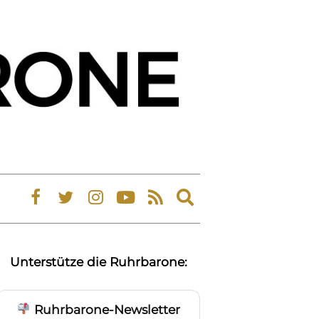
Expand
search
form
Unterstütze die Ruhrbarone:
Ruhrbarone-Newsletter