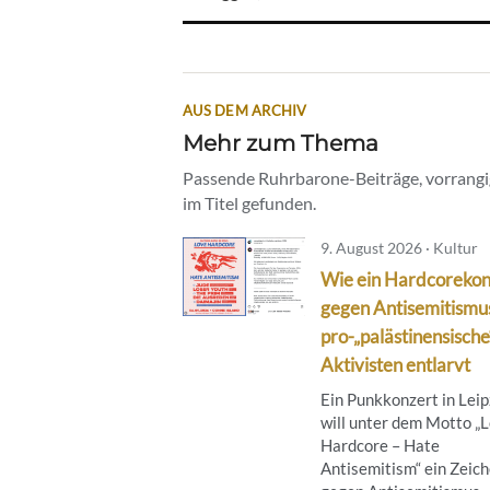
AUS DEM ARCHIV
Mehr zum Thema
Passende Ruhrbarone-Beiträge, vorrangig
im Titel gefunden.
9. August 2026 · Kultur
Wie ein Hardcorekon
gegen Antisemitismu
pro-„palästinensische
Aktivisten entlarvt
Ein Punkkonzert in Leip
will unter dem Motto „
Hardcore – Hate
Antisemitism“ ein Zeic