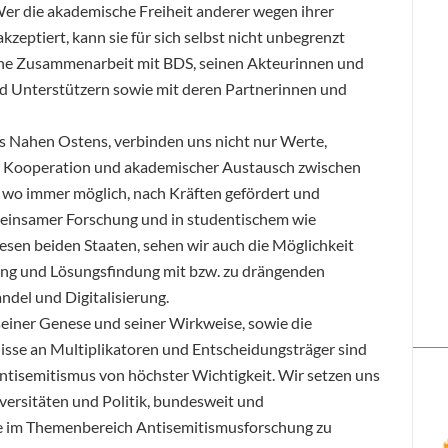
Wer die akademische Freiheit anderer wegen ihrer
zeptiert, kann sie für sich selbst nicht unbegrenzt
liche Zusammenarbeit mit BDS, seinen Akteurinnen und
d Unterstützern sowie mit deren Partnerinnen und
es Nahen Ostens, verbinden uns nicht nur Werte,
. Kooperation und akademischer Austausch zwischen
 wo immer möglich, nach Kräften gefördert und
meinsamer Forschung und in studentischem wie
en beiden Staaten, sehen wir auch die Möglichkeit
ng und Lösungsfindung mit bzw. zu drängenden
del und Digitalisierung.
seiner Genese und seiner Wirkweise, sowie die
sse an Multiplikatoren und Entscheidungsträger sind
ntisemitismus von höchster Wichtigkeit. Wir setzen uns
versitäten und Politik, bundesweit und
le im Themenbereich Antisemitismusforschung zu