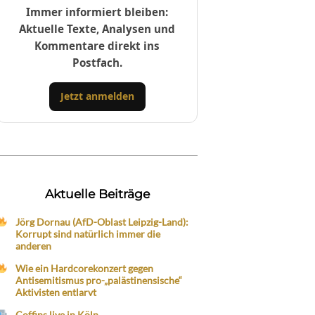
Immer informiert bleiben:
Aktuelle Texte, Analysen und
Kommentare direkt ins
Postfach.
Jetzt anmelden
Aktuelle Beiträge
Jörg Dornau (AfD-Oblast Leipzig-Land):
Korrupt sind natürlich immer die
anderen
Wie ein Hardcorekonzert gegen
Antisemitismus pro-„palästinensische“
Aktivisten entlarvt
Coffins live in Köln