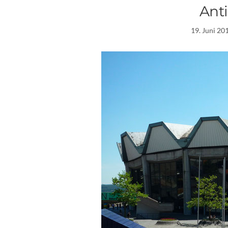
Ant
19. Juni 20