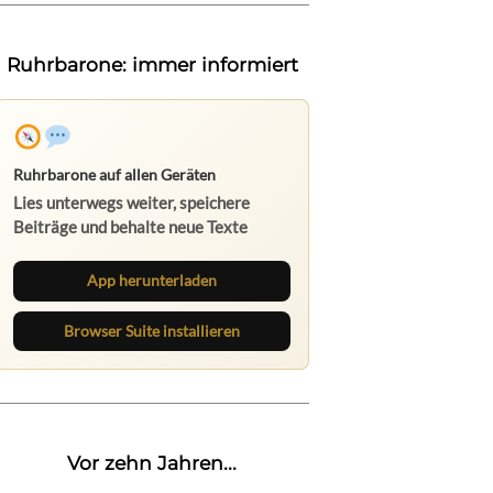
Ruhrbarone: immer informiert
Ruhrbarone auf allen Geräten
Lies unterwegs weiter, speichere
Beiträge und behalte neue Texte
direkt im Browser im Blick.
App herunterladen
Browser Suite installieren
Vor zehn Jahren...