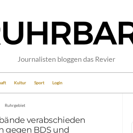
Journalisten bloggen das Revier
aft
Kultur
Sport
Login
Ruhrgebiet
bände verabschieden
on gegen BDS und