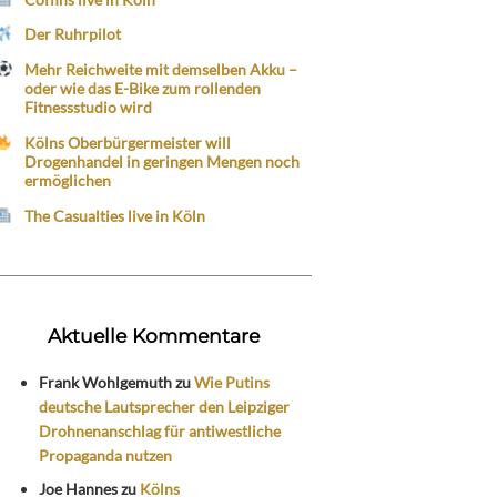
Der Ruhrpilot
Mehr Reichweite mit demselben Akku –
oder wie das E-Bike zum rollenden
Fitnessstudio wird
Kölns Oberbürgermeister will
Drogenhandel in geringen Mengen noch
ermöglichen
The Casualties live in Köln
Aktuelle Kommentare
Frank Wohlgemuth
zu
Wie Putins
deutsche Lautsprecher den Leipziger
Drohnenanschlag für antiwestliche
Propaganda nutzen
Joe Hannes
zu
Kölns