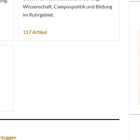
ung,
Wissenschaft, Campuspolitik und Bildung
im Ruhrgebiet.
117 Artikel
,
nloggen