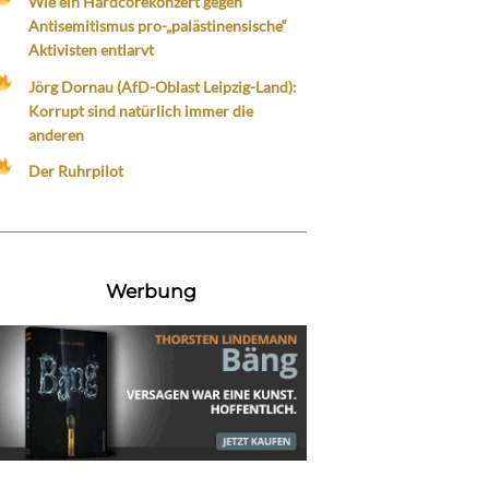
Wie ein Hardcorekonzert gegen
Antisemitismus pro-„palästinensische“
Aktivisten entlarvt
Jörg Dornau (AfD-Oblast Leipzig-Land):
Korrupt sind natürlich immer die
anderen
Der Ruhrpilot
Werbung