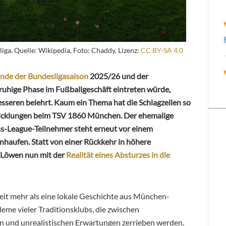
ga. Quelle: Wikipedia, Foto: Chaddy, Lizenz:
CC BY-SA 4.0
nde der Bundesligasaison
2025/26 und der
ruhige Phase im Fußballgeschäft eintreten würde,
sseren belehrt. Kaum ein Thema hat die Schlagzeilen so
wicklungen beim TSV 1860 München. Der ehemalige
s-League-Teilnehmer steht erneut vor einem
nhaufen. Statt von einer Rückkehr in höhere
e Löwen nun mit der
Realität eines Absturzes in die
 weit mehr als eine lokale Geschichte aus München-
bleme vieler Traditionsklubs, die zwischen
 und unrealistischen Erwartungen zerrieben werden.