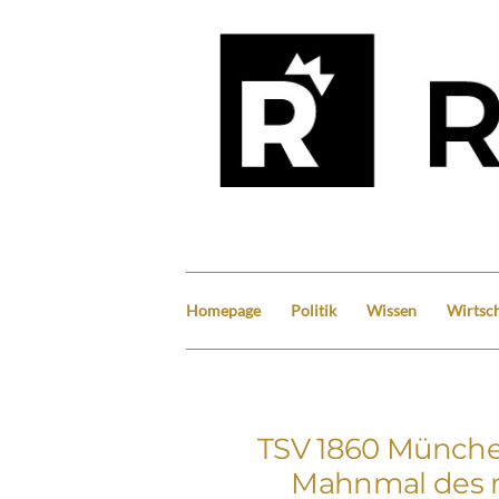
Homepage
Politik
Wissen
Wirtsch
TSV 1860 München:
Mahnmal des m