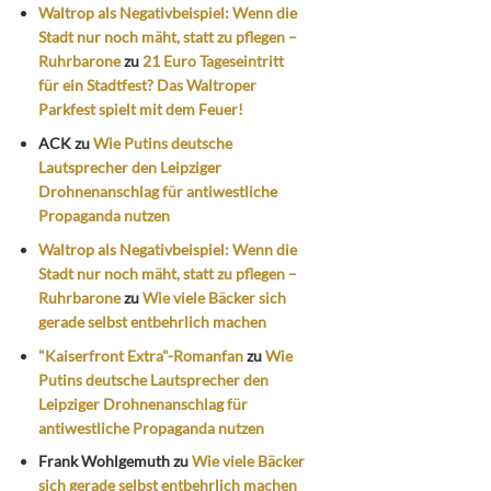
Waltrop als Negativbeispiel: Wenn die
Stadt nur noch mäht, statt zu pflegen –
Ruhrbarone
zu
21 Euro Tageseintritt
für ein Stadtfest? Das Waltroper
Parkfest spielt mit dem Feuer!
ACK
zu
Wie Putins deutsche
Lautsprecher den Leipziger
Drohnenanschlag für antiwestliche
Propaganda nutzen
Waltrop als Negativbeispiel: Wenn die
Stadt nur noch mäht, statt zu pflegen –
Ruhrbarone
zu
Wie viele Bäcker sich
gerade selbst entbehrlich machen
"Kaiserfront Extra"-Romanfan
zu
Wie
Putins deutsche Lautsprecher den
Leipziger Drohnenanschlag für
antiwestliche Propaganda nutzen
Frank Wohlgemuth
zu
Wie viele Bäcker
sich gerade selbst entbehrlich machen