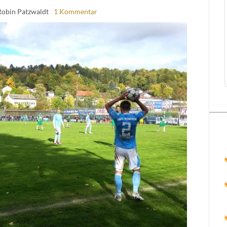
Robin Patzwaldt
1 Kommentar