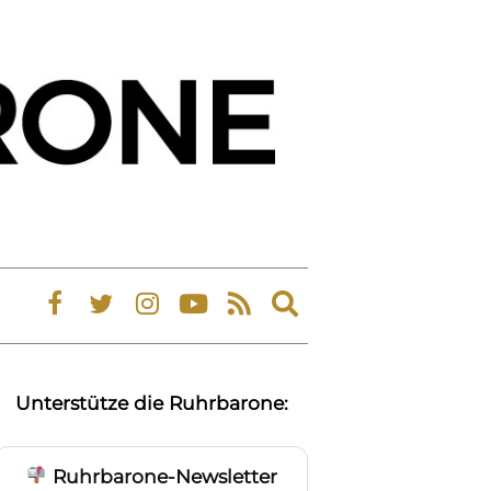
Expand
search
form
Unterstütze die Ruhrbarone:
Ruhrbarone-Newsletter