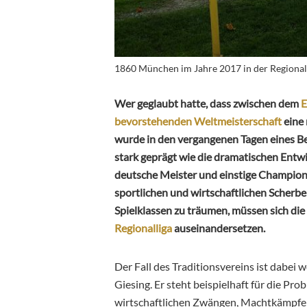
1860 München im Jahre 2017 in der Regionalli
Wer geglaubt hatte, dass zwischen dem
E
bevorstehenden Weltmeisterschaft
eine 
wurde in den vergangenen Tagen eines Be
stark geprägt wie die dramatischen Ent
deutsche Meister und einstige Champion
sportlichen und wirtschaftlichen Scherbe
Spielklassen zu träumen, müssen sich di
Regionalliga
auseinandersetzen.
Der Fall des Traditionsvereins ist dabei
Giesing. Er steht beispielhaft für die Pro
wirtschaftlichen Zwängen, Machtkämpfen