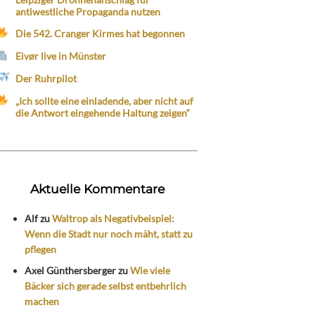
antiwestliche Propaganda nutzen
Die 542. Cranger Kirmes hat begonnen
Eivør live in Münster
Der Ruhrpilot
„Ich sollte eine einladende, aber nicht auf
die Antwort eingehende Haltung zeigen“
Aktuelle Kommentare
Alf
zu
Waltrop als Negativbeispiel:
Wenn die Stadt nur noch mäht, statt zu
pflegen
Axel Günthersberger
zu
Wie viele
Bäcker sich gerade selbst entbehrlich
machen