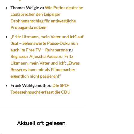
Thomas Weigle
zu
Wie Putins deutsche
Lautsprecher den Leipziger
Drohnenanschlag für antiwestliche
Propaganda nutzen
„Fritz Litzmann, mein Vater und ich“ auf
3sat – Sehenswerte Pause-Doku nun
auch im Free-TV – Ruhrbarone
zu
Regisseur Aljoscha Pause zu ‚Fritz
Litzmann, mein Vater und ich‘: „Etwas
Besseres kann mir als Filmemacher
eigentlich nicht passieren!“
Frank Wohlgemuth
zu
Die SPD-
Todessehnsucht erfasst die CDU
Aktuell oft gelesen