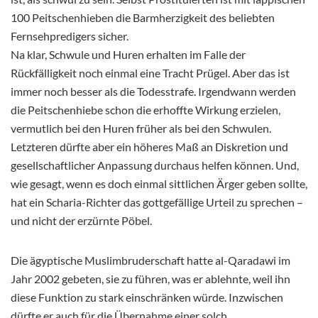
100 Peitschenhieben die Barmherzigkeit des beliebten
Fernsehpredigers sicher.
Na klar, Schwule und Huren erhalten im Falle der
Rückfälligkeit noch einmal eine Tracht Prügel. Aber das ist
immer noch besser als die Todesstrafe. Irgendwann werden
die Peitschenhiebe schon die erhoffte Wirkung erzielen,
vermutlich bei den Huren früher als bei den Schwulen.
Letzteren dürfte aber ein höheres Maß an Diskretion und
gesellschaftlicher Anpassung durchaus helfen können. Und,
wie gesagt, wenn es doch einmal sittlichen Ärger geben sollte,
hat ein Scharia-Richter das gottgefällige Urteil zu sprechen –
und nicht der erzürnte Pöbel.
Die ägyptische Muslimbruderschaft hatte al-Qaradawi im
Jahr 2002 gebeten, sie zu führen, was er ablehnte, weil ihn
diese Funktion zu stark einschränken würde. Inzwischen
dürfte er auch für die Übernahme einer solch