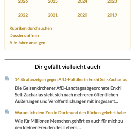
2026
2025
2024
2023
2022
2021
2020
2019
Rubriken durchsuchen
Dossiers öffnen
Alle Jahre anzeigen
Dir gefällt vielleicht auch
14 Strafanzeigen gegen AfD-Politikerin Enxhi Seli-Zacharias
Die Gelsenkirchener AfD-Landtagsabgeordnete Enxhi
Seli-Zacharias sieht sich nach mehreren öffentlichen
Äußerungen und Veröffentlichungen mit insgesamt...
Warum ich dem Zoo in Dortmund den Rücken gekehrt habe
Wie für Millionen Menschen gehört es auch für mich zu
den kleinen Freuden des Lebens,...