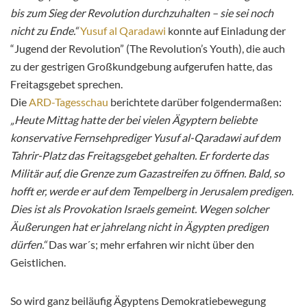
bis zum Sieg der Revolution durchzuhalten – sie sei noch
nicht zu Ende.“
Yusuf al Qaradawi
konnte auf Einladung der
“Jugend der Revolution” (The Revolution’s Youth), die auch
zu der gestrigen Großkundgebung aufgerufen hatte, das
Freitagsgebet sprechen.
Die
ARD-Tagesschau
berichtete darüber folgendermaßen:
„Heute Mittag hatte der bei vielen Ägyptern beliebte
konservative Fernsehprediger Yusuf al-Qaradawi auf dem
Tahrir-Platz das Freitagsgebet gehalten. Er forderte das
Militär auf, die Grenze zum Gazastreifen zu öffnen. Bald, so
hofft er, werde er auf dem Tempelberg in Jerusalem predigen.
Dies ist als Provokation Israels gemeint. Wegen solcher
Äußerungen hat er jahrelang nicht in Ägypten predigen
dürfen.“
Das war´s; mehr erfahren wir nicht über den
Geistlichen.
So wird ganz beiläufig Ägyptens Demokratiebewegung