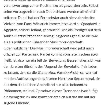
verantwortungsvollen Position zu alt geworden sein. Selbst
seine Vortragsreisen nach Deutschland werden allmählich
seltener. Dabei hat der Fernsehstar auch hierzulande eine
Vielzahl von Fans. Wie auch immer: jetzt wird al-Qaradawi in
Ägypten, seiner Heimat, gebraucht. Und als Prediger auf dem
Tahrir-Platz nützt er der Bewegung gewiss genauso viel wie
als als politischer Führer der Muslimbruderschaft.
Oder nützlicher. Die Muslimbruderschaft wird jetzt auch
offiziell zur Partei, und Partei kommt vom lateinischen
pars
(Teil), ist also nur ein Teil der Bewegung. Besser ist es, sich von
dem breiten Bündnis der “Jugend der Revolution” einladen
zu lassen. Und da die
Generation Facebook
sich schwer tut
mit den Auffassungen des älteren Herrn zur Sexualmoral, ein
aus dem christlichen Abendland nur allzu bekanntes
Phänomen, stellt al-Qaradawi dieses Trennende (vorläufig)
ein wenig zurück und konzentriert sich auf das ihn mit der
Jugend Einende.