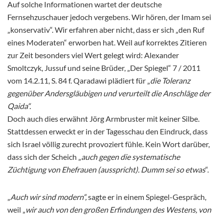
Auf solche Informationen wartet der deutsche
Fernsehzuschauer jedoch vergebens. Wir hören, der Imam sei
„konservativ“. Wir erfahren aber nicht, dass er sich „den Ruf
eines Moderaten“ erworben hat. Weil auf korrektes Zitieren
zur Zeit besonders viel Wert gelegt wird: Alexander
Smoltczyk, Jussuf und seine Brüder, „Der Spiegel“ 7 / 2011
vom 14.2.11, S. 84 f. Qaradawi plädiert für „
die Toleranz
gegenüber Andersgläubigen und verurteilt die Anschläge der
Qaida“.
Doch auch dies erwähnt Jörg Armbruster mit keiner Silbe.
Stattdessen erweckt er in der Tagesschau den Eindruck, dass
sich Israel völlig zurecht provoziert fühle. Kein Wort darüber,
dass sich der Scheich „
auch gegen die systematische
Züchtigung von Ehefrauen (ausspricht). Dumm sei so etwas
“.
„
Auch wir sind modern“,
sagte er in einem Spiegel-Gespräch,
weil „
wir auch von den großen Erfindungen des Westens, von