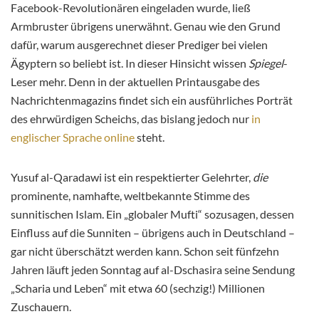
Facebook-Revolutionären eingeladen wurde, ließ
Armbruster übrigens unerwähnt. Genau wie den Grund
dafür, warum ausgerechnet dieser Prediger bei vielen
Ägyptern so beliebt ist. In dieser Hinsicht wissen
Spiegel
-
Leser mehr. Denn in der aktuellen Printausgabe des
Nachrichtenmagazins findet sich ein ausführliches Porträt
des ehrwürdigen Scheichs, das bislang jedoch nur
in
englischer Sprache online
steht.
Yusuf al-Qaradawi ist ein respektierter Gelehrter,
die
prominente, namhafte, weltbekannte Stimme des
sunnitischen Islam. Ein „globaler Mufti“ sozusagen, dessen
Einfluss auf die Sunniten – übrigens auch in Deutschland –
gar nicht überschätzt werden kann. Schon seit fünfzehn
Jahren läuft jeden Sonntag auf al-Dschasira seine Sendung
„Scharia und Leben“ mit etwa 60 (sechzig!) Millionen
Zuschauern.