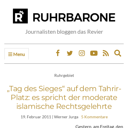
Journalisten bloggen das Revier
Menu
Ex
sea
fo
Ruhrgebiet
„Tag des Sieges“ auf dem Tahrir-
Platz: es spricht der moderate
islamische Rechtsgelehrte
19. Februar 2011
| Werner Jurga
5 Kommentare
Gestern, am Freitag, den