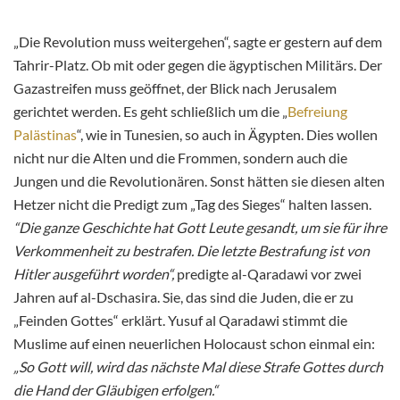
„Die Revolution muss weitergehen“, sagte er gestern auf dem
Tahrir-Platz. Ob mit oder gegen die ägyptischen Militärs. Der
Gazastreifen muss geöffnet, der Blick nach Jerusalem
gerichtet werden. Es geht schließlich um die „
Befreiung
Palästinas
“, wie in Tunesien, so auch in Ägypten. Dies wollen
nicht nur die Alten und die Frommen, sondern auch die
Jungen und die Revolutionären. Sonst hätten sie diesen alten
Hetzer nicht die Predigt zum „Tag des Sieges“ halten lassen.
“Die ganze Geschichte hat Gott Leute gesandt, um sie für ihre
Verkommenheit zu bestrafen. Die letzte Bestrafung ist von
Hitler ausgeführt worden“,
predigte
al-Qaradawi vor zwei
Jahren auf al-Dschasira. Sie, das sind die Juden, die er zu
„Feinden Gottes“ erklärt. Yusuf al Qaradawi stimmt die
Muslime auf einen neuerlichen Holocaust schon einmal ein:
„So Gott will, wird das nächste Mal diese Strafe Gottes durch
die Hand der Gläubigen erfolgen.“