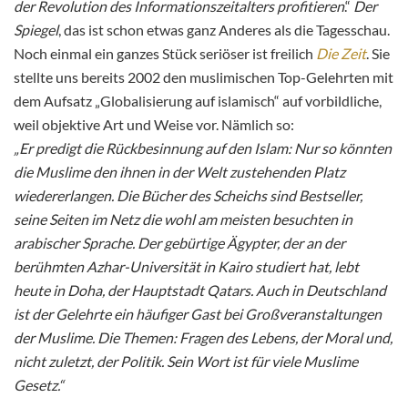
der Revolution des Informationszeitalters profitieren
.“
Der
Spiegel
, das ist schon etwas ganz Anderes als die Tagesschau.
Noch einmal ein ganzes Stück seriöser ist freilich
Die Zeit
. Sie
stellte uns bereits 2002 den muslimischen Top-Gelehrten mit
dem Aufsatz „Globalisierung auf islamisch“ auf vorbildliche,
weil objektive Art und Weise vor. Nämlich so:
„Er predigt die Rückbesinnung auf den Islam: Nur so könnten
die Muslime den ihnen in der Welt zustehenden Platz
wiedererlangen. Die Bücher des Scheichs sind Bestseller,
seine Seiten im Netz die wohl am meisten besuchten in
arabischer Sprache. Der gebürtige Ägypter, der an der
berühmten Azhar-Universität in Kairo studiert hat, lebt
heute in Doha, der Hauptstadt Qatars. Auch in Deutschland
ist der Gelehrte ein häufiger Gast bei Großveranstaltungen
der Muslime. Die Themen: Fragen des Lebens, der Moral und,
nicht zuletzt, der Politik. Sein Wort ist für viele Muslime
Gesetz.“