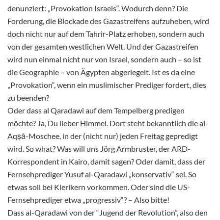
denunziert: „Provokation Israels“. Wodurch denn? Die
Forderung, die Blockade des Gazastreifens aufzuheben, wird
doch nicht nur auf dem Tahrir-Platz erhoben, sondern auch
von der gesamten westlichen Welt. Und der Gazastreifen
wird nun einmal nicht nur von Israel, sondern auch – so ist
die Geographie – von Ägypten abgeriegelt. Ist es da eine
„Provokation“, wenn ein muslimischer Prediger fordert, dies
zu beenden?
Oder dass al Qaradawi auf dem Tempelberg predigen
möchte? Ja, Du lieber Himmel. Dort steht bekanntlich die al-
Aqṣā-Moschee, in der (nicht nur) jeden Freitag gepredigt
wird. So what? Was will uns Jörg Armbruster, der ARD-
Korrespondent in Kairo, damit sagen? Oder damit, dass der
Fernsehprediger Yusuf al-Qaradawi „konservativ“ sei. So
etwas soll bei Klerikern vorkommen. Oder sind die US-
Fernsehprediger etwa „progressiv“? – Also bitte!
Dass al-Qaradawi von der “Jugend der Revolution”, also den