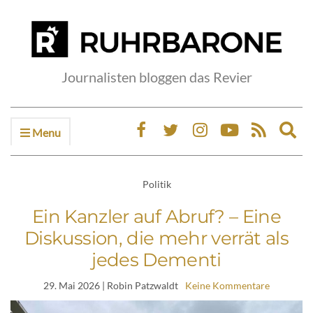
Journalisten bloggen das Revier
Menu
Ex
sea
fo
Politik
Ein Kanzler auf Abruf? – Eine
Diskussion, die mehr verrät als
jedes Dementi
29. Mai 2026
| Robin Patzwaldt
Keine Kommentare