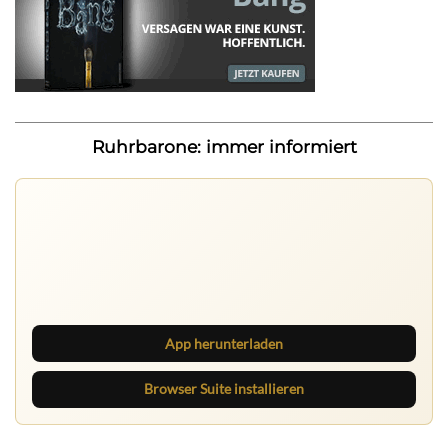
Ruhrbarone: immer informiert
Ruhrbarone auf allen Geräten
Lies unterwegs weiter, speichere Beiträge und behalte
neue Texte direkt im Browser im Blick.
App herunterladen
Browser Suite installieren