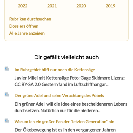
2022
2021
2020
2019
Rubriken durchsuchen
Dossiers öffnen
Alle Jahre anzeigen
Dir gefällt vielleicht auch
Im Ruhrgebiet hilft nur noch die Kettensäge
Javier Milei mit Kettensäge Foto: Gage Skidmore Lizenz:
CC BY-SA 2.0 Gestern fand im Luftschiffhangar...
Der grüne Adel und seine Verachtung des Pöbels
Ein grüner Adel will die Idee eines bescheideneren Lebens
durchsetzen. Natürlich nur für die niederen...
Warum ich ein großer Fan der “letzten Generation” bin
Der Ökobewegung ist es in den vergangenen Jahren