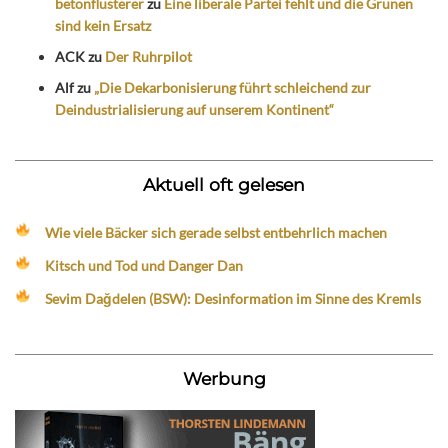
betonflüsterer
zu
Eine liberale Partei fehlt und die Grünen
sind kein Ersatz
ACK
zu
Der Ruhrpilot
Alf
zu
„Die Dekarbonisierung führt schleichend zur
Deindustrialisierung auf unserem Kontinent“
Aktuell oft gelesen
Wie viele Bäcker sich gerade selbst entbehrlich machen
Kitsch und Tod und Danger Dan
Sevim Dağdelen (BSW): Desinformation im Sinne des Kremls
Werbung