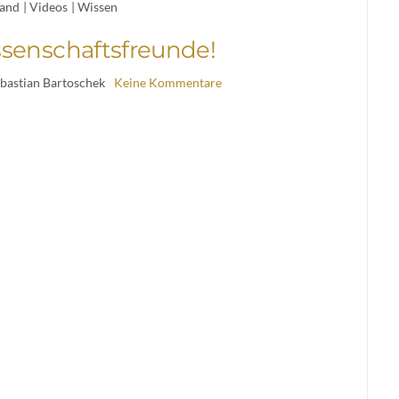
and
|
Videos
|
Wissen
senschaftsfreunde!
ebastian Bartoschek
Keine Kommentare