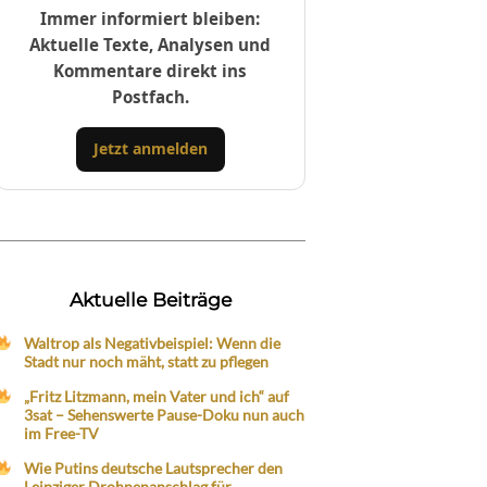
Immer informiert bleiben:
Aktuelle Texte, Analysen und
Kommentare direkt ins
Postfach.
Jetzt anmelden
Aktuelle Beiträge
Waltrop als Negativbeispiel: Wenn die
Stadt nur noch mäht, statt zu pflegen
„Fritz Litzmann, mein Vater und ich“ auf
3sat – Sehenswerte Pause-Doku nun auch
im Free-TV
Wie Putins deutsche Lautsprecher den
Leipziger Drohnenanschlag für