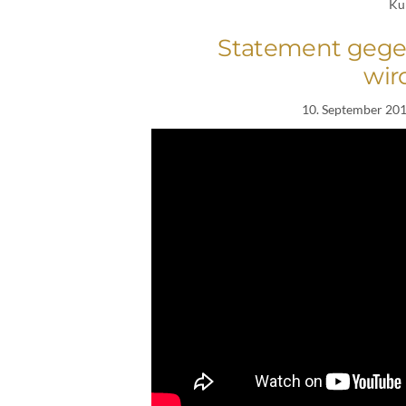
Ku
Statement gege
wir
10. September 20