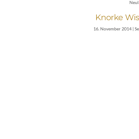
Neul
Knorke Wis
16. November 2014
| S