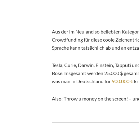
Aus der im Neuland so beliebten Kategori
Crowdfunding für diese coole Zeichentri
Sprache kann tatsächlich ab und an entz
Tesla, Curie, Darwin, Einstein, Tapputi 
Böse. Insgesamt werden 25.000 $ gesamme
was man in Deutschland für
900.000 €
kr
Also: Throw u money on the screen! – u