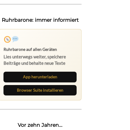
Ruhrbarone: immer informiert
Ruhrbarone auf allen Geräten
Lies unterwegs weiter, speichere
Beiträge und behalte neue Texte
direkt im Browser im Blick.
App herunterladen
Browser Suite installieren
Vor zehn Jahren...