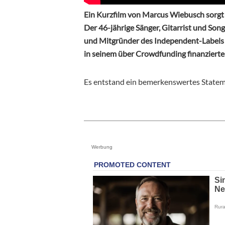
Ein Kurzfilm von Marcus Wiebusch sorgt a
Der 46-jährige Sänger, Gitarrist und Son
und Mitgründer des Independent-Labels G
in seinem über Crowdfunding finanzier
Es entstand ein bemerkenswertes Statem
Werbung