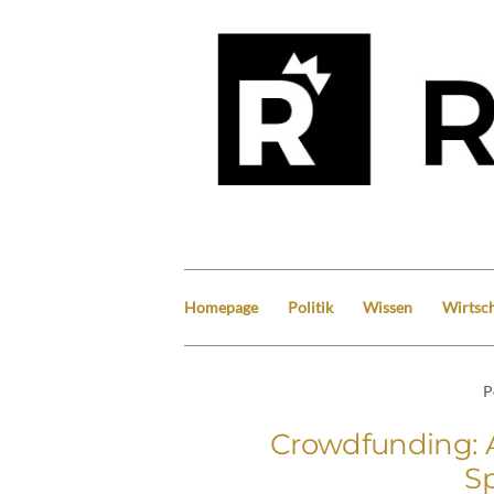
Homepage
Politik
Wissen
Wirtsch
P
Crowdfunding: 
Sp