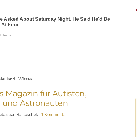
Neuland
|
Wissen
Magazin für Autisten,
r und Astronauten
Sebastian Bartoschek
1 Kommentar