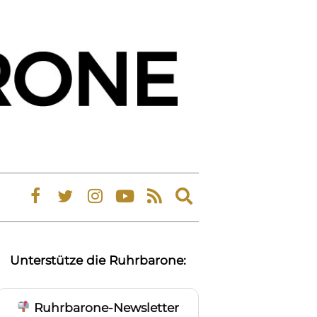
Expand
search
form
Unterstütze die Ruhrbarone:
Ruhrbarone-Newsletter