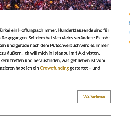
 Türkei ein Hoffungsschimmer. Hunderttausende sind für
ße gegangen. Seitdem hat sich vieles verändert: Es tobt
eten und gerade nach dem Putschversuch wird es immer
zu äußern. Ich will mich in Istanbul mit Aktivisten,
ikern treffen und herausfinden, was geblieben ist vom
anzieren habe ich ein
Crowdfunding
gestartet – und
Weiterlesen