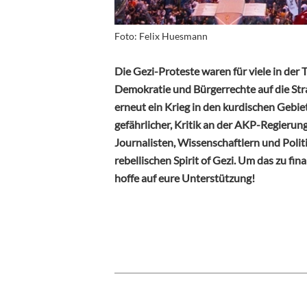
Foto: Felix Huesmann
Die Gezi-Proteste waren für viele in der
Demokratie und Bürgerrechte auf die Stra
erneut ein Krieg in den kurdischen Gebi
gefährlicher, Kritik an der AKP-Regierung 
Journalisten, Wissenschaftlern und Polit
rebellischen Spirit of Gezi. Um das zu fin
hoffe auf eure Unterstützung!