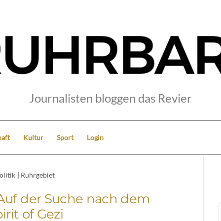
Journalisten bloggen das Revier
aft
Kultur
Sport
Login
olitik
|
Ruhrgebiet
Auf der Suche nach dem
irit of Gezi