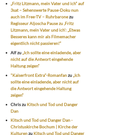
„Fritz Litzmann, mein Vater und ich“ auf
3sat – Sehenswerte Pause-Doku nun
auch im Free-TV – Ruhrbarone
zu
Regisseur Aljoscha Pause zu ‚Fritz
Litzmann, mein Vater und ich‘: „Etwas
Besseres kann mir als Filmemacher
eigentlich nicht passieren!“
Alf
zu
„Ich sollte eine einladende, aber
nicht auf die Antwort eingehende
Haltung zeigen“
"Kaiserfront Extra"-Romanfan
zu
„Ich
sollte eine einladende, aber nicht auf
die Antwort eingehende Haltung
zeigen“
Chris
zu
Kitsch und Tod und Danger
Dan
Kitsch und Tod und Danger Dan -
Christuskirche Bochum | Kirche der
Kulturen
zu
Kitsch und Tod und Danger