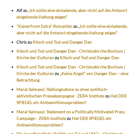
Alf
zu
„Ich sollte eine einladende, aber nicht auf die Antwort
eingehende Haltung zeigen“
"Kaiserfront Extra"-Romanfan
zu
„Ich sollte eine einladende,
aber nicht auf die Antwort eingehende Haltung zeigen“
Chris
zu
Kitsch und Tod und Danger Dan
Kitsch und Tod und Danger Dan - Christuskirche Bochum |
Kirche der Kulturen
zu
Kitsch und Tod und Danger Dan
Kitsch und Tod und Danger Dan - Christuskirche Bochum |
Kirche der Kulturen
zu
„Keine Angst“ von Danger Dan – eine
Betrachtung
Maral Salmassi: Stellungnahme zu einer politisch-
aktivistischen Pressekampagne - ZERA Institute
zu
Hat DER
SPIEGEL ein Antisemitismusproblem?
Maral Salmassi: Statement on a Politically Motivated Press
Campaign - ZERA Institute
zu
Hat DER SPIEGEL ein
Antisemitismusproblem?
Die israelfeindliche Politik von EU und UNO – Christen in