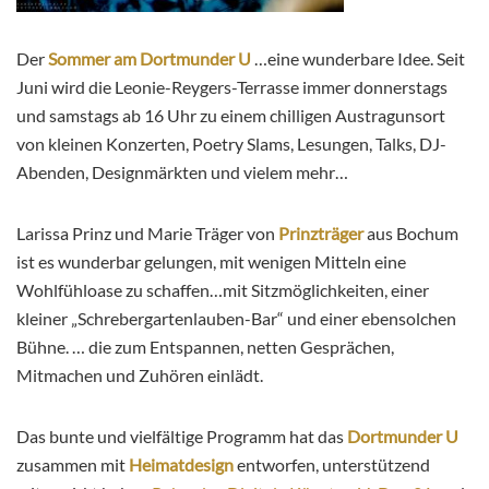
Der
Sommer am Dortmunder U
…eine wunderbare Idee. Seit
Juni wird die Leonie-Reygers-Terrasse immer donnerstags
und samstags ab 16 Uhr zu einem chilligen Austragunsort
von kleinen Konzerten, Poetry Slams, Lesungen, Talks, DJ-
Abenden, Designmärkten und vielem mehr…
Larissa Prinz und Marie Träger von
Prinzträger
aus Bochum
ist es wunderbar gelungen, mit wenigen Mitteln eine
Wohlfühloase zu schaffen…mit Sitzmöglichkeiten, einer
kleiner „Schrebergartenlauben-Bar“ und einer ebensolchen
Bühne. … die zum Entspannen, netten Gesprächen,
Mitmachen und Zuhören einlädt.
Das bunte und vielfältige Programm hat das
Dortmunder U
zusammen mit
Heimatdesign
entworfen, unterstützend