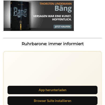
Ruhrbarone: immer informiert
Nichts mehr verpassen
Die Ruhrbarone-App bringt den Blog aufs Handy. Die
Browser Suite hält dich am Desktop auf dem Laufenden.
App herunterladen
Browser Suite installieren