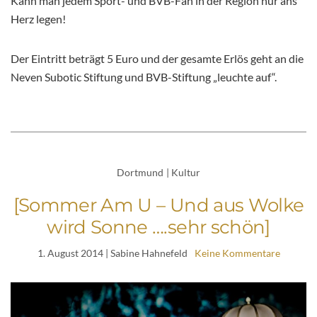
Kann man jedem Sport- und BVB-Fan in der Region nur ans
Herz legen!
Der Eintritt beträgt 5 Euro und der gesamte Erlös geht an die
Neven Subotic Stiftung und BVB-Stiftung „leuchte auf“.
Dortmund
|
Kultur
[Sommer Am U – Und aus Wolke
wird Sonne ….sehr schön]
1. August 2014
| Sabine Hahnefeld
Keine Kommentare