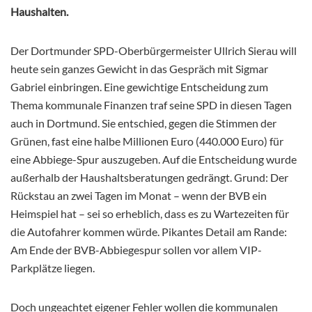
Haushalten.
Der Dortmunder SPD-Oberbürgermeister Ullrich Sierau will
heute sein ganzes Gewicht in das Gespräch mit Sigmar
Gabriel einbringen. Eine gewichtige Entscheidung zum
Thema kommunale Finanzen traf seine SPD in diesen Tagen
auch in Dortmund. Sie entschied, gegen die Stimmen der
Grünen, fast eine halbe Millionen Euro (440.000 Euro) für
eine Abbiege-Spur auszugeben. Auf die Entscheidung wurde
außerhalb der Haushaltsberatungen gedrängt. Grund: Der
Rückstau an zwei Tagen im Monat – wenn der BVB ein
Heimspiel hat – sei so erheblich, dass es zu Wartezeiten für
die Autofahrer kommen würde. Pikantes Detail am Rande:
Am Ende der BVB-Abbiegespur sollen vor allem VIP-
Parkplätze liegen.
Doch ungeachtet eigener Fehler wollen die kommunalen