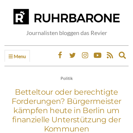
Journalisten bloggen das Revier
Menu
Ex
sea
fo
Politik
Betteltour oder berechtigte
Forderungen? Bürgermeister
kämpfen heute in Berlin um
finanzielle Unterstützung der
Kommunen