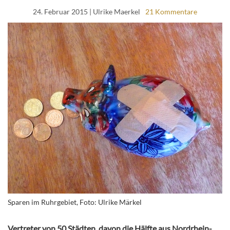
24. Februar 2015
| Ulrike Maerkel
21 Kommentare
Sparen im Ruhrgebiet, Foto: Ulrike Märkel
Vertreter von 50 Städten, davon die Hälfte aus Nordrhein-