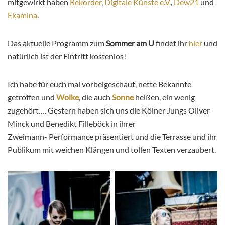
mitgewirkt haben
Rekorder
,
Digitale Künste e.V.
,
Dew21
und
Ekamina
.
Das aktuelle Programm zum
Sommer am U
findet ihr
hier
und
natürlich ist der Eintritt kostenlos!
Ich habe für euch mal vorbeigeschaut, nette Bekannte
getroffen und
Wolke
, die auch
Sonne
heißen, ein wenig
zugehört…. Gestern haben sich uns die Kölner Jungs Oliver
Minck und Benedikt Filleböck in ihrer
Zweimann- Performance präsentiert und die Terrasse und ihr
Publikum mit weichen Klängen und tollen Texten verzaubert.