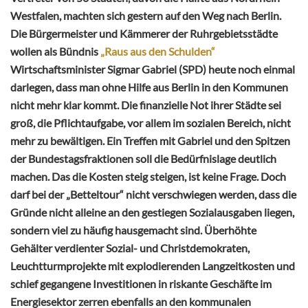
Westfalen, machten sich gestern auf den Weg nach Berlin.
Die Bürgermeister und Kämmerer der Ruhrgebietsstädte
wollen als Bündnis
„Raus aus den Schulden“
Wirtschaftsminister Sigmar Gabriel (SPD) heute noch einmal
darlegen, dass man ohne Hilfe aus Berlin in den Kommunen
nicht mehr klar kommt. Die finanzielle Not ihrer Städte sei
groß, die Pflichtaufgabe, vor allem im sozialen Bereich, nicht
mehr zu bewältigen. Ein Treffen mit Gabriel und den Spitzen
der Bundestagsfraktionen soll die Bedürfnislage deutlich
machen. Das die Kosten steig steigen, ist keine Frage. Doch
darf bei der „Betteltour“ nicht verschwiegen werden, dass die
Gründe nicht alleine an den gestiegen Sozialausgaben liegen,
sondern viel zu häufig hausgemacht sind. Überhöhte
Gehälter verdienter Sozial- und Christdemokraten,
Leuchtturmprojekte mit explodierenden Langzeitkosten und
schief gegangene Investitionen in riskante Geschäfte im
Energiesektor zerren ebenfalls an den kommunalen