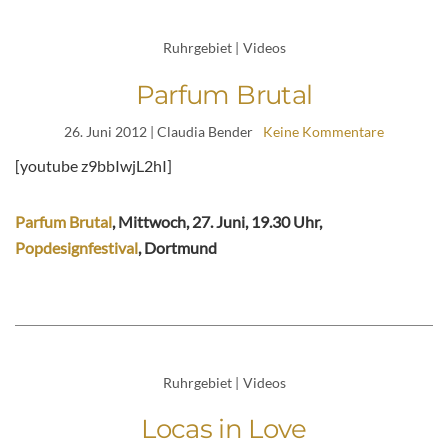
Ruhrgebiet
|
Videos
Parfum Brutal
26. Juni 2012
| Claudia Bender
Keine Kommentare
[youtube z9bbIwjL2hI]
Parfum Brutal
, Mittwoch, 27. Juni, 19.30 Uhr,
Popdesignfestival
, Dortmund
Ruhrgebiet
|
Videos
Locas in Love