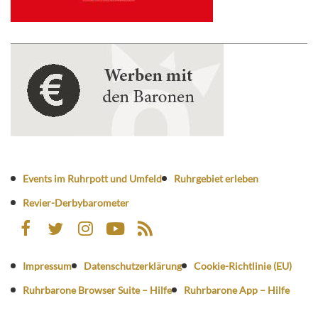
Events im Ruhrpott und Umfeld
Ruhrgebiet erleben
Revier-Derbybarometer
Impressum
Datenschutzerklärung
Cookie-Richtlinie (EU)
Ruhrbarone Browser Suite – Hilfe
Ruhrbarone App – Hilfe