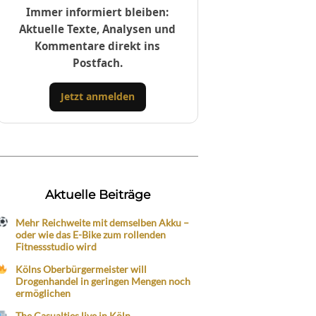
Immer informiert bleiben:
Aktuelle Texte, Analysen und
Kommentare direkt ins
Postfach.
Jetzt anmelden
Aktuelle Beiträge
Mehr Reichweite mit demselben Akku –
oder wie das E-Bike zum rollenden
Fitnessstudio wird
Kölns Oberbürgermeister will
Drogenhandel in geringen Mengen noch
ermöglichen
The Casualties live in Köln