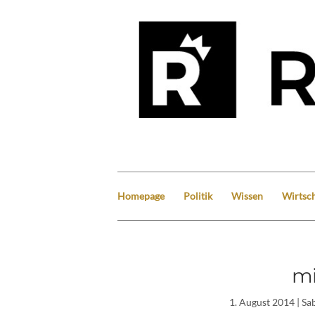
Homepage
Politik
Wissen
Wirtsch
mi
1. August 2014
| Sa