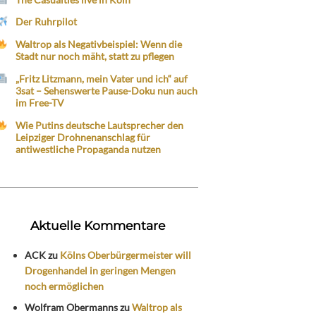
Der Ruhrpilot
Waltrop als Negativbeispiel: Wenn die
Stadt nur noch mäht, statt zu pflegen
„Fritz Litzmann, mein Vater und ich“ auf
3sat – Sehenswerte Pause-Doku nun auch
im Free-TV
Wie Putins deutsche Lautsprecher den
Leipziger Drohnenanschlag für
antiwestliche Propaganda nutzen
Aktuelle Kommentare
ACK
zu
Kölns Oberbürgermeister will
Drogenhandel in geringen Mengen
noch ermöglichen
Wolfram Obermanns
zu
Waltrop als