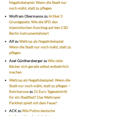
Negativbeispiel: Wenn die Stadt nur
noch mäht, statt zu pflegen
Wolfram Obermanns
zu
Artikel 3
Grundgesetz: Wie die SPD den
islamistischen Anschlag auf den CSD
Berlin instrumentalisiert
Alf
zu
Waltrop als Negativbeispiel:
Wenn die Stadt nur noch mäht, statt zu
pflegen
Axel Günthersberger
zu
Wie viele
Bäcker sich gerade selbst entbehrlich
machen
Waltrop als Negativbeispiel: Wenn die
Stadt nur noch mäht, statt zu pflegen –
Ruhrbarone
zu
21 Euro Tageseintritt
für ein Stadtfest? Das Waltroper
Parkfest spielt mit dem Feuer!
ACK
zu
Wie Putins deutsche