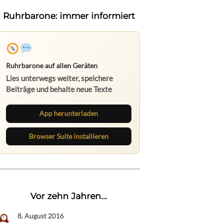
Ruhrbarone: immer informiert
Ruhrbarone auf allen Geräten
Lies unterwegs weiter, speichere
Beiträge und behalte neue Texte
direkt im Browser im Blick.
App herunterladen
Browser Suite installieren
Vor zehn Jahren...
8. August 2016