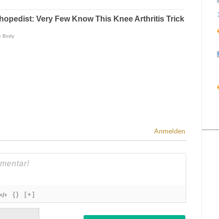
Anmelden
{}
[+]