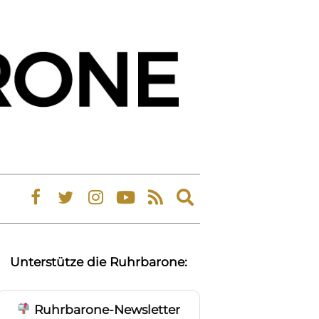
Expand
search
form
Unterstütze die Ruhrbarone:
Ruhrbarone-Newsletter