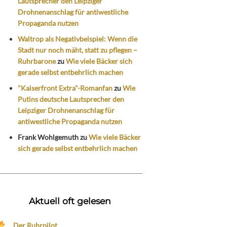
Lautsprecher den Leipziger
Drohnenanschlag für antiwestliche
Propaganda nutzen
Waltrop als Negativbeispiel: Wenn die
Stadt nur noch mäht, statt zu pflegen –
Ruhrbarone
zu
Wie viele Bäcker sich
gerade selbst entbehrlich machen
"Kaiserfront Extra"-Romanfan
zu
Wie
Putins deutsche Lautsprecher den
Leipziger Drohnenanschlag für
antiwestliche Propaganda nutzen
Frank Wohlgemuth
zu
Wie viele Bäcker
sich gerade selbst entbehrlich machen
Aktuell oft gelesen
Der Ruhrpilot