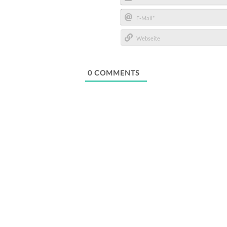
Name*
E-
Mail*
Webseite
0
COMMENTS