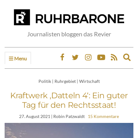
Journalisten bloggen das Revier
Menu
Ex
sea
fo
Politik
|
Ruhrgebiet
|
Wirtschaft
Kraftwerk ‚Datteln 4‘: Ein guter
Tag für den Rechtsstaat!
27. August 2021
| Robin Patzwaldt
15 Kommentare