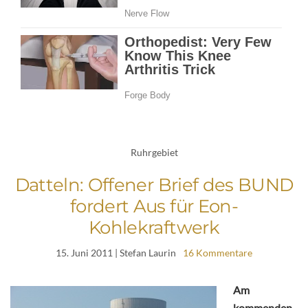
Ruhrgebiet
Datteln: Offener Brief des BUND
fordert Aus für Eon-
Kohlekraftwerk
15. Juni 2011
| Stefan Laurin
16 Kommentare
Am
kommenden