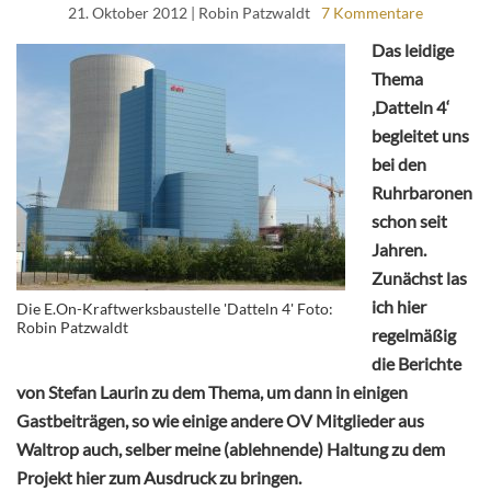
21. Oktober 2012
| Robin Patzwaldt
7 Kommentare
Das leidige
Thema
‚Datteln 4‘
begleitet uns
bei den
Ruhrbaronen
schon seit
Jahren.
Zunächst las
ich hier
Die E.On-Kraftwerksbaustelle 'Datteln 4' Foto:
Robin Patzwaldt
regelmäßig
die Berichte
von Stefan Laurin zu dem Thema, um dann in einigen
Gastbeiträgen, so wie einige andere OV Mitglieder aus
Waltrop auch, selber meine (ablehnende) Haltung zu dem
Projekt hier zum Ausdruck zu bringen.