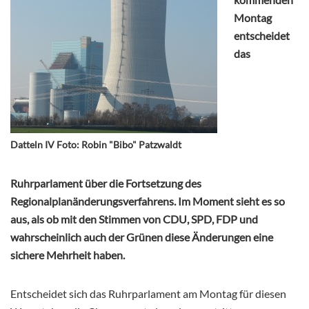
Montag
entscheidet
das
Datteln IV Foto: Robin "Bibo" Patzwaldt
Ruhrparlament über die Fortsetzung des
Regionalplanänderungsverfahrens. Im Moment sieht es so
aus, als ob mit den Stimmen von CDU, SPD, FDP und
wahrscheinlich auch der Grünen diese Änderungen eine
sichere Mehrheit haben.
Entscheidet sich das Ruhrparlament am Montag für diesen