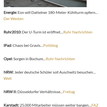
Energie:
Eon will Dattelner 180-Meter-Kühlturm opfern…
Der Westen
Ruhr2010:
Der U-Turm ist eröffnet…
Ruhr Nachrichten
iPad:
Chaos bei Gravis…
Pottblog
Opel:
Sorgen in Bochum…
Ruhr Nachrichten
NRW:
Jeder deutsche Schüler soll Auschwitz besuchen…
Welt
NRW II:
Düsseldorfer Verhältnisse…
Freitag
Karstadt:
25.000 Mitarbeiter müssen weiter bangen…
FAZ