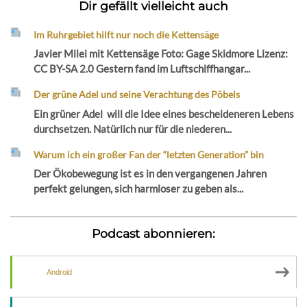
Dir gefällt vielleicht auch
Im Ruhrgebiet hilft nur noch die Kettensäge
Javier Milei mit Kettensäge Foto: Gage Skidmore Lizenz:
CC BY-SA 2.0 Gestern fand im Luftschiffhangar...
Der grüne Adel und seine Verachtung des Pöbels
Ein grüner Adel will die Idee eines bescheideneren Lebens
durchsetzen. Natürlich nur für die niederen...
Warum ich ein großer Fan der “letzten Generation” bin
Der Ökobewegung ist es in den vergangenen Jahren
perfekt gelungen, sich harmloser zu geben als...
Podcast abonnieren:
Android