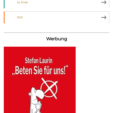
by Email
RSS
Werbung