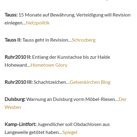
Tauss:
15 Monate auf Bewährung, Verteidigung will Revision
einlegen…
Netzpolitik
Tauss II:
Tauss geht in Revision…
Schrozberg
Ruhr2010 II:
Entlang der Kunstachse bis zur Halde
Hoheward…
Hometown Glory
Ruhr2010 III:
Schachtzeichen…
Gelsenkirchen Blog
Duisburg:
Warnung an Duisburg vorm Möbel-Riesen…
Der
Westen
Kamp-Lintfort:
Jugendlicher soll Obdachlosen aus
Langeweile getötet haben…
Spiegel