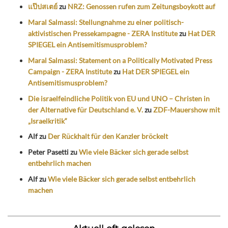
แป๊ปสเตย์
zu
NRZ: Genossen rufen zum Zeitungsboykott auf
Maral Salmassi: Stellungnahme zu einer politisch-
aktivistischen Pressekampagne - ZERA Institute
zu
Hat DER
SPIEGEL ein Antisemitismusproblem?
Maral Salmassi: Statement on a Politically Motivated Press
Campaign - ZERA Institute
zu
Hat DER SPIEGEL ein
Antisemitismusproblem?
Die israelfeindliche Politik von EU und UNO – Christen in
der Alternative für Deutschland e. V.
zu
ZDF-Mauershow mit
„Israelkritik“
Alf
zu
Der Rückhalt für den Kanzler bröckelt
Peter Pasetti
zu
Wie viele Bäcker sich gerade selbst
entbehrlich machen
Alf
zu
Wie viele Bäcker sich gerade selbst entbehrlich
machen