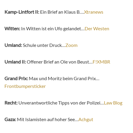
Kamp-Lintfort II:
Ein Brief an Klaus B….
Xtranews
Witten:
In Witten ist ein Ufo gelandet…
Der Westen
Umland:
Schule unter Druck…
Zoom
Umland II:
Offener Brief an Ole von Beust…
F!XMBR
Grand Prix:
Max und Moritz beim Grand Prix…
Frontbumpersticker
Recht:
Unverantwortliche Tipps von der Polizei…
Law Blog
Gaza:
Mit Islamisten auf hoher See…
Achgut