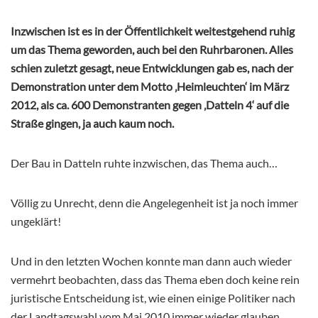
Inzwischen ist es in der Öffentlichkeit weitestgehend ruhig
um das Thema geworden, auch bei den Ruhrbaronen. Alles
schien zuletzt gesagt, neue Entwicklungen gab es, nach der
Demonstration unter dem Motto ‚Heimleuchten‘ im März
2012, als ca. 600 Demonstranten gegen ‚Datteln 4‘ auf die
Straße gingen, ja auch kaum noch.
Der Bau in Datteln ruhte inzwischen, das Thema auch…
Völlig zu Unrecht, denn die Angelegenheit ist ja noch immer
ungeklärt!
Und in den letzten Wochen konnte man dann auch wieder
vermehrt beobachten, dass das Thema eben doch keine rein
juristische Entscheidung ist, wie einen einige Politiker nach
der Landtagswahl vom Mai 2010 immer wieder glauben