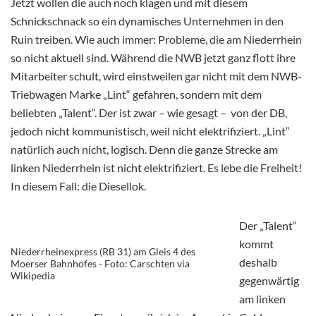
Jetzt wollen die auch noch klagen und mit diesem
Schnickschnack so ein dynamisches Unternehmen in den
Ruin treiben. Wie auch immer: Probleme, die am Niederrhein
so nicht aktuell sind. Während die NWB jetzt ganz flott ihre
Mitarbeiter schult, wird einstweilen gar nicht mit dem NWB-
Triebwagen Marke „Lint“ gefahren, sondern mit dem
beliebten „Talent“. Der ist zwar – wie gesagt – von der DB,
jedoch nicht kommunistisch, weil nicht elektrifiziert. „Lint“
natürlich auch nicht, logisch. Denn die ganze Strecke am
linken Niederrhein ist nicht elektrifiziert. Es lebe die Freiheit!
In diesem Fall: die Diesellok.
Der „Talent“
kommt
Niederrheinexpress (RB 31) am Gleis 4 des
deshalb
Moerser Bahnhofes - Foto: Carschten via
Wikipedia
gegenwärtig
am linken