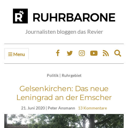
Journalisten bloggen das Revier
Menu
Ex
sea
fo
Politik
|
Ruhrgebiet
Gelsenkirchen: Das neue
Leningrad an der Emscher
21. Juni 2020
| Peter Ansmann
13 Kommentare