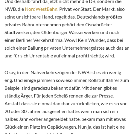
Und deshalb fährt da jetzt nicht mehr die DB, sondern die
NWB, die
NordWestBahn
. Privat vor Staat. Der Markt, also
seine unsichtbare Hand, regelt das. Deutschlands größtes
privates Bahnunternehmen gehört den Osnabrücker
Stadtwerken, den Oldenburger Wasserwerken und noch
einer Berliner Verkehrsfirma. Wow! Kein Wunder, dass bei
solch einer Ballung privaten Unternehmergeistes auch das an
und für sich Unrentable auf einmal profitträchtig wird.
Okay, in den Nahverkehrszügen der NWB ist es ein wenig
eng. Und einige jammern sowieso immer, Rollstuhlfahrer zum
Beispiel sind geradezu bekannt dafür. Mit denen gibt es
ständig Ärger. Für jeden Scheiß rennen die zur Presse.
Anstatt dass sie einmal dankbar zurückblicken, wie es so vor
20 oder 30 Jahren ausgesehen hatte: wenn man sich ein
halbes Jahr vorher angemeldet hatte, bekam man mit etwas
Glück einen Platz im Gepäckwagen. Nun ja, das ist halt eine