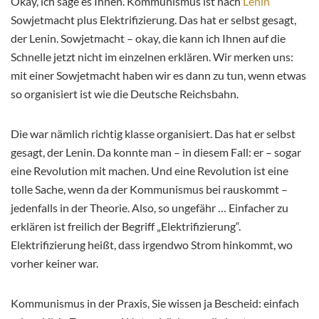
Okay, ich sage es Ihnen. Kommunismus ist nach
Lenin
Sowjetmacht plus Elektrifizierung. Das hat er selbst gesagt,
der Lenin. Sowjetmacht – okay, die kann ich Ihnen auf die
Schnelle jetzt nicht im einzelnen erklären. Wir merken uns:
mit einer Sowjetmacht haben wir es dann zu tun, wenn etwas
so organisiert ist wie die Deutsche Reichsbahn.
Die war nämlich richtig klasse organisiert. Das hat er selbst
gesagt, der Lenin. Da konnte man – in diesem Fall: er – sogar
eine Revolution mit machen. Und eine Revolution ist eine
tolle Sache, wenn da der Kommunismus bei rauskommt –
jedenfalls in der Theorie. Also, so ungefähr … Einfacher zu
erklären ist freilich der Begriff „Elektrifizierung“.
Elektrifizierung heißt, dass irgendwo Strom hinkommt, wo
vorher keiner war.
Kommunismus in der Praxis, Sie wissen ja Bescheid: einfach