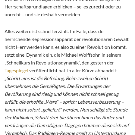
Herrschaftsgrundlagen erblicken – sei es zurecht oder zu
unrecht – und sie deshalb vermeiden.
Alles weitere ist schnell erzählt. Im Falle, dass der
herrschende Repressionsapparat der revolutionären Gewalt
nicht Herr werden kann, es also zu einer Revolution kommt,
setzt eine Dynamik ein, die Michael Wolffsohn in seinem
„Schnellkurs in Revolutionsdynamik“, den gestern der
Tagespiegel
veröffentlicht hat, in aller Kürze abhandelt:
„Schritt eins ist die Befreiung. Beim zweiten Schritt
übernehmen die Gemäßigten. Die Erwartungen der
Bevölkerung sind riesig und können nicht schnell genug
erfüllt, die erhoffte „Ware“ – sprich: Lebensverbesserung –
kann nicht sofort „geliefert“ werden. Nun schlägt die Stunde
der Radikalen, Schritt drei. Sie übernehmen das Ruder und
verdrängen die Gemäßigten. Dagegen bäumen diese sich auf.
Vergeblich. Das Radikalen-Regime greift zu Unterdrückung