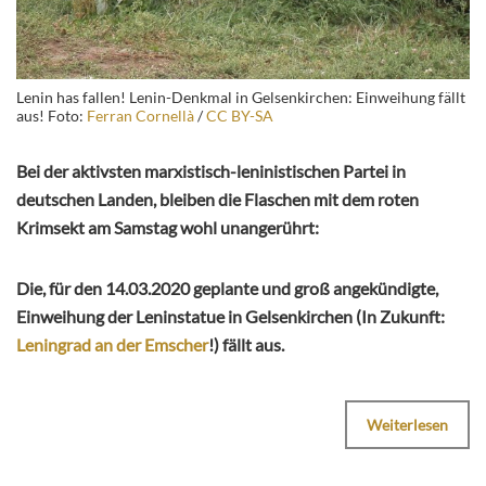
Lenin has fallen! Lenin-Denkmal in Gelsenkirchen: Einweihung fällt
aus! Foto:
Ferran Cornellà
/
CC BY-SA
Bei der aktivsten marxistisch-leninistischen Partei in
deutschen Landen, bleiben die Flaschen mit dem roten
Krimsekt am Samstag wohl unangerührt:
Die, für den 14.03.2020 geplante und groß angekündigte,
Einweihung der Leninstatue in Gelsenkirchen (In Zukunft:
Leningrad an der Emscher
!) fällt aus.
Weiterlesen