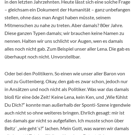
in den letzten Jahrzehnten. Heute lässt sich eine solche Frage
– gleichsam ein Dokument der Humanität – ganz unbefangen
stellen, ohne dass man Angst haben müsste, seinem
Mitmenschen zu nahe zu treten. Aber damals? 80er Jahre.
Diese ganzen Typen damals; wir brauchen keine Namen zu
nennen. Halten wir uns schlicht vor Augen, wen es damals
alles noch nicht gab. Zum Beispiel unser aller Lena. Die gab es
überhaupt noch nicht. Unvorstellbar.
Oder bei den Politikern. So einen wie unser aller Baron von
und zu Guttenberg. Okay, den gab es zwar schon, jedoch nur
in Ansätzen und noch nicht als Politiker. Was war das damals
bloß für eine öde Zeit! Keine Lena, kein Ken, und „Wie fühlst
Du Dich?“ konnte man außerhalb der Sponti-Szene irgendwie
auch nicht so ohne weiteres bringen. Ehrlich gesagt: mir ist
das damals gar nicht so aufgefallen. Ich musste schon über
Beltz´ „wie geht´s?“ lachen. Mein Gott, was waren wir damals