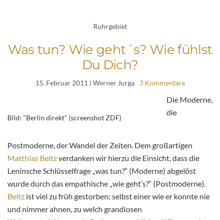
Ruhrgebiet
Was tun? Wie geht´s? Wie fühlst
Du Dich?
15. Februar 2011
| Werner Jurga
3 Kommentare
Die Moderne,
die
Bild: "Berlin direkt" (screenshot ZDF)
Postmoderne, der Wandel der Zeiten. Dem großartigen
Matthias Beltz
verdanken wir hierzu die Einsicht, dass die
Leninsche Schlüsselfrage „was tun?“ (Moderne) abgelöst
wurde durch das empathische „wie geht’s?“ (Postmoderne).
Beltz
ist viel zu früh gestorben; selbst einer wie er konnte nie
und nimmer ahnen, zu welch grandiosen