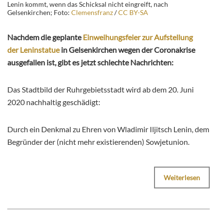
Lenin kommt, wenn das Schicksal nicht eingreift, nach
Gelsenkirchen; Foto:
Clemensfranz
/
CC BY-SA
Nachdem die geplante
Einweihungsfeier zur Aufstellung
der Leninstatue
in Gelsenkirchen wegen der Coronakrise
ausgefallen ist, gibt es jetzt schlechte Nachrichten:
Das Stadtbild der Ruhrgebietsstadt wird ab dem 20. Juni
2020 nachhaltig geschädigt:
Durch ein Denkmal zu Ehren von Wladimir Iljitsch Lenin, dem
Begründer der (nicht mehr existierenden) Sowjetunion.
Weiterlesen