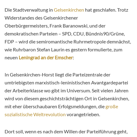
Die Stadtverwaltung in
Gelsenkirchen
hat geschlafen. Trotz
Widerstandes des Gelsenkirchener
Oberbürgermeisters, Frank Baranowski, und der
demokratischen Parteien – SPD, CDU, Bündnis90/Grüne,
FDP – wird die semiromantische Ruhrmetropole demnächst,
wie Ruhrbaron Stefan Laurin es gestern formulierte, zum
neuen
Leningrad an der Emscher
:
In Gelsenkirchen-Horst liegt die Parteizentrale der
umtriebigsten marxistisch-leninistischen Avantgardepartei
der Arbeiterklasse wo gibt im Universum. Seit vielen Jahren
wird von diesem geschichtsträchtigen Ort in Gelsenkirchen,
mit eher überschaubaren Erfolgsmeldungen, die
große
sozialistische Weltrevolution
vorangetrieben.
Dort soll, wenn es nach dem Willen der Parteiführung geht,