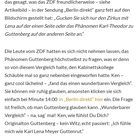
das gesagt, was das ZDF freundlicherweise – siehe
Artikelbild – in der Sendung „Berlin direkt“ ganz fett auf den
Bildschirm gestellt hat:
„Gucken Sie sich nur den Zirkus mit
Lena auf der einen Seite oder das Phänomen Karl-Theodor zu
Guttenberg auf der anderen Seite an.“
Die Leute vom ZDF hatten es sich nicht nehmen lassen, das
Phänomen Guttenberg höchstselbst zu fragen, was er denn
so von diesem Vergleich halte, den Kabinettskollege
Schäuble mal so ganz nebenbei eingeworfen hatte. Ken –
ganz cool lächelnd – „fand das einen wunderbaren Vergleich“.
Sie können mir ruhig glauben, ansonsten klicken sie sich
einfach bei Minute 14:00
in „Berlin direkt“ hier
ein. Die Frage
ist freilich, ob man Guttenberg glauben kann. „Wunderbarer
Vergleich“ – na, sag´ mal! Ken, wie fühlst Du Dich?
Originalton Guttenberg – kein Witz, echt passiert: „Ich fühle
mich wie Karl Lena Meyer Guttenrut.“