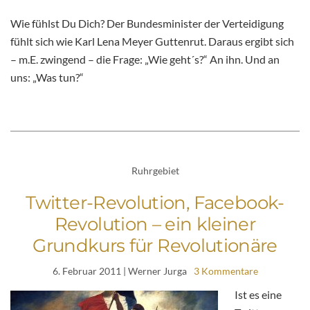
Wie fühlst Du Dich? Der Bundesminister der Verteidigung
fühlt sich wie Karl Lena Meyer Guttenrut. Daraus ergibt sich
– m.E. zwingend – die Frage: „Wie geht´s?“ An ihn. Und an
uns: „Was tun?“
Ruhrgebiet
Twitter-Revolution, Facebook-
Revolution – ein kleiner
Grundkurs für Revolutionäre
6. Februar 2011
| Werner Jurga
3 Kommentare
Ist es eine