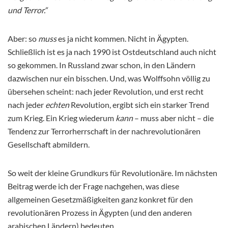
und Terror.“
Aber: so
muss
es ja nicht kommen. Nicht in Ägypten.
Schließlich ist es ja nach 1990 ist Ostdeutschland auch nicht
so gekommen. In Russland zwar schon, in den Ländern
dazwischen nur ein bisschen. Und, was Wolffsohn völlig zu
übersehen scheint: nach jeder Revolution, und erst recht
nach jeder
echten
Revolution, ergibt sich ein starker Trend
zum Krieg. Ein Krieg wiederum
kann
– muss aber nicht – die
Tendenz zur Terrorherrschaft in der nachrevolutionären
Gesellschaft abmildern.
So weit der kleine Grundkurs für Revolutionäre. Im nächsten
Beitrag werde ich der Frage nachgehen, was diese
allgemeinen Gesetzmäßigkeiten ganz konkret für den
revolutionären Prozess in Ägypten (und den anderen
arabischen Ländern) bedeuten.