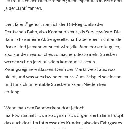
Da freut sich der Niederrheiner; denn eigentlich müsste dort
ja der „Lint“ fahren.
Der „Talent“ gehört nämlich der DB-Regio, also der
Deutschen Bahn, also Kommunismus, als Servicewüste. Die
Bahn ist zwar eine Aktiengesellschaft, aber eben nicht an der
Börse. Und je mehr versucht wird, die Bahn börsentauglich,
also kundenfreundlicher, zu machen, desto mehr Strecken
werden schon jetzt aus dem kommunistischen
Zwangsregime entlassen. Denn der Markt weist aus, was
bleibt, und was verschwinden muss. Zum Beispiel so eine an
und für sich unrentable Strecke links am Niederrhein
entlang.
Wenn man den Bahnverkehr dort jedoch
marktwirtschaftlich, also dynamisch, organisiert, dann fluppt
das auch dort. Im Interesse des Kunden, also des Fahrgastes.