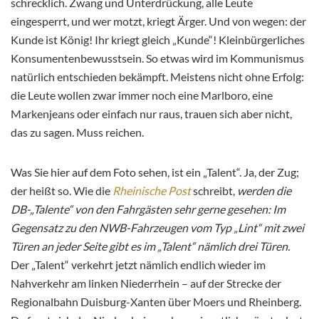
schrecklich. Zwang und Unterdrückung, alle Leute
eingesperrt, und wer motzt, kriegt Ärger. Und von wegen: der
Kunde ist König! Ihr kriegt gleich „Kunde“! Kleinbürgerliches
Konsumentenbewusstsein. So etwas wird im Kommunismus
natürlich entschieden bekämpft. Meistens nicht ohne Erfolg:
die Leute wollen zwar immer noch eine Marlboro, eine
Markenjeans oder einfach nur raus, trauen sich aber nicht,
das zu sagen. Muss reichen.
Was Sie hier auf dem Foto sehen, ist ein „Talent“. Ja, der Zug;
der heißt so. Wie die
Rheinische Post
schreibt,
werden die
DB-„Talente“ von den Fahrgästen sehr gerne gesehen: Im
Gegensatz zu den NWB-Fahrzeugen vom Typ „Lint“ mit zwei
Türen an jeder Seite gibt es im „Talent“ nämlich drei Türen.
Der „Talent“ verkehrt
jetzt nämlich endlich wieder im
Nahverkehr am linken Niederrhein – auf der Strecke der
Regionalbahn Duisburg-Xanten über Moers und Rheinberg.