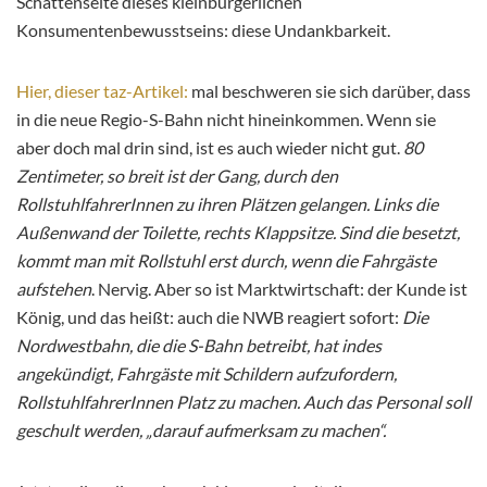
Schattenseite dieses kleinbürgerlichen
Konsumentenbewusstseins: diese Undankbarkeit.
Hier, dieser taz-Artikel:
mal beschweren sie sich darüber, dass
in die neue Regio-S-Bahn nicht hineinkommen. Wenn sie
aber doch mal drin sind, ist es auch wieder nicht gut.
80
Zentimeter, so breit ist der Gang, durch den
RollstuhlfahrerInnen zu ihren Plätzen gelangen. Links die
Außenwand der Toilette, rechts Klappsitze. Sind die besetzt,
kommt man mit Rollstuhl erst durch, wenn die Fahrgäste
aufstehen
. Nervig. Aber so ist Marktwirtschaft: der Kunde ist
König, und das heißt: auch die NWB reagiert sofort:
Die
Nordwestbahn, die die S-Bahn betreibt, hat indes
angekündigt, Fahrgäste mit Schildern aufzufordern,
RollstuhlfahrerInnen Platz zu machen. Auch das Personal soll
geschult werden, „darauf aufmerksam zu machen“.