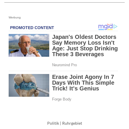
Werbung
Politik
|
Ruhrgebiet