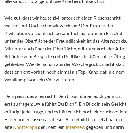
alle kaputt! Total gefühllose Knochen. Entsetzlich.
Wie gut, dass wir heute zivilisatorisch einen Riesenschritt
weiter sind. Doch seien wir wachsam! Der Prozess der
Zivilisation vollzieht sich bekanntlich auf dünnem Eis. Und
unter der Oberfläche der Freundlichkeit ist das Alte noch da.
Mitunter auch über der Oberfläche, mitunter auch der Alte.
Schäuble zum Beispiel, so ein Politiker der 80er Jahre. Übrig
geblieben. Wie der schon aus der Wäsche guckt, macht klar,
dass er nicht vorhat, noch einmal als Top-Kandidat in einem
Wahlkampf vor sein Volk zu treten.
Dem passt das alles nicht. Den braucht man auch gar nicht
erst zu fragen: „Wie fühlst Du Dich?“ Ein Blick in sein Gesicht
erübrigt jede Frage, und es hätten sich noch eindrucksvollere
Bilder finden lassen als dieses Artikelbild hier. Jetzt hat der
alte
Knötteropa
der „Zeit“ ein
Interview
gegeben und darin