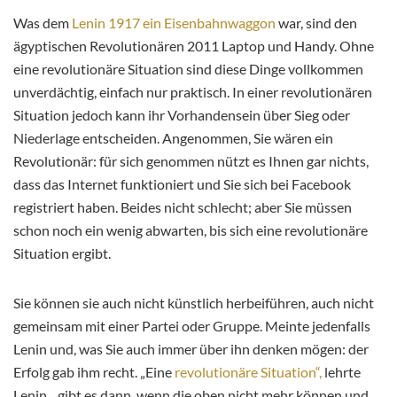
Was dem
Lenin 1917 ein Eisenbahnwaggon
war, sind den
ägyptischen Revolutionären 2011 Laptop und Handy. Ohne
eine revolutionäre Situation sind diese Dinge vollkommen
unverdächtig, einfach nur praktisch. In einer revolutionären
Situation jedoch kann ihr Vorhandensein über Sieg oder
Niederlage entscheiden. Angenommen, Sie wären ein
Revolutionär: für sich genommen nützt es Ihnen gar nichts,
dass das Internet funktioniert und Sie sich bei Facebook
registriert haben. Beides nicht schlecht; aber Sie müssen
schon noch ein wenig abwarten, bis sich eine revolutionäre
Situation ergibt.
Sie können sie auch nicht künstlich herbeiführen, auch nicht
gemeinsam mit einer Partei oder Gruppe. Meinte jedenfalls
Lenin und, was Sie auch immer über ihn denken mögen: der
Erfolg gab ihm recht. „Eine
revolutionäre Situation“,
lehrte
Lenin, „gibt es dann, wenn die oben nicht mehr können und