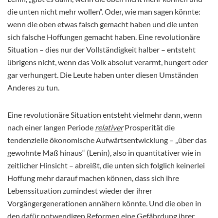
die unten nicht mehr wollen“. Oder, wie man sagen könnte:
wenn die oben etwas falsch gemacht haben und die unten
sich falsche Hoffungen gemacht haben. Eine revolutionäre
Situation – dies nur der Vollständigkeit halber – entsteht
übrigens nicht, wenn das Volk absolut verarmt, hungert oder
gar verhungert. Die Leute haben unter diesen Umständen
Anderes zu tun.
Eine revolutionäre Situation entsteht vielmehr dann, wenn
nach einer langen Periode
relativer
Prosperität die
tendenzielle ökonomische Aufwärtsentwicklung – „über das
gewohnte Maß hinaus“ (Lenin), also in quantitativer wie in
zeitlicher Hinsicht – abreißt, die unten sich folglich keinerlei
Hoffung mehr darauf machen können, dass sich ihre
Lebenssituation zumindest wieder der ihrer
Vorgängergenerationen annähern könnte. Und die oben in
den dafür notwendigen Reformen eine Gefährdung ihrer