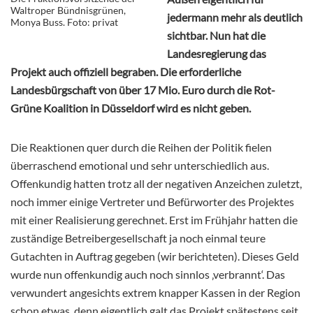
Waltroper Bündnisgrünen,
jedermann mehr als deutlich
Monya Buss. Foto: privat
sichtbar. Nun hat die
Landesregierung das
Projekt auch offiziell begraben. Die erforderliche
Landesbürgschaft von über 17 Mio. Euro durch die Rot-
Grüne Koalition in Düsseldorf wird es nicht geben.
Die Reaktionen quer durch die Reihen der Politik fielen
überraschend emotional und sehr unterschiedlich aus.
Offenkundig hatten trotz all der negativen Anzeichen zuletzt,
noch immer einige Vertreter und Befürworter des Projektes
mit einer Realisierung gerechnet. Erst im Frühjahr hatten die
zuständige Betreibergesellschaft ja noch einmal teure
Gutachten in Auftrag gegeben (wir berichteten). Dieses Geld
wurde nun offenkundig auch noch sinnlos ‚verbrannt‘. Das
verwundert angesichts extrem knapper Kassen in der Region
schon etwas, denn eigentlich galt das Projekt spätestens seit