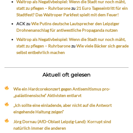
Waltrop als Negativbeispiel: Wenn die Stadt nur noch mäht,
statt zu pflegen – Ruhrbarone
zu
21 Euro Tageseintritt für ein
Stadtfest? Das Waltroper Parkfest spielt mit dem Feuer!
ACK
zu
Wie Putins deutsche Lautsprecher den Leipziger
Drohnenanschlag für antiwestliche Propaganda nutzen
Waltrop als Negativbeispiel: Wenn die Stadt nur noch mäht,
statt zu pflegen – Ruhrbarone
zu
Wie viele Bäcker sich gerade
selbst entbehrlich machen
Aktuell oft gelesen
Wie ein Hardcorekonzert gegen Antisemitismus pro-
„palästinensische“ Aktivisten entlarvt
„Ich sollte eine einladende, aber nicht auf die Antwort
eingehende Haltung zeigen“
Jörg Dornau (AfD-Oblast Leipzig-Land): Korrupt sind
natürlich immer die anderen