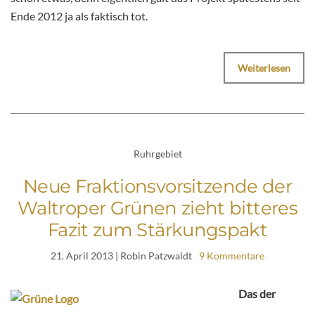
Ende 2012 ja als faktisch tot.
Weiterlesen
Ruhrgebiet
Neue Fraktionsvorsitzende der
Waltroper Grünen zieht bitteres
Fazit zum Stärkungspakt
21. April 2013
| Robin Patzwaldt
9 Kommentare
Das der