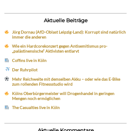
Aktuelle Beiträge
Jörg Dornau (AfD-Oblast Leipzig-Land): Korrupt sind natürlich
immer die anderen
Wie ein Hardcorekonzert gegen Antisemitismus pro-
„palästinensische“ Aktivisten entlarvt
Coffins live in Köln
Der Ruhrpilot
Mehr Reichweite mit demselben Akku – oder wie das E-Bike
zum rollenden Fitnessstudio wird
Kölns Oberbürgermeister will Drogenhandel in geringen
Mengen noch ermöglichen
The Casualties live in Köln
Aktuelle Kommentare