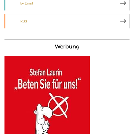
by Email
RSS
Werbung