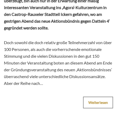
überzeugt, bin auch nur in der Erwartung einer mäßig
interessanten Veranstaltung ins ‚Agora‘-Kulturzentrum in
den Castrop-Rauxeler Stadtteil Ickern gefahren, wo am
gestrigen Abend das neue Aktionsbündnis gegen Datteln 4‘
gegründet werden sollte.
Doch sowohl die doch relativ große Teilnehmerzahl von über
100 Personen, als auch die vorherrschende emotionale
Stimmung und die vielen Diskussionen in den gut 150
Minuten der Veranstaltung boten an diesem Abend am Ende
der Gründungsveranstaltung des neuen ‚Aktionsbündnisses‘
überraschend viele unterschiedliche Diskussionsansätze.
Aber der Reihe nach…
Weiterlesen