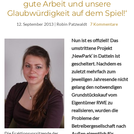
gute Arbeit und unsere
Glaubwürdigkeit auf dem Spiel!‘
12. September 2013
| Robin Patzwaldt
7 Kommentare
Nun ist es offiziell! Das
umstrittene Projekt
‚NewPark‘ in Datteln ist
gescheitert. Nachdem es
zuletzt mehrfach zum
jeweiligen Jahresende nicht
gelang den notwendigen
Grundstückskauf vom
Eigentümer RWE zu
realisieren, wurden die
Probleme der
Betreibergesellschaft nach
Die Fraktionsvorsitzende der
Außen eigentlich für