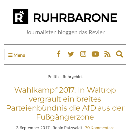
Journalisten bloggen das Revier
Menu
Ex
sea
fo
Politik
|
Ruhrgebiet
Wahlkampf 2017: In Waltrop
vergrault ein breites
Parteienbündnis die AfD aus der
Fußgängerzone
2. September 2017
| Robin Patzwaldt
70 Kommentare