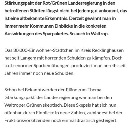
Stärkungspakt der Rot/Grünen Landesregierung in den
betroffenen Städten längst nicht bei jedem gut ankommt, das
ist eine altbekannte Erkenntnis. Derzeit gewinnt man in
immer mehr Kommunen Einblicke in die konkreten
Auswirkungen des Sparpaketes. So auch in Waltrop.
Das 30.000-Einwohner-Städtchen im Kreis Recklinghausen
hat seit Langem mit horrenden Schulden zu kämpfen. Doch
trotz enormer Sparbemühungen, produziert man bereits seit
Jahren immer noch neue Schulden.
Schon bei Bekanntwerden der Pläne zum Thema
‚Stärkungspakt‘ der Landesregierung war man bei den
Waltroper Grünen skeptisch. Diese Skepsis hat sich nun
offenbar, durch Einblicke in neue Zahlen, zumindest bei der
Fraktionsvorsitzenden noch einmal drastisch gesteigert.