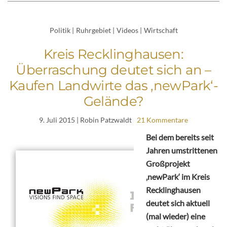
Politik
|
Ruhrgebiet
|
Videos
|
Wirtschaft
Kreis Recklinghausen:
Überraschung deutet sich an –
Kaufen Landwirte das ‚newPark‘-
Gelände?
9. Juli 2015
| Robin Patzwaldt
21 Kommentare
Bei dem bereits seit
Jahren umstrittenen
Großprojekt
‚newPark‘ im Kreis
Recklinghausen
deutet sich aktuell
(mal wieder) eine