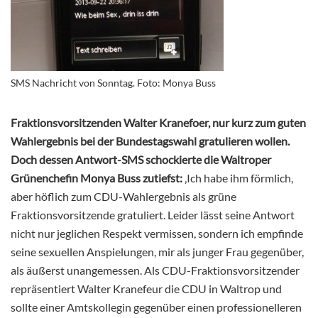
SMS Nachricht von Sonntag. Foto: Monya Buss
Fraktionsvorsitzenden Walter Kranefoer, nur kurz zum guten
Wahlergebnis bei der Bundestagswahl gratulieren wollen.
Doch dessen Antwort-SMS schockierte die Waltroper
Grünenchefin Monya Buss zutiefst:
‚Ich habe ihm förmlich,
aber höflich zum CDU-Wahlergebnis als grüne
Fraktionsvorsitzende gratuliert. Leider lässt seine Antwort
nicht nur jeglichen Respekt vermissen, sondern ich empfinde
seine sexuellen Anspielungen, mir als junger Frau gegenüber,
als äußerst unangemessen. Als CDU-Fraktionsvorsitzender
repräsentiert Walter Kranefeur die CDU in Waltrop und
sollte einer Amtskollegin gegenüber einen professionelleren