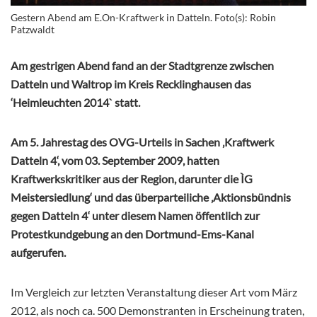
Gestern Abend am E.On-Kraftwerk in Datteln. Foto(s): Robin
Patzwaldt
Am gestrigen Abend fand an der Stadtgrenze zwischen
Datteln und Waltrop im Kreis Recklinghausen das
‘Heimleuchten 2014` statt.
Am 5. Jahrestag des OVG-Urteils in Sachen ‚Kraftwerk
Datteln 4‘, vom 03. September 2009, hatten
Kraftwerkskritiker aus der Region, darunter die ÌG
Meistersiedlung‘ und das überparteiliche ‚Aktionsbündnis
gegen Datteln 4‘ unter diesem Namen öffentlich zur
Protestkundgebung an den Dortmund-Ems-Kanal
aufgerufen.
Im Vergleich zur letzten Veranstaltung dieser Art vom März
2012, als noch ca. 500 Demonstranten in Erscheinung traten,