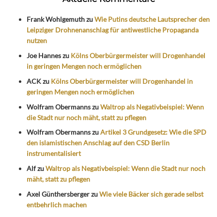
Frank Wohlgemuth
zu
Wie Putins deutsche Lautsprecher den
Leipziger Drohnenanschlag für antiwestliche Propaganda
nutzen
Joe Hannes
zu
Kölns Oberbürgermeister will Drogenhandel
in geringen Mengen noch ermöglichen
ACK
zu
Kölns Oberbürgermeister will Drogenhandel in
geringen Mengen noch ermöglichen
Wolfram Obermanns
zu
Waltrop als Negativbeispiel: Wenn
die Stadt nur noch mäht, statt zu pflegen
Wolfram Obermanns
zu
Artikel 3 Grundgesetz: Wie die SPD
den islamistischen Anschlag auf den CSD Berlin
instrumentalisiert
Alf
zu
Waltrop als Negativbeispiel: Wenn die Stadt nur noch
mäht, statt zu pflegen
Axel Günthersberger
zu
Wie viele Bäcker sich gerade selbst
entbehrlich machen