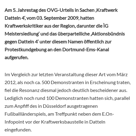
Am 5. Jahrestag des OVG-Urteils in Sachen ‚Kraftwerk
Datteln 4‘, vom 03. September 2009, hatten
Kraftwerkskritiker aus der Region, darunter die ÌG
Meistersiedlung‘ und das überparteiliche ‚Aktionsbündnis
gegen Datteln 4‘ unter diesem Namen öffentlich zur
Protestkundgebung an den Dortmund-Ems-Kanal
aufgerufen.
Im Vergleich zur letzten Veranstaltung dieser Art vom März
2012, als noch ca. 500 Demonstranten in Erscheinung traten,
fiel die Resonanz diesmal jedoch deutlich bescheidener aus.
Lediglich noch rund 100 Demonstranten hatten sich, parallel
zum Anpfiff des in Düsseldorf ausgetragenen
Fußballländerspiels, am Treffpunkt neben dem E.On-
Infopoint vor der Kraftwerksbaustelle in Datteln
eingefunden.