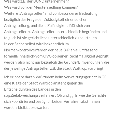
Was wird z.B. der BUND unternehmen?
Was wird von der Meistersiedlung kommen?
Weitere „Antragsteller“ sind von besonderer Bedeutung
bezüglich der Frage der Zulässigkeit einer solchen
Antragstellung, und diese Zulässigkeit läßt sich von
Antragsteller zu Antragsteller unterschiedlich begründen und
folglich ist sie gerichtliche unterschiedlich zu beurteilen.
In der Sache selbst wird bekanntlich im
Normenkontrollverfahren der neue B-Plan allumfassend
formelll/inhaltlich-vom OVG ob seiner Rechtmäßigkeit geprüft
werden, also nicht nur bezüglcih der Gründe/Einwendungen, die
der jeweilige Antragsteller, z.B. die Stadt Waltrop, vorbringt.
Ich erinnere daran, daß zudem beim Verwaltungsgericht in GE
eine Klage der Stadt Waltrop ansteht gegen die
Entscheidungen des Landes in den
sog.Zielabweichungsverfahren. Ob und ggfls. wie die Gerichte
sich koordinierend bezüglich beider Verfahren abstimmen
werden, bleibt abzuwarten.