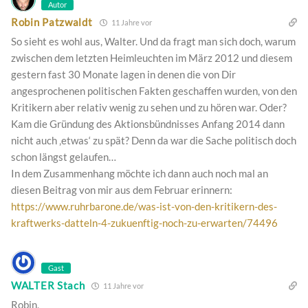
Autor
Robin Patzwaldt
11 Jahre vor
So sieht es wohl aus, Walter. Und da fragt man sich doch, warum
zwischen dem letzten Heimleuchten im März 2012 und diesem
gestern fast 30 Monate lagen in denen die von Dir
angesprochenen politischen Fakten geschaffen wurden, von den
Kritikern aber relativ wenig zu sehen und zu hören war. Oder?
Kam die Gründung des Aktionsbündnisses Anfang 2014 dann
nicht auch ‚etwas‘ zu spät? Denn da war die Sache politisch doch
schon längst gelaufen…
In dem Zusammenhang möchte ich dann auch noch mal an
diesen Beitrag von mir aus dem Februar erinnern:
https://www.ruhrbarone.de/was-ist-von-den-kritikern-des-
kraftwerks-datteln-4-zukuenftig-noch-zu-erwarten/74496
Gast
WALTER Stach
11 Jahre vor
Robin,