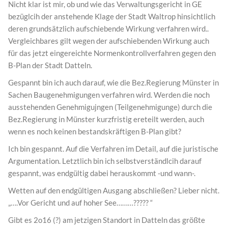
Nicht klar ist mir, ob und wie das Verwaltungsgericht in GE
bezüglcih der anstehende Klage der Stadt Waltrop hinsichtlich
deren grundsätzlich aufschiebende Wirkung verfahren wird..
Vergleichbares gilt wegen der aufschiebenden Wirkung auch
für das jetzt eingereichte Normenkontrollverfahren gegen den
B-Plan der Stadt Datteln.
Gespannt bin ich auch darauf, wie die Bez.Regierung Münster in
Sachen Baugenehmigungen verfahren wird. Werden die noch
ausstehenden Genehmigujngen (Teilgenehmigunge) durch die
Bez.Regierung in Münster kurzfristig ereteilt werden, auch
wenn es noch keinen bestandskräftigen B-Plan gibt?
Ich bin gespannt. Auf die Verfahren im Detail, auf die juristische
Argumentation. Letztlich bin ich selbstverständlcih darauf
gespannt, was endgültig dabei herauskommt -und wann-.
Wetten auf den endgültigen Ausgang abschließen? Lieber nicht.
„….Vor Gericht und auf hoher See………????? “
Gibt es 2o16 (?) am jetzigen Standort in Datteln das größte