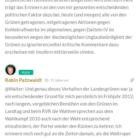
trägt das Erinnern an den von mir genannten entscheidenden
politischen Faktor dazu bei, heute (und morgen) alle von den
Grünen getragenen, mitgetragenen Aktionen gegen
Kohlekraftwerke im allgemeinen, gegen Datteln IV im
besonderen wegen der diesbezüglichen Unglaubwürdigkeit der
Grünen zu ignorieren;selbst kritische Kommentare dazu
erscheinen mir insofern mittlerweile sinnlos.
Autor
Robin Patzwaldt
11 Jahre vor
@Walter: Und genau dieses Verhalten der Landesgrünen war ja
ein entscheidender Grund für mich persönlich im Frühjahr 2012,
nach langem, vergeblichen Bemühen von den Grünen im
Landtag und beim RVR die Wahlversprechen aus dem
Wahlkampf 2010 auch nach der Wahl entsprechend
einzufordern, der Partei wieder den Rücken zu kehren. Ich
erinnere mich noch gut an die Zeiten damals, als die Waltroper