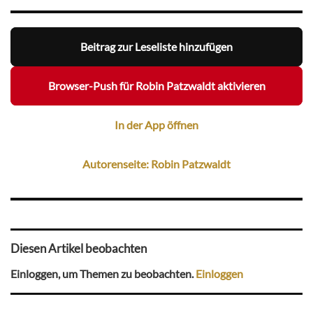
Beitrag zur Leseliste hinzufügen
Browser-Push für Robin Patzwaldt aktivieren
In der App öffnen
Autorenseite: Robin Patzwaldt
Diesen Artikel beobachten
Einloggen, um Themen zu beobachten.
Einloggen