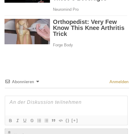
Abonnieren
Anmelden
{}
[+]