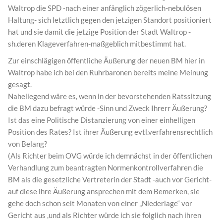
Waltrop die SPD -nach einer anfänglich zögerlich-nebulösen
Haltung- sich letztlich gegen den jetzigen Standort positioniert
hat und sie damit die jetzige Position der Stadt Waltrop -
sh.deren Klageverfahren-maßgeblich mitbestimmt hat.
Zur einschlägigen öffentliche Äußerung der neuen BM hier in
Waltrop habe ich bei den Ruhrbaronen bereits meine Meinung
gesagt.
Naheliegend wäre es, wenn in der bevorstehenden Ratssitzung
die BM dazu befragt würde -Sinn und Zweck Ihrerr Äußerung?
Ist das eine Politische Distanzierung von einer einhelligen
Position des Rates? Ist ihrer Äußerung evtl.verfahrensrechtlich
von Belang?
(Als Richter beim OVG würde ich demnächst in der öffentlichen
Verhandlung zum beantragten Normenkontrollverfahren die
BM als die gesetzliche Vertreterin der Stadt -auch vor Gericht-
auf diese ihre Äußerung ansprechen mit dem Bemerken, sie
gehe doch schon seit Monaten von einer „Niederlage“ vor
Gericht aus ,und als Richter würde ich sie folglich nach ihren