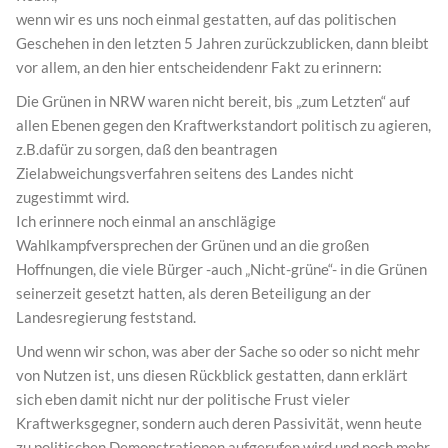
wenn wir es uns noch einmal gestatten, auf das politischen
Geschehen in den letzten 5 Jahren zurückzublicken, dann bleibt
vor allem, an den hier entscheidendenr Fakt zu erinnern:
Die Grünen in NRW waren nicht bereit, bis „zum Letzten“ auf
allen Ebenen gegen den Kraftwerkstandort politisch zu agieren,
z.B.dafür zu sorgen, daß den beantragen
Zielabweichungsverfahren seitens des Landes nicht
zugestimmt wird.
Ich erinnere noch einmal an anschlägige
Wahlkampfversprechen der Grünen und an die großen
Hoffnungen, die viele Bürger -auch „Nicht-grüne“- in die Grünen
seinerzeit gesetzt hatten, als deren Beteiligung an der
Landesregierung feststand.
Und wenn wir schon, was aber der Sache so oder so nicht mehr
von Nutzen ist, uns diesen Rückblick gestatten, dann erklärt
sich eben damit nicht nur der politische Frust vieler
Kraftwerksgegner, sondern auch deren Passivität, wenn heute
zu politischen Demonstrationen aufgerufen wird und noch mehr