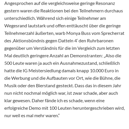
Angesprochen auf die vergleichsweise geringe Resonanz
gestern waren die Reaktionen bei den Teilnehmern durchaus
unterschiedlich. Während sich einige Teilnehmer am
Wegesrand lautstark und offen enttäuscht über die geringe
Teilnehmerzahl äußerten, warb Monya Buss vom Sprecherrat
des ‚Aktionsbündnis gegen Datteln 4‘ den Ruhrbaronen
gegenüber um Verständnis für die im Vergleich zum letzten
Mal deutlich geringere Anzahl an Demonstranten: „Also die
500 Leute waren ja auch ein Ausnahmezustand, schließlich
hatte die IG Meistersiedlung damals knapp 10.000 Euro in
die Werbung und die Aufbauten vor Ort, wie die Bühne, die
Musik oder den Bierstand gesteckt. Dass das in diesem Jahr
nun nicht nochmal möglich war, ist zwar schade, aber auch
klar gewesen. Daher fände ich es schade, wenn eine
erfolgreiche Demo mit 100 Leuten heruntergeschrieben wird,
nur weil es mal mehr waren.“