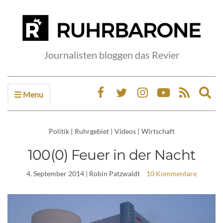
Journalisten bloggen das Revier
Menu
Ex
sea
fo
Politik
|
Ruhrgebiet
|
Videos
|
Wirtschaft
100(0) Feuer in der Nacht
4. September 2014
| Robin Patzwaldt
10 Kommentare