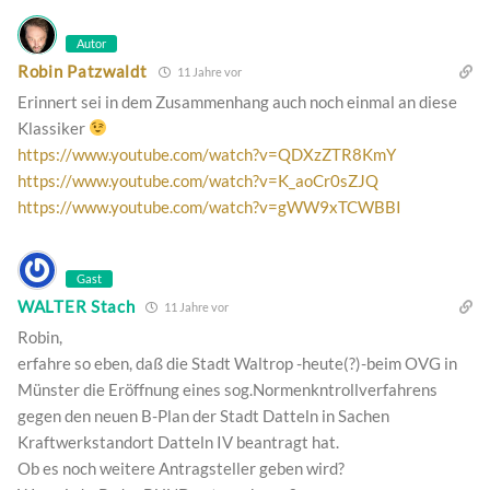
Autor
Robin Patzwaldt
11 Jahre vor
Erinnert sei in dem Zusammenhang auch noch einmal an diese
Klassiker
https://www.youtube.com/watch?v=QDXzZTR8KmY
https://www.youtube.com/watch?v=K_aoCr0sZJQ
https://www.youtube.com/watch?v=gWW9xTCWBBI
Gast
WALTER Stach
11 Jahre vor
Robin,
erfahre so eben, daß die Stadt Waltrop -heute(?)-beim OVG in
Münster die Eröffnung eines sog.Normenkntrollverfahrens
gegen den neuen B-Plan der Stadt Datteln in Sachen
Kraftwerkstandort Datteln IV beantragt hat.
Ob es noch weitere Antragsteller geben wird?