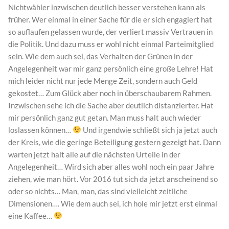
Nichtwähler inzwischen deutlich besser verstehen kann als
früher. Wer einmal in einer Sache für die er sich engagiert hat
so auflaufen gelassen wurde, der verliert massiv Vertrauen in
die Politik. Und dazu muss er wohl nicht einmal Parteimitglied
sein. Wie dem auch sei, das Verhalten der Grünen in der
Angelegenheit war mir ganz persönlich eine große Lehre! Hat
mich leider nicht nur jede Menge Zeit, sondern auch Geld
gekostet… Zum Glück aber noch in überschaubarem Rahmen.
Inzwischen sehe ich die Sache aber deutlich distanzierter. Hat
mir persönlich ganz gut getan. Man muss halt auch wieder
loslassen können…
Und irgendwie schließt sich ja jetzt auch
der Kreis, wie die geringe Beteiligung gestern gezeigt hat. Dann
warten jetzt halt alle auf die nächsten Urteile in der
Angelegenheit… Wird sich aber alles wohl noch ein paar Jahre
ziehen, wie man hört. Vor 2016 tut sich da jetzt anscheinend so
oder so nichts… Man, man, das sind vielleicht zeitliche
Dimensionen…. Wie dem auch sei, ich hole mir jetzt erst einmal
eine Kaffee…