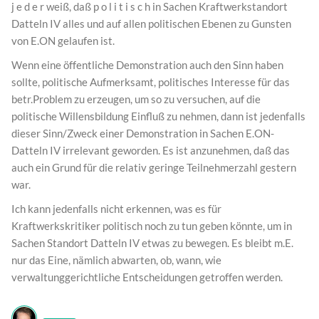
j e d e r weiß, daß p o l i t i s c h in Sachen Kraftwerkstandort
Datteln IV alles und auf allen politischen Ebenen zu Gunsten
von E.ON gelaufen ist.
Wenn eine öffentliche Demonstration auch den Sinn haben
sollte, politische Aufmerksamt, politisches Interesse für das
betr.Problem zu erzeugen, um so zu versuchen, auf die
politische Willensbildung Einfluß zu nehmen, dann ist jedenfalls
dieser Sinn/Zweck einer Demonstration in Sachen E.ON-
Datteln IV irrelevant geworden. Es ist anzunehmen, daß das
auch ein Grund für die relativ geringe Teilnehmerzahl gestern
war.
Ich kann jedenfalls nicht erkennen, was es für
Kraftwerkskritiker politisch noch zu tun geben könnte, um in
Sachen Standort Datteln IV etwas zu bewegen. Es bleibt m.E.
nur das Eine, nämlich abwarten, ob, wann, wie
verwaltunggerichtliche Entscheidungen getroffen werden.