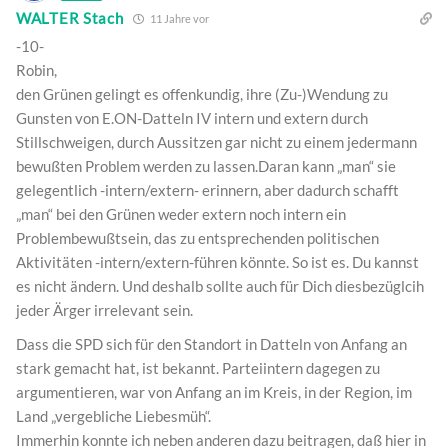
WALTER Stach
11 Jahre vor
-10-
Robin,
den Grünen gelingt es offenkundig, ihre (Zu-)Wendung zu
Gunsten von E.ON-Datteln IV intern und extern durch
Stillschweigen, durch Aussitzen gar nicht zu einem jedermann
bewußten Problem werden zu lassen.Daran kann „man“ sie
gelegentlich -intern/extern- erinnern, aber dadurch schafft
„man“ bei den Grünen weder extern noch intern ein
Problembewußtsein, das zu entsprechenden politischen
Aktivitäten -intern/extern-führen könnte. So ist es. Du kannst
es nicht ändern. Und deshalb sollte auch für Dich diesbezüglcih
jeder Ärger irrelevant sein.
Dass die SPD sich für den Standort in Datteln von Anfang an
stark gemacht hat, ist bekannt. Parteiintern dagegen zu
argumentieren, war von Anfang an im Kreis, in der Region, im
Land „vergebliche Liebesmüh“.
Immerhin konnte ich neben anderen dazu beitragen, daß hier in