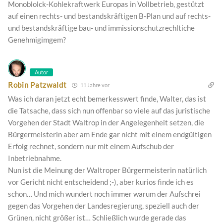
Monoblolck-Kohlekraftwerk Europas in Vollbetrieb, gestützt
auf einen rechts- und bestandskräftigen B-Plan und auf rechts-
und bestandskräftige bau- und immissionschutzrechltiche
Genehmigimgem?
Autor
Robin Patzwaldt
11 Jahre vor
Was ich daran jetzt echt bemerkesswert finde, Walter, das ist
die Tatsache, dass sich nun offenbar so viele auf das juristische
Vorgehen der Stadt Waltrop in der Angelegenheit setzen, die
Bürgermeisterin aber am Ende gar nicht mit einem endgültigen
Erfolg rechnet, sondern nur mit einem Aufschub der
Inbetriebnahme.
Nun ist die Meinung der Waltroper Bürgermeisterin natürlich
vor Gericht nicht entscheidend ;-), aber kurios finde ich es
schon… Und mich wundert noch immer warum der Aufschrei
gegen das Vorgehen der Landesregierung, speziell auch der
Grünen, nicht größer ist… Schließlich wurde gerade das