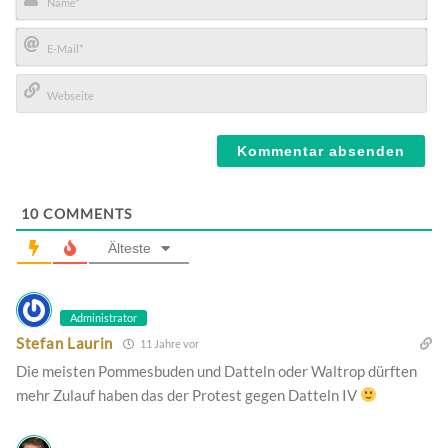
Name*
E-
Mail*
Webseite
10
COMMENTS
Älteste
Administrator
Stefan Laurin
11 Jahre vor
Die meisten Pommesbuden und Datteln oder Waltrop dürften
mehr Zulauf haben das der Protest gegen Datteln IV