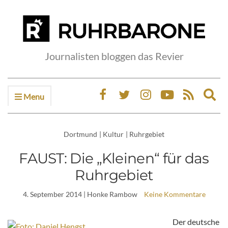
Journalisten bloggen das Revier
Menu
Ex
sea
fo
Dortmund
|
Kultur
|
Ruhrgebiet
FAUST: Die „Kleinen“ für das
Ruhrgebiet
4. September 2014
| Honke Rambow
Keine Kommentare
Der deutsche