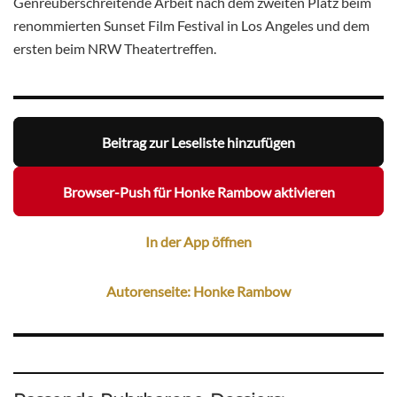
Genreüberschreitende Arbeit nach dem zweiten Platz beim
renommierten Sunset Film Festival in Los Angeles und dem
ersten beim NRW Theatertreffen.
Beitrag zur Leseliste hinzufügen
Browser-Push für Honke Rambow aktivieren
In der App öffnen
Autorenseite: Honke Rambow