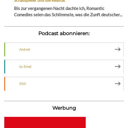
Schauspieler und die Realität
Bis zur vergangenen Nacht dachte ich, Romantic
Comedies seien das Schlimmste, was die Zunft deutscher...
Podcast abonnieren:
Android
by Email
RSS
Werbung