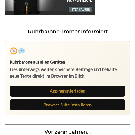
Ruhrbarone: immer informiert
Ruhrbarone auf allen Geräten
Lies unterwegs weiter, speichere Beiträge und behalte
neue Texte direkt im Browser im Blick.
App herunterladen
Browser Suite installieren
Vor zehn Jahren...