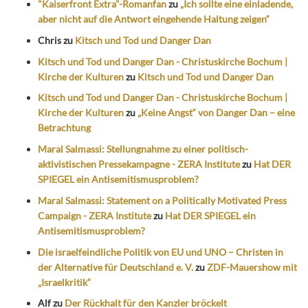
"Kaiserfront Extra"-Romanfan
zu
„Ich sollte eine einladende,
aber nicht auf die Antwort eingehende Haltung zeigen“
Chris
zu
Kitsch und Tod und Danger Dan
Kitsch und Tod und Danger Dan - Christuskirche Bochum |
Kirche der Kulturen
zu
Kitsch und Tod und Danger Dan
Kitsch und Tod und Danger Dan - Christuskirche Bochum |
Kirche der Kulturen
zu
„Keine Angst“ von Danger Dan – eine
Betrachtung
Maral Salmassi: Stellungnahme zu einer politisch-
aktivistischen Pressekampagne - ZERA Institute
zu
Hat DER
SPIEGEL ein Antisemitismusproblem?
Maral Salmassi: Statement on a Politically Motivated Press
Campaign - ZERA Institute
zu
Hat DER SPIEGEL ein
Antisemitismusproblem?
Die israelfeindliche Politik von EU und UNO – Christen in
der Alternative für Deutschland e. V.
zu
ZDF-Mauershow mit
„Israelkritik“
Alf
zu
Der Rückhalt für den Kanzler bröckelt