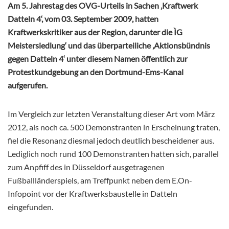
Am 5. Jahrestag des OVG-Urteils in Sachen ‚Kraftwerk
Datteln 4‘, vom 03. September 2009, hatten
Kraftwerkskritiker aus der Region, darunter die ÌG
Meistersiedlung‘ und das überparteiliche ‚Aktionsbündnis
gegen Datteln 4‘ unter diesem Namen öffentlich zur
Protestkundgebung an den Dortmund-Ems-Kanal
aufgerufen.
Im Vergleich zur letzten Veranstaltung dieser Art vom März
2012, als noch ca. 500 Demonstranten in Erscheinung traten,
fiel die Resonanz diesmal jedoch deutlich bescheidener aus.
Lediglich noch rund 100 Demonstranten hatten sich, parallel
zum Anpfiff des in Düsseldorf ausgetragenen
Fußballländerspiels, am Treffpunkt neben dem E.On-
Infopoint vor der Kraftwerksbaustelle in Datteln
eingefunden.