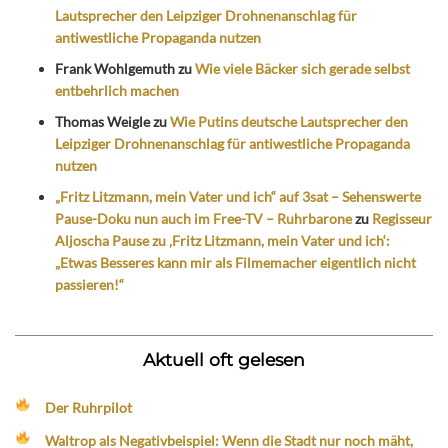
Lautsprecher den Leipziger Drohnenanschlag für
antiwestliche Propaganda nutzen
Frank Wohlgemuth
zu
Wie viele Bäcker sich gerade selbst
entbehrlich machen
Thomas Weigle
zu
Wie Putins deutsche Lautsprecher den
Leipziger Drohnenanschlag für antiwestliche Propaganda
nutzen
„Fritz Litzmann, mein Vater und ich“ auf 3sat – Sehenswerte
Pause-Doku nun auch im Free-TV – Ruhrbarone
zu
Regisseur
Aljoscha Pause zu ‚Fritz Litzmann, mein Vater und ich‘:
„Etwas Besseres kann mir als Filmemacher eigentlich nicht
passieren!“
Aktuell oft gelesen
Der Ruhrpilot
Waltrop als Negativbeispiel: Wenn die Stadt nur noch mäht,