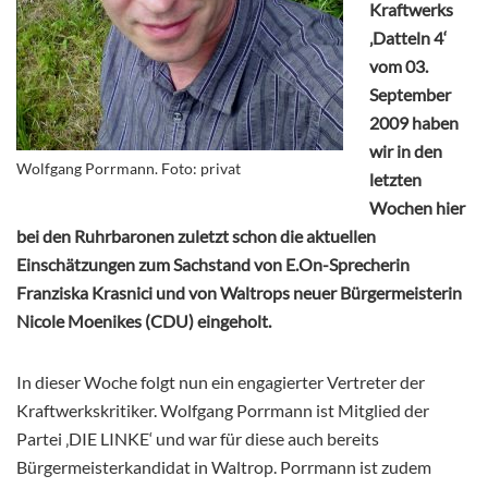
Kraftwerks
‚Datteln 4‘
vom 03.
September
2009 haben
wir in den
Wolfgang Porrmann. Foto: privat
letzten
Wochen hier
bei den Ruhrbaronen zuletzt schon die aktuellen
Einschätzungen zum Sachstand von E.On-Sprecherin
Franziska Krasnici und von Waltrops neuer Bürgermeisterin
Nicole Moenikes (CDU) eingeholt.
In dieser Woche folgt nun ein engagierter Vertreter der
Kraftwerkskritiker. Wolfgang Porrmann ist Mitglied der
Partei ‚DIE LINKE‘ und war für diese auch bereits
Bürgermeisterkandidat in Waltrop. Porrmann ist zudem