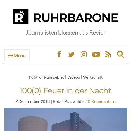
Journalisten bloggen das Revier
Menu
Ex
sea
fo
Politik
|
Ruhrgebiet
|
Videos
|
Wirtschaft
100(0) Feuer in der Nacht
4. September 2014
| Robin Patzwaldt
10 Kommentare