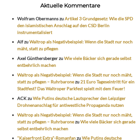
Aktuelle Kommentare
Wolfram Obermanns
zu
Artikel 3 Grundgesetz: Wie die SPD
den islamistischen Anschlag auf den CSD Berlin
instrumentalisiert
Alf
zu
Waltrop als Negativbeispiel: Wenn die Stadt nur noch
mäht, statt zu pflegen
Axel Günthersberger
zu
Wie viele Bäcker sich gerade selbst
entbehrlich machen
Waltrop als Negativbeispiel: Wenn die Stadt nur noch mäht,
statt zu pflegen – Ruhrbarone
zu
21 Euro Tageseintritt für ein
Stadtfest? Das Waltroper Parkfest spielt mit dem Feuer!
ACK
zu
Wie Putins deutsche Lautsprecher den Leipziger
Drohnenanschlag für antiwestliche Propaganda nutzen
Waltrop als Negativbeispiel: Wenn die Stadt nur noch mäht,
statt zu pflegen – Ruhrbarone
zu
Wie viele Bäcker sich gerade
selbst entbehrlich machen
"Kaiserfront Extra"-Romanfan
zu
Wie Putins deutsche