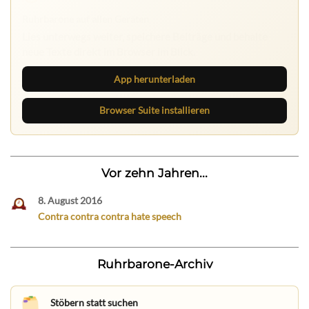
Ruhrbarone auf allen Geräten
Lies unterwegs weiter, speichere Beiträge und behalte
neue Texte direkt im Browser im Blick.
App herunterladen
Browser Suite installieren
Vor zehn Jahren...
8. August 2016
Contra contra contra hate speech
Ruhrbarone-Archiv
Stöbern statt suchen