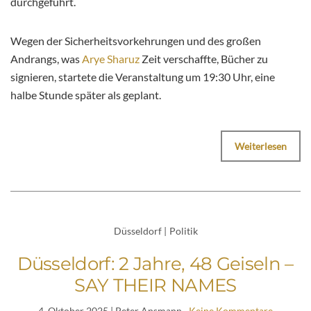
durchgeführt.
Wegen der Sicherheitsvorkehrungen und des großen
Andrangs, was
Arye Sharuz
Zeit verschaffte, Bücher zu
signieren, startete die Veranstaltung um 19:30 Uhr, eine
halbe Stunde später als geplant.
Weiterlesen
Düsseldorf
|
Politik
Düsseldorf: 2 Jahre, 48 Geiseln –
SAY THEIR NAMES
4. Oktober 2025
| Peter Ansmann
Keine Kommentare