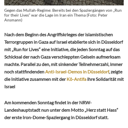
Gegen das Mullah-Regime: Bereits bei den Spaziergängen von „Run
for their Lives“ war die Lage im Iran ein Thema (Foto: Peter
Ansmann)
Nach dem Beginn des Angriffskrieges der islamistischen
Terrorgruppen in Gaza auf Israel etablierte sich in Düsseldorf
mit „Run for Lives“ eine Initiative, die jeden Sonntag auf das
Schicksal der nach Gaza verschleppten Geiseln aufmerksam
machte. Parallel zu den, mit sinkender Teilnehmerzahl, immer
noch stattfindenden
Anti-Israel-Demos in Düsseldorf
, zeigte
die Initiative zusammen mit der
Kö-Antifa
ihre Solidarität mit
Israel
Am kommenden Sonntag findet in der NRW-
Landeshauptstadt nun unter dem Motto „Herz statt Hass“
der erste Iron-Dome-Spaziergang in Düsseldorf statt.