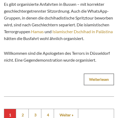
Es gibt organisierte Anfahrten in Bussen – mit korrekter
geschlechtergetrennter Sitzordnung. Auch die WhatsApp-
Gruppen, in denen die dschihadistische Spritztour beworben
wird, sind nach Geschlechtern separiert. Die islamistischen
Terrorgruppen
Hamas
und
Islamischer Dschihad in Palästina
hätten die Busfahrt wohl ähnlich organisiert.
Willkommen sind die Apologeten des Terrors in Düsseldorf
nicht. Eine Gegendemonstration wurde organisiert.
Weiterlesen
1
2
3
4
Weiter »