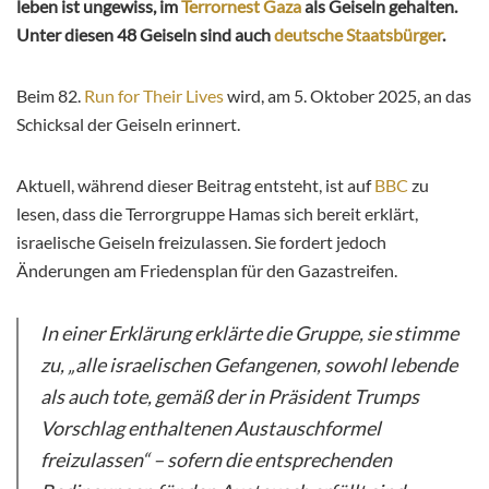
leben ist ungewiss, im
Terrornest Gaza
als Geiseln gehalten.
Unter diesen 48 Geiseln sind auch
deutsche Staatsbürger
.
Beim 82.
Run for Their Lives
wird, am 5. Oktober 2025, an das
Schicksal der Geiseln erinnert.
Aktuell, während dieser Beitrag entsteht, ist auf
BBC
zu
lesen, dass die Terrorgruppe Hamas sich bereit erklärt,
israelische Geiseln freizulassen. Sie fordert jedoch
Änderungen am Friedensplan für den Gazastreifen.
In einer Erklärung erklärte die Gruppe, sie stimme
zu, „alle israelischen Gefangenen, sowohl lebende
als auch tote, gemäß der in Präsident Trumps
Vorschlag enthaltenen Austauschformel
freizulassen“ – sofern die entsprechenden