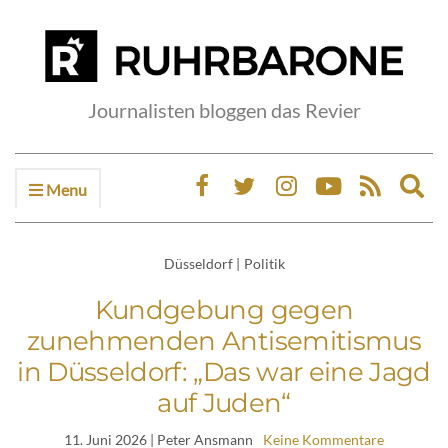
Journalisten bloggen das Revier
Menu
Ex
sea
fo
Düsseldorf
|
Politik
Kundgebung gegen
zunehmenden Antisemitismus
in Düsseldorf: „Das war eine Jagd
auf Juden“
11. Juni 2026
| Peter Ansmann
Keine Kommentare