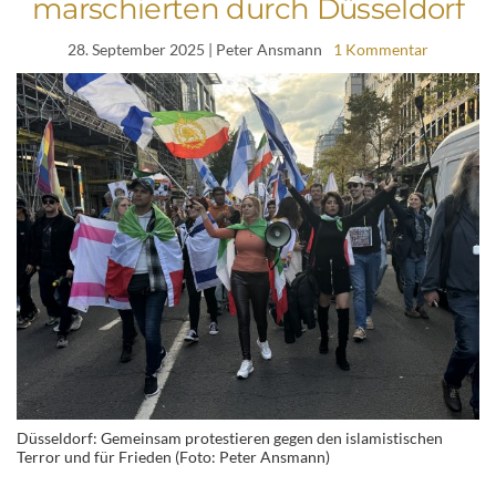
marschierten durch Düsseldorf
28. September 2025
| Peter Ansmann
1 Kommentar
Düsseldorf: Gemeinsam protestieren gegen den islamistischen
Terror und für Frieden (Foto: Peter Ansmann)