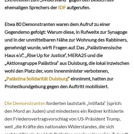
ehemaligen Sprechers der
IDF
aufgerufen.
Etwa 80 Demonstranten waren dem Aufruf zu einer
Gegendemo gefolgt: Warum diese, in Rufweite zur Synagoge
und in der unmittelbaren Nähe zur Wohnung des Rabbiners,
genehmigt wurde, wirft Fragen auf. Das „Palästinensische
Haus e.V.“, „Rise Up for Justice“, MERA25 und die
„Aktionsgruppe Palästina“ aus Duisburg, die lokal inzwischen
wohl den Platz der, vom Innenminister verbotenen,
„
Palästina Solidarität Duisburg
“ einnimmt, hatten zur
Protestkundgebung gegen den Auftritt mobilisiert.
Die Demonstranten
forderten lautstark „Intifada“ (sprich:
den Mord an Juden) und mindestens ein Redner kritisierte
den Friedensvertragsvorschlag von US-Präsident Trump,
weil „die Kräfte des nationalen Widerstandes, die sich