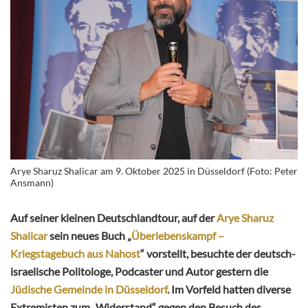
Arye Sharuz Shalicar am 9. Oktober 2025 in Düsseldorf (Foto: Peter
Ansmann)
Auf seiner kleinen Deutschlandtour, auf der
Arye Sharuz
Shalicar
sein neues Buch „
Überlebenskampf –
Kriegstagebuch aus Nahost
“ vorstellt, besuchte der deutsch-
israelische Politologe, Podcaster und Autor gestern die
Jüdische Gemeinde in Düsseldorf
. Im Vorfeld hatten diverse
Extremisten zum „Widerstand“ gegen den Besuch des