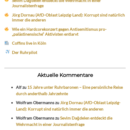
Sevim Dağdelen entdeckt die Wehrmacht in einer
Journalistenfrage
Jörg Dornau (AfD-Oblast Leipzig-Land): Korrupt sind natürlich
immer die anderen
Wie ein Hardcorekonzert gegen Antisemitismus pro-
„palästinensische“ Aktivisten entlarvt
Coffins live in Köln
Der Ruhrpilot
Aktuelle Kommentare
Alf
zu
15 Jahre unter Ruhrbaronen – Eine persönliche Reise
durch anderthalb Jahrzehnte
Wolfram Obermanns
zu
Jörg Dornau (AfD-Oblast Leipzig-
Land): Korrupt sind natürlich immer die anderen
Wolfram Obermanns
zu
Sevim Dağdelen entdeckt die
Wehrmacht in einer Journalistenfrage