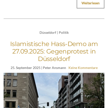
Weiterlesen
Düsseldorf
|
Politik
Islamistische Hass-Demo am
27.09.2025: Gegenprotest in
Düsseldorf
25. September 2025
| Peter Ansmann
Keine Kommentare