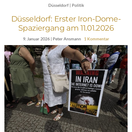
Düsseldorf
|
Politik
Düsseldorf: Erster Iron-Dome-
Spaziergang am 11.01.2026
9. Januar 2026
| Peter Ansmann
1 Kommentar