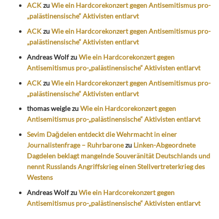
ACK
zu
Wie ein Hardcorekonzert gegen Antisemitismus pro-
„palästinensische“ Aktivisten entlarvt
ACK
zu
Wie ein Hardcorekonzert gegen Antisemitismus pro-
„palästinensische“ Aktivisten entlarvt
Andreas Wolf
zu
Wie ein Hardcorekonzert gegen
Antisemitismus pro-„palästinensische“ Aktivisten entlarvt
ACK
zu
Wie ein Hardcorekonzert gegen Antisemitismus pro-
„palästinensische“ Aktivisten entlarvt
thomas weigle
zu
Wie ein Hardcorekonzert gegen
Antisemitismus pro-„palästinensische“ Aktivisten entlarvt
Sevim Dağdelen entdeckt die Wehrmacht in einer
Journalistenfrage – Ruhrbarone
zu
Linken-Abgeordnete
Dagdelen beklagt mangelnde Souveränität Deutschlands und
nennt Russlands Angriffskrieg einen Stellvertreterkrieg des
Westens
Andreas Wolf
zu
Wie ein Hardcorekonzert gegen
Antisemitismus pro-„palästinensische“ Aktivisten entlarvt