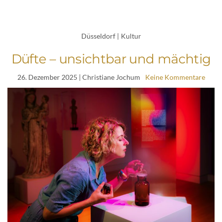
Düsseldorf
|
Kultur
Düfte – unsichtbar und mächtig
26. Dezember 2025
| Christiane Jochum
Keine Kommentare