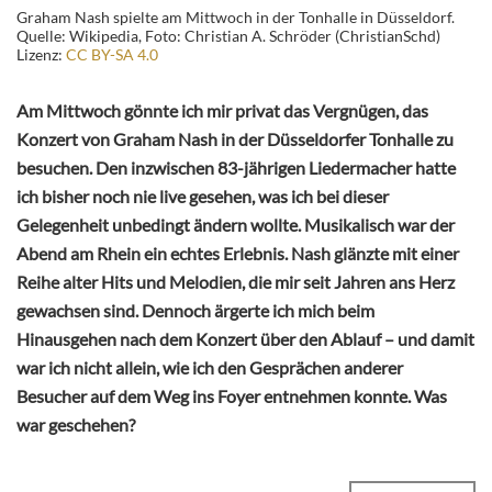
Graham Nash spielte am Mittwoch in der Tonhalle in Düsseldorf.
Quelle: Wikipedia, Foto: Christian A. Schröder (ChristianSchd)
Lizenz:
CC BY-SA 4.0
Am Mittwoch gönnte ich mir privat das Vergnügen, das
Konzert von Graham Nash in der Düsseldorfer Tonhalle zu
besuchen. Den inzwischen 83-jährigen Liedermacher hatte
ich bisher noch nie live gesehen, was ich bei dieser
Gelegenheit unbedingt ändern wollte. Musikalisch war der
Abend am Rhein ein echtes Erlebnis. Nash glänzte mit einer
Reihe alter Hits und Melodien, die mir seit Jahren ans Herz
gewachsen sind. Dennoch ärgerte ich mich beim
Hinausgehen nach dem Konzert über den Ablauf – und damit
war ich nicht allein, wie ich den Gesprächen anderer
Besucher auf dem Weg ins Foyer entnehmen konnte. Was
war geschehen?