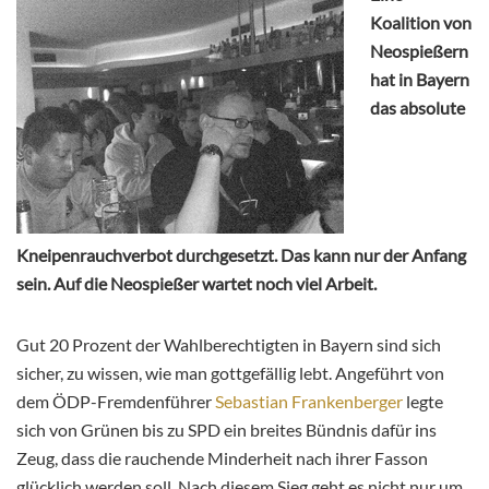
Koalition von
Neospießern
hat in Bayern
das absolute
Kneipenrauchverbot durchgesetzt. Das kann nur der Anfang
sein. Auf die Neospießer wartet noch viel Arbeit.
Gut 20 Prozent der Wahlberechtigten in Bayern sind sich
sicher, zu wissen, wie man gottgefällig lebt. Angeführt von
dem ÖDP-Fremdenführer
Sebastian Frankenberger
legte
sich von Grünen bis zu SPD ein breites Bündnis dafür ins
Zeug, dass die rauchende Minderheit nach ihrer Fasson
glücklich werden soll. Nach diesem Sieg geht es nicht nur um