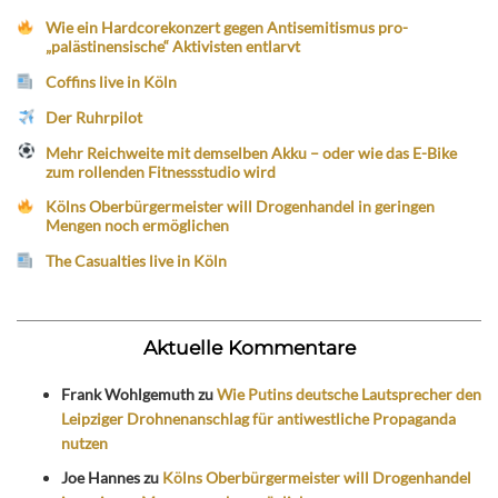
Wie ein Hardcorekonzert gegen Antisemitismus pro-
„palästinensische“ Aktivisten entlarvt
Coffins live in Köln
Der Ruhrpilot
Mehr Reichweite mit demselben Akku – oder wie das E-Bike
zum rollenden Fitnessstudio wird
Kölns Oberbürgermeister will Drogenhandel in geringen
Mengen noch ermöglichen
The Casualties live in Köln
Aktuelle Kommentare
Frank Wohlgemuth
zu
Wie Putins deutsche Lautsprecher den
Leipziger Drohnenanschlag für antiwestliche Propaganda
nutzen
Joe Hannes
zu
Kölns Oberbürgermeister will Drogenhandel