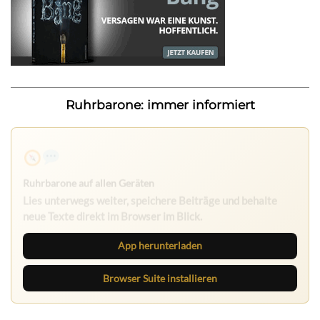
Ruhrbarone: immer informiert
Ruhrbarone auf allen Geräten
Lies unterwegs weiter, speichere Beiträge und behalte
neue Texte direkt im Browser im Blick.
App herunterladen
Browser Suite installieren