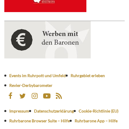
Events im Ruhrpott und Umfeld
Ruhrgebiet erleben
Revier-Derbybarometer
Impressum
Datenschutzerklärung
Cookie-Richtlinie (EU)
Ruhrbarone Browser Suite – Hilfe
Ruhrbarone App – Hilfe