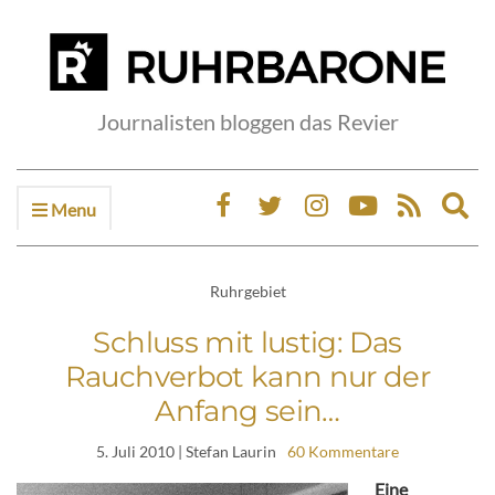
Journalisten bloggen das Revier
Menu
Ex
sea
fo
Ruhrgebiet
Schluss mit lustig: Das
Rauchverbot kann nur der
Anfang sein…
5. Juli 2010
| Stefan Laurin
60 Kommentare
Eine