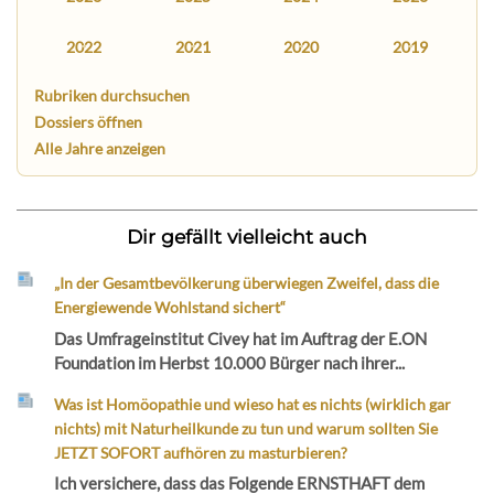
2022
2021
2020
2019
Rubriken durchsuchen
Dossiers öffnen
Alle Jahre anzeigen
Dir gefällt vielleicht auch
„In der Gesamtbevölkerung überwiegen Zweifel, dass die
Energiewende Wohlstand sichert“
Das Umfrageinstitut Civey hat im Auftrag der E.ON
Foundation im Herbst 10.000 Bürger nach ihrer...
Was ist Homöopathie und wieso hat es nichts (wirklich gar
nichts) mit Naturheilkunde zu tun und warum sollten Sie
JETZT SOFORT aufhören zu masturbieren?
Ich versichere, dass das Folgende ERNSTHAFT dem