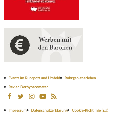
Events im Ruhrpott und Umfeld
Ruhrgebiet erleben
Revier-Derbybarometer
Impressum
Datenschutzerklärung
Cookie-Richtlinie (EU)