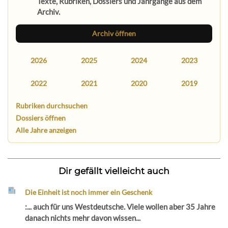
Texte, Rubriken, Dossiers und Jahrgänge aus dem
Archiv.
Archiv öffnen
2026
2025
2024
2023
2022
2021
2020
2019
Rubriken durchsuchen
Dossiers öffnen
Alle Jahre anzeigen
Dir gefällt vielleicht auch
Die Einheit ist noch immer ein Geschenk
:... auch für uns Westdeutsche. Viele wollen aber 35 Jahre
danach nichts mehr davon wissen...