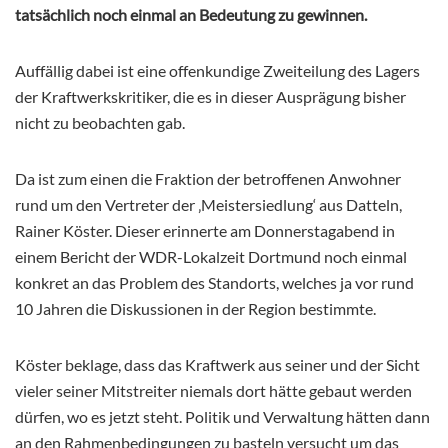
tatsächlich noch einmal an Bedeutung zu gewinnen.
Auffällig dabei ist eine offenkundige Zweiteilung des Lagers
der Kraftwerkskritiker, die es in dieser Ausprägung bisher
nicht zu beobachten gab.
Da ist zum einen die Fraktion der betroffenen Anwohner
rund um den Vertreter der ‚Meistersiedlung‘ aus Datteln,
Rainer Köster. Dieser erinnerte am Donnerstagabend in
einem Bericht der WDR-Lokalzeit Dortmund noch einmal
konkret an das Problem des Standorts, welches ja vor rund
10 Jahren die Diskussionen in der Region bestimmte.
Köster beklage, dass das Kraftwerk aus seiner und der Sicht
vieler seiner Mitstreiter niemals dort hätte gebaut werden
dürfen, wo es jetzt steht. Politik und Verwaltung hätten dann
an den Rahmenbedingungen zu basteln versucht um das