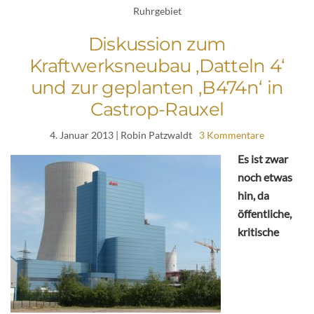
Ruhrgebiet
Diskussion zum
Kraftwerksneubau ‚Datteln 4‘
und zur geplanten ‚B474n‘ in
Castrop-Rauxel
4. Januar 2013
| Robin Patzwaldt
3 Kommentare
Es ist zwar
noch etwas
hin, da
öffentliche,
kritische