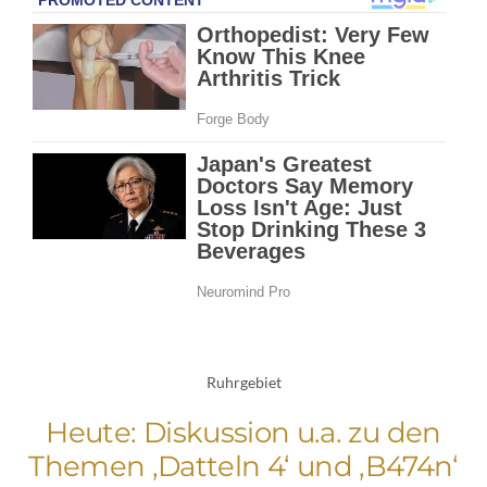
Ruhrgebiet
Heute: Diskussion u.a. zu den
Themen ‚Datteln 4‘ und ‚B474n‘