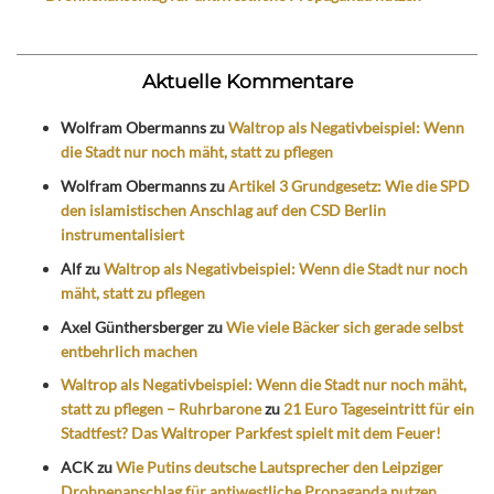
Aktuelle Kommentare
Wolfram Obermanns
zu
Waltrop als Negativbeispiel: Wenn
die Stadt nur noch mäht, statt zu pflegen
Wolfram Obermanns
zu
Artikel 3 Grundgesetz: Wie die SPD
den islamistischen Anschlag auf den CSD Berlin
instrumentalisiert
Alf
zu
Waltrop als Negativbeispiel: Wenn die Stadt nur noch
mäht, statt zu pflegen
Axel Günthersberger
zu
Wie viele Bäcker sich gerade selbst
entbehrlich machen
Waltrop als Negativbeispiel: Wenn die Stadt nur noch mäht,
statt zu pflegen – Ruhrbarone
zu
21 Euro Tageseintritt für ein
Stadtfest? Das Waltroper Parkfest spielt mit dem Feuer!
ACK
zu
Wie Putins deutsche Lautsprecher den Leipziger
Drohnenanschlag für antiwestliche Propaganda nutzen