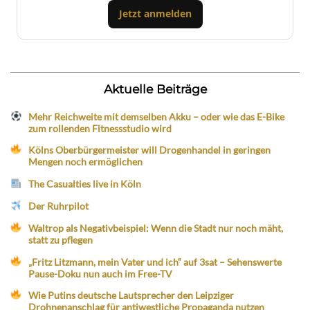
Jetzt anmelden
Aktuelle Beiträge
Mehr Reichweite mit demselben Akku – oder wie das E-Bike
zum rollenden Fitnessstudio wird
Kölns Oberbürgermeister will Drogenhandel in geringen
Mengen noch ermöglichen
The Casualties live in Köln
Der Ruhrpilot
Waltrop als Negativbeispiel: Wenn die Stadt nur noch mäht,
statt zu pflegen
„Fritz Litzmann, mein Vater und ich“ auf 3sat – Sehenswerte
Pause-Doku nun auch im Free-TV
Wie Putins deutsche Lautsprecher den Leipziger
Drohnenanschlag für antiwestliche Propaganda nutzen