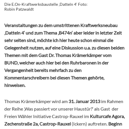
Die E.On-Kraftwerksbaustelle ‚Datteln 4‘ Foto:
Robin Patzwaldt
Veranstaltungen zu dem umstrittenen Kraftwerksneubau
‚Datteln 4‘ und zum Thema ‚B474n‘ aber leider in letzter Zeit
sehr selten sind, möchte ich hier heute schon einmal die
Gelegenheit nutzen, auf eine Diskussion u.a. zu diesen beiden
Themen mit dem Gast Dr. Thomas Krämerkämper vom
BUND, welcher auch hier bei den Ruhrbaronen in der
Vergangenheit bereits mehrfach zu den
Kommentarschreibern bei diesen Themen gehörte,
hinweisen.
Thomas Krämerkämper wird am
31. Januar 2013
im Rahmen
der Reihe ‚Was passiert vor unserer Haustür?‘ als Gast der
Freien Wähler Initiative Castrop-Rauxel im
Kulturcafe Agora,
Zechenstraße 2a, Castrop-Rauxel
(Ickern) auftreten.
Beginn