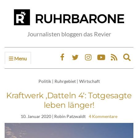
Journalisten bloggen das Revier
Menu
Ex
sea
fo
Politik
|
Ruhrgebiet
|
Wirtschaft
Kraftwerk ‚Datteln 4‘: Totgesagte
leben länger!
10. Januar 2020
| Robin Patzwaldt
4 Kommentare