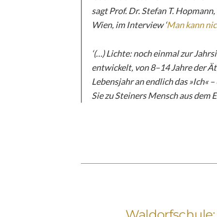
sagt Prof. Dr. Stefan T. Hopmann,
Wien, im Interview ‘
Man kann nich
‘(…) Lichte: noch einmal zur Jahr
entwickelt, von 8–14 Jahre der Ät
Lebensjahr an endlich das »Ich« 
Sie zu Steiners Mensch aus dem 
Waldorfschule: