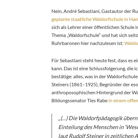
Nein, André Sebastiani, Gastautor der Ruh
geplante staatliche Waldorfschule in Ha
sich als Lehrer einer öffentlichen Schule 
Thema „Waldorfschule“ und hat sich seit
Ruhrbaronen hier nachzulesen ist:
Waldor
Für Sebastiani steht heute fest, dass es
kann. Das ist eine Schlussfolgerung, die i
bestätige: alles, was in der Waldorfschule
Steiners (1861–1925), Begründer der e
anthroposophischen Hintergrund der Wa
Bildungssenator Ties Rabe
in einem offen
„(…) Die Waldorfpädagogik übern
Einteilung des Menschen in ‘Wese
laut Rudolf Steiner in zeitlichen 