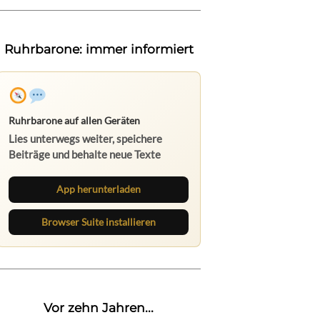
Ruhrbarone: immer informiert
Ruhrbarone auf allen Geräten
Lies unterwegs weiter, speichere
Beiträge und behalte neue Texte
direkt im Browser im Blick.
App herunterladen
Browser Suite installieren
Vor zehn Jahren...