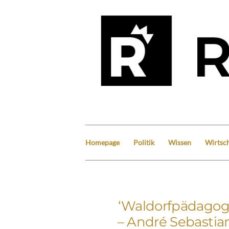
Homepage
Politik
Wissen
Wirtsch
‘Waldorfpädagogik
– André Sebastian