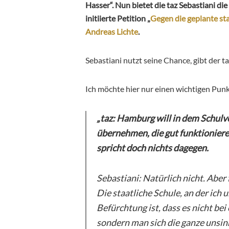
Hasser“. Nun bietet die taz Sebastiani di
initiierte Petition „
Gegen die geplante st
Andreas Lichte
.
Sebastiani nutzt seine Chance, gibt der t
Ich möchte hier nur einen wichtigen Punkt
„taz: Hamburg will in dem Schulv
übernehmen, die gut funktioniere
spricht doch nichts dagegen.
Sebastiani: Natürlich nicht. Aber
Die staatliche Schule, an der ich 
Befürchtung ist, dass es nicht be
sondern man sich die ganze unsin