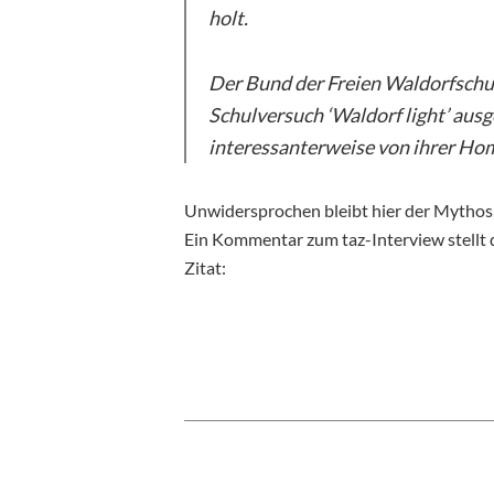
holt.
Der Bund der Freien Waldorfschul
Schulversuch ‘Waldorf light’ ausg
interessanterweise von ihrer Ho
Unwidersprochen bleibt hier der Mythos,
Ein Kommentar zum taz-Interview stellt da
Zitat: