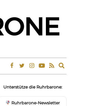
Expand
search
form
Unterstütze die Ruhrbarone:
Ruhrbarone-Newsletter