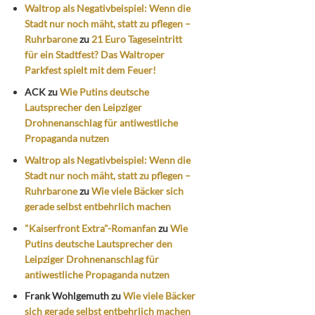
Waltrop als Negativbeispiel: Wenn die
Stadt nur noch mäht, statt zu pflegen –
Ruhrbarone
zu
21 Euro Tageseintritt
für ein Stadtfest? Das Waltroper
Parkfest spielt mit dem Feuer!
ACK
zu
Wie Putins deutsche
Lautsprecher den Leipziger
Drohnenanschlag für antiwestliche
Propaganda nutzen
Waltrop als Negativbeispiel: Wenn die
Stadt nur noch mäht, statt zu pflegen –
Ruhrbarone
zu
Wie viele Bäcker sich
gerade selbst entbehrlich machen
"Kaiserfront Extra"-Romanfan
zu
Wie
Putins deutsche Lautsprecher den
Leipziger Drohnenanschlag für
antiwestliche Propaganda nutzen
Frank Wohlgemuth
zu
Wie viele Bäcker
sich gerade selbst entbehrlich machen