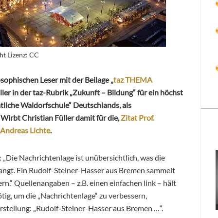
t Lizenz: CC
sophischen Leser mit der Beilage „
taz THEMA
ller in der taz-Rubrik „Zukunft – Bildung“ für ein höchst
atliche Waldorfschule“ Deutschlands, als
Wirbt Christian Füller damit für die,
Zitat Prof.
Andreas Lichte
.
: „Die Nachrichtenlage ist unübersichtlich, was die
angt. Ein Rudolf-Steiner-Hasser aus Bremen sammelt
rn.“ Quellenangaben – z.B. einen einfachen link – hält
nötig, um die „Nachrichtenlage“ zu verbessern,
erstellung: „Rudolf-Steiner-Hasser aus Bremen …“.