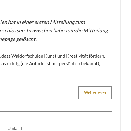
en hat in einer ersten Mitteilung zum
eschlossen. Inzwischen haben sie die Mitteilung
mepage gelöscht.“
 dass Waldorfschulen Kunst und Kreativität fördern.
s richtig (die Autorin ist mir persönlich bekannt),
Weiterlesen
Umland