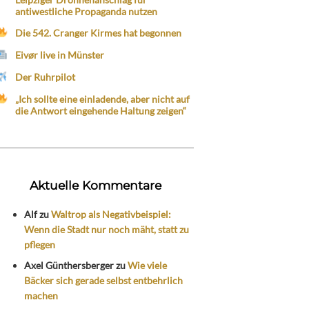
antiwestliche Propaganda nutzen
Die 542. Cranger Kirmes hat begonnen
Eivør live in Münster
Der Ruhrpilot
„Ich sollte eine einladende, aber nicht auf
die Antwort eingehende Haltung zeigen“
Aktuelle Kommentare
Alf
zu
Waltrop als Negativbeispiel:
Wenn die Stadt nur noch mäht, statt zu
pflegen
Axel Günthersberger
zu
Wie viele
Bäcker sich gerade selbst entbehrlich
machen