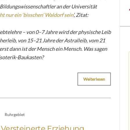
 Bildungswissenschaftler an der Universität
t nur ein ‘bisschen’ Waldorf sein
’, Zitat:
siebtelehre – von 0–7 Jahre wird der physische Leib
herleib, von 15–21 Jahre der Astralleib, vom 21
– erst dann ist der Mensch ein Mensch. Was sagen
Esoterik-Baukasten?
Weiterlesen
Ruhrgebiet
 Versteinerte Erziehung