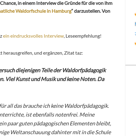
e Chance, in einem Interview die Gründe für die von ihm
aatliche Waldorfschule in Hamburg
“ darzustellen. Von
az
ein eindrucksvolles Interview
, Leseempfehlung!
 herausgreifen, und ergänzen, Zitat taz:
ersuch diejenigen Teile der Waldorfpädagogik
n. Viel Kunst und Musik und keine Noten. Da
 für all das brauche ich keine Waldorfpädagogik.
unterrichte, ist ebenfalls notenfrei. Meine
i ein paar guten pädagogischen Elementen bleibt,
nige Weltanschauung dahinter mit in die Schule