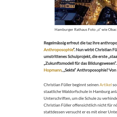
Hamburger Rathaus Foto „o“ wie Obach
Regelmässig erfreut die taz ihre anthropo
Anthroposophie
“. Nun wirbt Christian Fü
umstrittenes Schulprojekt, die erste „sta
„Zukunftsmodell für das Bildungswesen“. 
Hopmann
, „Sekte“ Anthroposophie? Von
Christian Füller beginnt seinen
Artikel
so
staatliche Waldorfschule in Hamburg anl
Unterschriften, um die Schule zu verhinde
Christian Füller offensichtlich nicht für 
stattdessen versucht er es mit einer Unt