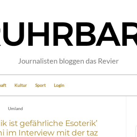
Journalisten bloggen das Revier
aft
Kultur
Sport
Login
Umland
 ist gefährliche Esoterik’
i im Interview mit der taz