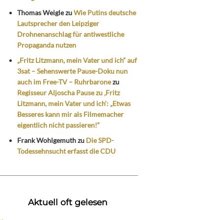
Thomas Weigle
zu
Wie Putins deutsche
Lautsprecher den Leipziger
Drohnenanschlag für antiwestliche
Propaganda nutzen
„Fritz Litzmann, mein Vater und ich“ auf
3sat – Sehenswerte Pause-Doku nun
auch im Free-TV – Ruhrbarone
zu
Regisseur Aljoscha Pause zu ‚Fritz
Litzmann, mein Vater und ich‘: „Etwas
Besseres kann mir als Filmemacher
eigentlich nicht passieren!“
Frank Wohlgemuth
zu
Die SPD-
Todessehnsucht erfasst die CDU
Aktuell oft gelesen