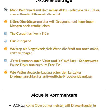
Aktuelle Beiträge
Mehr Reichweite mit demselben Akku – oder wie das E-Bike
zum rollenden Fitnessstudio wird
Kölns Oberbürgermeister will Drogenhandel in geringen
Mengen noch ermöglichen
The Casualties live in Köln
Der Ruhrpilot
Waltrop als Negativbeispiel: Wenn die Stadt nur noch mäht,
statt zu pflegen
„Fritz Litzmann, mein Vater und ich“ auf 3sat – Sehenswerte
Pause-Doku nun auch im Free-TV
Wie Putins deutsche Lautsprecher den Leipziger
Drohnenanschlag für antiwestliche Propaganda nutzen
Aktuelle Kommentare
ACK
zu
Kölns Oberbürgermeister will Drogenhandel in