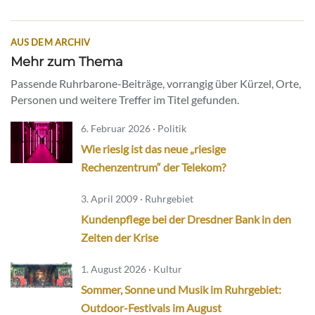
AUS DEM ARCHIV
Mehr zum Thema
Passende Ruhrbarone-Beiträge, vorrangig über Kürzel, Orte,
Personen und weitere Treffer im Titel gefunden.
6. Februar 2026 · Politik
Wie riesig ist das neue „riesige
Rechenzentrum“ der Telekom?
3. April 2009 · Ruhrgebiet
Kundenpflege bei der Dresdner Bank in den
Zeiten der Krise
1. August 2026 · Kultur
Sommer, Sonne und Musik im Ruhrgebiet:
Outdoor-Festivals im August