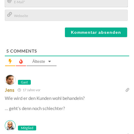
E-
Mail*
Webseite
5
COMMENTS
Älteste
Gast
Jens
17 Jahre vor
Wie wird er den Kunden wohl behandeln?
… geht’s denn noch schlechter?
Mitglied