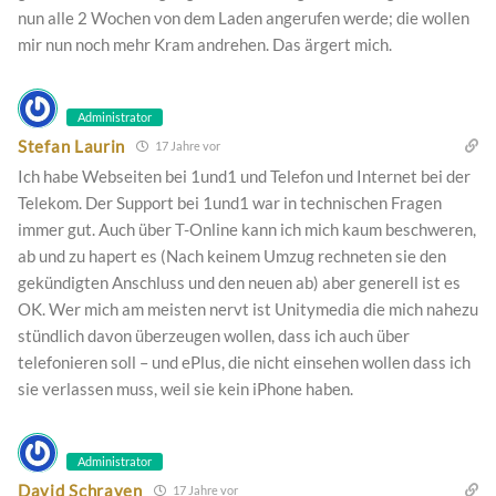
nun alle 2 Wochen von dem Laden angerufen werde; die wollen
mir nun noch mehr Kram andrehen. Das ärgert mich.
Administrator
Stefan Laurin
17 Jahre vor
Ich habe Webseiten bei 1und1 und Telefon und Internet bei der
Telekom. Der Support bei 1und1 war in technischen Fragen
immer gut. Auch über T-Online kann ich mich kaum beschweren,
ab und zu hapert es (Nach keinem Umzug rechneten sie den
gekündigten Anschluss und den neuen ab) aber generell ist es
OK. Wer mich am meisten nervt ist Unitymedia die mich nahezu
stündlich davon überzeugen wollen, dass ich auch über
telefonieren soll – und ePlus, die nicht einsehen wollen dass ich
sie verlassen muss, weil sie kein iPhone haben.
Administrator
David Schraven
17 Jahre vor