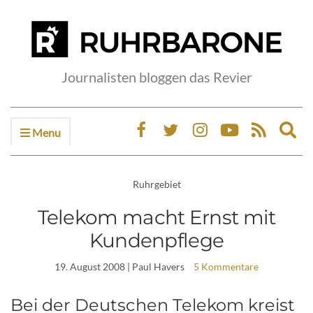
Journalisten bloggen das Revier
Menu
Ex
sea
fo
Ruhrgebiet
Telekom macht Ernst mit
Kundenpflege
19. August 2008
| Paul Havers
5 Kommentare
Bei der Deutschen Telekom kreist