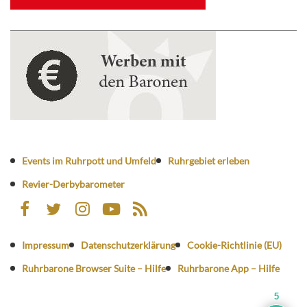
Events im Ruhrpott und Umfeld
Ruhrgebiet erleben
Revier-Derbybarometer
Impressum
Datenschutzerklärung
Cookie-Richtlinie (EU)
Ruhrbarone Browser Suite – Hilfe
Ruhrbarone App – Hilfe
5