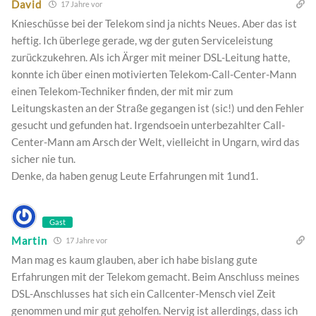
David
17 Jahre vor
Knieschüsse bei der Telekom sind ja nichts Neues. Aber das ist
heftig. Ich überlege gerade, wg der guten Serviceleistung
zurückzukehren. Als ich Ärger mit meiner DSL-Leitung hatte,
konnte ich über einen motivierten Telekom-Call-Center-Mann
einen Telekom-Techniker finden, der mit mir zum
Leitungskasten an der Straße gegangen ist (sic!) und den Fehler
gesucht und gefunden hat. Irgendsoein unterbezahlter Call-
Center-Mann am Arsch der Welt, vielleicht in Ungarn, wird das
sicher nie tun.
Denke, da haben genug Leute Erfahrungen mit 1und1.
Gast
Martin
17 Jahre vor
Man mag es kaum glauben, aber ich habe bislang gute
Erfahrungen mit der Telekom gemacht. Beim Anschluss meines
DSL-Anschlusses hat sich ein Callcenter-Mensch viel Zeit
genommen und mir gut geholfen. Nervig ist allerdings, dass ich