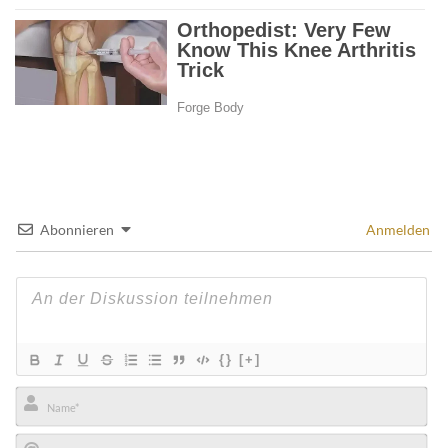
Abonnieren
Anmelden
{}
[+]
Name*