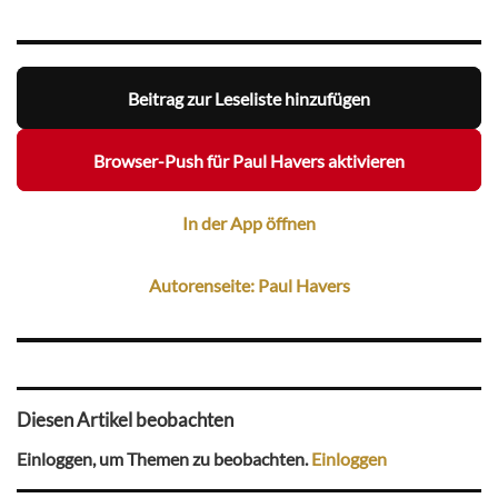
Beitrag zur Leseliste hinzufügen
Browser-Push für Paul Havers aktivieren
In der App öffnen
Autorenseite: Paul Havers
Diesen Artikel beobachten
Einloggen, um Themen zu beobachten.
Einloggen