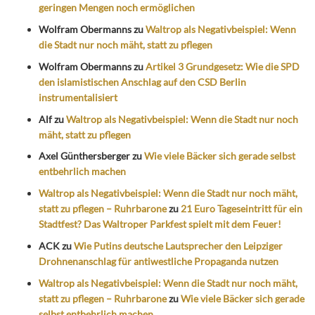
geringen Mengen noch ermöglichen
Wolfram Obermanns
zu
Waltrop als Negativbeispiel: Wenn
die Stadt nur noch mäht, statt zu pflegen
Wolfram Obermanns
zu
Artikel 3 Grundgesetz: Wie die SPD
den islamistischen Anschlag auf den CSD Berlin
instrumentalisiert
Alf
zu
Waltrop als Negativbeispiel: Wenn die Stadt nur noch
mäht, statt zu pflegen
Axel Günthersberger
zu
Wie viele Bäcker sich gerade selbst
entbehrlich machen
Waltrop als Negativbeispiel: Wenn die Stadt nur noch mäht,
statt zu pflegen – Ruhrbarone
zu
21 Euro Tageseintritt für ein
Stadtfest? Das Waltroper Parkfest spielt mit dem Feuer!
ACK
zu
Wie Putins deutsche Lautsprecher den Leipziger
Drohnenanschlag für antiwestliche Propaganda nutzen
Waltrop als Negativbeispiel: Wenn die Stadt nur noch mäht,
statt zu pflegen – Ruhrbarone
zu
Wie viele Bäcker sich gerade
selbst entbehrlich machen