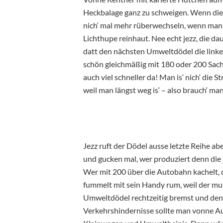
Heckbalage ganz zu schweigen. Wenn die 
nich‘ mal mehr rüberwechseln, wenn man 
Lichthupe reinhaut. Nee echt jezz, die d
datt den nächsten Umweltdödel die linke 
schön gleichmäßig mit 180 oder 200 Sache
auch viel schneller da! Man is‘ nich‘ die
weil man längst weg is‘ – also brauch‘ ma
Jezz ruft der Dödel ausse letzte Reihe abe
und gucken mal, wer produziert denn die
Wer mit 200 über die Autobahn kachelt, de
fummelt mit sein Handy rum, weil der mus
Umweltdödel rechtzeitig bremst und den n
Verkehrshindernisse sollte man vonne A