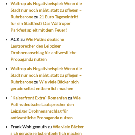
Waltrop als Negativbeispiel: Wenn die
Stadt nur noch mäht, statt zu pflegen –
Ruhrbarone
zu
21 Euro Tageseintritt
für ein Stadtfest? Das Waltroper
Parkfest spielt mit dem Feuer!
ACK
zu
Wie Putins deutsche
Lautsprecher den Leipziger
Drohnenanschlag für antiwestliche
Propaganda nutzen
Waltrop als Negativbeispiel: Wenn die
Stadt nur noch mäht, statt zu pflegen –
Ruhrbarone
zu
Wie viele Bäcker sich
gerade selbst entbehrlich machen
"Kaiserfront Extra"-Romanfan
zu
Wie
Putins deutsche Lautsprecher den
Leipziger Drohnenanschlag für
antiwestliche Propaganda nutzen
Frank Wohlgemuth
zu
Wie viele Bäcker
sich gerade selbst entbehrlich machen