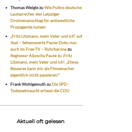
Thomas Weigle
zu
Wie Putins deutsche
Lautsprecher den Leipziger
Drohnenanschlag für antiwestliche
Propaganda nutzen
„Fritz Litzmann, mein Vater und ich“ auf
3sat – Sehenswerte Pause-Doku nun
auch im Free-TV – Ruhrbarone
zu
Regisseur Aljoscha Pause zu ‚Fritz
Litzmann, mein Vater und ich‘: „Etwas
Besseres kann mir als Filmemacher
eigentlich nicht passieren!“
Frank Wohlgemuth
zu
Die SPD-
Todessehnsucht erfasst die CDU
Aktuell oft gelesen