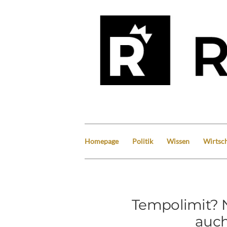
Homepage
Politik
Wissen
Wirtsch
Tempolimit? N
auch