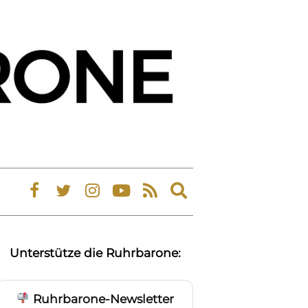
Expand
search
form
Unterstütze die Ruhrbarone:
Ruhrbarone-Newsletter