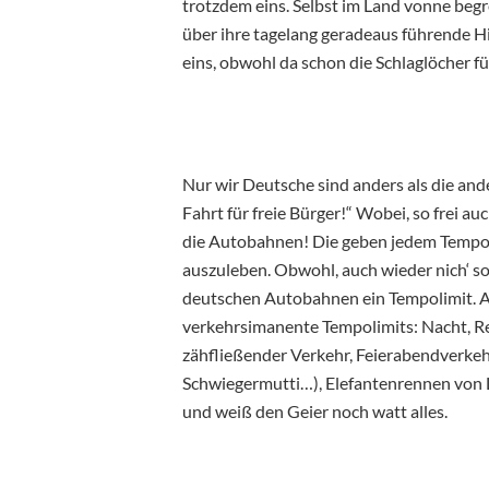
trotzdem eins. Selbst im Land vonne beg
über ihre tagelang geradeaus führende 
eins, obwohl da schon die Schlaglöcher 
Nur wir Deutsche sind anders als die and
Fahrt für freie Bürger!“ Wobei, so frei a
die Autobahnen! Die geben jedem Tempom
auszuleben. Obwohl, auch wieder nich‘ so
deutschen Autobahnen ein Tempolimit. A
verkehrsimanente Tempolimits: Nacht, Re
zähfließender Verkehr, Feierabendverkehr
Schwiegermutti…), Elefantenrennen von L
und weiß den Geier noch watt alles.