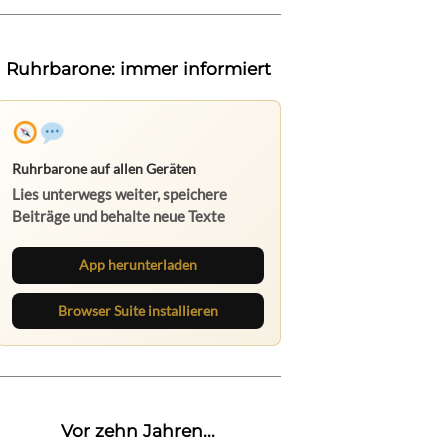
Ruhrbarone: immer informiert
Ruhrbarone auf allen Geräten
Lies unterwegs weiter, speichere
Beiträge und behalte neue Texte
direkt im Browser im Blick.
App herunterladen
Browser Suite installieren
Vor zehn Jahren...