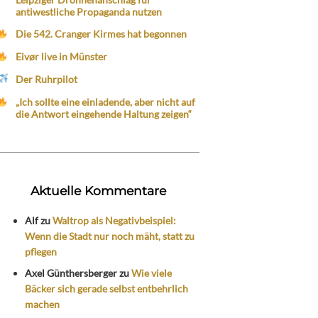
antiwestliche Propaganda nutzen
Die 542. Cranger Kirmes hat begonnen
Eivør live in Münster
Der Ruhrpilot
„Ich sollte eine einladende, aber nicht auf
die Antwort eingehende Haltung zeigen“
Aktuelle Kommentare
Alf
zu
Waltrop als Negativbeispiel:
Wenn die Stadt nur noch mäht, statt zu
pflegen
Axel Günthersberger
zu
Wie viele
Bäcker sich gerade selbst entbehrlich
machen