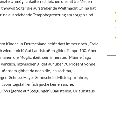
renzte Unmöglichkeiten schleichen die mit 55 Meilen
Highways! Sogar die aufstrebende Weltmacht China hat
für ’ne ausreichende Tempobegrenzung am sorgen sind…
ern Kinder. In Deutschland heißt datt immer noch „Freie
uch wieder nich‘. Auf Landstraßen gildet Tempo 100. Aber
anen die Möglichkeit, sein innerstes (Männer)Ego
 wirklich. Inzwischen gildet auf über 70 Prozent vonne
ußerdem gibbet da noch die, ich sachma,
gen, Schnee, Hagel, Sonnschein, Mittelspurfahrer,
, Sonntagsfahrer (ich gucke keinen an, ne,
KWs (gerne auf Steigungen), Baustellen, Urlaubstaus